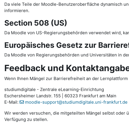
Da viele Teile der Moodle-Benutzeroberfläche dynamisch und 
informieren.
Section 508 (US)
Da Moodle von US-Regierungsbehörden verwendet wird, ka
Europäisches Gesetz zur Barrieref
Da Moodle von Regierungsbehörden und Universitäten in der
Feedback und Kontaktangab
Wenn Ihnen Mängel zur Barrierefreiheit an der Lernplattform 
studiumdigitale - Zentrale eLearning-Einrichtung
Eschersheimer Landstr. 155 | 60323 Frankfurt am Main
E-Mail:
moodle-support@studiumdigitale.uni-frankfurt.de
Wir werden versuchen, die mitgeteilten Mängel selbst oder üb
Verfügung zu stellen.