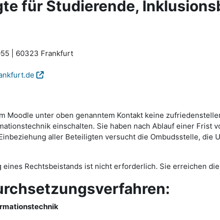
e für Studierende, Inklusions
55 | 60323 Frankfurt
ankfurt.de
ttform Moodle unter oben genanntem Kontakt keine zufriedenste
tionstechnik einschalten. Sie haben nach Ablauf einer Frist v
beziehung aller Beteiligten versucht die Ombudsstelle, die Um
g eines Rechtsbeistands ist nicht erforderlich. Sie erreichen 
urchsetzungsverfahren:
ormationstechnik