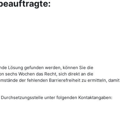
beauftragte:
llende Lösung gefunden werden, können Sie die
on sechs Wochen das Recht, sich direkt an die
stände der fehlenden Barrierefreiheit zu ermitteln, damit
die Durchsetzungsstelle unter folgenden Kontaktangaben: