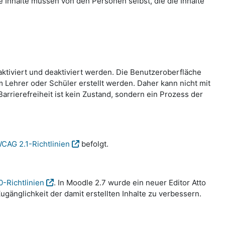
te Inhalte müssen von den Personen selbst, die die Inhalte
aktiviert und deaktiviert werden. Die Benutzeroberfläche
Lehrer oder Schüler erstellt werden. Daher kann nicht mit
rrierefreiheit ist kein Zustand, sondern ein Prozess der
CAG 2.1-Richtlinien
befolgt.
0-Richtlinien
. In Moodle 2.7 wurde ein neuer Editor Atto
gänglichkeit der damit erstellten Inhalte zu verbessern.