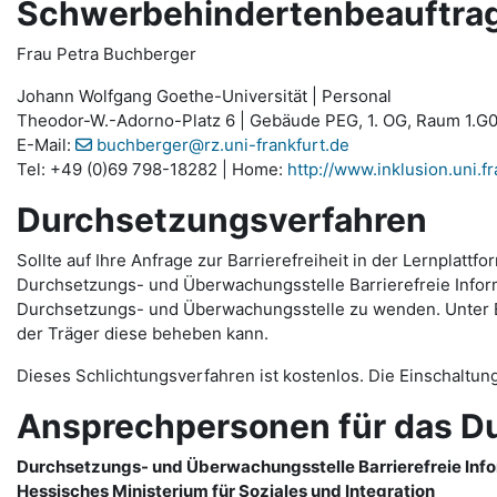
Schwerbehindertenbeauftragt
Frau Petra Buchberger
Johann Wolfgang Goethe-Universität | Personal
Theodor-W.-Adorno-Platz 6 | Gebäude PEG, 1. OG, Raum 1.G0
E-Mail:
buchberger@rz.uni-frankfurt.de
Tel: +49 (0)69 798-18282 | Home:
http://www.inklusion.uni.fr
Durchsetzungsverfahren
Sollte auf Ihre Anfrage zur Barrierefreiheit in der Lernpla
Durchsetzungs- und Überwachungsstelle Barrierefreie Informa
Durchsetzungs- und Überwachungsstelle zu wenden. Unter Ein
der Träger diese beheben kann.
Dieses Schlichtungsverfahren ist kostenlos. Die Einschaltun
Ansprechpersonen für das D
Durchsetzungs- und Überwachungsstelle Barrierefreie Inf
Hessisches Ministerium für Soziales und Integration