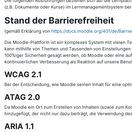
Die folgenden Ausführungen beziehen sich auf die Lernplattfo
(z.B. Dokumente oder Kurse) im Lernmanagementsystem bereits
Stand der Barrierefreiheit
(gemäß Erklärung von
https://docs.moodle.org/401/de/Barrier
Die Moodle-Plattform ist ein komplexes System mit vielen Te
kann mithilfe von Themen und Tausenden von Einstellungen s
100%iger Sicherheit gesagt werden, ob Moodle oder eine auf 
kontinuierlichen Verbesserung als Reaktion auf unsere Benu
WCAG 2.1
Bei der Entscheidung, wie Moodle seinen Inhalt für eine optim
ATAG 2.0
Da Moodle ein Ort zum Erstellen von Inhalten (sowie zum Kon
hinzugefügt, der nicht nur dazu beiträgt, die Verwendung des
ARIA 1.1