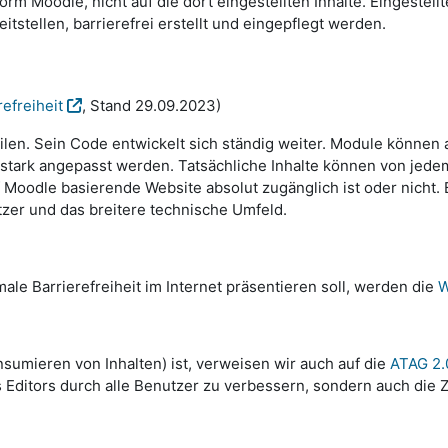
rm Moodle, nicht auf die dort eingestellten Inhalte. Eingestell
tellen, barrierefrei erstellt und eingepflegt werden.
efreiheit
, Stand 29.09.2023)
ilen. Sein Code entwickelt sich ständig weiter. Module können 
tark angepasst werden. Tatsächliche Inhalte können von jedem 
Moodle basierende Website absolut zugänglich ist oder nicht. Ba
tzer und das breitere technische Umfeld.
ale Barrierefreiheit im Internet präsentieren soll, werden die
W
sumieren von Inhalten) ist, verweisen wir auch auf die
ATAG 2.
 Editors durch alle Benutzer zu verbessern, sondern auch die Zu