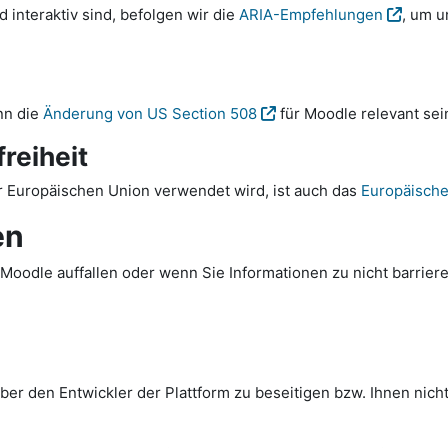
interaktiv sind, befolgen wir die
ARIA-Empfehlungen
, um u
nn die
Änderung von US Section 508
für Moodle relevant sei
reiheit
 Europäischen Union verwendet wird, ist auch das
Europäische 
en
Moodle auffallen oder wenn Sie Informationen zu nicht barriere
er den Entwickler der Plattform zu beseitigen bzw. Ihnen nicht