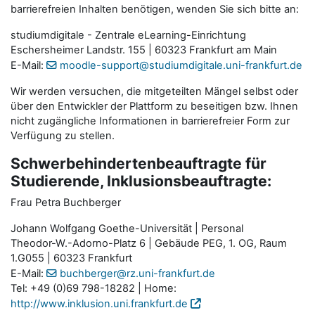
barrierefreien Inhalten benötigen, wenden Sie sich bitte an:
studiumdigitale - Zentrale eLearning-Einrichtung
Eschersheimer Landstr. 155 | 60323 Frankfurt am Main
E-Mail:
moodle-support@studiumdigitale.uni-frankfurt.de
Wir werden versuchen, die mitgeteilten Mängel selbst oder
über den Entwickler der Plattform zu beseitigen bzw. Ihnen
nicht zugängliche Informationen in barrierefreier Form zur
Verfügung zu stellen.
Schwerbehindertenbeauftragte für
Studierende, Inklusionsbeauftragte:
Frau Petra Buchberger
Johann Wolfgang Goethe-Universität | Personal
Theodor-W.-Adorno-Platz 6 | Gebäude PEG, 1. OG, Raum
1.G055 | 60323 Frankfurt
E-Mail:
buchberger@rz.uni-frankfurt.de
Tel: +49 (0)69 798-18282 | Home:
http://www.inklusion.uni.frankfurt.de