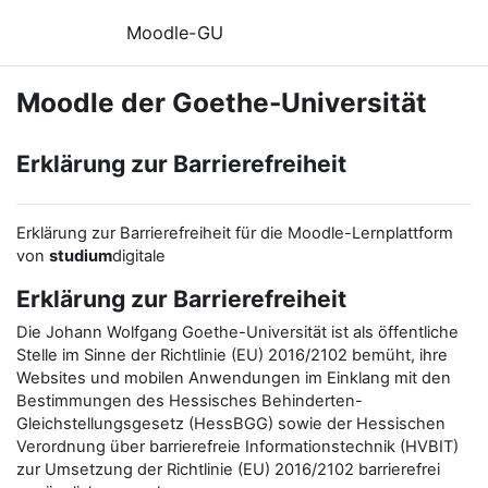
Zum Hauptinhalt
Moodle-GU
Moodle der Goethe-Universität
Erklärung zur Barrierefreiheit
Erklärung zur Barrierefreiheit für die Moodle-Lernplattform
von
studium
digitale
Erklärung zur Barrierefreiheit
Die Johann Wolfgang Goethe-Universität ist als öffentliche
Stelle im Sinne der Richtlinie (EU) 2016/2102 bemüht, ihre
Websites und mobilen Anwendungen im Einklang mit den
Bestimmungen des Hessisches Behinderten-
Gleichstellungsgesetz (HessBGG) sowie der Hessischen
Verordnung über barrierefreie Informationstechnik (HVBIT)
zur Umsetzung der Richtlinie (EU) 2016/2102 barrierefrei