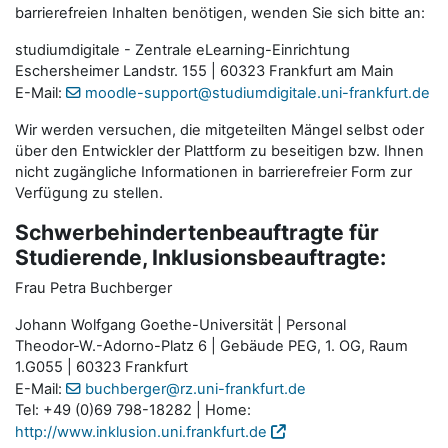
barrierefreien Inhalten benötigen, wenden Sie sich bitte an:
studiumdigitale - Zentrale eLearning-Einrichtung
Eschersheimer Landstr. 155 | 60323 Frankfurt am Main
E-Mail:
moodle-support@studiumdigitale.uni-frankfurt.de
Wir werden versuchen, die mitgeteilten Mängel selbst oder
über den Entwickler der Plattform zu beseitigen bzw. Ihnen
nicht zugängliche Informationen in barrierefreier Form zur
Verfügung zu stellen.
Schwerbehindertenbeauftragte für
Studierende, Inklusionsbeauftragte:
Frau Petra Buchberger
Johann Wolfgang Goethe-Universität | Personal
Theodor-W.-Adorno-Platz 6 | Gebäude PEG, 1. OG, Raum
1.G055 | 60323 Frankfurt
E-Mail:
buchberger@rz.uni-frankfurt.de
Tel: +49 (0)69 798-18282 | Home:
http://www.inklusion.uni.frankfurt.de