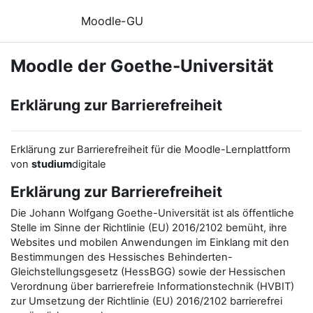
Zum Hauptinhalt
Moodle-GU
Moodle der Goethe-Universität
Erklärung zur Barrierefreiheit
Erklärung zur Barrierefreiheit für die Moodle-Lernplattform
von
studium
digitale
Erklärung zur Barrierefreiheit
Die Johann Wolfgang Goethe-Universität ist als öffentliche
Stelle im Sinne der Richtlinie (EU) 2016/2102 bemüht, ihre
Websites und mobilen Anwendungen im Einklang mit den
Bestimmungen des Hessisches Behinderten-
Gleichstellungsgesetz (HessBGG) sowie der Hessischen
Verordnung über barrierefreie Informationstechnik (HVBIT)
zur Umsetzung der Richtlinie (EU) 2016/2102 barrierefrei