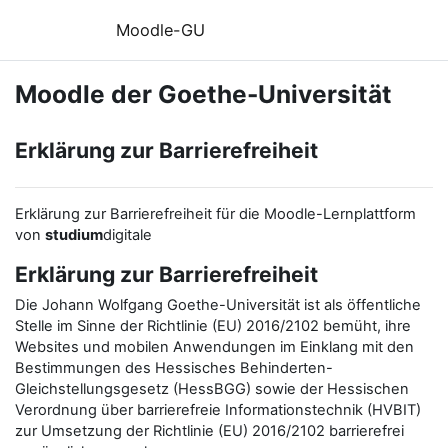
Zum Hauptinhalt
Moodle-GU
Moodle der Goethe-Universität
Erklärung zur Barrierefreiheit
Erklärung zur Barrierefreiheit für die Moodle-Lernplattform
von
studium
digitale
Erklärung zur Barrierefreiheit
Die Johann Wolfgang Goethe-Universität ist als öffentliche
Stelle im Sinne der Richtlinie (EU) 2016/2102 bemüht, ihre
Websites und mobilen Anwendungen im Einklang mit den
Bestimmungen des Hessisches Behinderten-
Gleichstellungsgesetz (HessBGG) sowie der Hessischen
Verordnung über barrierefreie Informationstechnik (HVBIT)
zur Umsetzung der Richtlinie (EU) 2016/2102 barrierefrei