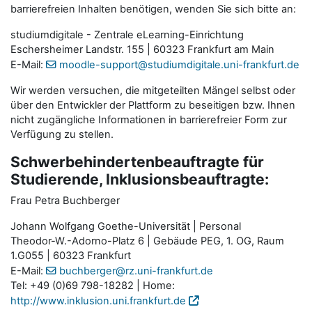
barrierefreien Inhalten benötigen, wenden Sie sich bitte an:
studiumdigitale - Zentrale eLearning-Einrichtung
Eschersheimer Landstr. 155 | 60323 Frankfurt am Main
E-Mail:
moodle-support@studiumdigitale.uni-frankfurt.de
Wir werden versuchen, die mitgeteilten Mängel selbst oder
über den Entwickler der Plattform zu beseitigen bzw. Ihnen
nicht zugängliche Informationen in barrierefreier Form zur
Verfügung zu stellen.
Schwerbehindertenbeauftragte für
Studierende, Inklusionsbeauftragte:
Frau Petra Buchberger
Johann Wolfgang Goethe-Universität | Personal
Theodor-W.-Adorno-Platz 6 | Gebäude PEG, 1. OG, Raum
1.G055 | 60323 Frankfurt
E-Mail:
buchberger@rz.uni-frankfurt.de
Tel: +49 (0)69 798-18282 | Home:
http://www.inklusion.uni.frankfurt.de