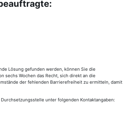
beauftragte:
llende Lösung gefunden werden, können Sie die
on sechs Wochen das Recht, sich direkt an die
stände der fehlenden Barrierefreiheit zu ermitteln, damit
die Durchsetzungsstelle unter folgenden Kontaktangaben: