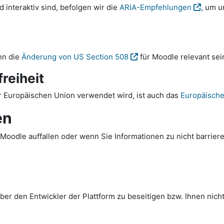
interaktiv sind, befolgen wir die
ARIA-Empfehlungen
, um u
nn die
Änderung von US Section 508
für Moodle relevant sei
reiheit
 Europäischen Union verwendet wird, ist auch das
Europäische 
en
Moodle auffallen oder wenn Sie Informationen zu nicht barriere
er den Entwickler der Plattform zu beseitigen bzw. Ihnen nicht