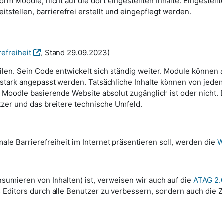
rm Moodle, nicht auf die dort eingestellten Inhalte. Eingestell
tellen, barrierefrei erstellt und eingepflegt werden.
efreiheit
, Stand 29.09.2023)
ilen. Sein Code entwickelt sich ständig weiter. Module können 
tark angepasst werden. Tatsächliche Inhalte können von jedem 
Moodle basierende Website absolut zugänglich ist oder nicht. Ba
tzer und das breitere technische Umfeld.
ale Barrierefreiheit im Internet präsentieren soll, werden die
W
sumieren von Inhalten) ist, verweisen wir auch auf die
ATAG 2.
 Editors durch alle Benutzer zu verbessern, sondern auch die Zu