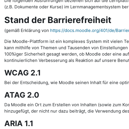
Die folgenden Ausführungen beziehen sich auf die Lernplattfo
(z.B. Dokumente oder Kurse) im Lernmanagementsystem bereits
Stand der Barrierefreiheit
(gemäß Erklärung von
https://docs.moodle.org/401/de/Barrier
Die Moodle-Plattform ist ein komplexes System mit vielen Te
kann mithilfe von Themen und Tausenden von Einstellungen s
100%iger Sicherheit gesagt werden, ob Moodle oder eine auf 
kontinuierlichen Verbesserung als Reaktion auf unsere Benu
WCAG 2.1
Bei der Entscheidung, wie Moodle seinen Inhalt für eine optim
ATAG 2.0
Da Moodle ein Ort zum Erstellen von Inhalten (sowie zum Kon
hinzugefügt, der nicht nur dazu beiträgt, die Verwendung des
ARIA 1.1