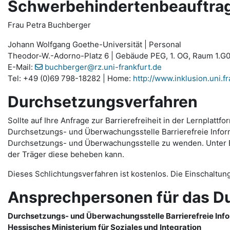
Schwerbehindertenbeauftragt
Frau Petra Buchberger
Johann Wolfgang Goethe-Universität | Personal
Theodor-W.-Adorno-Platz 6 | Gebäude PEG, 1. OG, Raum 1.G0
E-Mail:
buchberger@rz.uni-frankfurt.de
Tel: +49 (0)69 798-18282 | Home:
http://www.inklusion.uni.fr
Durchsetzungsverfahren
Sollte auf Ihre Anfrage zur Barrierefreiheit in der Lernpla
Durchsetzungs- und Überwachungsstelle Barrierefreie Informa
Durchsetzungs- und Überwachungsstelle zu wenden. Unter Ein
der Träger diese beheben kann.
Dieses Schlichtungsverfahren ist kostenlos. Die Einschaltun
Ansprechpersonen für das D
Durchsetzungs- und Überwachungsstelle Barrierefreie Inf
Hessisches Ministerium für Soziales und Integration