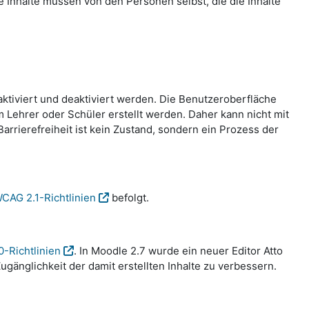
te Inhalte müssen von den Personen selbst, die die Inhalte
aktiviert und deaktiviert werden. Die Benutzeroberfläche
Lehrer oder Schüler erstellt werden. Daher kann nicht mit
rrierefreiheit ist kein Zustand, sondern ein Prozess der
CAG 2.1-Richtlinien
befolgt.
0-Richtlinien
. In Moodle 2.7 wurde ein neuer Editor Atto
gänglichkeit der damit erstellten Inhalte zu verbessern.