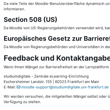
Da viele Teile der Moodle-Benutzeroberfläche dynamisch und 
informieren.
Section 508 (US)
Da Moodle von US-Regierungsbehörden verwendet wird, ka
Europäisches Gesetz zur Barrieref
Da Moodle von Regierungsbehörden und Universitäten in der
Feedback und Kontaktangab
Wenn Ihnen Mängel zur Barrierefreiheit an der Lernplattform 
studiumdigitale - Zentrale eLearning-Einrichtung
Eschersheimer Landstr. 155 | 60323 Frankfurt am Main
E-Mail:
moodle-support@studiumdigitale.uni-frankfurt.de
Wir werden versuchen, die mitgeteilten Mängel selbst oder üb
Verfügung zu stellen.