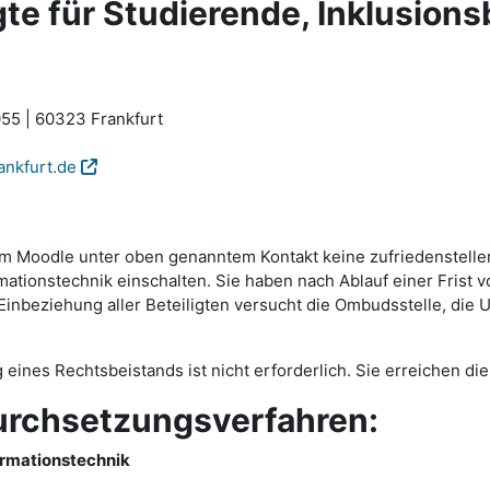
e für Studierende, Inklusions
55 | 60323 Frankfurt
ankfurt.de
ttform Moodle unter oben genanntem Kontakt keine zufriedenste
tionstechnik einschalten. Sie haben nach Ablauf einer Frist v
beziehung aller Beteiligten versucht die Ombudsstelle, die Um
g eines Rechtsbeistands ist nicht erforderlich. Sie erreichen 
urchsetzungsverfahren:
ormationstechnik