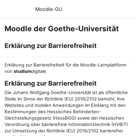
Zum Hauptinhalt
Moodle-GU
Moodle der Goethe-Universität
Erklärung zur Barrierefreiheit
Erklärung zur Barrierefreiheit für die Moodle-Lernplattform
von
studium
digitale
Erklärung zur Barrierefreiheit
Die Johann Wolfgang Goethe-Universität ist als öffentliche
Stelle im Sinne der Richtlinie (EU) 2016/2102 bemüht, ihre
Websites und mobilen Anwendungen im Einklang mit den
Bestimmungen des Hessisches Behinderten-
Gleichstellungsgesetz (HessBGG) sowie der Hessischen
Verordnung über barrierefreie Informationstechnik (HVBIT)
zur Umsetzung der Richtlinie (EU) 2016/2102 barrierefrei