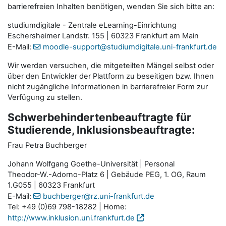
barrierefreien Inhalten benötigen, wenden Sie sich bitte an:
studiumdigitale - Zentrale eLearning-Einrichtung
Eschersheimer Landstr. 155 | 60323 Frankfurt am Main
E-Mail:
moodle-support@studiumdigitale.uni-frankfurt.de
Wir werden versuchen, die mitgeteilten Mängel selbst oder
über den Entwickler der Plattform zu beseitigen bzw. Ihnen
nicht zugängliche Informationen in barrierefreier Form zur
Verfügung zu stellen.
Schwerbehindertenbeauftragte für
Studierende, Inklusionsbeauftragte:
Frau Petra Buchberger
Johann Wolfgang Goethe-Universität | Personal
Theodor-W.-Adorno-Platz 6 | Gebäude PEG, 1. OG, Raum
1.G055 | 60323 Frankfurt
E-Mail:
buchberger@rz.uni-frankfurt.de
Tel: +49 (0)69 798-18282 | Home:
http://www.inklusion.uni.frankfurt.de