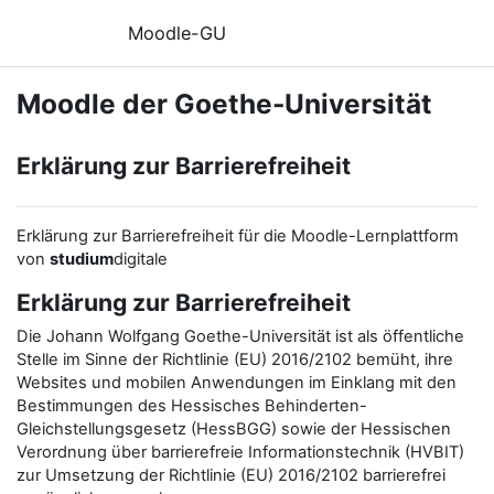
Zum Hauptinhalt
Moodle-GU
Moodle der Goethe-Universität
Erklärung zur Barrierefreiheit
Erklärung zur Barrierefreiheit für die Moodle-Lernplattform
von
studium
digitale
Erklärung zur Barrierefreiheit
Die Johann Wolfgang Goethe-Universität ist als öffentliche
Stelle im Sinne der Richtlinie (EU) 2016/2102 bemüht, ihre
Websites und mobilen Anwendungen im Einklang mit den
Bestimmungen des Hessisches Behinderten-
Gleichstellungsgesetz (HessBGG) sowie der Hessischen
Verordnung über barrierefreie Informationstechnik (HVBIT)
zur Umsetzung der Richtlinie (EU) 2016/2102 barrierefrei