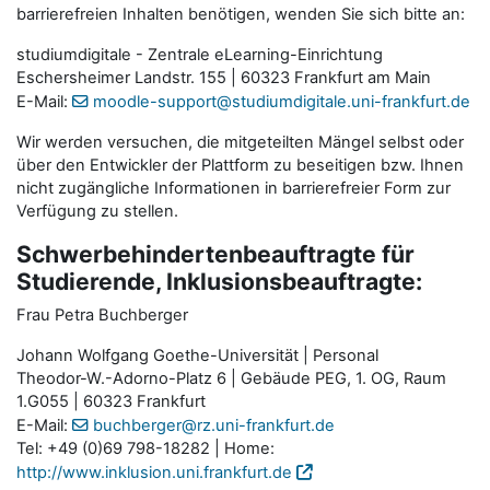
barrierefreien Inhalten benötigen, wenden Sie sich bitte an:
studiumdigitale - Zentrale eLearning-Einrichtung
Eschersheimer Landstr. 155 | 60323 Frankfurt am Main
E-Mail:
moodle-support@studiumdigitale.uni-frankfurt.de
Wir werden versuchen, die mitgeteilten Mängel selbst oder
über den Entwickler der Plattform zu beseitigen bzw. Ihnen
nicht zugängliche Informationen in barrierefreier Form zur
Verfügung zu stellen.
Schwerbehindertenbeauftragte für
Studierende, Inklusionsbeauftragte:
Frau Petra Buchberger
Johann Wolfgang Goethe-Universität | Personal
Theodor-W.-Adorno-Platz 6 | Gebäude PEG, 1. OG, Raum
1.G055 | 60323 Frankfurt
E-Mail:
buchberger@rz.uni-frankfurt.de
Tel: +49 (0)69 798-18282 | Home:
http://www.inklusion.uni.frankfurt.de