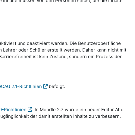
te Inhalte müssen von den Personen selbst, die die Inhalte
aktiviert und deaktiviert werden. Die Benutzeroberfläche
Lehrer oder Schüler erstellt werden. Daher kann nicht mit
rrierefreiheit ist kein Zustand, sondern ein Prozess der
CAG 2.1-Richtlinien
befolgt.
0-Richtlinien
. In Moodle 2.7 wurde ein neuer Editor Atto
gänglichkeit der damit erstellten Inhalte zu verbessern.