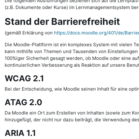
Die folgenden Ausführungen beziehen sich auf die Lernplattfo
(z.B. Dokumente oder Kurse) im Lernmanagementsystem bereits
Stand der Barrierefreiheit
(gemäß Erklärung von
https://docs.moodle.org/401/de/Barrier
Die Moodle-Plattform ist ein komplexes System mit vielen Te
kann mithilfe von Themen und Tausenden von Einstellungen s
100%iger Sicherheit gesagt werden, ob Moodle oder eine auf 
kontinuierlichen Verbesserung als Reaktion auf unsere Benu
WCAG 2.1
Bei der Entscheidung, wie Moodle seinen Inhalt für eine optim
ATAG 2.0
Da Moodle ein Ort zum Erstellen von Inhalten (sowie zum Kon
hinzugefügt, der nicht nur dazu beiträgt, die Verwendung des
ARIA 1.1