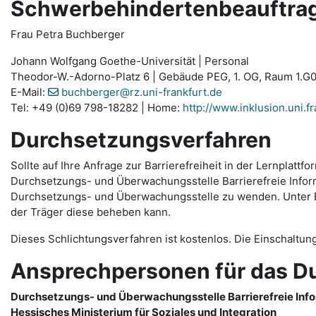
Schwerbehindertenbeauftragt
Frau Petra Buchberger
Johann Wolfgang Goethe-Universität | Personal
Theodor-W.-Adorno-Platz 6 | Gebäude PEG, 1. OG, Raum 1.G0
E-Mail:
buchberger@rz.uni-frankfurt.de
Tel: +49 (0)69 798-18282 | Home:
http://www.inklusion.uni.fr
Durchsetzungsverfahren
Sollte auf Ihre Anfrage zur Barrierefreiheit in der Lernpla
Durchsetzungs- und Überwachungsstelle Barrierefreie Informa
Durchsetzungs- und Überwachungsstelle zu wenden. Unter Ein
der Träger diese beheben kann.
Dieses Schlichtungsverfahren ist kostenlos. Die Einschaltun
Ansprechpersonen für das D
Durchsetzungs- und Überwachungsstelle Barrierefreie Inf
Hessisches Ministerium für Soziales und Integration