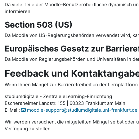
Da viele Teile der Moodle-Benutzeroberfläche dynamisch und 
informieren.
Section 508 (US)
Da Moodle von US-Regierungsbehörden verwendet wird, ka
Europäisches Gesetz zur Barrieref
Da Moodle von Regierungsbehörden und Universitäten in der
Feedback und Kontaktangab
Wenn Ihnen Mängel zur Barrierefreiheit an der Lernplattform 
studiumdigitale - Zentrale eLearning-Einrichtung
Eschersheimer Landstr. 155 | 60323 Frankfurt am Main
E-Mail:
moodle-support@studiumdigitale.uni-frankfurt.de
Wir werden versuchen, die mitgeteilten Mängel selbst oder üb
Verfügung zu stellen.