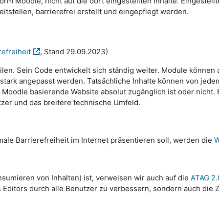
rm Moodle, nicht auf die dort eingestellten Inhalte. Eingestell
tellen, barrierefrei erstellt und eingepflegt werden.
efreiheit
, Stand 29.09.2023)
ilen. Sein Code entwickelt sich ständig weiter. Module können 
tark angepasst werden. Tatsächliche Inhalte können von jedem 
Moodle basierende Website absolut zugänglich ist oder nicht. Ba
tzer und das breitere technische Umfeld.
ale Barrierefreiheit im Internet präsentieren soll, werden die
W
sumieren von Inhalten) ist, verweisen wir auch auf die
ATAG 2.
 Editors durch alle Benutzer zu verbessern, sondern auch die Zu