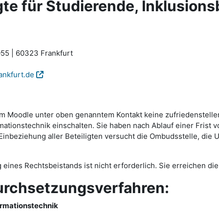
e für Studierende, Inklusions
55 | 60323 Frankfurt
ankfurt.de
ttform Moodle unter oben genanntem Kontakt keine zufriedenste
tionstechnik einschalten. Sie haben nach Ablauf einer Frist v
beziehung aller Beteiligten versucht die Ombudsstelle, die Um
g eines Rechtsbeistands ist nicht erforderlich. Sie erreichen 
urchsetzungsverfahren:
ormationstechnik