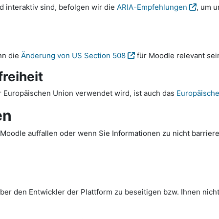
interaktiv sind, befolgen wir die
ARIA-Empfehlungen
, um u
nn die
Änderung von US Section 508
für Moodle relevant sei
reiheit
 Europäischen Union verwendet wird, ist auch das
Europäische 
en
Moodle auffallen oder wenn Sie Informationen zu nicht barriere
er den Entwickler der Plattform zu beseitigen bzw. Ihnen nicht