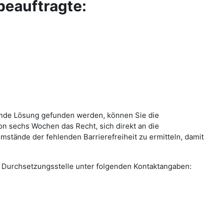
beauftragte:
llende Lösung gefunden werden, können Sie die
on sechs Wochen das Recht, sich direkt an die
stände der fehlenden Barrierefreiheit zu ermitteln, damit
die Durchsetzungsstelle unter folgenden Kontaktangaben: