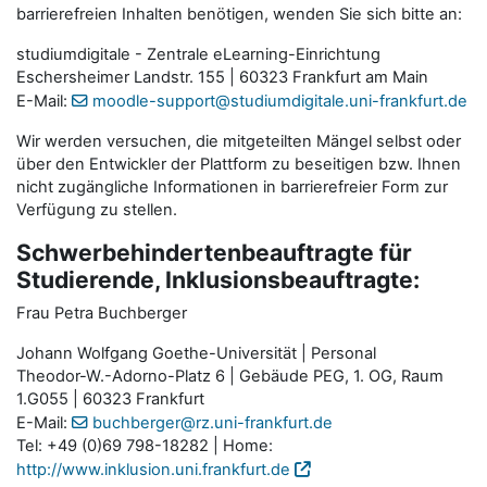
barrierefreien Inhalten benötigen, wenden Sie sich bitte an:
studiumdigitale - Zentrale eLearning-Einrichtung
Eschersheimer Landstr. 155 | 60323 Frankfurt am Main
E-Mail:
moodle-support@studiumdigitale.uni-frankfurt.de
Wir werden versuchen, die mitgeteilten Mängel selbst oder
über den Entwickler der Plattform zu beseitigen bzw. Ihnen
nicht zugängliche Informationen in barrierefreier Form zur
Verfügung zu stellen.
Schwerbehindertenbeauftragte für
Studierende, Inklusionsbeauftragte:
Frau Petra Buchberger
Johann Wolfgang Goethe-Universität | Personal
Theodor-W.-Adorno-Platz 6 | Gebäude PEG, 1. OG, Raum
1.G055 | 60323 Frankfurt
E-Mail:
buchberger@rz.uni-frankfurt.de
Tel: +49 (0)69 798-18282 | Home:
http://www.inklusion.uni.frankfurt.de