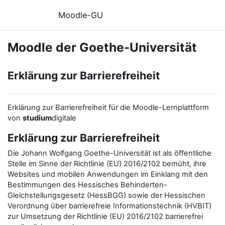
Zum Hauptinhalt
Moodle-GU
Moodle der Goethe-Universität
Erklärung zur Barrierefreiheit
Erklärung zur Barrierefreiheit für die Moodle-Lernplattform
von
studium
digitale
Erklärung zur Barrierefreiheit
Die Johann Wolfgang Goethe-Universität ist als öffentliche
Stelle im Sinne der Richtlinie (EU) 2016/2102 bemüht, ihre
Websites und mobilen Anwendungen im Einklang mit den
Bestimmungen des Hessisches Behinderten-
Gleichstellungsgesetz (HessBGG) sowie der Hessischen
Verordnung über barrierefreie Informationstechnik (HVBIT)
zur Umsetzung der Richtlinie (EU) 2016/2102 barrierefrei