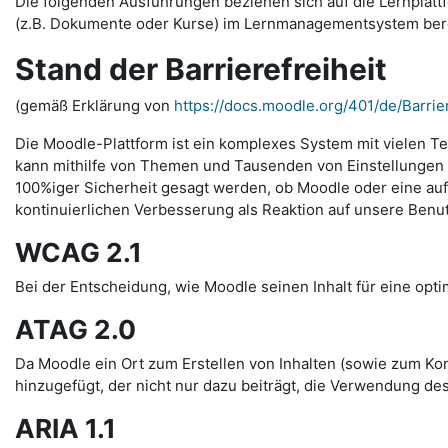
Die folgenden Ausführungen beziehen sich auf die Lernplattfo
(z.B. Dokumente oder Kurse) im Lernmanagementsystem bereits
Stand der Barrierefreiheit
(gemäß Erklärung von
https://docs.moodle.org/401/de/Barrier
Die Moodle-Plattform ist ein komplexes System mit vielen Te
kann mithilfe von Themen und Tausenden von Einstellungen s
100%iger Sicherheit gesagt werden, ob Moodle oder eine auf 
kontinuierlichen Verbesserung als Reaktion auf unsere Benu
WCAG 2.1
Bei der Entscheidung, wie Moodle seinen Inhalt für eine optim
ATAG 2.0
Da Moodle ein Ort zum Erstellen von Inhalten (sowie zum Kon
hinzugefügt, der nicht nur dazu beiträgt, die Verwendung des
ARIA 1.1