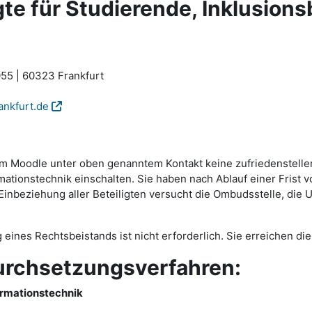
e für Studierende, Inklusions
55 | 60323 Frankfurt
ankfurt.de
ttform Moodle unter oben genanntem Kontakt keine zufriedenste
tionstechnik einschalten. Sie haben nach Ablauf einer Frist v
beziehung aller Beteiligten versucht die Ombudsstelle, die Um
g eines Rechtsbeistands ist nicht erforderlich. Sie erreichen 
urchsetzungsverfahren:
ormationstechnik