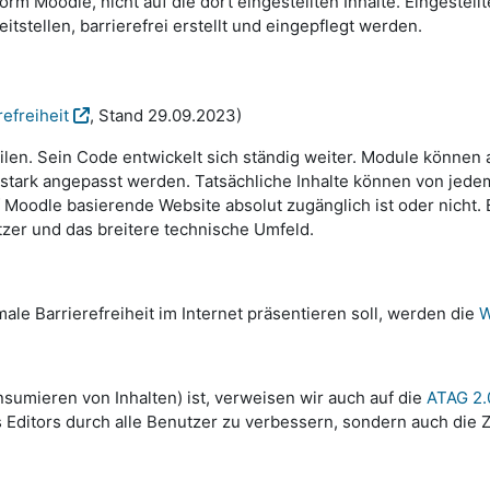
rm Moodle, nicht auf die dort eingestellten Inhalte. Eingestell
tellen, barrierefrei erstellt und eingepflegt werden.
efreiheit
, Stand 29.09.2023)
ilen. Sein Code entwickelt sich ständig weiter. Module können 
tark angepasst werden. Tatsächliche Inhalte können von jedem 
Moodle basierende Website absolut zugänglich ist oder nicht. Ba
tzer und das breitere technische Umfeld.
ale Barrierefreiheit im Internet präsentieren soll, werden die
W
sumieren von Inhalten) ist, verweisen wir auch auf die
ATAG 2.
 Editors durch alle Benutzer zu verbessern, sondern auch die Zu