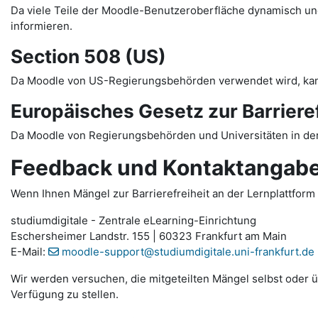
Da viele Teile der Moodle-Benutzeroberfläche dynamisch und 
informieren.
Section 508 (US)
Da Moodle von US-Regierungsbehörden verwendet wird, ka
Europäisches Gesetz zur Barrieref
Da Moodle von Regierungsbehörden und Universitäten in der
Feedback und Kontaktangab
Wenn Ihnen Mängel zur Barrierefreiheit an der Lernplattform 
studiumdigitale - Zentrale eLearning-Einrichtung
Eschersheimer Landstr. 155 | 60323 Frankfurt am Main
E-Mail:
moodle-support@studiumdigitale.uni-frankfurt.de
Wir werden versuchen, die mitgeteilten Mängel selbst oder üb
Verfügung zu stellen.