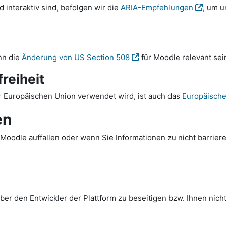
interaktiv sind, befolgen wir die
ARIA-Empfehlungen
, um u
nn die
Änderung von US Section 508
für Moodle relevant sei
reiheit
 Europäischen Union verwendet wird, ist auch das
Europäische 
en
Moodle auffallen oder wenn Sie Informationen zu nicht barriere
er den Entwickler der Plattform zu beseitigen bzw. Ihnen nicht