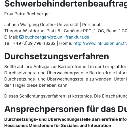
Schwerbehindertenbeauftragt
Frau Petra Buchberger
Johann Wolfgang Goethe-Universität | Personal
Theodor-W.-Adorno-Platz 6 | Gebäude PEG, 1. OG, Raum 1.G0
E-Mail:
buchberger@rz.uni-frankfurt.de
Tel: +49 (0)69 798-18282 | Home:
http://www.inklusion.uni.fr
Durchsetzungsverfahren
Sollte auf Ihre Anfrage zur Barrierefreiheit in der Lernpla
Durchsetzungs- und Überwachungsstelle Barrierefreie Informa
Durchsetzungs- und Überwachungsstelle zu wenden. Unter Ein
der Träger diese beheben kann.
Dieses Schlichtungsverfahren ist kostenlos. Die Einschaltun
Ansprechpersonen für das D
Durchsetzungs- und Überwachungsstelle Barrierefreie Inf
Hessisches Ministerium für Soziales und Integration