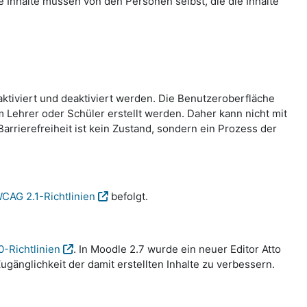
te Inhalte müssen von den Personen selbst, die die Inhalte
aktiviert und deaktiviert werden. Die Benutzeroberfläche
Lehrer oder Schüler erstellt werden. Daher kann nicht mit
rrierefreiheit ist kein Zustand, sondern ein Prozess der
CAG 2.1-Richtlinien
befolgt.
0-Richtlinien
. In Moodle 2.7 wurde ein neuer Editor Atto
gänglichkeit der damit erstellten Inhalte zu verbessern.