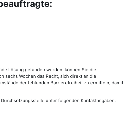
beauftragte:
llende Lösung gefunden werden, können Sie die
on sechs Wochen das Recht, sich direkt an die
stände der fehlenden Barrierefreiheit zu ermitteln, damit
die Durchsetzungsstelle unter folgenden Kontaktangaben: