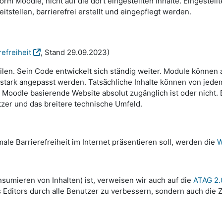
rm Moodle, nicht auf die dort eingestellten Inhalte. Eingestell
tellen, barrierefrei erstellt und eingepflegt werden.
efreiheit
, Stand 29.09.2023)
ilen. Sein Code entwickelt sich ständig weiter. Module können 
tark angepasst werden. Tatsächliche Inhalte können von jedem 
Moodle basierende Website absolut zugänglich ist oder nicht. Ba
tzer und das breitere technische Umfeld.
ale Barrierefreiheit im Internet präsentieren soll, werden die
W
sumieren von Inhalten) ist, verweisen wir auch auf die
ATAG 2.
 Editors durch alle Benutzer zu verbessern, sondern auch die Zu