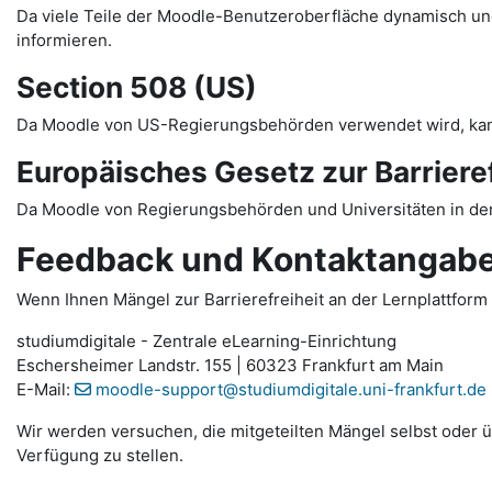
Da viele Teile der Moodle-Benutzeroberfläche dynamisch und 
informieren.
Section 508 (US)
Da Moodle von US-Regierungsbehörden verwendet wird, ka
Europäisches Gesetz zur Barrieref
Da Moodle von Regierungsbehörden und Universitäten in der
Feedback und Kontaktangab
Wenn Ihnen Mängel zur Barrierefreiheit an der Lernplattform 
studiumdigitale - Zentrale eLearning-Einrichtung
Eschersheimer Landstr. 155 | 60323 Frankfurt am Main
E-Mail:
moodle-support@studiumdigitale.uni-frankfurt.de
Wir werden versuchen, die mitgeteilten Mängel selbst oder üb
Verfügung zu stellen.