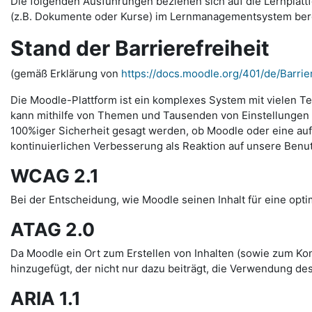
Die folgenden Ausführungen beziehen sich auf die Lernplattfo
(z.B. Dokumente oder Kurse) im Lernmanagementsystem bereits
Stand der Barrierefreiheit
(gemäß Erklärung von
https://docs.moodle.org/401/de/Barrier
Die Moodle-Plattform ist ein komplexes System mit vielen Te
kann mithilfe von Themen und Tausenden von Einstellungen s
100%iger Sicherheit gesagt werden, ob Moodle oder eine auf 
kontinuierlichen Verbesserung als Reaktion auf unsere Benu
WCAG 2.1
Bei der Entscheidung, wie Moodle seinen Inhalt für eine optim
ATAG 2.0
Da Moodle ein Ort zum Erstellen von Inhalten (sowie zum Kon
hinzugefügt, der nicht nur dazu beiträgt, die Verwendung des
ARIA 1.1