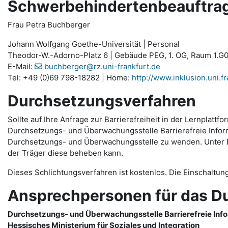
Schwerbehindertenbeauftragt
Frau Petra Buchberger
Johann Wolfgang Goethe-Universität | Personal
Theodor-W.-Adorno-Platz 6 | Gebäude PEG, 1. OG, Raum 1.G0
E-Mail:
buchberger@rz.uni-frankfurt.de
Tel: +49 (0)69 798-18282 | Home:
http://www.inklusion.uni.fr
Durchsetzungsverfahren
Sollte auf Ihre Anfrage zur Barrierefreiheit in der Lernpla
Durchsetzungs- und Überwachungsstelle Barrierefreie Informa
Durchsetzungs- und Überwachungsstelle zu wenden. Unter Ein
der Träger diese beheben kann.
Dieses Schlichtungsverfahren ist kostenlos. Die Einschaltun
Ansprechpersonen für das D
Durchsetzungs- und Überwachungsstelle Barrierefreie Inf
Hessisches Ministerium für Soziales und Integration