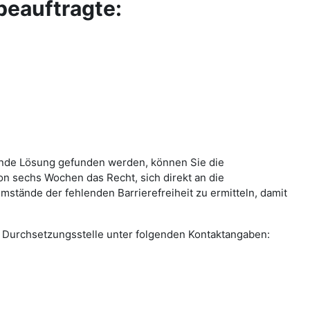
beauftragte:
llende Lösung gefunden werden, können Sie die
on sechs Wochen das Recht, sich direkt an die
stände der fehlenden Barrierefreiheit zu ermitteln, damit
die Durchsetzungsstelle unter folgenden Kontaktangaben: