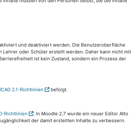
te Inhalte müssen von den Personen selbst, die die Inhalte
aktiviert und deaktiviert werden. Die Benutzeroberfläche
Lehrer oder Schüler erstellt werden. Daher kann nicht mit
rrierefreiheit ist kein Zustand, sondern ein Prozess der
CAG 2.1-Richtlinien
befolgt.
0-Richtlinien
. In Moodle 2.7 wurde ein neuer Editor Atto
gänglichkeit der damit erstellten Inhalte zu verbessern.