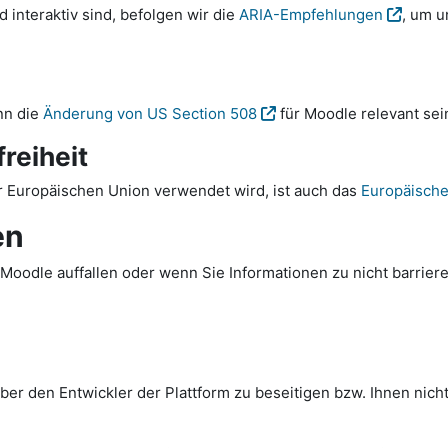
interaktiv sind, befolgen wir die
ARIA-Empfehlungen
, um u
nn die
Änderung von US Section 508
für Moodle relevant sei
reiheit
 Europäischen Union verwendet wird, ist auch das
Europäische 
en
Moodle auffallen oder wenn Sie Informationen zu nicht barriere
er den Entwickler der Plattform zu beseitigen bzw. Ihnen nicht