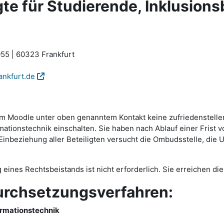
e für Studierende, Inklusions
55 | 60323 Frankfurt
ankfurt.de
ttform Moodle unter oben genanntem Kontakt keine zufriedenste
tionstechnik einschalten. Sie haben nach Ablauf einer Frist v
beziehung aller Beteiligten versucht die Ombudsstelle, die Um
g eines Rechtsbeistands ist nicht erforderlich. Sie erreichen 
urchsetzungsverfahren:
ormationstechnik