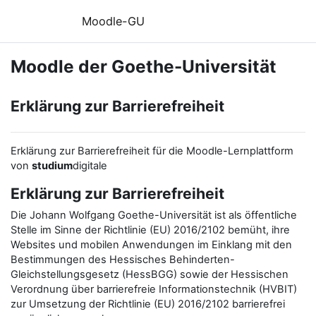
Zum Hauptinhalt
Moodle-GU
Moodle der Goethe-Universität
Erklärung zur Barrierefreiheit
Erklärung zur Barrierefreiheit für die Moodle-Lernplattform
von
studium
digitale
Erklärung zur Barrierefreiheit
Die Johann Wolfgang Goethe-Universität ist als öffentliche
Stelle im Sinne der Richtlinie (EU) 2016/2102 bemüht, ihre
Websites und mobilen Anwendungen im Einklang mit den
Bestimmungen des Hessisches Behinderten-
Gleichstellungsgesetz (HessBGG) sowie der Hessischen
Verordnung über barrierefreie Informationstechnik (HVBIT)
zur Umsetzung der Richtlinie (EU) 2016/2102 barrierefrei