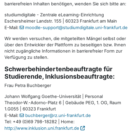
barrierefreien Inhalten benötigen, wenden Sie sich bitte an:
studiumdigitale - Zentrale eLearning-Einrichtung
Eschersheimer Landstr. 155 | 60323 Frankfurt am Main
E-Mail:
moodle-support@studiumdigitale.uni-frankfurt.de
Wir werden versuchen, die mitgeteilten Mängel selbst oder
über den Entwickler der Plattform zu beseitigen bzw. Ihnen
nicht zugängliche Informationen in barrierefreier Form zur
Verfügung zu stellen.
Schwerbehindertenbeauftragte für
Studierende, Inklusionsbeauftragte:
Frau Petra Buchberger
Johann Wolfgang Goethe-Universität | Personal
Theodor-W.-Adorno-Platz 6 | Gebäude PEG, 1. OG, Raum
1.G055 | 60323 Frankfurt
E-Mail:
buchberger@rz.uni-frankfurt.de
Tel: +49 (0)69 798-18282 | Home:
http://www.inklusion.uni.frankfurt.de