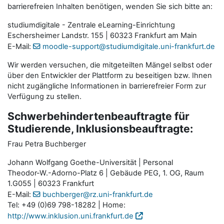
barrierefreien Inhalten benötigen, wenden Sie sich bitte an:
studiumdigitale - Zentrale eLearning-Einrichtung
Eschersheimer Landstr. 155 | 60323 Frankfurt am Main
E-Mail:
moodle-support@studiumdigitale.uni-frankfurt.de
Wir werden versuchen, die mitgeteilten Mängel selbst oder
über den Entwickler der Plattform zu beseitigen bzw. Ihnen
nicht zugängliche Informationen in barrierefreier Form zur
Verfügung zu stellen.
Schwerbehindertenbeauftragte für
Studierende, Inklusionsbeauftragte:
Frau Petra Buchberger
Johann Wolfgang Goethe-Universität | Personal
Theodor-W.-Adorno-Platz 6 | Gebäude PEG, 1. OG, Raum
1.G055 | 60323 Frankfurt
E-Mail:
buchberger@rz.uni-frankfurt.de
Tel: +49 (0)69 798-18282 | Home:
http://www.inklusion.uni.frankfurt.de