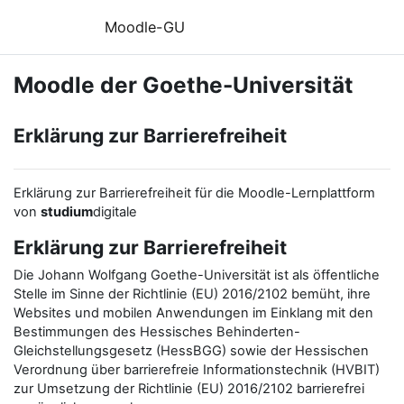
Zum Hauptinhalt
Moodle-GU
Moodle der Goethe-Universität
Erklärung zur Barrierefreiheit
Erklärung zur Barrierefreiheit für die Moodle-Lernplattform
von
studium
digitale
Erklärung zur Barrierefreiheit
Die Johann Wolfgang Goethe-Universität ist als öffentliche
Stelle im Sinne der Richtlinie (EU) 2016/2102 bemüht, ihre
Websites und mobilen Anwendungen im Einklang mit den
Bestimmungen des Hessisches Behinderten-
Gleichstellungsgesetz (HessBGG) sowie der Hessischen
Verordnung über barrierefreie Informationstechnik (HVBIT)
zur Umsetzung der Richtlinie (EU) 2016/2102 barrierefrei