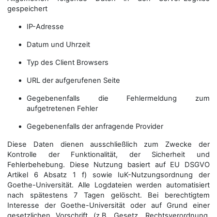
gespeichert
IP-Adresse
Datum und Uhrzeit
Typ des Client Browsers
URL der aufgerufenen Seite
Gegebenenfalls die Fehlermeldung zum
aufgetretenen Fehler
Gegebenenfalls der anfragende Provider
Diese Daten dienen ausschließlich zum Zwecke der
Kontrolle der Funktionalität, der Sicherheit und
Fehlerbehebung. Diese Nutzung basiert auf EU DSGVO
Artikel 6 Absatz 1 f) sowie IuK-Nutzungsordnung der
Goethe-Universität. Alle Logdateien werden auto­matisiert
nach spätestens 7 Tagen gelöscht. Bei berechtigtem
Interesse der Goethe-Universität oder auf Grund einer
gesetzlichen Vorschrift (z.B. Gesetz, Rechtsverordnung,