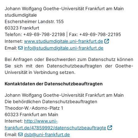
Johann Wolfgang Goethe-Universität Frankfurt am Main
studiumdigitale
Eschersheimer Landstr. 155
60323 Frankfurt
Telefon: +49-69-798-22198 | Fax: +49-69-798-22195
Internet:
www.studiumdigitale.uni-frankfurt.de
Email:
info@studiumdigitale.uni-frankfurt.de
Bei Anfragen oder Beschwerden zum Datenschutz können
Sie sich mit den Datenschutz­beauftragten der Goethe-
Universität in Verbindung setzen.
Kontaktdaten der Datenschutzbeauftragten
Johann Wolfgang Goethe-Universität Frankfurt am Main
Die behördlichen Datenschutzbeauftragten
Theodor-W.-Adorno-Platz 1
60323 Frankfurt am Main
Internet:
http://www.uni-
frankfurt.de/47859992/datenschutzbeauftragte
Email:
dsb@uni-frankfurt.de