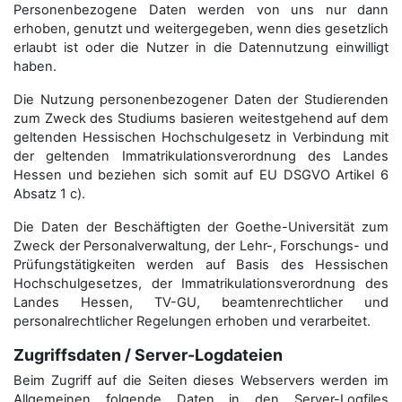
Personenbezogene Daten werden von uns nur dann
erhoben, genutzt und weitergegeben, wenn dies gesetzlich
erlaubt ist oder die Nutzer in die Datennutzung einwilligt
haben.
Die Nutzung personenbezogener Daten der Studierenden
zum Zweck des Studiums basieren weitestgehend auf dem
geltenden Hessischen Hochschulgesetz in Verbindung mit
der geltenden Immatrikulationsverordnung des Landes
Hessen und beziehen sich somit auf EU DSGVO Artikel 6
Absatz 1 c).
Die Daten der Beschäftigten der Goethe-Universität zum
Zweck der Personal­verwaltung, der Lehr-, Forschungs- und
Prüfungstätigkeiten werden auf Basis des Hessischen
Hochschulgesetzes, der Immatrikulations­verordnung des
Landes Hessen, TV-GU, beamtenrechtlicher und
personalrechtlicher Regelungen erhoben und verarbeitet.
Zugriffsdaten / Server-Logdateien
Beim Zugriff auf die Seiten dieses Webservers werden im
Allgemeinen folgende Daten in den Server-Logfiles