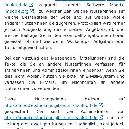
frankfurt.de
zugrunde liegende Software Moodle
(
moodle.org
), zu welcher Zeit welche Nutzer/innen auf
welche Bestandteile der Seite und auf welche Profile
anderer Nutzer/innen sie zugreifen. Protokolliert wird ferner
je nach Ausgestaltung des einzelnen Angebots, ob und
welche Beiträge Sie in den eventuell angebotenen Foren
geleistet, ob und wie sie in Workshops, Aufgaben oder
Tests mitgewirkt haben.
Bei der Nutzung des Messengers (Mitteilungen) sind die
Texte, die Sie an andere Nutzer/innen verfassen, für
Trainer/innen und Administrator/innen einsehbar. Wenn Sie
dies nicht wollen, nutzen Sie bitte Ihr E-Mail-System und
verfassen Sie E-Mails, um Nachrichten an andere
Nutzer/innen zu versenden.
Diese Nutzungsdaten bleiben auf
https://moodle.studiumdigitale.uni-frankfurt.de
gespeichert. Sie sind der Administration von
https://moodle.studiumdigitale.uni-frankfurt.de
und der
Leitung des jeweiligen Kursraums zugänglich, nicht jedoch