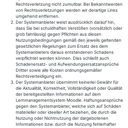
Rechtsverletzung nicht zumutbar. Bei Bekanntwerden
von Rechtsverletzungen werden wir derartige Links
umgehend entfernen.
Der Systemanbieter weist ausdrücklich darauf hin,
dass Sie bei schuldhaften Verstößen (vorsätzlich oder
grob fahrlässig) gegen Pflichten aus diesen
Nutzungsbedingungen gemäß den jeweils geltenden
gesetzlichen Regelungen zum Ersatz des dem
Systemanbieters daraus entstandenen Schadens
verpflichtet werden können. Dies schließt auch
Schadenersatz- und Aufwendungsersatzansprüche
Dritter sowie alle Kosten ordnungsgemäßer
Rechtsverteidigung ein.
Der Systemanbieter übernimmt keinerlei Gewähr für
die Aktualität, Korrektheit, Vollständigkeit oder Qualität
der bereitgestellten Informationen auf dem
Lernmanagementsystem Moodle. Haftungsansprüche
gegen den Systemanbieter, welche sich auf Schäden
materieller oder ideeller Art beziehen, die durch die
Nutzung oder Nichtnutzung der dargebotenen
Informationen bzw. durch die Nutzung fehlerhafter