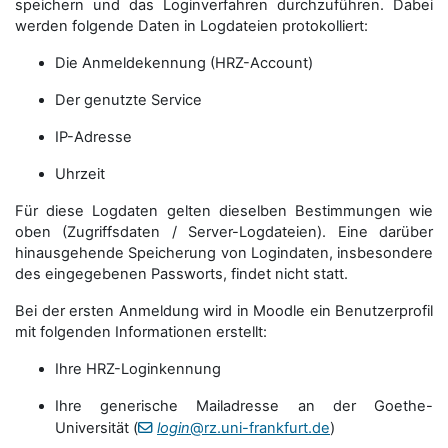
speichern und das Loginverfahren durchzuführen. Dabei
werden folgende Daten in Logdateien protokolliert:
Die Anmeldekennung (HRZ-Account)
Der genutzte Service
IP-Adresse
Uhrzeit
Für diese Logdaten gelten dieselben Bestimmungen wie
oben (Zugriffsdaten / Server-Logdateien). Eine darüber
hinausgehende Speicherung von Logindaten, insbesondere
des eingegebenen Passworts, findet nicht statt.
Bei der ersten Anmeldung wird in Moodle ein Benutzerprofil
mit folgenden Informationen erstellt:
Ihre HRZ-Loginkennung
Ihre generische Mailadresse an der Goethe-
Universität (
login
@rz.uni-frankfurt.de
)