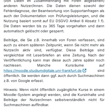
(von Daten im Zusammenhang mit Foren abgesehen)
anderen Nutzer/innen. Die Daten dienen sowohl der
Fehlerdiagnose, der Beantwortung von Supportanfragen als
auch der Dokumentation von Prüfungsleistungen, und die
Nutzung basiert somit auf EU DSGVO Artikel 6 Absatz 1 f).
Die Daten werden bis zu 365 Tage vorgehalten und dann
automatisch gelöscht oder gesperrt.
Beiträge, die Sie z.B. innerhalb von Foren verfassen, sind
auch zu einem späteren Zeitpunkt, wenn Sie nicht mehr als
Nutzer/in aktiv sind, verfügbar. Diese Beiträge sind
vergleichbar mit Leserbriefen an eine Zeitung. Nach der
Veröffentlichung kann man diese auch Jahre später noch
nachlesen. Manche Kursräume auf
https://moodle.studiumdigitale.uni-frankfurt.de
sind
öffentlich. Sie werden dann ggf. auch durch Suchmaschinen
z.B. von Google erfasst.
Hinweis: Wenn nicht öffentlich zugängliche Kurse in einem
Moodle-System angelegt werden, sind die Kursinhalte und
Beiträge der Nutzer/innen selbstverständlich nicht für
Suchmaschi­nen auffindbar.