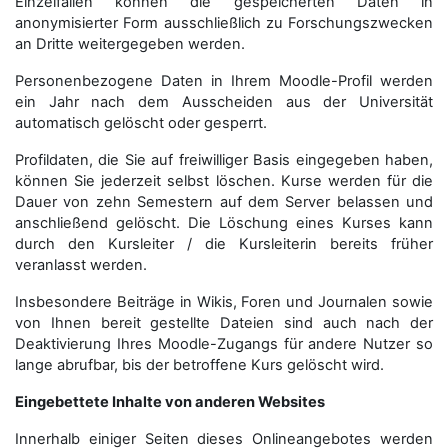
Einzelfällen können die gespeicherten Daten in
anonymisierter Form aus­schließ­lich zu Forschungszwecken
an Dritte weitergegeben werden.
Personenbezogene Daten in Ihrem Moodle-Profil werden
ein Jahr nach dem Ausscheiden aus der Universität
automatisch gelöscht oder gesperrt.
Profildaten, die Sie auf freiwilliger Basis eingegeben haben,
können Sie jederzeit selbst löschen. Kurse werden für die
Dauer von zehn Semestern auf dem Server belassen und
anschließend gelöscht. Die Löschung eines Kurses kann
durch den Kursleiter / die Kursleiterin bereits früher
veranlasst werden.
Insbesondere Beiträge in Wikis, Foren und Journalen sowie
von Ihnen bereit gestellte Dateien sind auch nach der
Deaktivierung Ihres Moodle-Zugangs für andere Nutzer so
lange abrufbar, bis der betroffene Kurs gelöscht wird.
Eingebettete Inhalte von anderen Websites
Innerhalb einiger Seiten dieses Onlineangebotes werden