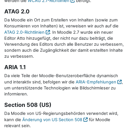
werden die
WCAG 2.1-Richtlinien
befolgt.
ATAG 2.0
Da Moodle ein Ort zum Erstellen von Inhalten (sowie zum
Konsumieren von Inhalten) ist, verweisen wir auch auf die
ATAG 2.0-Richtlinien
. In Moodle 2.7 wurde ein neuer
Editor Atto hinzugefügt, der nicht nur dazu beiträgt, die
Verwendung des Editors durch alle Benutzer zu verbessern,
sondern auch die Zugänglichkeit der damit erstellten Inhalte
zu verbessern.
ARIA 1.1
Da viele Teile der Moodle-Benutzeroberfläche dynamisch
und interaktiv sind, befolgen wir die
ARIA-Empfehlungen
,
um unterstützende Technologien wie Bildschirmleser zu
informieren.
Section 508 (US)
Da Moodle von US-Regierungsbehörden verwendet wird,
kann die
Änderung von US Section 508
für Moodle
relevant sein.