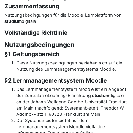
Zusammenfassung
Nutzungsbedingungen für die Moodle-Lernplattform von
studium
digitale
Vollständige Richtlinie
Nutzungsbedingungen
§1 Geltungsbereich
Diese Nutzungsbedingungen beziehen sich auf die
Nutzung des Lernmanagementsystems Moodle.
§2 Lernmanagementsystem Moodle
Das Lernmanagementsystem Moodle ist ein Angebot
der Zentralen eLearning-Einrichtung
studium
digitale
an der Johann Wolfgang Goethe-Universität Frankfurt
am Main (nachfolgend: Systemanbieter), Theodor-W.-
Adorno-Platz 1, 60323 Frankfurt am Main.
Der Systemanbieter bietet auf dem
Lernmanagementsystem Moodle vielfältige