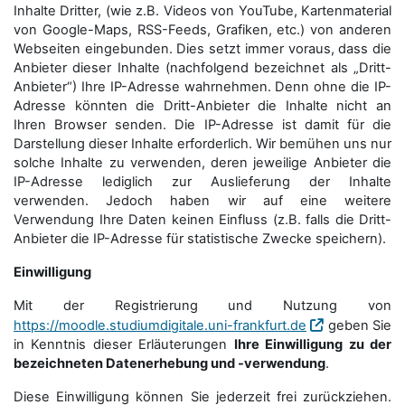
Inhalte Dritter, (wie z.B. Videos von YouTube, Kartenmaterial
von Google-Maps, RSS-Feeds, Grafiken, etc.) von anderen
Webseiten eingebunden. Dies setzt immer voraus, dass die
Anbieter dieser Inhalte (nachfolgend bezeichnet als „Dritt-
Anbieter“) Ihre IP-Adresse wahrnehmen. Denn ohne die IP-
Adresse könnten die Dritt-Anbieter die Inhalte nicht an
Ihren Browser senden. Die IP-Adresse ist damit für die
Darstellung dieser Inhalte erforderlich. Wir bemühen uns nur
solche Inhalte zu verwenden, deren jeweilige Anbieter die
IP-Adresse lediglich zur Auslieferung der Inhalte
verwenden. Jedoch haben wir auf eine weitere
Verwendung Ihre Daten keinen Einfluss (z.B. falls die Dritt-
Anbieter die IP-Adresse für statistische Zwecke speichern).
Einwilligung
Mit der Registrierung und Nutzung von
https://moodle.studiumdigitale.uni-frankfurt.de
geben Sie
in Kenntnis dieser Erläuterungen
Ihre Einwilligung zu der
bezeichneten Datenerhebung und -verwendung
.
Diese Einwilligung können Sie jederzeit frei zurückziehen.