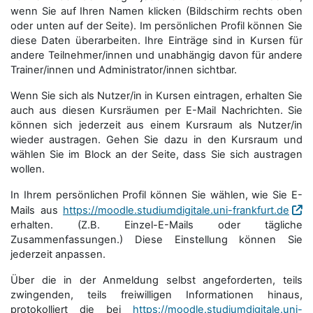
wenn Sie auf Ihren Namen klicken (Bildschirm rechts oben
oder unten auf der Seite). Im persönlichen Profil können Sie
diese Daten überarbeiten. Ihre Einträge sind in Kursen für
andere Teilnehmer/innen und unabhängig davon für andere
Trainer/innen und Administrator/innen sichtbar.
Wenn Sie sich als Nutzer/in in Kursen eintragen, erhalten Sie
auch aus diesen Kursräumen per E-Mail Nachrichten. Sie
können sich jederzeit aus einem Kursraum als Nutzer/in
wieder austragen. Gehen Sie dazu in den Kursraum und
wählen Sie im Block an der Seite, dass Sie sich austragen
wollen.
In Ihrem persönlichen Profil können Sie wählen, wie Sie E-
Mails aus
https://moodle.studiumdigitale.uni-frankfurt.de
erhalten. (Z.B. Einzel-E-Mails oder tägliche
Zusammenfassungen.) Diese Einstellung können Sie
jederzeit anpassen.
Über die in der Anmeldung selbst angeforderten, teils
zwingenden, teils freiwilligen Informationen hinaus,
protokolliert die bei
https://moodle.studiumdigitale.uni-