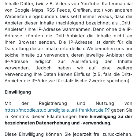
Inhalte Dritter, (wie z.B. Videos von YouTube, Kartenmaterial
von Google-Maps, RSS-Feeds, Grafiken, etc.) von anderen
Webseiten eingebunden. Dies setzt immer voraus, dass die
Anbieter dieser Inhalte (nachfolgend bezeichnet als „Dritt-
Anbieter“) Ihre IP-Adresse wahrnehmen. Denn ohne die IP-
Adresse könnten die Dritt-Anbieter die Inhalte nicht an
Ihren Browser senden. Die IP-Adresse ist damit für die
Darstellung dieser Inhalte erforderlich. Wir bemühen uns nur
solche Inhalte zu verwenden, deren jeweilige Anbieter die
IP-Adresse lediglich zur Auslieferung der Inhalte
verwenden. Jedoch haben wir auf eine weitere
Verwendung Ihre Daten keinen Einfluss (z.B. falls die Dritt-
Anbieter die IP-Adresse für statistische Zwecke speichern).
Einwilligung
Mit der Registrierung und Nutzung von
https://moodle.studiumdigitale.uni-frankfurt.de
geben Sie
in Kenntnis dieser Erläuterungen
Ihre Einwilligung zu der
bezeichneten Datenerhebung und -verwendung
.
Diese Einwilligung können Sie jederzeit frei zurückziehen.