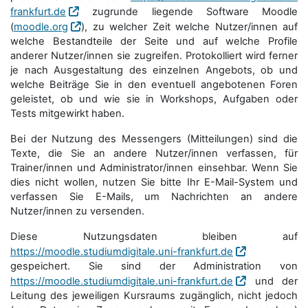
frankfurt.de
zugrunde liegende Software Moodle
(
moodle.org
), zu welcher Zeit welche Nutzer/innen auf
welche Bestandteile der Seite und auf welche Profile
anderer Nutzer/innen sie zugreifen. Protokolliert wird ferner
je nach Ausgestaltung des einzelnen Angebots, ob und
welche Beiträge Sie in den eventuell angebotenen Foren
geleistet, ob und wie sie in Workshops, Aufgaben oder
Tests mitgewirkt haben.
Bei der Nutzung des Messengers (Mitteilungen) sind die
Texte, die Sie an andere Nutzer/innen verfassen, für
Trainer/innen und Administrator/innen einsehbar. Wenn Sie
dies nicht wollen, nutzen Sie bitte Ihr E-Mail-System und
verfassen Sie E-Mails, um Nachrichten an andere
Nutzer/innen zu versenden.
Diese Nutzungsdaten bleiben auf
https://moodle.studiumdigitale.uni-frankfurt.de
gespeichert. Sie sind der Administration von
https://moodle.studiumdigitale.uni-frankfurt.de
und der
Leitung des jeweiligen Kursraums zugänglich, nicht jedoch