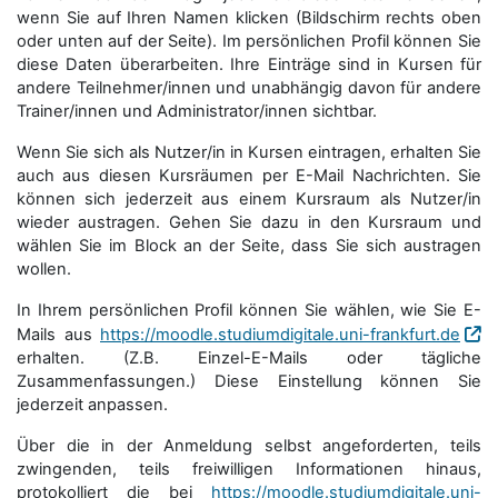
wenn Sie auf Ihren Namen klicken (Bildschirm rechts oben
oder unten auf der Seite). Im persönlichen Profil können Sie
diese Daten überarbeiten. Ihre Einträge sind in Kursen für
andere Teilnehmer/innen und unabhängig davon für andere
Trainer/innen und Administrator/innen sichtbar.
Wenn Sie sich als Nutzer/in in Kursen eintragen, erhalten Sie
auch aus diesen Kursräumen per E-Mail Nachrichten. Sie
können sich jederzeit aus einem Kursraum als Nutzer/in
wieder austragen. Gehen Sie dazu in den Kursraum und
wählen Sie im Block an der Seite, dass Sie sich austragen
wollen.
In Ihrem persönlichen Profil können Sie wählen, wie Sie E-
Mails aus
https://moodle.studiumdigitale.uni-frankfurt.de
erhalten. (Z.B. Einzel-E-Mails oder tägliche
Zusammenfassungen.) Diese Einstellung können Sie
jederzeit anpassen.
Über die in der Anmeldung selbst angeforderten, teils
zwingenden, teils freiwilligen Informationen hinaus,
protokolliert die bei
https://moodle.studiumdigitale.uni-