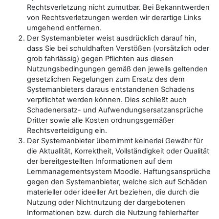
Rechtsverletzung nicht zumutbar. Bei Bekanntwerden
von Rechtsverletzungen werden wir derartige Links
umgehend entfernen.
Der Systemanbieter weist ausdrücklich darauf hin,
dass Sie bei schuldhaften Verstößen (vorsätzlich oder
grob fahrlässig) gegen Pflichten aus diesen
Nutzungsbedingungen gemäß den jeweils geltenden
gesetzlichen Regelungen zum Ersatz des dem
Systemanbieters daraus entstandenen Schadens
verpflichtet werden können. Dies schließt auch
Schadenersatz- und Aufwendungsersatzansprüche
Dritter sowie alle Kosten ordnungsgemäßer
Rechtsverteidigung ein.
Der Systemanbieter übernimmt keinerlei Gewähr für
die Aktualität, Korrektheit, Vollständigkeit oder Qualität
der bereitgestellten Informationen auf dem
Lernmanagementsystem Moodle. Haftungsansprüche
gegen den Systemanbieter, welche sich auf Schäden
materieller oder ideeller Art beziehen, die durch die
Nutzung oder Nichtnutzung der dargebotenen
Informationen bzw. durch die Nutzung fehlerhafter