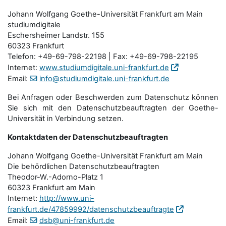
Johann Wolfgang Goethe-Universität Frankfurt am Main
studiumdigitale
Eschersheimer Landstr. 155
60323 Frankfurt
Telefon: +49-69-798-22198 | Fax: +49-69-798-22195
Internet:
www.studiumdigitale.uni-frankfurt.de
Email:
info@studiumdigitale.uni-frankfurt.de
Bei Anfragen oder Beschwerden zum Datenschutz können
Sie sich mit den Datenschutz­beauftragten der Goethe-
Universität in Verbindung setzen.
Kontaktdaten der Datenschutzbeauftragten
Johann Wolfgang Goethe-Universität Frankfurt am Main
Die behördlichen Datenschutzbeauftragten
Theodor-W.-Adorno-Platz 1
60323 Frankfurt am Main
Internet:
http://www.uni-
frankfurt.de/47859992/datenschutzbeauftragte
Email:
dsb@uni-frankfurt.de