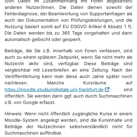
(von Daten im Zusammenhang mit Foren abgesehen)
anderen Nutzer/innen. Die Daten dienen sowohl der
Fehlerdiagnose, der Beantwortung von Supportanfragen als
auch der Dokumentation von Prüfungsleistungen, und die
Nutzung basiert somit auf EU DSGVO Artikel 6 Absatz 1 f).
Die Daten werden bis zu 365 Tage vorgehalten und dann
automatisch gelöscht oder gesperrt.
Beiträge, die Sie z.B. innerhalb von Foren verfassen, sind
auch zu einem späteren Zeitpunkt, wenn Sie nicht mehr als
Nutzer/in aktiv sind, verfügbar. Diese Beiträge sind
vergleichbar mit Leserbriefen an eine Zeitung. Nach der
Veröffentlichung kann man diese auch Jahre später noch
nachlesen. Manche Kursräume auf
https://moodle.studiumdigitale.uni-frankfurt.de
sind
öffentlich. Sie werden dann ggf. auch durch Suchmaschinen
z.B. von Google erfasst.
Hinweis: Wenn nicht öffentlich zugängliche Kurse in einem
Moodle-System angelegt werden, sind die Kursinhalte und
Beiträge der Nutzer/innen selbstverständlich nicht für
Suchmaschi­nen auffindbar.