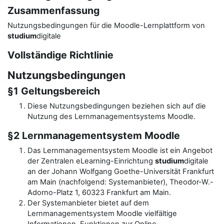
Zusammenfassung
Nutzungsbedingungen für die Moodle-Lernplattform von
studium
digitale
Vollständige Richtlinie
Nutzungsbedingungen
§1 Geltungsbereich
Diese Nutzungsbedingungen beziehen sich auf die
Nutzung des Lernmanagementsystems Moodle.
§2 Lernmanagementsystem Moodle
Das Lernmanagementsystem Moodle ist ein Angebot
der Zentralen eLearning-Einrichtung
studium
digitale
an der Johann Wolfgang Goethe-Universität Frankfurt
am Main (nachfolgend: Systemanbieter), Theodor-W.-
Adorno-Platz 1, 60323 Frankfurt am Main.
Der Systemanbieter bietet auf dem
Lernmanagementsystem Moodle vielfältige