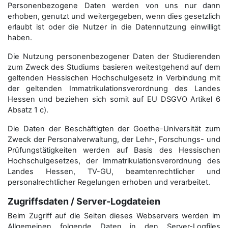
Personenbezogene Daten werden von uns nur dann
erhoben, genutzt und weitergegeben, wenn dies gesetzlich
erlaubt ist oder die Nutzer in die Datennutzung einwilligt
haben.
Die Nutzung personenbezogener Daten der Studierenden
zum Zweck des Studiums basieren weitestgehend auf dem
geltenden Hessischen Hochschulgesetz in Verbindung mit
der geltenden Immatrikulationsverordnung des Landes
Hessen und beziehen sich somit auf EU DSGVO Artikel 6
Absatz 1 c).
Die Daten der Beschäftigten der Goethe-Universität zum
Zweck der Personal­verwaltung, der Lehr-, Forschungs- und
Prüfungstätigkeiten werden auf Basis des Hessischen
Hochschulgesetzes, der Immatrikulations­verordnung des
Landes Hessen, TV-GU, beamtenrechtlicher und
personalrechtlicher Regelungen erhoben und verarbeitet.
Zugriffsdaten / Server-Logdateien
Beim Zugriff auf die Seiten dieses Webservers werden im
Allgemeinen folgende Daten in den Server-Logfiles