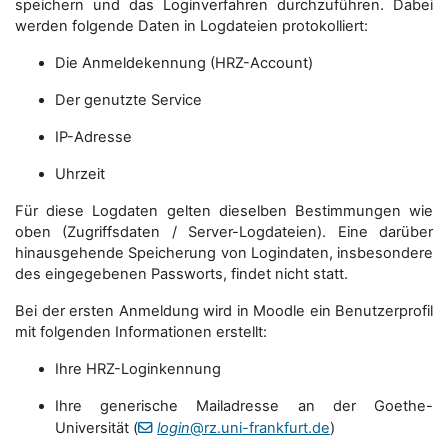
speichern und das Loginverfahren durchzuführen. Dabei
werden folgende Daten in Logdateien protokolliert:
Die Anmeldekennung (HRZ-Account)
Der genutzte Service
IP-Adresse
Uhrzeit
Für diese Logdaten gelten dieselben Bestimmungen wie
oben (Zugriffsdaten / Server-Logdateien). Eine darüber
hinausgehende Speicherung von Logindaten, insbesondere
des eingegebenen Passworts, findet nicht statt.
Bei der ersten Anmeldung wird in Moodle ein Benutzerprofil
mit folgenden Informationen erstellt:
Ihre HRZ-Loginkennung
Ihre generische Mailadresse an der Goethe-
Universität (
login
@rz.uni-frankfurt.de
)