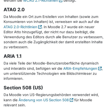
werden die
WCAG 2.1-Richtlinien
befolgt.
ATAG 2.0
Da Moodle ein Ort zum Erstellen von Inhalten (sowie zum
Konsumieren von Inhalten) ist, verweisen wir auch auf die
ATAG 2.0-Richtlinien
. In Moodle 2.7 wurde ein neuer
Editor Atto hinzugefügt, der nicht nur dazu beiträgt, die
Verwendung des Editors durch alle Benutzer zu verbessern,
sondern auch die Zugänglichkeit der damit erstellten Inhalte
zu verbessern.
ARIA 1.1
Da viele Teile der Moodle-Benutzeroberfläche dynamisch
und interaktiv sind, befolgen wir die
ARIA-Empfehlungen
,
um unterstützende Technologien wie Bildschirmleser zu
informieren.
Section 508 (US)
Da Moodle von US-Regierungsbehörden verwendet wird,
kann die
Änderung von US Section 508
für Moodle
relevant sein.