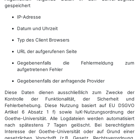
gespeichert
IP-Adresse
Datum und Uhrzeit
Typ des Client Browsers
URL der aufgerufenen Seite
Gegebenenfalls die Fehlermeldung zum
aufgetretenen Fehler
Gegebenenfalls der anfragende Provider
Diese Daten dienen ausschließlich zum Zwecke der
Kontrolle der Funktionalität, der Sicherheit und
Fehlerbehebung. Diese Nutzung basiert auf EU DSGVO
Artikel 6 Absatz 1 f) sowie IuK-Nutzungsordnung der
Goethe-Universität. Alle Logdateien werden auto­matisiert
nach spätestens 7 Tagen gelöscht. Bei berechtigtem
Interesse der Goethe-Universität oder auf Grund einer
gesetzlichen Vorschrift (z.B. Gesetz, Rechtsverordnung,