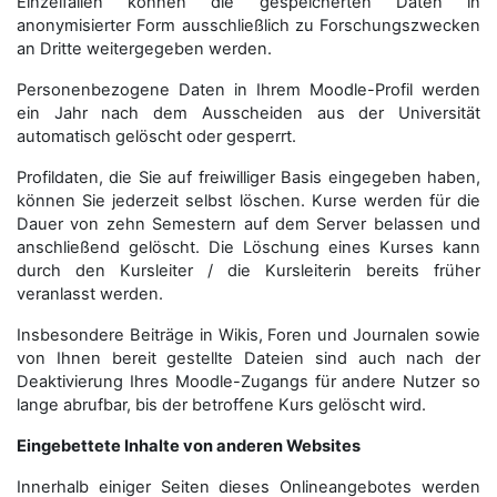
Einzelfällen können die gespeicherten Daten in
anonymisierter Form aus­schließ­lich zu Forschungszwecken
an Dritte weitergegeben werden.
Personenbezogene Daten in Ihrem Moodle-Profil werden
ein Jahr nach dem Ausscheiden aus der Universität
automatisch gelöscht oder gesperrt.
Profildaten, die Sie auf freiwilliger Basis eingegeben haben,
können Sie jederzeit selbst löschen. Kurse werden für die
Dauer von zehn Semestern auf dem Server belassen und
anschließend gelöscht. Die Löschung eines Kurses kann
durch den Kursleiter / die Kursleiterin bereits früher
veranlasst werden.
Insbesondere Beiträge in Wikis, Foren und Journalen sowie
von Ihnen bereit gestellte Dateien sind auch nach der
Deaktivierung Ihres Moodle-Zugangs für andere Nutzer so
lange abrufbar, bis der betroffene Kurs gelöscht wird.
Eingebettete Inhalte von anderen Websites
Innerhalb einiger Seiten dieses Onlineangebotes werden