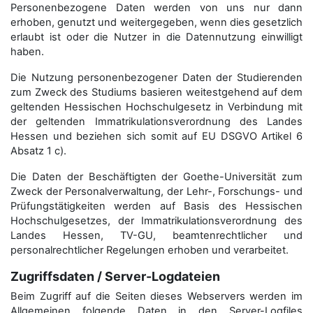
Personenbezogene Daten werden von uns nur dann
erhoben, genutzt und weitergegeben, wenn dies gesetzlich
erlaubt ist oder die Nutzer in die Datennutzung einwilligt
haben.
Die Nutzung personenbezogener Daten der Studierenden
zum Zweck des Studiums basieren weitestgehend auf dem
geltenden Hessischen Hochschulgesetz in Verbindung mit
der geltenden Immatrikulationsverordnung des Landes
Hessen und beziehen sich somit auf EU DSGVO Artikel 6
Absatz 1 c).
Die Daten der Beschäftigten der Goethe-Universität zum
Zweck der Personal­verwaltung, der Lehr-, Forschungs- und
Prüfungstätigkeiten werden auf Basis des Hessischen
Hochschulgesetzes, der Immatrikulations­verordnung des
Landes Hessen, TV-GU, beamtenrechtlicher und
personalrechtlicher Regelungen erhoben und verarbeitet.
Zugriffsdaten / Server-Logdateien
Beim Zugriff auf die Seiten dieses Webservers werden im
Allgemeinen folgende Daten in den Server-Logfiles