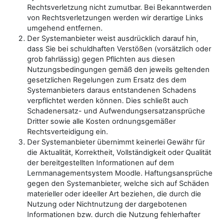
Rechtsverletzung nicht zumutbar. Bei Bekanntwerden
von Rechtsverletzungen werden wir derartige Links
umgehend entfernen.
Der Systemanbieter weist ausdrücklich darauf hin,
dass Sie bei schuldhaften Verstößen (vorsätzlich oder
grob fahrlässig) gegen Pflichten aus diesen
Nutzungsbedingungen gemäß den jeweils geltenden
gesetzlichen Regelungen zum Ersatz des dem
Systemanbieters daraus entstandenen Schadens
verpflichtet werden können. Dies schließt auch
Schadenersatz- und Aufwendungsersatzansprüche
Dritter sowie alle Kosten ordnungsgemäßer
Rechtsverteidigung ein.
Der Systemanbieter übernimmt keinerlei Gewähr für
die Aktualität, Korrektheit, Vollständigkeit oder Qualität
der bereitgestellten Informationen auf dem
Lernmanagementsystem Moodle. Haftungsansprüche
gegen den Systemanbieter, welche sich auf Schäden
materieller oder ideeller Art beziehen, die durch die
Nutzung oder Nichtnutzung der dargebotenen
Informationen bzw. durch die Nutzung fehlerhafter