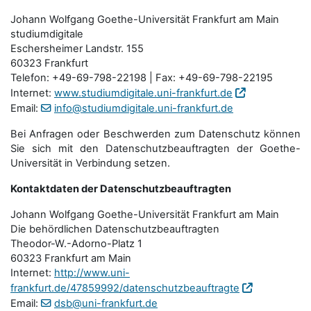
Johann Wolfgang Goethe-Universität Frankfurt am Main
studiumdigitale
Eschersheimer Landstr. 155
60323 Frankfurt
Telefon: +49-69-798-22198 | Fax: +49-69-798-22195
Internet:
www.studiumdigitale.uni-frankfurt.de
Email:
info@studiumdigitale.uni-frankfurt.de
Bei Anfragen oder Beschwerden zum Datenschutz können
Sie sich mit den Datenschutz­beauftragten der Goethe-
Universität in Verbindung setzen.
Kontaktdaten der Datenschutzbeauftragten
Johann Wolfgang Goethe-Universität Frankfurt am Main
Die behördlichen Datenschutzbeauftragten
Theodor-W.-Adorno-Platz 1
60323 Frankfurt am Main
Internet:
http://www.uni-
frankfurt.de/47859992/datenschutzbeauftragte
Email:
dsb@uni-frankfurt.de