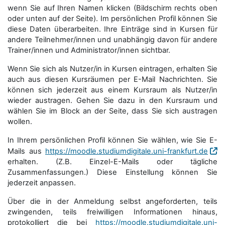
wenn Sie auf Ihren Namen klicken (Bildschirm rechts oben
oder unten auf der Seite). Im persönlichen Profil können Sie
diese Daten überarbeiten. Ihre Einträge sind in Kursen für
andere Teilnehmer/innen und unabhängig davon für andere
Trainer/innen und Administrator/innen sichtbar.
Wenn Sie sich als Nutzer/in in Kursen eintragen, erhalten Sie
auch aus diesen Kursräumen per E-Mail Nachrichten. Sie
können sich jederzeit aus einem Kursraum als Nutzer/in
wieder austragen. Gehen Sie dazu in den Kursraum und
wählen Sie im Block an der Seite, dass Sie sich austragen
wollen.
In Ihrem persönlichen Profil können Sie wählen, wie Sie E-
Mails aus
https://moodle.studiumdigitale.uni-frankfurt.de
erhalten. (Z.B. Einzel-E-Mails oder tägliche
Zusammenfassungen.) Diese Einstellung können Sie
jederzeit anpassen.
Über die in der Anmeldung selbst angeforderten, teils
zwingenden, teils freiwilligen Informationen hinaus,
protokolliert die bei
https://moodle.studiumdigitale.uni-