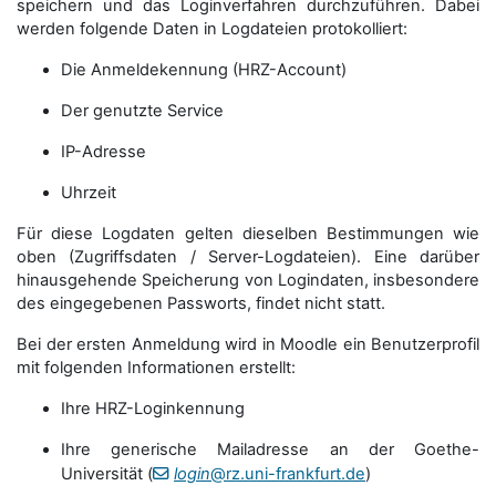
speichern und das Loginverfahren durchzuführen. Dabei
werden folgende Daten in Logdateien protokolliert:
Die Anmeldekennung (HRZ-Account)
Der genutzte Service
IP-Adresse
Uhrzeit
Für diese Logdaten gelten dieselben Bestimmungen wie
oben (Zugriffsdaten / Server-Logdateien). Eine darüber
hinausgehende Speicherung von Logindaten, insbesondere
des eingegebenen Passworts, findet nicht statt.
Bei der ersten Anmeldung wird in Moodle ein Benutzerprofil
mit folgenden Informationen erstellt:
Ihre HRZ-Loginkennung
Ihre generische Mailadresse an der Goethe-
Universität (
login
@rz.uni-frankfurt.de
)