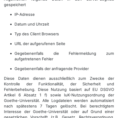
gespeichert
IP-Adresse
Datum und Uhrzeit
Typ des Client Browsers
URL der aufgerufenen Seite
Gegebenenfalls die Fehlermeldung zum
aufgetretenen Fehler
Gegebenenfalls der anfragende Provider
Diese Daten dienen ausschließlich zum Zwecke der
Kontrolle der Funktionalität, der Sicherheit und
Fehlerbehebung. Diese Nutzung basiert auf EU DSGVO
Artikel 6 Absatz 1 f) sowie IuK-Nutzungsordnung der
Goethe-Universität. Alle Logdateien werden auto­matisiert
nach spätestens 7 Tagen gelöscht. Bei berechtigtem
Interesse der Goethe-Universität oder auf Grund einer
gesetzlichen Vorschrift (z.B. Gesetz, Rechtsverordnung,