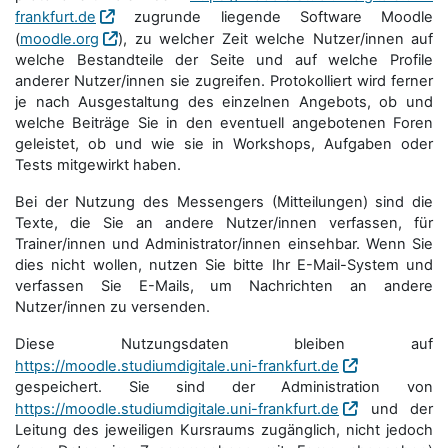
frankfurt.de
zugrunde liegende Software Moodle
(
moodle.org
), zu welcher Zeit welche Nutzer/innen auf
welche Bestandteile der Seite und auf welche Profile
anderer Nutzer/innen sie zugreifen. Protokolliert wird ferner
je nach Ausgestaltung des einzelnen Angebots, ob und
welche Beiträge Sie in den eventuell angebotenen Foren
geleistet, ob und wie sie in Workshops, Aufgaben oder
Tests mitgewirkt haben.
Bei der Nutzung des Messengers (Mitteilungen) sind die
Texte, die Sie an andere Nutzer/innen verfassen, für
Trainer/innen und Administrator/innen einsehbar. Wenn Sie
dies nicht wollen, nutzen Sie bitte Ihr E-Mail-System und
verfassen Sie E-Mails, um Nachrichten an andere
Nutzer/innen zu versenden.
Diese Nutzungsdaten bleiben auf
https://moodle.studiumdigitale.uni-frankfurt.de
gespeichert. Sie sind der Administration von
https://moodle.studiumdigitale.uni-frankfurt.de
und der
Leitung des jeweiligen Kursraums zugänglich, nicht jedoch