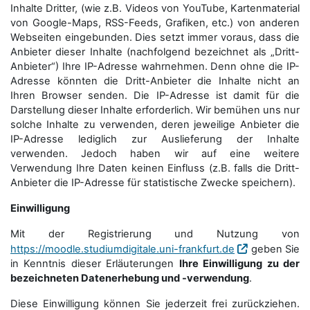
Inhalte Dritter, (wie z.B. Videos von YouTube, Kartenmaterial
von Google-Maps, RSS-Feeds, Grafiken, etc.) von anderen
Webseiten eingebunden. Dies setzt immer voraus, dass die
Anbieter dieser Inhalte (nachfolgend bezeichnet als „Dritt-
Anbieter“) Ihre IP-Adresse wahrnehmen. Denn ohne die IP-
Adresse könnten die Dritt-Anbieter die Inhalte nicht an
Ihren Browser senden. Die IP-Adresse ist damit für die
Darstellung dieser Inhalte erforderlich. Wir bemühen uns nur
solche Inhalte zu verwenden, deren jeweilige Anbieter die
IP-Adresse lediglich zur Auslieferung der Inhalte
verwenden. Jedoch haben wir auf eine weitere
Verwendung Ihre Daten keinen Einfluss (z.B. falls die Dritt-
Anbieter die IP-Adresse für statistische Zwecke speichern).
Einwilligung
Mit der Registrierung und Nutzung von
https://moodle.studiumdigitale.uni-frankfurt.de
geben Sie
in Kenntnis dieser Erläuterungen
Ihre Einwilligung zu der
bezeichneten Datenerhebung und -verwendung
.
Diese Einwilligung können Sie jederzeit frei zurückziehen.