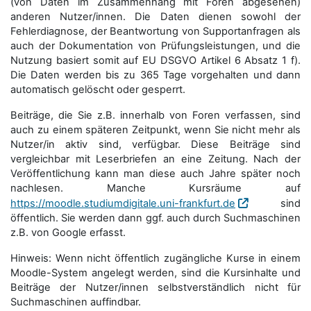
(von Daten im Zusammenhang mit Foren abgesehen)
anderen Nutzer/innen. Die Daten dienen sowohl der
Fehlerdiagnose, der Beantwortung von Supportanfragen als
auch der Dokumentation von Prüfungsleistungen, und die
Nutzung basiert somit auf EU DSGVO Artikel 6 Absatz 1 f).
Die Daten werden bis zu 365 Tage vorgehalten und dann
automatisch gelöscht oder gesperrt.
Beiträge, die Sie z.B. innerhalb von Foren verfassen, sind
auch zu einem späteren Zeitpunkt, wenn Sie nicht mehr als
Nutzer/in aktiv sind, verfügbar. Diese Beiträge sind
vergleichbar mit Leserbriefen an eine Zeitung. Nach der
Veröffentlichung kann man diese auch Jahre später noch
nachlesen. Manche Kursräume auf
https://moodle.studiumdigitale.uni-frankfurt.de
sind
öffentlich. Sie werden dann ggf. auch durch Suchmaschinen
z.B. von Google erfasst.
Hinweis: Wenn nicht öffentlich zugängliche Kurse in einem
Moodle-System angelegt werden, sind die Kursinhalte und
Beiträge der Nutzer/innen selbstverständlich nicht für
Suchmaschi­nen auffindbar.