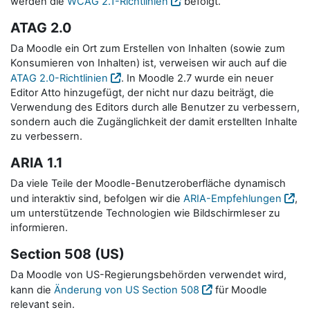
werden die
WCAG 2.1-Richtlinien
befolgt.
ATAG 2.0
Da Moodle ein Ort zum Erstellen von Inhalten (sowie zum
Konsumieren von Inhalten) ist, verweisen wir auch auf die
ATAG 2.0-Richtlinien
. In Moodle 2.7 wurde ein neuer
Editor Atto hinzugefügt, der nicht nur dazu beiträgt, die
Verwendung des Editors durch alle Benutzer zu verbessern,
sondern auch die Zugänglichkeit der damit erstellten Inhalte
zu verbessern.
ARIA 1.1
Da viele Teile der Moodle-Benutzeroberfläche dynamisch
und interaktiv sind, befolgen wir die
ARIA-Empfehlungen
,
um unterstützende Technologien wie Bildschirmleser zu
informieren.
Section 508 (US)
Da Moodle von US-Regierungsbehörden verwendet wird,
kann die
Änderung von US Section 508
für Moodle
relevant sein.