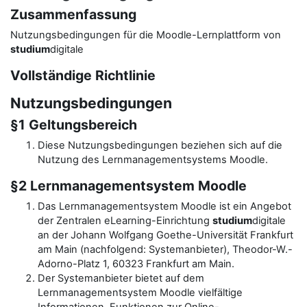
Zusammenfassung
Nutzungsbedingungen für die Moodle-Lernplattform von
studium
digitale
Vollständige Richtlinie
Nutzungsbedingungen
§1 Geltungsbereich
Diese Nutzungsbedingungen beziehen sich auf die
Nutzung des Lernmanagementsystems Moodle.
§2 Lernmanagementsystem Moodle
Das Lernmanagementsystem Moodle ist ein Angebot
der Zentralen eLearning-Einrichtung
studium
digitale
an der Johann Wolfgang Goethe-Universität Frankfurt
am Main (nachfolgend: Systemanbieter), Theodor-W.-
Adorno-Platz 1, 60323 Frankfurt am Main.
Der Systemanbieter bietet auf dem
Lernmanagementsystem Moodle vielfältige