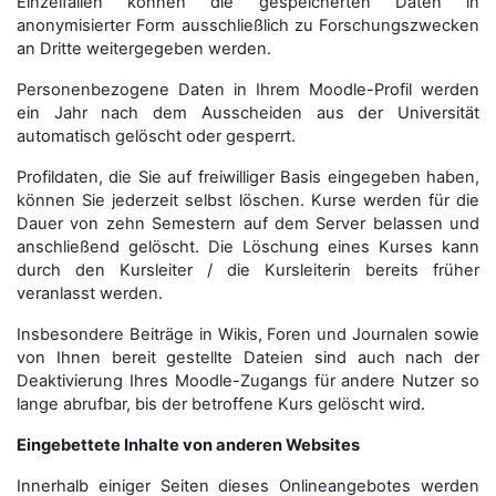
Einzelfällen können die gespeicherten Daten in
anonymisierter Form aus­schließ­lich zu Forschungszwecken
an Dritte weitergegeben werden.
Personenbezogene Daten in Ihrem Moodle-Profil werden
ein Jahr nach dem Ausscheiden aus der Universität
automatisch gelöscht oder gesperrt.
Profildaten, die Sie auf freiwilliger Basis eingegeben haben,
können Sie jederzeit selbst löschen. Kurse werden für die
Dauer von zehn Semestern auf dem Server belassen und
anschließend gelöscht. Die Löschung eines Kurses kann
durch den Kursleiter / die Kursleiterin bereits früher
veranlasst werden.
Insbesondere Beiträge in Wikis, Foren und Journalen sowie
von Ihnen bereit gestellte Dateien sind auch nach der
Deaktivierung Ihres Moodle-Zugangs für andere Nutzer so
lange abrufbar, bis der betroffene Kurs gelöscht wird.
Eingebettete Inhalte von anderen Websites
Innerhalb einiger Seiten dieses Onlineangebotes werden