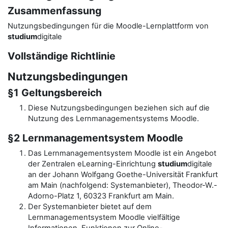
Zusammenfassung
Nutzungsbedingungen für die Moodle-Lernplattform von
studium
digitale
Vollständige Richtlinie
Nutzungsbedingungen
§1 Geltungsbereich
Diese Nutzungsbedingungen beziehen sich auf die
Nutzung des Lernmanagementsystems Moodle.
§2 Lernmanagementsystem Moodle
Das Lernmanagementsystem Moodle ist ein Angebot
der Zentralen eLearning-Einrichtung
studium
digitale
an der Johann Wolfgang Goethe-Universität Frankfurt
am Main (nachfolgend: Systemanbieter), Theodor-W.-
Adorno-Platz 1, 60323 Frankfurt am Main.
Der Systemanbieter bietet auf dem
Lernmanagementsystem Moodle vielfältige