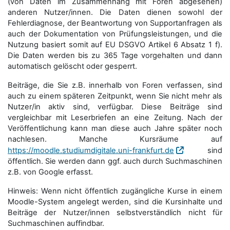
(von Daten im Zusammenhang mit Foren abgesehen)
anderen Nutzer/innen. Die Daten dienen sowohl der
Fehlerdiagnose, der Beantwortung von Supportanfragen als
auch der Dokumentation von Prüfungsleistungen, und die
Nutzung basiert somit auf EU DSGVO Artikel 6 Absatz 1 f).
Die Daten werden bis zu 365 Tage vorgehalten und dann
automatisch gelöscht oder gesperrt.
Beiträge, die Sie z.B. innerhalb von Foren verfassen, sind
auch zu einem späteren Zeitpunkt, wenn Sie nicht mehr als
Nutzer/in aktiv sind, verfügbar. Diese Beiträge sind
vergleichbar mit Leserbriefen an eine Zeitung. Nach der
Veröffentlichung kann man diese auch Jahre später noch
nachlesen. Manche Kursräume auf
https://moodle.studiumdigitale.uni-frankfurt.de
sind
öffentlich. Sie werden dann ggf. auch durch Suchmaschinen
z.B. von Google erfasst.
Hinweis: Wenn nicht öffentlich zugängliche Kurse in einem
Moodle-System angelegt werden, sind die Kursinhalte und
Beiträge der Nutzer/innen selbstverständlich nicht für
Suchmaschi­nen auffindbar.