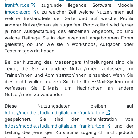
frankfurt.de
zugrunde liegende Software Moodle
(
moodle.org
), zu welcher Zeit welche Nutzer/innen auf
welche Bestandteile der Seite und auf welche Profile
anderer Nutzer/innen sie zugreifen. Protokolliert wird ferner
je nach Ausgestaltung des einzelnen Angebots, ob und
welche Beiträge Sie in den eventuell angebotenen Foren
geleistet, ob und wie sie in Workshops, Aufgaben oder
Tests mitgewirkt haben.
Bei der Nutzung des Messengers (Mitteilungen) sind die
Texte, die Sie an andere Nutzer/innen verfassen, für
Trainer/innen und Administrator/innen einsehbar. Wenn Sie
dies nicht wollen, nutzen Sie bitte Ihr E-Mail-System und
verfassen Sie E-Mails, um Nachrichten an andere
Nutzer/innen zu versenden.
Diese Nutzungsdaten bleiben auf
https://moodle.studiumdigitale.uni-frankfurt.de
gespeichert. Sie sind der Administration von
https://moodle.studiumdigitale.uni-frankfurt.de
und der
Leitung des jeweiligen Kursraums zugänglich, nicht jedoch