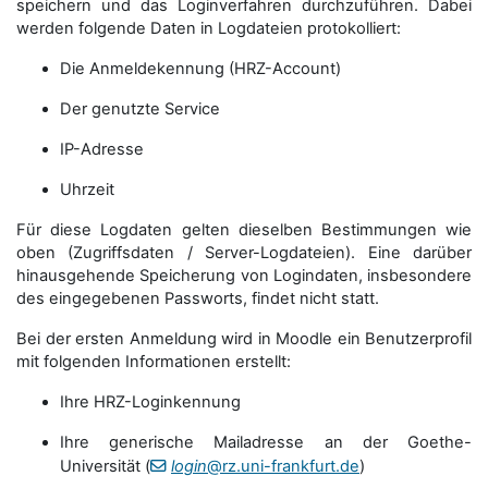
speichern und das Loginverfahren durchzuführen. Dabei
werden folgende Daten in Logdateien protokolliert:
Die Anmeldekennung (HRZ-Account)
Der genutzte Service
IP-Adresse
Uhrzeit
Für diese Logdaten gelten dieselben Bestimmungen wie
oben (Zugriffsdaten / Server-Logdateien). Eine darüber
hinausgehende Speicherung von Logindaten, insbesondere
des eingegebenen Passworts, findet nicht statt.
Bei der ersten Anmeldung wird in Moodle ein Benutzerprofil
mit folgenden Informationen erstellt:
Ihre HRZ-Loginkennung
Ihre generische Mailadresse an der Goethe-
Universität (
login
@rz.uni-frankfurt.de
)