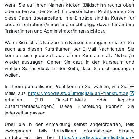
wenn Sie auf Ihren Namen klicken (Bildschirm rechts oben
oder unten auf der Seite). Im persönlichen Profil können Sie
diese Daten überarbeiten. Ihre Einträge sind in Kursen für
andere Teilnehmer/innen und unabhängig davon für andere
Trainer/innen und Administrator/innen sichtbar.
Wenn Sie sich als Nutzer/in in Kursen eintragen, erhalten Sie
auch aus diesen Kursräumen per E-Mail Nachrichten. Sie
können sich jederzeit aus einem Kursraum als Nutzer/in
wieder austragen. Gehen Sie dazu in den Kursraum und
wählen Sie im Block an der Seite, dass Sie sich austragen
wollen.
In Ihrem persönlichen Profil können Sie wählen, wie Sie E-
Mails aus
https://moodle.studiumdigitale.uni-frankfurt.de
erhalten. (Z.B. Einzel-E-Mails oder tägliche
Zusammenfassungen.) Diese Einstellung können Sie
jederzeit anpassen.
Über die in der Anmeldung selbst angeforderten, teils
zwingenden, teils freiwilligen Informationen hinaus,
protokolliert die bei
https://moodle.studiumdigitale.uni-