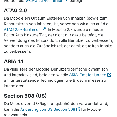
werden die
WCAG 2.1-Richtlinien
befolgt.
ATAG 2.0
Da Moodle ein Ort zum Erstellen von Inhalten (sowie zum
Konsumieren von Inhalten) ist, verweisen wir auch auf die
ATAG 2.0-Richtlinien
. In Moodle 2.7 wurde ein neuer
Editor Atto hinzugefügt, der nicht nur dazu beiträgt, die
Verwendung des Editors durch alle Benutzer zu verbessern,
sondern auch die Zugänglichkeit der damit erstellten Inhalte
zu verbessern.
ARIA 1.1
Da viele Teile der Moodle-Benutzeroberfläche dynamisch
und interaktiv sind, befolgen wir die
ARIA-Empfehlungen
,
um unterstützende Technologien wie Bildschirmleser zu
informieren.
Section 508 (US)
Da Moodle von US-Regierungsbehörden verwendet wird,
kann die
Änderung von US Section 508
für Moodle
relevant sein.