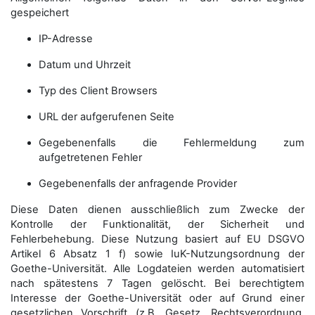
gespeichert
IP-Adresse
Datum und Uhrzeit
Typ des Client Browsers
URL der aufgerufenen Seite
Gegebenenfalls die Fehlermeldung zum
aufgetretenen Fehler
Gegebenenfalls der anfragende Provider
Diese Daten dienen ausschließlich zum Zwecke der
Kontrolle der Funktionalität, der Sicherheit und
Fehlerbehebung. Diese Nutzung basiert auf EU DSGVO
Artikel 6 Absatz 1 f) sowie IuK-Nutzungsordnung der
Goethe-Universität. Alle Logdateien werden auto­matisiert
nach spätestens 7 Tagen gelöscht. Bei berechtigtem
Interesse der Goethe-Universität oder auf Grund einer
gesetzlichen Vorschrift (z.B. Gesetz, Rechtsverordnung,