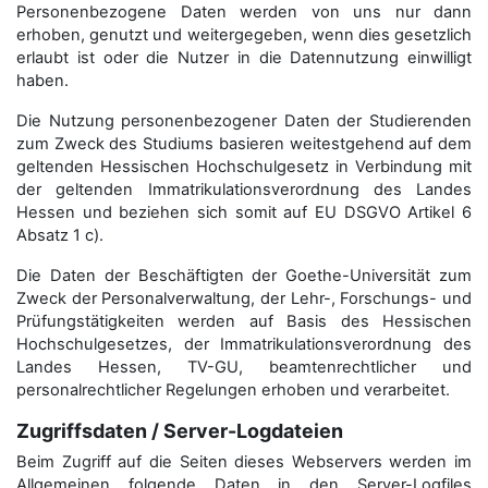
Personenbezogene Daten werden von uns nur dann
erhoben, genutzt und weitergegeben, wenn dies gesetzlich
erlaubt ist oder die Nutzer in die Datennutzung einwilligt
haben.
Die Nutzung personenbezogener Daten der Studierenden
zum Zweck des Studiums basieren weitestgehend auf dem
geltenden Hessischen Hochschulgesetz in Verbindung mit
der geltenden Immatrikulationsverordnung des Landes
Hessen und beziehen sich somit auf EU DSGVO Artikel 6
Absatz 1 c).
Die Daten der Beschäftigten der Goethe-Universität zum
Zweck der Personal­verwaltung, der Lehr-, Forschungs- und
Prüfungstätigkeiten werden auf Basis des Hessischen
Hochschulgesetzes, der Immatrikulations­verordnung des
Landes Hessen, TV-GU, beamtenrechtlicher und
personalrechtlicher Regelungen erhoben und verarbeitet.
Zugriffsdaten / Server-Logdateien
Beim Zugriff auf die Seiten dieses Webservers werden im
Allgemeinen folgende Daten in den Server-Logfiles