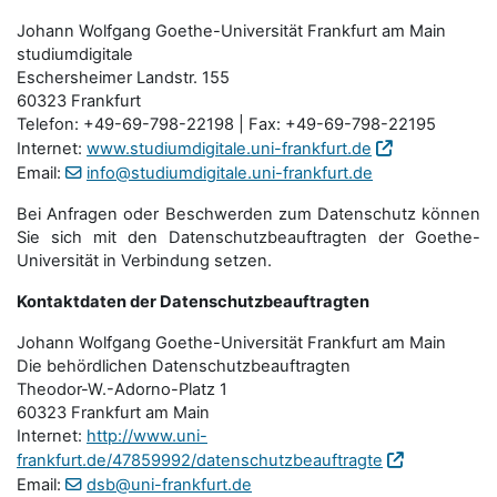
Johann Wolfgang Goethe-Universität Frankfurt am Main
studiumdigitale
Eschersheimer Landstr. 155
60323 Frankfurt
Telefon: +49-69-798-22198 | Fax: +49-69-798-22195
Internet:
www.studiumdigitale.uni-frankfurt.de
Email:
info@studiumdigitale.uni-frankfurt.de
Bei Anfragen oder Beschwerden zum Datenschutz können
Sie sich mit den Datenschutz­beauftragten der Goethe-
Universität in Verbindung setzen.
Kontaktdaten der Datenschutzbeauftragten
Johann Wolfgang Goethe-Universität Frankfurt am Main
Die behördlichen Datenschutzbeauftragten
Theodor-W.-Adorno-Platz 1
60323 Frankfurt am Main
Internet:
http://www.uni-
frankfurt.de/47859992/datenschutzbeauftragte
Email:
dsb@uni-frankfurt.de