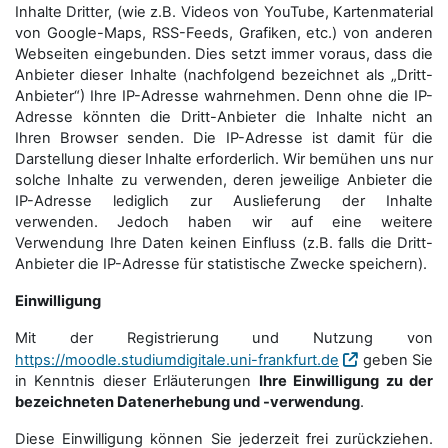
Inhalte Dritter, (wie z.B. Videos von YouTube, Kartenmaterial
von Google-Maps, RSS-Feeds, Grafiken, etc.) von anderen
Webseiten eingebunden. Dies setzt immer voraus, dass die
Anbieter dieser Inhalte (nachfolgend bezeichnet als „Dritt-
Anbieter“) Ihre IP-Adresse wahrnehmen. Denn ohne die IP-
Adresse könnten die Dritt-Anbieter die Inhalte nicht an
Ihren Browser senden. Die IP-Adresse ist damit für die
Darstellung dieser Inhalte erforderlich. Wir bemühen uns nur
solche Inhalte zu verwenden, deren jeweilige Anbieter die
IP-Adresse lediglich zur Auslieferung der Inhalte
verwenden. Jedoch haben wir auf eine weitere
Verwendung Ihre Daten keinen Einfluss (z.B. falls die Dritt-
Anbieter die IP-Adresse für statistische Zwecke speichern).
Einwilligung
Mit der Registrierung und Nutzung von
https://moodle.studiumdigitale.uni-frankfurt.de
geben Sie
in Kenntnis dieser Erläuterungen
Ihre Einwilligung zu der
bezeichneten Datenerhebung und -verwendung
.
Diese Einwilligung können Sie jederzeit frei zurückziehen.