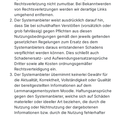
Rechtsverletzung nicht zumutbar. Bei Bekanntwerden
von Rechtsverletzungen werden wir derartige Links
umgehend entfernen.
Der Systemanbieter weist ausdrücklich darauf hin,
dass Sie bei schuldhaften Verstößen (vorsätzlich oder
grob fahrlässig) gegen Pflichten aus diesen
Nutzungsbedingungen gemäß den jeweils geltenden
gesetzlichen Regelungen zum Ersatz des dem
Systemanbieters daraus entstandenen Schadens
verpflichtet werden können. Dies schließt auch
Schadenersatz- und Aufwendungsersatzansprüche
Dritter sowie alle Kosten ordnungsgemäßer
Rechtsverteidigung ein.
Der Systemanbieter übernimmt keinerlei Gewähr für
die Aktualität, Korrektheit, Vollständigkeit oder Qualität
der bereitgestellten Informationen auf dem
Lernmanagementsystem Moodle. Haftungsansprüche
gegen den Systemanbieter, welche sich auf Schäden
materieller oder ideeller Art beziehen, die durch die
Nutzung oder Nichtnutzung der dargebotenen
Informationen bzw. durch die Nutzung fehlerhafter