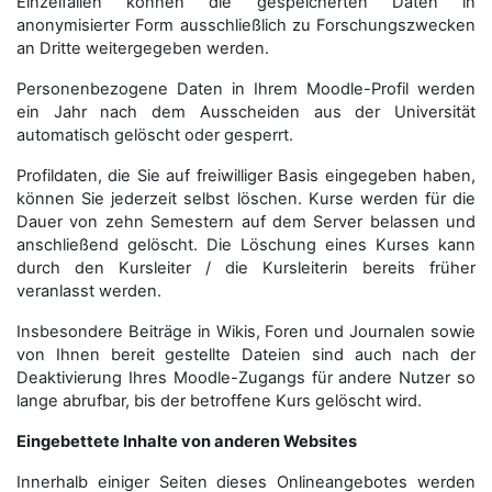
Einzelfällen können die gespeicherten Daten in
anonymisierter Form aus­schließ­lich zu Forschungszwecken
an Dritte weitergegeben werden.
Personenbezogene Daten in Ihrem Moodle-Profil werden
ein Jahr nach dem Ausscheiden aus der Universität
automatisch gelöscht oder gesperrt.
Profildaten, die Sie auf freiwilliger Basis eingegeben haben,
können Sie jederzeit selbst löschen. Kurse werden für die
Dauer von zehn Semestern auf dem Server belassen und
anschließend gelöscht. Die Löschung eines Kurses kann
durch den Kursleiter / die Kursleiterin bereits früher
veranlasst werden.
Insbesondere Beiträge in Wikis, Foren und Journalen sowie
von Ihnen bereit gestellte Dateien sind auch nach der
Deaktivierung Ihres Moodle-Zugangs für andere Nutzer so
lange abrufbar, bis der betroffene Kurs gelöscht wird.
Eingebettete Inhalte von anderen Websites
Innerhalb einiger Seiten dieses Onlineangebotes werden