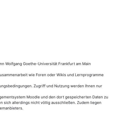
ann Wolfgang Goethe-Universität Frankfurt am Main
-Zusammenarbeit wie Foren oder Wikis und Lernprogramme
ungsbedingungen. Zugriff und Nutzung werden Ihnen nur
anagementsystem Moodle und den dort gespeicherten Daten zu
ich allerdings nicht völlig ausschließen. Zudem liegen
temanbieters.