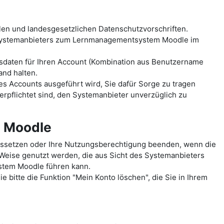
len und landesgesetzlichen Datenschutzvorschriften.
 Systemanbieters zum Lernmanagementsystem Moodle im
sdaten für Ihren Account (Kombination aus Benutzername
and halten.
es Accounts ausgeführt wird, Sie dafür Sorge zu tragen
erpflichtet sind, den Systemanbieter unverzüglich zu
m Moodle
ussetzen oder Ihre Nutzungsberechtigung beenden, wenn die
 Weise genutzt werden, die aus Sicht des Systemanbieters
ystem Moodle führen kann.
 bitte die Funktion "Mein Konto löschen", die Sie in Ihrem