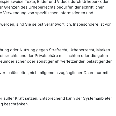
spielsweise Texte, Bilder und Videos durch Urheber- oder
der Grenzen des Urheberrechts bedürfen der schriftlichen
eie Verwendung von spezifischen Informationen und
erden, sind Sie selbst verantwortlich. Insbesondere ist von
chung oder Nutzung gegen Strafrecht, Urheberrecht, Marken-
itsrechts und der Privatsphäre missachten oder die guten
rleumderischer oder sonstiger ehrverletzender, belästigender
rschlüsselter, nicht allgemein zugänglicher Daten nur mit
 außer Kraft setzen. Entsprechend kann der Systemanbieter
ng beschränken.