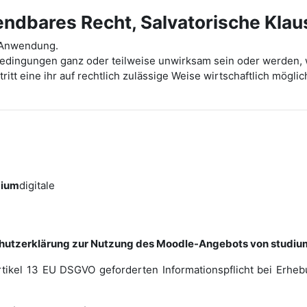
dbares Recht, Salvatorische Klau
t Anwendung.
bedingungen ganz oder teilweise unwirksam sein oder werden, 
ritt eine ihr auf rechtlich zulässige Weise wirtschaftlich mög
dium
digitale
hutzerklärung zur Nutzung des Moodle-Angebots von studium
rtikel 13 EU DSGVO geforderten Informationspflicht bei Erh