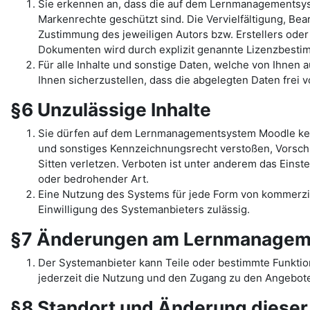
Sie erkennen an, dass die auf dem Lernmanagementsys
Markenrechte geschützt sind. Die Vervielfältigung, Be
Zustimmung des jeweiligen Autors bzw. Erstellers oder
Dokumenten wird durch explizit genannte Lizenzbest
Für alle Inhalte und sonstige Daten, welche von Ihnen
Ihnen sicherzustellen, dass die abgelegten Daten frei 
§6 Unzulässige Inhalte
Sie dürfen auf dem Lernmanagementsystem Moodle kein
und sonstiges Kennzeichnungsrecht verstoßen, Vorschr
Sitten verletzen. Verboten ist unter anderem das Einst
oder bedrohender Art.
Eine Nutzung des Systems für jede Form von kommerziel
Einwilligung des Systemanbieters zulässig.
§7 Änderungen am Lernmanagem
Der Systemanbieter kann Teile oder bestimmte Funkti
jederzeit die Nutzung und den Zugang zu den Angebote
§8 Standort und Änderung diese