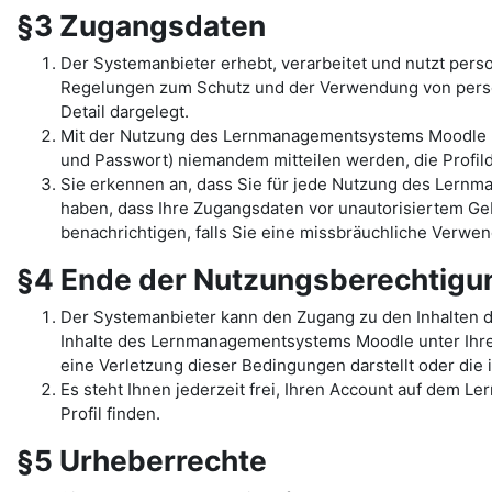
§3 Zugangsdaten
Der Systemanbieter erhebt, verarbeitet und nutzt per
Regelungen zum Schutz und der Verwendung von pers
Detail dargelegt.
Mit der Nutzung des Lernmanagementsystems Moodle un
und Passwort) niemandem mitteilen werden, die Profilda
Sie erkennen an, dass Sie für jede Nutzung des Lernma
haben, dass Ihre Zugangsdaten vor unautorisiertem Geb
benachrichtigen, falls Sie eine missbräuchliche Verw
§4 Ende der Nutzungsberechtig
Der Systemanbieter kann den Zugang zu den Inhalten 
Inhalte des Lernmanagementsystems Moodle unter Ihrem 
eine Verletzung dieser Bedingungen darstellt oder di
Es steht Ihnen jederzeit frei, Ihren Account auf dem L
Profil finden.
§5 Urheberrechte