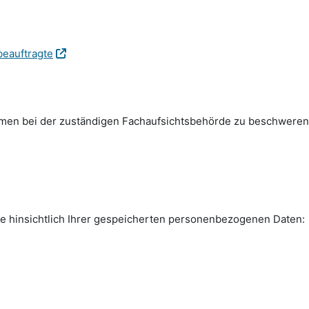
beauftragte
emen bei der zuständigen Fachauf­sichts­behörde zu beschweren
e hinsichtlich Ihrer gespeicherten personen­bezogenen Daten: