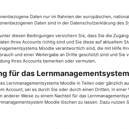
sonenbezogene Daten nur im Rahmen der europäischen, nationa
onenbezogenen Daten sind in der Datenschutzerklärung des
ter diesen Bedingungen versichern Sie, dass Sie die Zugang
ten Ihres Accounts richtig sind und Sie diese auf aktuellem St
nagementsystems Moodle verantwortlich sind, die mit Hilfe Ihr
rauch und einer Weitergabe an Dritte geschützt sind und Sie v
endung Ihres Accounts bemerken oder vermuten.
ung für das Lernmanagementsyste
des Lernmanagementsystems Moodle in Teilen oder gänzlich a
Account, sei es durch Sie oder durch einen Dritten, in einer
e in anderer Weise zu einem Nachteil für das Lernmanagements
ernmanagementsystem Moodle löschen zu lassen. Dazu nutzen Sie