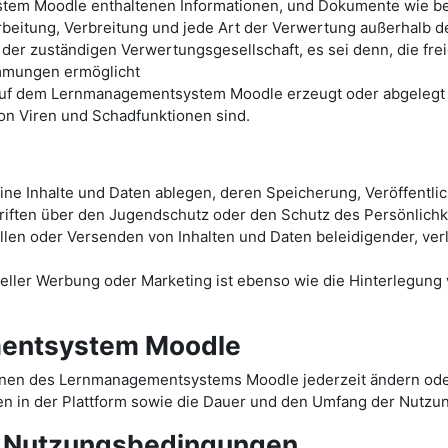
tem Moodle enthaltenen Informationen, und Dokumente wie bei
arbeitung, Verbreitung und jede Art der Verwertung außerhalb 
 der zuständigen Verwertungsgesellschaft, es sei denn, die fr
immungen ermöglicht
 auf dem Lernmanagementsystem Moodle erzeugt oder abgelegt w
von Viren und Schadfunktionen sind.
e Inhalte und Daten ablegen, deren Speicherung, Veröffentli
iften über den Jugendschutz oder den Schutz des Persönlichke
ellen oder Versenden von Inhalten und Daten beleidigender, ve
ler Werbung oder Marketing ist ebenso wie die Hinterlegung ve
entsystem Moodle
onen des Lernmanagementsystems Moodle jederzeit ändern oder
n in der Plattform sowie die Dauer und den Umfang der Nutzu
r Nutzungsbedingungen