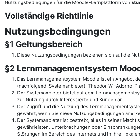
Nutzungsbedingungen für die Moodle-Lernplattform von
stu
Vollständige Richtlinie
Nutzungsbedingungen
§1 Geltungsbereich
Diese Nutzungsbedingungen beziehen sich auf die N
§2 Lernmanagementsystem Mood
Das Lernmanagementsystem Moodle ist ein Angebot de
(nachfolgend: Systemanbieter), Theodor-W.-Adorno-Pla
Der Systemanbieter bietet auf dem Lernmanagementsys
zur Nutzung durch Interessierte und Kunden an.
Der Zugriff und die Nutzung des Lernmanagementsyst
gewährt, wenn Sie diese Nutzungsbedingungen anerk
Der Systemanbieter ist bestrebt, alles in seiner Mac
gewährleisten. Unterbrechungen oder Einschränkungen 
Störungen im Bereich des Internets und in Ihrer lokal