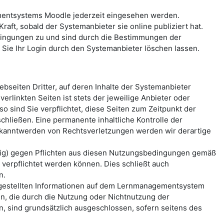
mentsystems Moodle jederzeit eingesehen werden.
aft, sobald der Systemanbieter sie online publiziert hat.
ingungen zu und sind durch die Bestimmungen der
ie Ihr Login durch den Systemanbieter löschen lassen.
seiten Dritter, auf deren Inhalte der Systemanbieter
erlinkten Seiten ist stets der jeweilige Anbieter oder
o sind Sie verpflichtet, diese Seiten zum Zeitpunkt der
hließen. Eine permanente inhaltliche Kontrolle der
Bekanntwerden von Rechtsverletzungen werden wir derartige
ässig) gegen Pflichten aus diesen Nutzungsbedingungen gemäß
erpflichtet werden können. Dies schließt auch
n.
reitgestellten Informationen auf dem Lernmanagementsystem
n, die durch die Nutzung oder Nichtnutzung der
, sind grundsätzlich ausgeschlossen, sofern seitens des