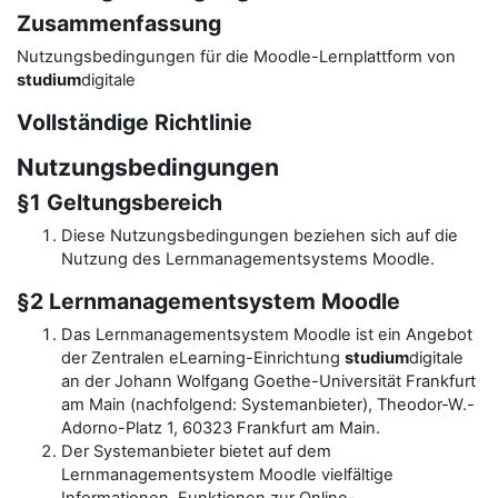
Zusammenfassung
Nutzungsbedingungen für die Moodle-Lernplattform von
studium
digitale
Vollständige Richtlinie
Nutzungsbedingungen
§1 Geltungsbereich
Diese Nutzungsbedingungen beziehen sich auf die
Nutzung des Lernmanagementsystems Moodle.
§2 Lernmanagementsystem Moodle
Das Lernmanagementsystem Moodle ist ein Angebot
der Zentralen eLearning-Einrichtung
studium
digitale
an der Johann Wolfgang Goethe-Universität Frankfurt
am Main (nachfolgend: Systemanbieter), Theodor-W.-
Adorno-Platz 1, 60323 Frankfurt am Main.
Der Systemanbieter bietet auf dem
Lernmanagementsystem Moodle vielfältige