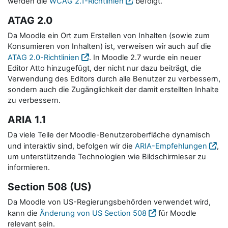
werden die
WCAG 2.1-Richtlinien
befolgt.
ATAG 2.0
Da Moodle ein Ort zum Erstellen von Inhalten (sowie zum
Konsumieren von Inhalten) ist, verweisen wir auch auf die
ATAG 2.0-Richtlinien
. In Moodle 2.7 wurde ein neuer
Editor Atto hinzugefügt, der nicht nur dazu beiträgt, die
Verwendung des Editors durch alle Benutzer zu verbessern,
sondern auch die Zugänglichkeit der damit erstellten Inhalte
zu verbessern.
ARIA 1.1
Da viele Teile der Moodle-Benutzeroberfläche dynamisch
und interaktiv sind, befolgen wir die
ARIA-Empfehlungen
,
um unterstützende Technologien wie Bildschirmleser zu
informieren.
Section 508 (US)
Da Moodle von US-Regierungsbehörden verwendet wird,
kann die
Änderung von US Section 508
für Moodle
relevant sein.