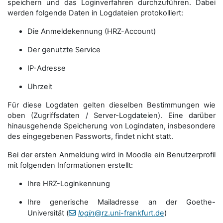
speichern und das Loginverfahren durchzuführen. Dabei
werden folgende Daten in Logdateien protokolliert:
Die Anmeldekennung (HRZ-Account)
Der genutzte Service
IP-Adresse
Uhrzeit
Für diese Logdaten gelten dieselben Bestimmungen wie
oben (Zugriffsdaten / Server-Logdateien). Eine darüber
hinausgehende Speicherung von Logindaten, insbesondere
des eingegebenen Passworts, findet nicht statt.
Bei der ersten Anmeldung wird in Moodle ein Benutzerprofil
mit folgenden Informationen erstellt:
Ihre HRZ-Loginkennung
Ihre generische Mailadresse an der Goethe-
Universität (
login
@rz.uni-frankfurt.de
)