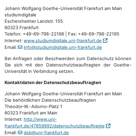
Johann Wolfgang Goethe-Universität Frankfurt am Main
studiumdigitale
Eschersheimer Landstr. 155
60323 Frankfurt
Telefon: +49-69-798-22198 | Fax: +49-69-798-22195
Internet:
www.studiumdigitale.uni-frankfurt.de
Email:
info@studiumdigitale.uni-frankfurt.de
Bei Anfragen oder Beschwerden zum Datenschutz können
Sie sich mit den Datenschutz­beauftragten der Goethe-
Universität in Verbindung setzen.
Kontaktdaten der Datenschutzbeauftragten
Johann Wolfgang Goethe-Universität Frankfurt am Main
Die behördlichen Datenschutzbeauftragten
Theodor-W.-Adorno-Platz 1
60323 Frankfurt am Main
Internet:
http://www.uni-
frankfurt.de/47859992/datenschutzbeauftragte
Email:
dsb@uni-frankfurt.de