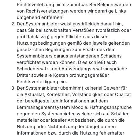
Rechtsverletzung nicht zumutbar. Bei Bekanntwerden
von Rechtsverletzungen werden wir derartige Links
umgehend entfernen.
Der Systemanbieter weist ausdrücklich darauf hin,
dass Sie bei schuldhaften Verstößen (vorsätzlich oder
grob fahrlässig) gegen Pflichten aus diesen
Nutzungsbedingungen gemäß den jeweils geltenden
gesetzlichen Regelungen zum Ersatz des dem
Systemanbieters daraus entstandenen Schadens
verpflichtet werden können. Dies schließt auch
Schadenersatz- und Aufwendungsersatzansprüche
Dritter sowie alle Kosten ordnungsgemäßer
Rechtsverteidigung ein.
Der Systemanbieter übernimmt keinerlei Gewähr für
die Aktualität, Korrektheit, Vollständigkeit oder Qualität
der bereitgestellten Informationen auf dem
Lernmanagementsystem Moodle. Haftungsansprüche
gegen den Systemanbieter, welche sich auf Schäden
materieller oder ideeller Art beziehen, die durch die
Nutzung oder Nichtnutzung der dargebotenen
Informationen bzw. durch die Nutzung fehlerhafter