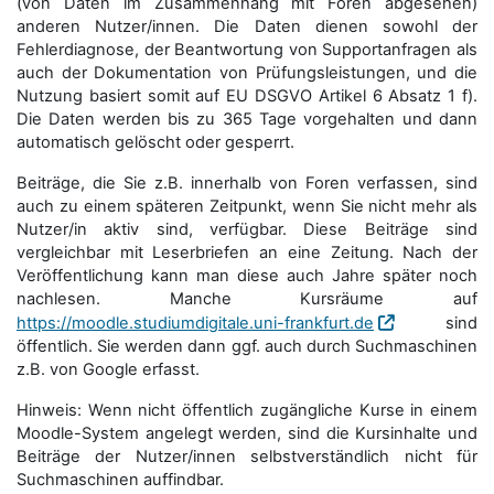
(von Daten im Zusammenhang mit Foren abgesehen)
anderen Nutzer/innen. Die Daten dienen sowohl der
Fehlerdiagnose, der Beantwortung von Supportanfragen als
auch der Dokumentation von Prüfungsleistungen, und die
Nutzung basiert somit auf EU DSGVO Artikel 6 Absatz 1 f).
Die Daten werden bis zu 365 Tage vorgehalten und dann
automatisch gelöscht oder gesperrt.
Beiträge, die Sie z.B. innerhalb von Foren verfassen, sind
auch zu einem späteren Zeitpunkt, wenn Sie nicht mehr als
Nutzer/in aktiv sind, verfügbar. Diese Beiträge sind
vergleichbar mit Leserbriefen an eine Zeitung. Nach der
Veröffentlichung kann man diese auch Jahre später noch
nachlesen. Manche Kursräume auf
https://moodle.studiumdigitale.uni-frankfurt.de
sind
öffentlich. Sie werden dann ggf. auch durch Suchmaschinen
z.B. von Google erfasst.
Hinweis: Wenn nicht öffentlich zugängliche Kurse in einem
Moodle-System angelegt werden, sind die Kursinhalte und
Beiträge der Nutzer/innen selbstverständlich nicht für
Suchmaschi­nen auffindbar.