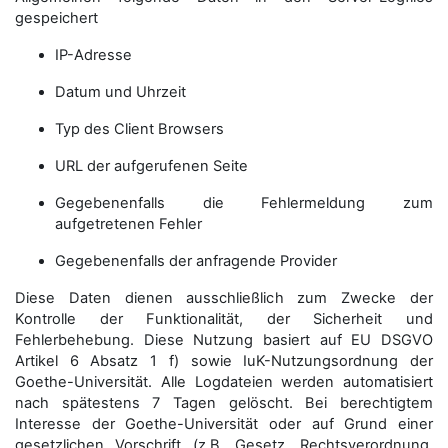
gespeichert
IP-Adresse
Datum und Uhrzeit
Typ des Client Browsers
URL der aufgerufenen Seite
Gegebenenfalls die Fehlermeldung zum
aufgetretenen Fehler
Gegebenenfalls der anfragende Provider
Diese Daten dienen ausschließlich zum Zwecke der
Kontrolle der Funktionalität, der Sicherheit und
Fehlerbehebung. Diese Nutzung basiert auf EU DSGVO
Artikel 6 Absatz 1 f) sowie IuK-Nutzungsordnung der
Goethe-Universität. Alle Logdateien werden auto­matisiert
nach spätestens 7 Tagen gelöscht. Bei berechtigtem
Interesse der Goethe-Universität oder auf Grund einer
gesetzlichen Vorschrift (z.B. Gesetz, Rechtsverordnung,