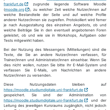
frankfurt.de
zugrunde liegende Software Moodle
(
moodle.org
), zu welcher Zeit welche Nutzer/innen auf
welche Bestandteile der Seite und auf welche Profile
anderer Nutzer/innen sie zugreifen. Protokolliert wird ferner
je nach Ausgestaltung des einzelnen Angebots, ob und
welche Beiträge Sie in den eventuell angebotenen Foren
geleistet, ob und wie sie in Workshops, Aufgaben oder
Tests mitgewirkt haben.
Bei der Nutzung des Messengers (Mitteilungen) sind die
Texte, die Sie an andere Nutzer/innen verfassen, für
Trainer/innen und Administrator/innen einsehbar. Wenn Sie
dies nicht wollen, nutzen Sie bitte Ihr E-Mail-System und
verfassen Sie E-Mails, um Nachrichten an andere
Nutzer/innen zu versenden.
Diese Nutzungsdaten bleiben auf
https://moodle.studiumdigitale.uni-frankfurt.de
gespeichert. Sie sind der Administration von
https://moodle.studiumdigitale.uni-frankfurt.de
und der
Leitung des jeweiligen Kursraums zugänglich, nicht jedoch