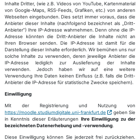
Inhalte Dritter, (wie z.B. Videos von YouTube, Kartenmaterial
von Google-Maps, RSS-Feeds, Grafiken, etc.) von anderen
Webseiten eingebunden. Dies setzt immer voraus, dass die
Anbieter dieser Inhalte (nachfolgend bezeichnet als „Dritt-
Anbieter“) Ihre IP-Adresse wahrnehmen. Denn ohne die IP-
Adresse könnten die Dritt-Anbieter die Inhalte nicht an
Ihren Browser senden. Die IP-Adresse ist damit für die
Darstellung dieser Inhalte erforderlich. Wir bemühen uns nur
solche Inhalte zu verwenden, deren jeweilige Anbieter die
IP-Adresse lediglich zur Auslieferung der Inhalte
verwenden. Jedoch haben wir auf eine weitere
Verwendung Ihre Daten keinen Einfluss (z.B. falls die Dritt-
Anbieter die IP-Adresse für statistische Zwecke speichern).
Einwilligung
Mit der Registrierung und Nutzung von
https://moodle.studiumdigitale.uni-frankfurt.de
geben Sie
in Kenntnis dieser Erläuterungen
Ihre Einwilligung zu der
bezeichneten Datenerhebung und -verwendung
.
Diese Einwilligung können Sie jederzeit frei zurückziehen.