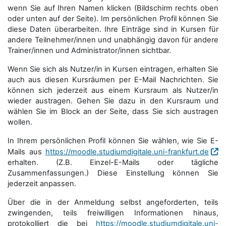
wenn Sie auf Ihren Namen klicken (Bildschirm rechts oben
oder unten auf der Seite). Im persönlichen Profil können Sie
diese Daten überarbeiten. Ihre Einträge sind in Kursen für
andere Teilnehmer/innen und unabhängig davon für andere
Trainer/innen und Administrator/innen sichtbar.
Wenn Sie sich als Nutzer/in in Kursen eintragen, erhalten Sie
auch aus diesen Kursräumen per E-Mail Nachrichten. Sie
können sich jederzeit aus einem Kursraum als Nutzer/in
wieder austragen. Gehen Sie dazu in den Kursraum und
wählen Sie im Block an der Seite, dass Sie sich austragen
wollen.
In Ihrem persönlichen Profil können Sie wählen, wie Sie E-
Mails aus
https://moodle.studiumdigitale.uni-frankfurt.de
erhalten. (Z.B. Einzel-E-Mails oder tägliche
Zusammenfassungen.) Diese Einstellung können Sie
jederzeit anpassen.
Über die in der Anmeldung selbst angeforderten, teils
zwingenden, teils freiwilligen Informationen hinaus,
protokolliert die bei
https://moodle.studiumdigitale.uni-