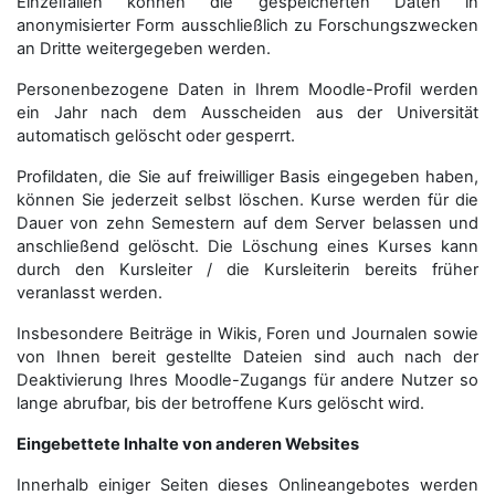
Einzelfällen können die gespeicherten Daten in
anonymisierter Form aus­schließ­lich zu Forschungszwecken
an Dritte weitergegeben werden.
Personenbezogene Daten in Ihrem Moodle-Profil werden
ein Jahr nach dem Ausscheiden aus der Universität
automatisch gelöscht oder gesperrt.
Profildaten, die Sie auf freiwilliger Basis eingegeben haben,
können Sie jederzeit selbst löschen. Kurse werden für die
Dauer von zehn Semestern auf dem Server belassen und
anschließend gelöscht. Die Löschung eines Kurses kann
durch den Kursleiter / die Kursleiterin bereits früher
veranlasst werden.
Insbesondere Beiträge in Wikis, Foren und Journalen sowie
von Ihnen bereit gestellte Dateien sind auch nach der
Deaktivierung Ihres Moodle-Zugangs für andere Nutzer so
lange abrufbar, bis der betroffene Kurs gelöscht wird.
Eingebettete Inhalte von anderen Websites
Innerhalb einiger Seiten dieses Onlineangebotes werden