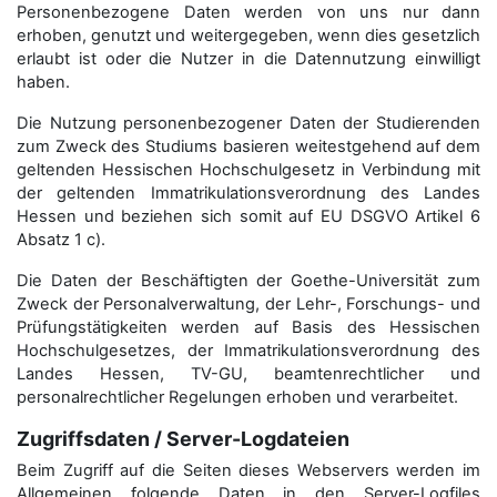
Personenbezogene Daten werden von uns nur dann
erhoben, genutzt und weitergegeben, wenn dies gesetzlich
erlaubt ist oder die Nutzer in die Datennutzung einwilligt
haben.
Die Nutzung personenbezogener Daten der Studierenden
zum Zweck des Studiums basieren weitestgehend auf dem
geltenden Hessischen Hochschulgesetz in Verbindung mit
der geltenden Immatrikulationsverordnung des Landes
Hessen und beziehen sich somit auf EU DSGVO Artikel 6
Absatz 1 c).
Die Daten der Beschäftigten der Goethe-Universität zum
Zweck der Personal­verwaltung, der Lehr-, Forschungs- und
Prüfungstätigkeiten werden auf Basis des Hessischen
Hochschulgesetzes, der Immatrikulations­verordnung des
Landes Hessen, TV-GU, beamtenrechtlicher und
personalrechtlicher Regelungen erhoben und verarbeitet.
Zugriffsdaten / Server-Logdateien
Beim Zugriff auf die Seiten dieses Webservers werden im
Allgemeinen folgende Daten in den Server-Logfiles