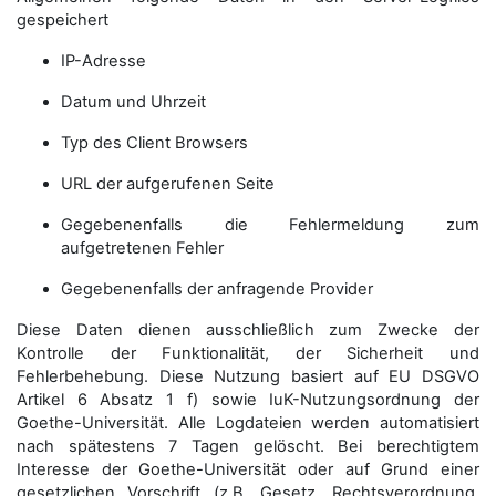
gespeichert
IP-Adresse
Datum und Uhrzeit
Typ des Client Browsers
URL der aufgerufenen Seite
Gegebenenfalls die Fehlermeldung zum
aufgetretenen Fehler
Gegebenenfalls der anfragende Provider
Diese Daten dienen ausschließlich zum Zwecke der
Kontrolle der Funktionalität, der Sicherheit und
Fehlerbehebung. Diese Nutzung basiert auf EU DSGVO
Artikel 6 Absatz 1 f) sowie IuK-Nutzungsordnung der
Goethe-Universität. Alle Logdateien werden auto­matisiert
nach spätestens 7 Tagen gelöscht. Bei berechtigtem
Interesse der Goethe-Universität oder auf Grund einer
gesetzlichen Vorschrift (z.B. Gesetz, Rechtsverordnung,