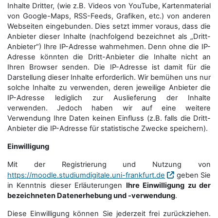
Inhalte Dritter, (wie z.B. Videos von YouTube, Kartenmaterial
von Google-Maps, RSS-Feeds, Grafiken, etc.) von anderen
Webseiten eingebunden. Dies setzt immer voraus, dass die
Anbieter dieser Inhalte (nachfolgend bezeichnet als „Dritt-
Anbieter“) Ihre IP-Adresse wahrnehmen. Denn ohne die IP-
Adresse könnten die Dritt-Anbieter die Inhalte nicht an
Ihren Browser senden. Die IP-Adresse ist damit für die
Darstellung dieser Inhalte erforderlich. Wir bemühen uns nur
solche Inhalte zu verwenden, deren jeweilige Anbieter die
IP-Adresse lediglich zur Auslieferung der Inhalte
verwenden. Jedoch haben wir auf eine weitere
Verwendung Ihre Daten keinen Einfluss (z.B. falls die Dritt-
Anbieter die IP-Adresse für statistische Zwecke speichern).
Einwilligung
Mit der Registrierung und Nutzung von
https://moodle.studiumdigitale.uni-frankfurt.de
geben Sie
in Kenntnis dieser Erläuterungen
Ihre Einwilligung zu der
bezeichneten Datenerhebung und -verwendung
.
Diese Einwilligung können Sie jederzeit frei zurückziehen.