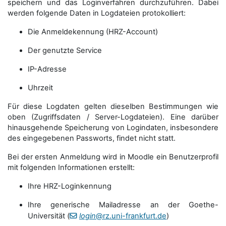
speichern und das Loginverfahren durchzuführen. Dabei
werden folgende Daten in Logdateien protokolliert:
Die Anmeldekennung (HRZ-Account)
Der genutzte Service
IP-Adresse
Uhrzeit
Für diese Logdaten gelten dieselben Bestimmungen wie
oben (Zugriffsdaten / Server-Logdateien). Eine darüber
hinausgehende Speicherung von Logindaten, insbesondere
des eingegebenen Passworts, findet nicht statt.
Bei der ersten Anmeldung wird in Moodle ein Benutzerprofil
mit folgenden Informationen erstellt:
Ihre HRZ-Loginkennung
Ihre generische Mailadresse an der Goethe-
Universität (
login
@rz.uni-frankfurt.de
)