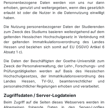
Personenbezogene Daten werden von uns nur dann
erhoben, genutzt und weitergegeben, wenn dies gesetzlich
erlaubt ist oder die Nutzer in die Datennutzung einwilligt
haben.
Die Nutzung personenbezogener Daten der Studierenden
zum Zweck des Studiums basieren weitestgehend auf dem
geltenden Hessischen Hochschulgesetz in Verbindung mit
der geltenden Immatrikulationsverordnung des Landes
Hessen und beziehen sich somit auf EU DSGVO Artikel 6
Absatz 1 c).
Die Daten der Beschäftigten der Goethe-Universität zum
Zweck der Personal­verwaltung, der Lehr-, Forschungs- und
Prüfungstätigkeiten werden auf Basis des Hessischen
Hochschulgesetzes, der Immatrikulations­verordnung des
Landes Hessen, TV-GU, beamtenrechtlicher und
personalrechtlicher Regelungen erhoben und verarbeitet.
Zugriffsdaten / Server-Logdateien
Beim Zugriff auf die Seiten dieses Webservers werden im
Allgemeinen folgende Daten in den Server-Logfiles