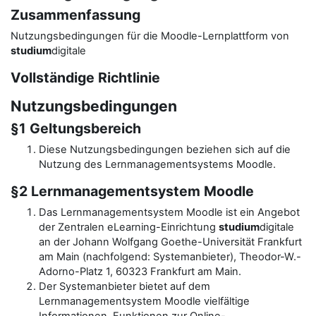
Zusammenfassung
Nutzungsbedingungen für die Moodle-Lernplattform von
studium
digitale
Vollständige Richtlinie
Nutzungsbedingungen
§1 Geltungsbereich
Diese Nutzungsbedingungen beziehen sich auf die
Nutzung des Lernmanagementsystems Moodle.
§2 Lernmanagementsystem Moodle
Das Lernmanagementsystem Moodle ist ein Angebot
der Zentralen eLearning-Einrichtung
studium
digitale
an der Johann Wolfgang Goethe-Universität Frankfurt
am Main (nachfolgend: Systemanbieter), Theodor-W.-
Adorno-Platz 1, 60323 Frankfurt am Main.
Der Systemanbieter bietet auf dem
Lernmanagementsystem Moodle vielfältige