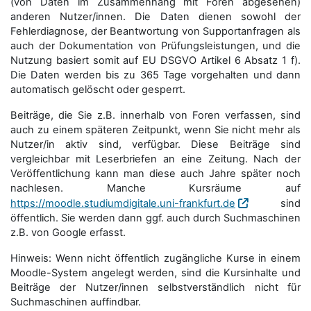
(von Daten im Zusammenhang mit Foren abgesehen)
anderen Nutzer/innen. Die Daten dienen sowohl der
Fehlerdiagnose, der Beantwortung von Supportanfragen als
auch der Dokumentation von Prüfungsleistungen, und die
Nutzung basiert somit auf EU DSGVO Artikel 6 Absatz 1 f).
Die Daten werden bis zu 365 Tage vorgehalten und dann
automatisch gelöscht oder gesperrt.
Beiträge, die Sie z.B. innerhalb von Foren verfassen, sind
auch zu einem späteren Zeitpunkt, wenn Sie nicht mehr als
Nutzer/in aktiv sind, verfügbar. Diese Beiträge sind
vergleichbar mit Leserbriefen an eine Zeitung. Nach der
Veröffentlichung kann man diese auch Jahre später noch
nachlesen. Manche Kursräume auf
https://moodle.studiumdigitale.uni-frankfurt.de
sind
öffentlich. Sie werden dann ggf. auch durch Suchmaschinen
z.B. von Google erfasst.
Hinweis: Wenn nicht öffentlich zugängliche Kurse in einem
Moodle-System angelegt werden, sind die Kursinhalte und
Beiträge der Nutzer/innen selbstverständlich nicht für
Suchmaschi­nen auffindbar.