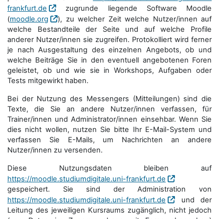
frankfurt.de
zugrunde liegende Software Moodle
(
moodle.org
), zu welcher Zeit welche Nutzer/innen auf
welche Bestandteile der Seite und auf welche Profile
anderer Nutzer/innen sie zugreifen. Protokolliert wird ferner
je nach Ausgestaltung des einzelnen Angebots, ob und
welche Beiträge Sie in den eventuell angebotenen Foren
geleistet, ob und wie sie in Workshops, Aufgaben oder
Tests mitgewirkt haben.
Bei der Nutzung des Messengers (Mitteilungen) sind die
Texte, die Sie an andere Nutzer/innen verfassen, für
Trainer/innen und Administrator/innen einsehbar. Wenn Sie
dies nicht wollen, nutzen Sie bitte Ihr E-Mail-System und
verfassen Sie E-Mails, um Nachrichten an andere
Nutzer/innen zu versenden.
Diese Nutzungsdaten bleiben auf
https://moodle.studiumdigitale.uni-frankfurt.de
gespeichert. Sie sind der Administration von
https://moodle.studiumdigitale.uni-frankfurt.de
und der
Leitung des jeweiligen Kursraums zugänglich, nicht jedoch