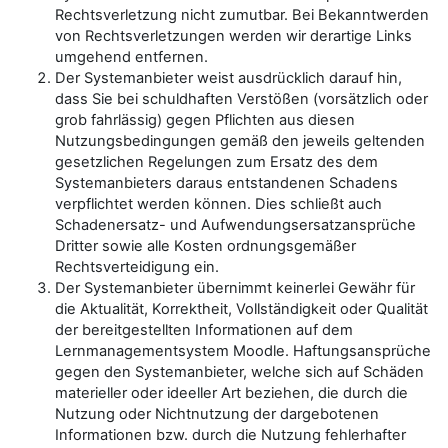
Rechtsverletzung nicht zumutbar. Bei Bekanntwerden
von Rechtsverletzungen werden wir derartige Links
umgehend entfernen.
Der Systemanbieter weist ausdrücklich darauf hin,
dass Sie bei schuldhaften Verstößen (vorsätzlich oder
grob fahrlässig) gegen Pflichten aus diesen
Nutzungsbedingungen gemäß den jeweils geltenden
gesetzlichen Regelungen zum Ersatz des dem
Systemanbieters daraus entstandenen Schadens
verpflichtet werden können. Dies schließt auch
Schadenersatz- und Aufwendungsersatzansprüche
Dritter sowie alle Kosten ordnungsgemäßer
Rechtsverteidigung ein.
Der Systemanbieter übernimmt keinerlei Gewähr für
die Aktualität, Korrektheit, Vollständigkeit oder Qualität
der bereitgestellten Informationen auf dem
Lernmanagementsystem Moodle. Haftungsansprüche
gegen den Systemanbieter, welche sich auf Schäden
materieller oder ideeller Art beziehen, die durch die
Nutzung oder Nichtnutzung der dargebotenen
Informationen bzw. durch die Nutzung fehlerhafter