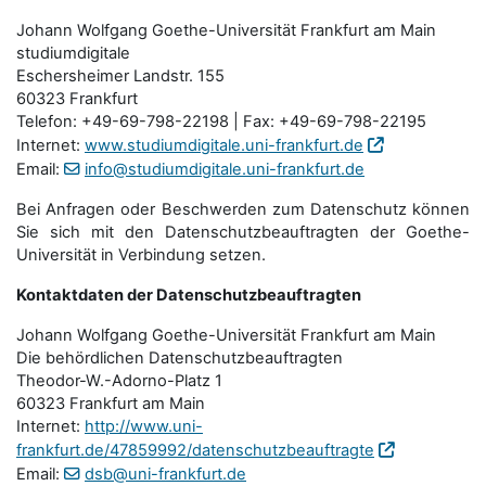
Johann Wolfgang Goethe-Universität Frankfurt am Main
studiumdigitale
Eschersheimer Landstr. 155
60323 Frankfurt
Telefon: +49-69-798-22198 | Fax: +49-69-798-22195
Internet:
www.studiumdigitale.uni-frankfurt.de
Email:
info@studiumdigitale.uni-frankfurt.de
Bei Anfragen oder Beschwerden zum Datenschutz können
Sie sich mit den Datenschutz­beauftragten der Goethe-
Universität in Verbindung setzen.
Kontaktdaten der Datenschutzbeauftragten
Johann Wolfgang Goethe-Universität Frankfurt am Main
Die behördlichen Datenschutzbeauftragten
Theodor-W.-Adorno-Platz 1
60323 Frankfurt am Main
Internet:
http://www.uni-
frankfurt.de/47859992/datenschutzbeauftragte
Email:
dsb@uni-frankfurt.de