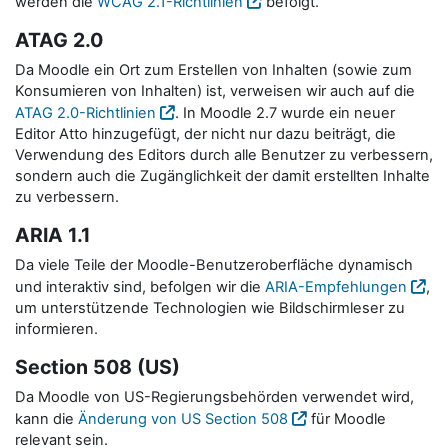
werden die
WCAG 2.1-Richtlinien
befolgt.
ATAG 2.0
Da Moodle ein Ort zum Erstellen von Inhalten (sowie zum
Konsumieren von Inhalten) ist, verweisen wir auch auf die
ATAG 2.0-Richtlinien
. In Moodle 2.7 wurde ein neuer
Editor Atto hinzugefügt, der nicht nur dazu beiträgt, die
Verwendung des Editors durch alle Benutzer zu verbessern,
sondern auch die Zugänglichkeit der damit erstellten Inhalte
zu verbessern.
ARIA 1.1
Da viele Teile der Moodle-Benutzeroberfläche dynamisch
und interaktiv sind, befolgen wir die
ARIA-Empfehlungen
,
um unterstützende Technologien wie Bildschirmleser zu
informieren.
Section 508 (US)
Da Moodle von US-Regierungsbehörden verwendet wird,
kann die
Änderung von US Section 508
für Moodle
relevant sein.