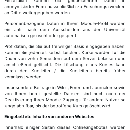
Einzelfällen können die gespeicherten Daten in
anonymisierter Form aus­schließ­lich zu Forschungszwecken
an Dritte weitergegeben werden.
Personenbezogene Daten in Ihrem Moodle-Profil werden
ein Jahr nach dem Ausscheiden aus der Universität
automatisch gelöscht oder gesperrt.
Profildaten, die Sie auf freiwilliger Basis eingegeben haben,
können Sie jederzeit selbst löschen. Kurse werden für die
Dauer von zehn Semestern auf dem Server belassen und
anschließend gelöscht. Die Löschung eines Kurses kann
durch den Kursleiter / die Kursleiterin bereits früher
veranlasst werden.
Insbesondere Beiträge in Wikis, Foren und Journalen sowie
von Ihnen bereit gestellte Dateien sind auch nach der
Deaktivierung Ihres Moodle-Zugangs für andere Nutzer so
lange abrufbar, bis der betroffene Kurs gelöscht wird.
Eingebettete Inhalte von anderen Websites
Innerhalb einiger Seiten dieses Onlineangebotes werden