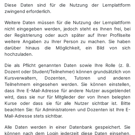
Diese Daten sind für die Nutzung der Lernplattform
zwingend erforderlich.
Weitere Daten müssen für die Nutzung der Lernplattform
nicht eingegeben werden, jedoch steht es Ihnen frei, bei
der Registrierung oder auch später auf Ihrer Profilseite
weitere Angaben zu Ihrer Person zu machen. Sie haben
darüber hinaus die Möglichkeit, ein Bild von sich
hochzuladen.
Die als Pflicht genannten Daten sowie Ihre Rolle (z. B.
Dozent oder Student/Teilnehmer) können grundsätzlich von
Kursverwaltern, Dozenten, Tutoren und anderen
Teilnehmern eingesehen werden. Sie können einstellen,
dass Ihre E-Mail-Adresse für andere Nutzer ausgeblendet
wird, dass sie nur für Mitglieder der von Ihnen belegten
Kurse oder dass sie für alle Nutzer sichtbar ist. Bitte
beachten Sie: für Administratoren und Dozenten ist Ihre E-
Mail-Adresse stets sichtbar.
Alle Daten werden in einer Datenbank gespeichert. Sie
können nach dem Login jederzeit diese Daten einsehen,