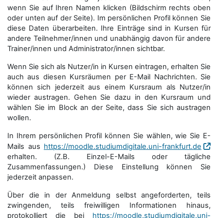
wenn Sie auf Ihren Namen klicken (Bildschirm rechts oben
oder unten auf der Seite). Im persönlichen Profil können Sie
diese Daten überarbeiten. Ihre Einträge sind in Kursen für
andere Teilnehmer/innen und unabhängig davon für andere
Trainer/innen und Administrator/innen sichtbar.
Wenn Sie sich als Nutzer/in in Kursen eintragen, erhalten Sie
auch aus diesen Kursräumen per E-Mail Nachrichten. Sie
können sich jederzeit aus einem Kursraum als Nutzer/in
wieder austragen. Gehen Sie dazu in den Kursraum und
wählen Sie im Block an der Seite, dass Sie sich austragen
wollen.
In Ihrem persönlichen Profil können Sie wählen, wie Sie E-
Mails aus
https://moodle.studiumdigitale.uni-frankfurt.de
erhalten. (Z.B. Einzel-E-Mails oder tägliche
Zusammenfassungen.) Diese Einstellung können Sie
jederzeit anpassen.
Über die in der Anmeldung selbst angeforderten, teils
zwingenden, teils freiwilligen Informationen hinaus,
protokolliert die bei
https://moodle.studiumdigitale.uni-