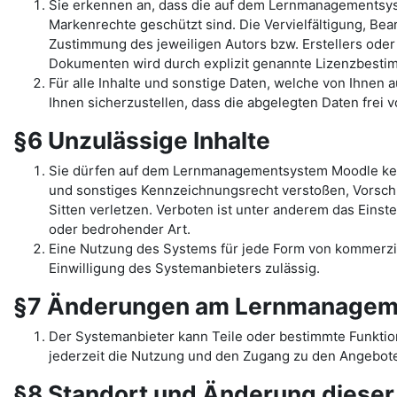
Sie erkennen an, dass die auf dem Lernmanagementsys
Markenrechte geschützt sind. Die Vervielfältigung, Be
Zustimmung des jeweiligen Autors bzw. Erstellers oder
Dokumenten wird durch explizit genannte Lizenzbest
Für alle Inhalte und sonstige Daten, welche von Ihnen
Ihnen sicherzustellen, dass die abgelegten Daten frei 
§6 Unzulässige Inhalte
Sie dürfen auf dem Lernmanagementsystem Moodle kein
und sonstiges Kennzeichnungsrecht verstoßen, Vorschr
Sitten verletzen. Verboten ist unter anderem das Einst
oder bedrohender Art.
Eine Nutzung des Systems für jede Form von kommerziel
Einwilligung des Systemanbieters zulässig.
§7 Änderungen am Lernmanagem
Der Systemanbieter kann Teile oder bestimmte Funkti
jederzeit die Nutzung und den Zugang zu den Angebote
§8 Standort und Änderung diese