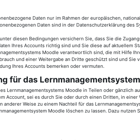
sonenbezogene Daten nur im Rahmen der europäischen, nationa
onenbezogenen Daten sind in der Datenschutzerklärung des
ter diesen Bedingungen versichern Sie, dass Sie die Zugang
ten Ihres Accounts richtig sind und Sie diese auf aktuellem St
nagementsystems Moodle verantwortlich sind, die mit Hilfe Ihr
rauch und einer Weitergabe an Dritte geschützt sind und Sie v
endung Ihres Accounts bemerken oder vermuten.
ung für das Lernmanagementsyste
des Lernmanagementsystems Moodle in Teilen oder gänzlich a
Account, sei es durch Sie oder durch einen Dritten, in einer
e in anderer Weise zu einem Nachteil für das Lernmanagements
ernmanagementsystem Moodle löschen zu lassen. Dazu nutzen Sie