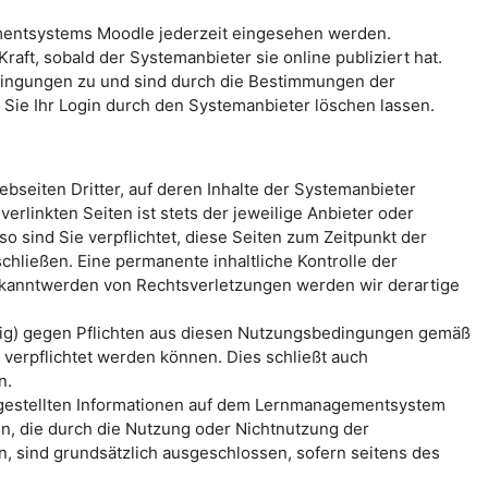
mentsystems Moodle jederzeit eingesehen werden.
aft, sobald der Systemanbieter sie online publiziert hat.
ingungen zu und sind durch die Bestimmungen der
ie Ihr Login durch den Systemanbieter löschen lassen.
seiten Dritter, auf deren Inhalte der Systemanbieter
erlinkten Seiten ist stets der jeweilige Anbieter oder
o sind Sie verpflichtet, diese Seiten zum Zeitpunkt der
hließen. Eine permanente inhaltliche Kontrolle der
Bekanntwerden von Rechtsverletzungen werden wir derartige
ässig) gegen Pflichten aus diesen Nutzungsbedingungen gemäß
erpflichtet werden können. Dies schließt auch
n.
reitgestellten Informationen auf dem Lernmanagementsystem
n, die durch die Nutzung oder Nichtnutzung der
, sind grundsätzlich ausgeschlossen, sofern seitens des