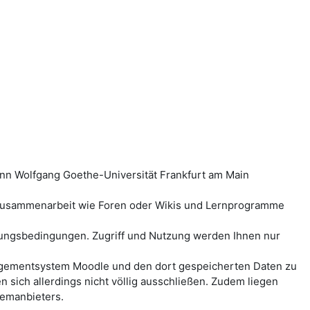
ann Wolfgang Goethe-Universität Frankfurt am Main
-Zusammenarbeit wie Foren oder Wikis und Lernprogramme
ungsbedingungen. Zugriff und Nutzung werden Ihnen nur
anagementsystem Moodle und den dort gespeicherten Daten zu
ich allerdings nicht völlig ausschließen. Zudem liegen
temanbieters.