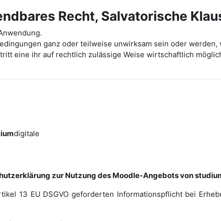
dbares Recht, Salvatorische Klau
t Anwendung.
bedingungen ganz oder teilweise unwirksam sein oder werden, 
ritt eine ihr auf rechtlich zulässige Weise wirtschaftlich mög
dium
digitale
hutzerklärung zur Nutzung des Moodle-Angebots von studium
rtikel 13 EU DSGVO geforderten Informationspflicht bei Erh