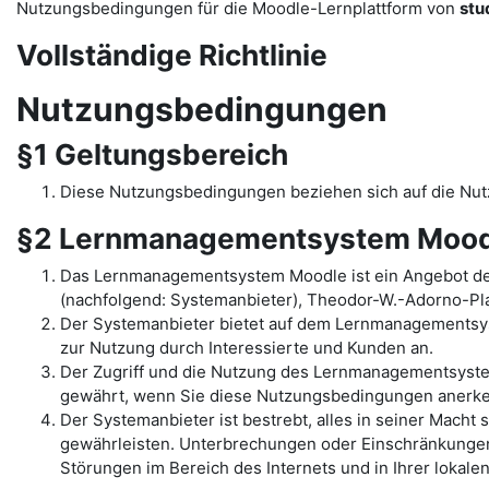
Nutzungsbedingungen für die Moodle-Lernplattform von
stu
Vollständige Richtlinie
Nutzungsbedingungen
§1 Geltungsbereich
Diese Nutzungsbedingungen beziehen sich auf die N
§2 Lernmanagementsystem Mood
Das Lernmanagementsystem Moodle ist ein Angebot de
(nachfolgend: Systemanbieter), Theodor-W.-Adorno-Pla
Der Systemanbieter bietet auf dem Lernmanagementsys
zur Nutzung durch Interessierte und Kunden an.
Der Zugriff und die Nutzung des Lernmanagementsyst
gewährt, wenn Sie diese Nutzungsbedingungen anerk
Der Systemanbieter ist bestrebt, alles in seiner Mac
gewährleisten. Unterbrechungen oder Einschränkungen 
Störungen im Bereich des Internets und in Ihrer lokal