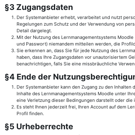
§3 Zugangsdaten
Der Systemanbieter erhebt, verarbeitet und nutzt per
Regelungen zum Schutz und der Verwendung von pers
Detail dargelegt.
Mit der Nutzung des Lernmanagementsystems Moodle un
und Passwort) niemandem mitteilen werden, die Profilda
Sie erkennen an, dass Sie für jede Nutzung des Lernma
haben, dass Ihre Zugangsdaten vor unautorisiertem Geb
benachrichtigen, falls Sie eine missbräuchliche Verw
§4 Ende der Nutzungsberechtig
Der Systemanbieter kann den Zugang zu den Inhalten 
Inhalte des Lernmanagementsystems Moodle unter Ihrem 
eine Verletzung dieser Bedingungen darstellt oder di
Es steht Ihnen jederzeit frei, Ihren Account auf dem L
Profil finden.
§5 Urheberrechte