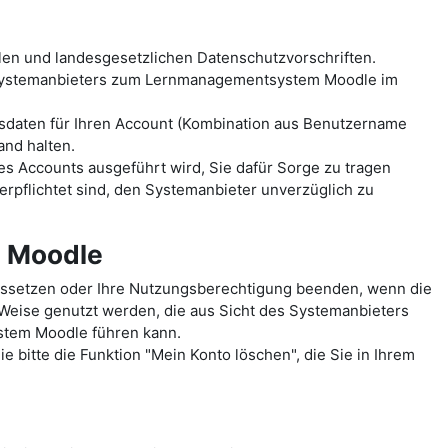
len und landesgesetzlichen Datenschutzvorschriften.
 Systemanbieters zum Lernmanagementsystem Moodle im
sdaten für Ihren Account (Kombination aus Benutzername
and halten.
es Accounts ausgeführt wird, Sie dafür Sorge zu tragen
erpflichtet sind, den Systemanbieter unverzüglich zu
m Moodle
ussetzen oder Ihre Nutzungsberechtigung beenden, wenn die
 Weise genutzt werden, die aus Sicht des Systemanbieters
ystem Moodle führen kann.
 bitte die Funktion "Mein Konto löschen", die Sie in Ihrem