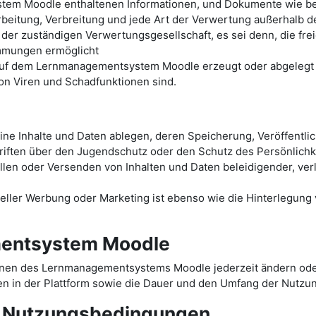
tem Moodle enthaltenen Informationen, und Dokumente wie bei
arbeitung, Verbreitung und jede Art der Verwertung außerhalb 
 der zuständigen Verwertungsgesellschaft, es sei denn, die fr
immungen ermöglicht
 auf dem Lernmanagementsystem Moodle erzeugt oder abgelegt w
von Viren und Schadfunktionen sind.
e Inhalte und Daten ablegen, deren Speicherung, Veröffentli
iften über den Jugendschutz oder den Schutz des Persönlichke
ellen oder Versenden von Inhalten und Daten beleidigender, ve
ler Werbung oder Marketing ist ebenso wie die Hinterlegung ve
entsystem Moodle
onen des Lernmanagementsystems Moodle jederzeit ändern oder
n in der Plattform sowie die Dauer und den Umfang der Nutzu
r Nutzungsbedingungen