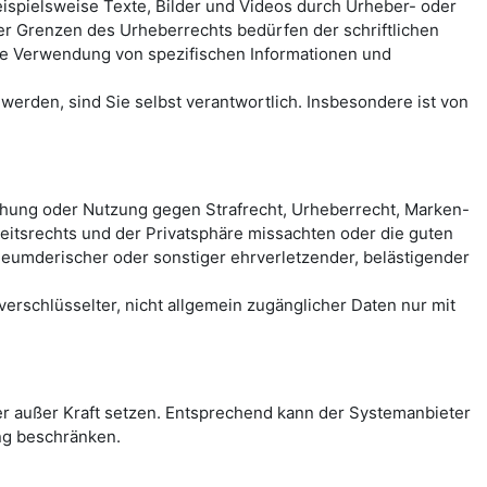
spielsweise Texte, Bilder und Videos durch Urheber- oder
der Grenzen des Urheberrechts bedürfen der schriftlichen
eie Verwendung von spezifischen Informationen und
erden, sind Sie selbst verantwortlich. Insbesondere ist von
chung oder Nutzung gegen Strafrecht, Urheberrecht, Marken-
itsrechts und der Privatsphäre missachten oder die guten
rleumderischer oder sonstiger ehrverletzender, belästigender
rschlüsselter, nicht allgemein zugänglicher Daten nur mit
 außer Kraft setzen. Entsprechend kann der Systemanbieter
ng beschränken.