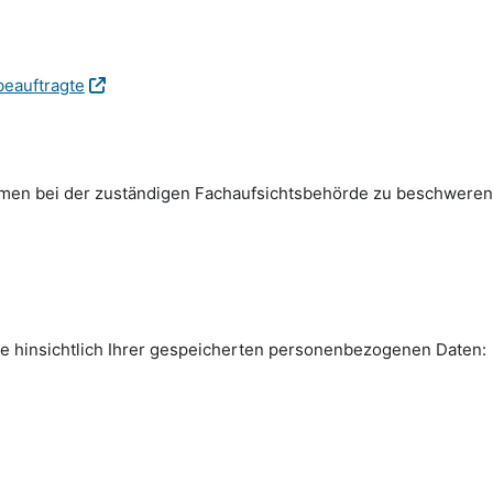
beauftragte
emen bei der zuständigen Fachauf­sichts­behörde zu beschweren
e hinsichtlich Ihrer gespeicherten personen­bezogenen Daten: