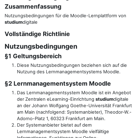
Zusammenfassung
Nutzungsbedingungen für die Moodle-Lernplattform von
studium
digitale
Vollständige Richtlinie
Nutzungsbedingungen
§1 Geltungsbereich
Diese Nutzungsbedingungen beziehen sich auf die
Nutzung des Lernmanagementsystems Moodle.
§2 Lernmanagementsystem Moodle
Das Lernmanagementsystem Moodle ist ein Angebot
der Zentralen eLearning-Einrichtung
studium
digitale
an der Johann Wolfgang Goethe-Universität Frankfurt
am Main (nachfolgend: Systemanbieter), Theodor-W.-
Adorno-Platz 1, 60323 Frankfurt am Main.
Der Systemanbieter bietet auf dem
Lernmanagementsystem Moodle vielfältige