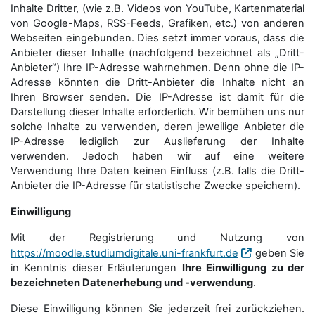
Inhalte Dritter, (wie z.B. Videos von YouTube, Kartenmaterial
von Google-Maps, RSS-Feeds, Grafiken, etc.) von anderen
Webseiten eingebunden. Dies setzt immer voraus, dass die
Anbieter dieser Inhalte (nachfolgend bezeichnet als „Dritt-
Anbieter“) Ihre IP-Adresse wahrnehmen. Denn ohne die IP-
Adresse könnten die Dritt-Anbieter die Inhalte nicht an
Ihren Browser senden. Die IP-Adresse ist damit für die
Darstellung dieser Inhalte erforderlich. Wir bemühen uns nur
solche Inhalte zu verwenden, deren jeweilige Anbieter die
IP-Adresse lediglich zur Auslieferung der Inhalte
verwenden. Jedoch haben wir auf eine weitere
Verwendung Ihre Daten keinen Einfluss (z.B. falls die Dritt-
Anbieter die IP-Adresse für statistische Zwecke speichern).
Einwilligung
Mit der Registrierung und Nutzung von
https://moodle.studiumdigitale.uni-frankfurt.de
geben Sie
in Kenntnis dieser Erläuterungen
Ihre Einwilligung zu der
bezeichneten Datenerhebung und -verwendung
.
Diese Einwilligung können Sie jederzeit frei zurückziehen.