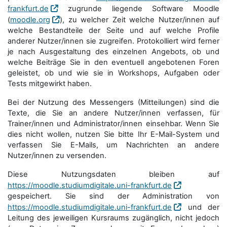
frankfurt.de
zugrunde liegende Software Moodle
(
moodle.org
), zu welcher Zeit welche Nutzer/innen auf
welche Bestandteile der Seite und auf welche Profile
anderer Nutzer/innen sie zugreifen. Protokolliert wird ferner
je nach Ausgestaltung des einzelnen Angebots, ob und
welche Beiträge Sie in den eventuell angebotenen Foren
geleistet, ob und wie sie in Workshops, Aufgaben oder
Tests mitgewirkt haben.
Bei der Nutzung des Messengers (Mitteilungen) sind die
Texte, die Sie an andere Nutzer/innen verfassen, für
Trainer/innen und Administrator/innen einsehbar. Wenn Sie
dies nicht wollen, nutzen Sie bitte Ihr E-Mail-System und
verfassen Sie E-Mails, um Nachrichten an andere
Nutzer/innen zu versenden.
Diese Nutzungsdaten bleiben auf
https://moodle.studiumdigitale.uni-frankfurt.de
gespeichert. Sie sind der Administration von
https://moodle.studiumdigitale.uni-frankfurt.de
und der
Leitung des jeweiligen Kursraums zugänglich, nicht jedoch