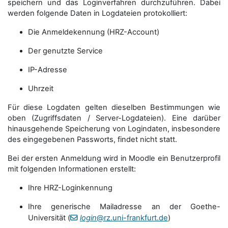
speichern und das Loginverfahren durchzuführen. Dabei
werden folgende Daten in Logdateien protokolliert:
Die Anmeldekennung (HRZ-Account)
Der genutzte Service
IP-Adresse
Uhrzeit
Für diese Logdaten gelten dieselben Bestimmungen wie
oben (Zugriffsdaten / Server-Logdateien). Eine darüber
hinausgehende Speicherung von Logindaten, insbesondere
des eingegebenen Passworts, findet nicht statt.
Bei der ersten Anmeldung wird in Moodle ein Benutzerprofil
mit folgenden Informationen erstellt:
Ihre HRZ-Loginkennung
Ihre generische Mailadresse an der Goethe-
Universität (
login
@rz.uni-frankfurt.de
)