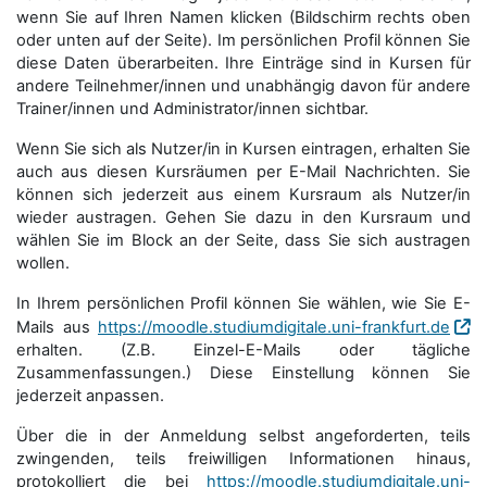
wenn Sie auf Ihren Namen klicken (Bildschirm rechts oben
oder unten auf der Seite). Im persönlichen Profil können Sie
diese Daten überarbeiten. Ihre Einträge sind in Kursen für
andere Teilnehmer/innen und unabhängig davon für andere
Trainer/innen und Administrator/innen sichtbar.
Wenn Sie sich als Nutzer/in in Kursen eintragen, erhalten Sie
auch aus diesen Kursräumen per E-Mail Nachrichten. Sie
können sich jederzeit aus einem Kursraum als Nutzer/in
wieder austragen. Gehen Sie dazu in den Kursraum und
wählen Sie im Block an der Seite, dass Sie sich austragen
wollen.
In Ihrem persönlichen Profil können Sie wählen, wie Sie E-
Mails aus
https://moodle.studiumdigitale.uni-frankfurt.de
erhalten. (Z.B. Einzel-E-Mails oder tägliche
Zusammenfassungen.) Diese Einstellung können Sie
jederzeit anpassen.
Über die in der Anmeldung selbst angeforderten, teils
zwingenden, teils freiwilligen Informationen hinaus,
protokolliert die bei
https://moodle.studiumdigitale.uni-