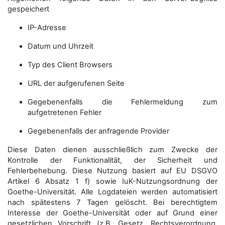
gespeichert
IP-Adresse
Datum und Uhrzeit
Typ des Client Browsers
URL der aufgerufenen Seite
Gegebenenfalls die Fehlermeldung zum
aufgetretenen Fehler
Gegebenenfalls der anfragende Provider
Diese Daten dienen ausschließlich zum Zwecke der
Kontrolle der Funktionalität, der Sicherheit und
Fehlerbehebung. Diese Nutzung basiert auf EU DSGVO
Artikel 6 Absatz 1 f) sowie IuK-Nutzungsordnung der
Goethe-Universität. Alle Logdateien werden auto­matisiert
nach spätestens 7 Tagen gelöscht. Bei berechtigtem
Interesse der Goethe-Universität oder auf Grund einer
gesetzlichen Vorschrift (z.B. Gesetz, Rechtsverordnung,