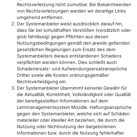
Rechtsverletzung nicht zumutbar. Bei Bekanntwerden
von Rechtsverletzungen werden wir derartige Links
umgehend entfernen.
Der Systemanbieter weist ausdrücklich darauf hin,
dass Sie bei schuldhaften Verstößen (vorsätzlich oder
grob fahrlässig) gegen Pflichten aus diesen
Nutzungsbedingungen gemäß den jeweils geltenden
gesetzlichen Regelungen zum Ersatz des dem
Systemanbieters daraus entstandenen Schadens
verpflichtet werden können. Dies schließt auch
Schadenersatz- und Aufwendungsersatzansprüche
Dritter sowie alle Kosten ordnungsgemäßer
Rechtsverteidigung ein.
Der Systemanbieter übernimmt keinerlei Gewähr für
die Aktualität, Korrektheit, Vollständigkeit oder Qualität
der bereitgestellten Informationen auf dem
Lernmanagementsystem Moodle. Haftungsansprüche
gegen den Systemanbieter, welche sich auf Schäden
materieller oder ideeller Art beziehen, die durch die
Nutzung oder Nichtnutzung der dargebotenen
Informationen bzw. durch die Nutzung fehlerhafter