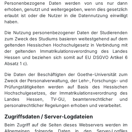
Personenbezogene Daten werden von uns nur dann
erhoben, genutzt und weitergegeben, wenn dies gesetzlich
erlaubt ist oder die Nutzer in die Datennutzung einwilligt
haben.
Die Nutzung personenbezogener Daten der Studierenden
zum Zweck des Studiums basieren weitestgehend auf dem
geltenden Hessischen Hochschulgesetz in Verbindung mit
der geltenden Immatrikulationsverordnung des Landes
Hessen und beziehen sich somit auf EU DSGVO Artikel 6
Absatz 1 c).
Die Daten der Beschäftigten der Goethe-Universität zum
Zweck der Personal­verwaltung, der Lehr-, Forschungs- und
Prüfungstätigkeiten werden auf Basis des Hessischen
Hochschulgesetzes, der Immatrikulations­verordnung des
Landes Hessen, TV-GU, beamtenrechtlicher und
personalrechtlicher Regelungen erhoben und verarbeitet.
Zugriffsdaten / Server-Logdateien
Beim Zugriff auf die Seiten dieses Webservers werden im
Allgemeinen folgende Daten in den Server-Logfiles