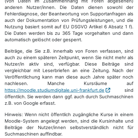
(von Daten im Zusammenhang mit Foren abgesehen)
anderen Nutzer/innen. Die Daten dienen sowohl der
Fehlerdiagnose, der Beantwortung von Supportanfragen als
auch der Dokumentation von Prüfungsleistungen, und die
Nutzung basiert somit auf EU DSGVO Artikel 6 Absatz 1 f).
Die Daten werden bis zu 365 Tage vorgehalten und dann
automatisch gelöscht oder gesperrt.
Beiträge, die Sie z.B. innerhalb von Foren verfassen, sind
auch zu einem späteren Zeitpunkt, wenn Sie nicht mehr als
Nutzer/in aktiv sind, verfügbar. Diese Beiträge sind
vergleichbar mit Leserbriefen an eine Zeitung. Nach der
Veröffentlichung kann man diese auch Jahre später noch
nachlesen. Manche Kursräume auf
https://moodle.studiumdigitale.uni-frankfurt.de
sind
öffentlich. Sie werden dann ggf. auch durch Suchmaschinen
z.B. von Google erfasst.
Hinweis: Wenn nicht öffentlich zugängliche Kurse in einem
Moodle-System angelegt werden, sind die Kursinhalte und
Beiträge der Nutzer/innen selbstverständlich nicht für
Suchmaschi­nen auffindbar.