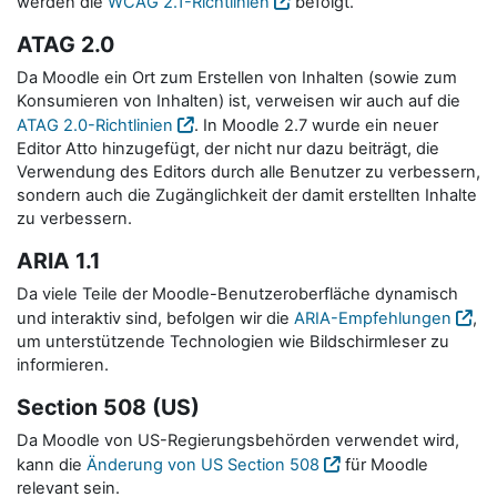
werden die
WCAG 2.1-Richtlinien
befolgt.
ATAG 2.0
Da Moodle ein Ort zum Erstellen von Inhalten (sowie zum
Konsumieren von Inhalten) ist, verweisen wir auch auf die
ATAG 2.0-Richtlinien
. In Moodle 2.7 wurde ein neuer
Editor Atto hinzugefügt, der nicht nur dazu beiträgt, die
Verwendung des Editors durch alle Benutzer zu verbessern,
sondern auch die Zugänglichkeit der damit erstellten Inhalte
zu verbessern.
ARIA 1.1
Da viele Teile der Moodle-Benutzeroberfläche dynamisch
und interaktiv sind, befolgen wir die
ARIA-Empfehlungen
,
um unterstützende Technologien wie Bildschirmleser zu
informieren.
Section 508 (US)
Da Moodle von US-Regierungsbehörden verwendet wird,
kann die
Änderung von US Section 508
für Moodle
relevant sein.