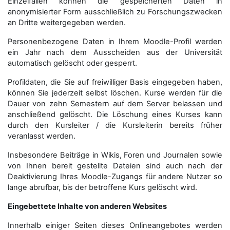
Einzelfällen können die gespeicherten Daten in
anonymisierter Form aus­schließ­lich zu Forschungszwecken
an Dritte weitergegeben werden.
Personenbezogene Daten in Ihrem Moodle-Profil werden
ein Jahr nach dem Ausscheiden aus der Universität
automatisch gelöscht oder gesperrt.
Profildaten, die Sie auf freiwilliger Basis eingegeben haben,
können Sie jederzeit selbst löschen. Kurse werden für die
Dauer von zehn Semestern auf dem Server belassen und
anschließend gelöscht. Die Löschung eines Kurses kann
durch den Kursleiter / die Kursleiterin bereits früher
veranlasst werden.
Insbesondere Beiträge in Wikis, Foren und Journalen sowie
von Ihnen bereit gestellte Dateien sind auch nach der
Deaktivierung Ihres Moodle-Zugangs für andere Nutzer so
lange abrufbar, bis der betroffene Kurs gelöscht wird.
Eingebettete Inhalte von anderen Websites
Innerhalb einiger Seiten dieses Onlineangebotes werden