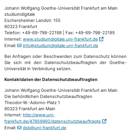
Johann Wolfgang Goethe-Universität Frankfurt am Main
studiumdigitale
Eschersheimer Landstr. 155
60323 Frankfurt
Telefon: +49-69-798-22198 | Fax: +49-69-798-22195
Internet:
www.studiumdigitale.uni-frankfurt.de
Email:
info@studiumdigitale.uni-frankfurt.de
Bei Anfragen oder Beschwerden zum Datenschutz können
Sie sich mit den Datenschutz­beauftragten der Goethe-
Universität in Verbindung setzen.
Kontaktdaten der Datenschutzbeauftragten
Johann Wolfgang Goethe-Universität Frankfurt am Main
Die behördlichen Datenschutzbeauftragten
Theodor-W.-Adorno-Platz 1
60323 Frankfurt am Main
Internet:
http://www.uni-
frankfurt.de/47859992/datenschutzbeauftragte
Email:
dsb@uni-frankfurt.de