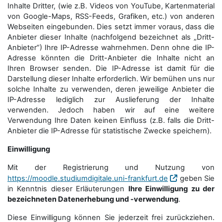
Inhalte Dritter, (wie z.B. Videos von YouTube, Kartenmaterial
von Google-Maps, RSS-Feeds, Grafiken, etc.) von anderen
Webseiten eingebunden. Dies setzt immer voraus, dass die
Anbieter dieser Inhalte (nachfolgend bezeichnet als „Dritt-
Anbieter“) Ihre IP-Adresse wahrnehmen. Denn ohne die IP-
Adresse könnten die Dritt-Anbieter die Inhalte nicht an
Ihren Browser senden. Die IP-Adresse ist damit für die
Darstellung dieser Inhalte erforderlich. Wir bemühen uns nur
solche Inhalte zu verwenden, deren jeweilige Anbieter die
IP-Adresse lediglich zur Auslieferung der Inhalte
verwenden. Jedoch haben wir auf eine weitere
Verwendung Ihre Daten keinen Einfluss (z.B. falls die Dritt-
Anbieter die IP-Adresse für statistische Zwecke speichern).
Einwilligung
Mit der Registrierung und Nutzung von
https://moodle.studiumdigitale.uni-frankfurt.de
geben Sie
in Kenntnis dieser Erläuterungen
Ihre Einwilligung zu der
bezeichneten Datenerhebung und -verwendung
.
Diese Einwilligung können Sie jederzeit frei zurückziehen.