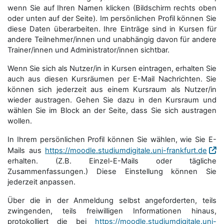
wenn Sie auf Ihren Namen klicken (Bildschirm rechts oben
oder unten auf der Seite). Im persönlichen Profil können Sie
diese Daten überarbeiten. Ihre Einträge sind in Kursen für
andere Teilnehmer/innen und unabhängig davon für andere
Trainer/innen und Administrator/innen sichtbar.
Wenn Sie sich als Nutzer/in in Kursen eintragen, erhalten Sie
auch aus diesen Kursräumen per E-Mail Nachrichten. Sie
können sich jederzeit aus einem Kursraum als Nutzer/in
wieder austragen. Gehen Sie dazu in den Kursraum und
wählen Sie im Block an der Seite, dass Sie sich austragen
wollen.
In Ihrem persönlichen Profil können Sie wählen, wie Sie E-
Mails aus
https://moodle.studiumdigitale.uni-frankfurt.de
erhalten. (Z.B. Einzel-E-Mails oder tägliche
Zusammenfassungen.) Diese Einstellung können Sie
jederzeit anpassen.
Über die in der Anmeldung selbst angeforderten, teils
zwingenden, teils freiwilligen Informationen hinaus,
protokolliert die bei
https://moodle.studiumdigitale.uni-