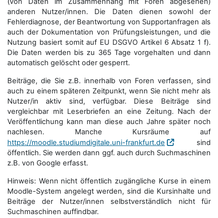
(von Daten im Zusammenhang mit Foren abgesehen)
anderen Nutzer/innen. Die Daten dienen sowohl der
Fehlerdiagnose, der Beantwortung von Supportanfragen als
auch der Dokumentation von Prüfungsleistungen, und die
Nutzung basiert somit auf EU DSGVO Artikel 6 Absatz 1 f).
Die Daten werden bis zu 365 Tage vorgehalten und dann
automatisch gelöscht oder gesperrt.
Beiträge, die Sie z.B. innerhalb von Foren verfassen, sind
auch zu einem späteren Zeitpunkt, wenn Sie nicht mehr als
Nutzer/in aktiv sind, verfügbar. Diese Beiträge sind
vergleichbar mit Leserbriefen an eine Zeitung. Nach der
Veröffentlichung kann man diese auch Jahre später noch
nachlesen. Manche Kursräume auf
https://moodle.studiumdigitale.uni-frankfurt.de
sind
öffentlich. Sie werden dann ggf. auch durch Suchmaschinen
z.B. von Google erfasst.
Hinweis: Wenn nicht öffentlich zugängliche Kurse in einem
Moodle-System angelegt werden, sind die Kursinhalte und
Beiträge der Nutzer/innen selbstverständlich nicht für
Suchmaschi­nen auffindbar.