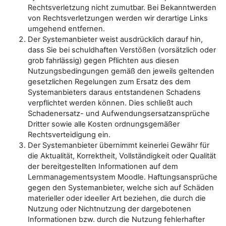
Rechtsverletzung nicht zumutbar. Bei Bekanntwerden
von Rechtsverletzungen werden wir derartige Links
umgehend entfernen.
Der Systemanbieter weist ausdrücklich darauf hin,
dass Sie bei schuldhaften Verstößen (vorsätzlich oder
grob fahrlässig) gegen Pflichten aus diesen
Nutzungsbedingungen gemäß den jeweils geltenden
gesetzlichen Regelungen zum Ersatz des dem
Systemanbieters daraus entstandenen Schadens
verpflichtet werden können. Dies schließt auch
Schadenersatz- und Aufwendungsersatzansprüche
Dritter sowie alle Kosten ordnungsgemäßer
Rechtsverteidigung ein.
Der Systemanbieter übernimmt keinerlei Gewähr für
die Aktualität, Korrektheit, Vollständigkeit oder Qualität
der bereitgestellten Informationen auf dem
Lernmanagementsystem Moodle. Haftungsansprüche
gegen den Systemanbieter, welche sich auf Schäden
materieller oder ideeller Art beziehen, die durch die
Nutzung oder Nichtnutzung der dargebotenen
Informationen bzw. durch die Nutzung fehlerhafter