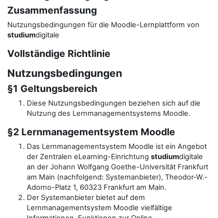
Zusammenfassung
Nutzungsbedingungen für die Moodle-Lernplattform von
studium
digitale
Vollständige Richtlinie
Nutzungsbedingungen
§1 Geltungsbereich
Diese Nutzungsbedingungen beziehen sich auf die
Nutzung des Lernmanagementsystems Moodle.
§2 Lernmanagementsystem Moodle
Das Lernmanagementsystem Moodle ist ein Angebot
der Zentralen eLearning-Einrichtung
studium
digitale
an der Johann Wolfgang Goethe-Universität Frankfurt
am Main (nachfolgend: Systemanbieter), Theodor-W.-
Adorno-Platz 1, 60323 Frankfurt am Main.
Der Systemanbieter bietet auf dem
Lernmanagementsystem Moodle vielfältige