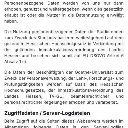
Personenbezogene Daten werden von uns nur dann
erhoben, genutzt und weitergegeben, wenn dies gesetzlich
erlaubt ist oder die Nutzer in die Datennutzung einwilligt
haben.
Die Nutzung personenbezogener Daten der Studierenden
zum Zweck des Studiums basieren weitestgehend auf dem
geltenden Hessischen Hochschulgesetz in Verbindung mit
der geltenden Immatrikulationsverordnung des Landes
Hessen und beziehen sich somit auf EU DSGVO Artikel 6
Absatz 1 c).
Die Daten der Beschäftigten der Goethe-Universität zum
Zweck der Personal­verwaltung, der Lehr-, Forschungs- und
Prüfungstätigkeiten werden auf Basis des Hessischen
Hochschulgesetzes, der Immatrikulations­verordnung des
Landes Hessen, TV-GU, beamtenrechtlicher und
personalrechtlicher Regelungen erhoben und verarbeitet.
Zugriffsdaten / Server-Logdateien
Beim Zugriff auf die Seiten dieses Webservers werden im
Allgemeinen folgende Daten in den Server-Logfiles