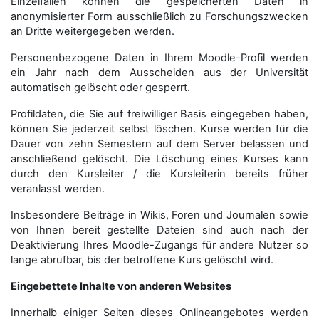
Einzelfällen können die gespeicherten Daten in
anonymisierter Form aus­schließ­lich zu Forschungszwecken
an Dritte weitergegeben werden.
Personenbezogene Daten in Ihrem Moodle-Profil werden
ein Jahr nach dem Ausscheiden aus der Universität
automatisch gelöscht oder gesperrt.
Profildaten, die Sie auf freiwilliger Basis eingegeben haben,
können Sie jederzeit selbst löschen. Kurse werden für die
Dauer von zehn Semestern auf dem Server belassen und
anschließend gelöscht. Die Löschung eines Kurses kann
durch den Kursleiter / die Kursleiterin bereits früher
veranlasst werden.
Insbesondere Beiträge in Wikis, Foren und Journalen sowie
von Ihnen bereit gestellte Dateien sind auch nach der
Deaktivierung Ihres Moodle-Zugangs für andere Nutzer so
lange abrufbar, bis der betroffene Kurs gelöscht wird.
Eingebettete Inhalte von anderen Websites
Innerhalb einiger Seiten dieses Onlineangebotes werden