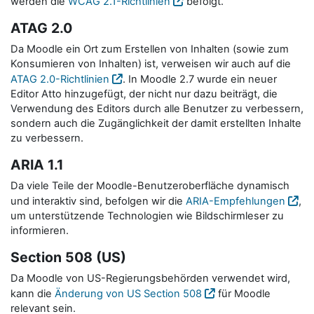
werden die
WCAG 2.1-Richtlinien
befolgt.
ATAG 2.0
Da Moodle ein Ort zum Erstellen von Inhalten (sowie zum
Konsumieren von Inhalten) ist, verweisen wir auch auf die
ATAG 2.0-Richtlinien
. In Moodle 2.7 wurde ein neuer
Editor Atto hinzugefügt, der nicht nur dazu beiträgt, die
Verwendung des Editors durch alle Benutzer zu verbessern,
sondern auch die Zugänglichkeit der damit erstellten Inhalte
zu verbessern.
ARIA 1.1
Da viele Teile der Moodle-Benutzeroberfläche dynamisch
und interaktiv sind, befolgen wir die
ARIA-Empfehlungen
,
um unterstützende Technologien wie Bildschirmleser zu
informieren.
Section 508 (US)
Da Moodle von US-Regierungsbehörden verwendet wird,
kann die
Änderung von US Section 508
für Moodle
relevant sein.