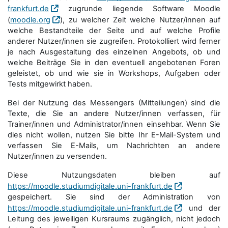
frankfurt.de
zugrunde liegende Software Moodle
(
moodle.org
), zu welcher Zeit welche Nutzer/innen auf
welche Bestandteile der Seite und auf welche Profile
anderer Nutzer/innen sie zugreifen. Protokolliert wird ferner
je nach Ausgestaltung des einzelnen Angebots, ob und
welche Beiträge Sie in den eventuell angebotenen Foren
geleistet, ob und wie sie in Workshops, Aufgaben oder
Tests mitgewirkt haben.
Bei der Nutzung des Messengers (Mitteilungen) sind die
Texte, die Sie an andere Nutzer/innen verfassen, für
Trainer/innen und Administrator/innen einsehbar. Wenn Sie
dies nicht wollen, nutzen Sie bitte Ihr E-Mail-System und
verfassen Sie E-Mails, um Nachrichten an andere
Nutzer/innen zu versenden.
Diese Nutzungsdaten bleiben auf
https://moodle.studiumdigitale.uni-frankfurt.de
gespeichert. Sie sind der Administration von
https://moodle.studiumdigitale.uni-frankfurt.de
und der
Leitung des jeweiligen Kursraums zugänglich, nicht jedoch