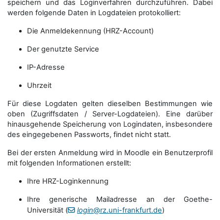
speichern und das Loginverfahren durchzuführen. Dabei
werden folgende Daten in Logdateien protokolliert:
Die Anmeldekennung (HRZ-Account)
Der genutzte Service
IP-Adresse
Uhrzeit
Für diese Logdaten gelten dieselben Bestimmungen wie
oben (Zugriffsdaten / Server-Logdateien). Eine darüber
hinausgehende Speicherung von Logindaten, insbesondere
des eingegebenen Passworts, findet nicht statt.
Bei der ersten Anmeldung wird in Moodle ein Benutzerprofil
mit folgenden Informationen erstellt:
Ihre HRZ-Loginkennung
Ihre generische Mailadresse an der Goethe-
Universität (
login
@rz.uni-frankfurt.de
)