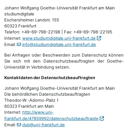
Johann Wolfgang Goethe-Universität Frankfurt am Main
studiumdigitale
Eschersheimer Landstr. 155
60323 Frankfurt
Telefon: +49-69-798-22198 | Fax: +49-69-798-22195
Internet:
www.studiumdigitale.uni-frankfurt.de
Email:
info@studiumdigitale.uni-frankfurt.de
Bei Anfragen oder Beschwerden zum Datenschutz können
Sie sich mit den Datenschutz­beauftragten der Goethe-
Universität in Verbindung setzen.
Kontaktdaten der Datenschutzbeauftragten
Johann Wolfgang Goethe-Universität Frankfurt am Main
Die behördlichen Datenschutzbeauftragten
Theodor-W.-Adorno-Platz 1
60323 Frankfurt am Main
Internet:
http://www.uni-
frankfurt.de/47859992/datenschutzbeauftragte
Email:
dsb@uni-frankfurt.de