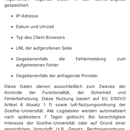
gespeichert
IP-Adresse
Datum und Uhrzeit
Typ des Client Browsers
URL der aufgerufenen Seite
Gegebenenfalls die Fehlermeldung zum
aufgetretenen Fehler
Gegebenenfalls der anfragende Provider
Diese Daten dienen ausschließlich zum Zwecke der
Kontrolle der Funktionalität, der Sicherheit und
Fehlerbehebung. Diese Nutzung basiert auf EU DSGVO
Artikel 6 Absatz 1 f) sowie IuK-Nutzungsordnung der
Goethe-Universität. Alle Logdateien werden auto­matisiert
nach spätestens 7 Tagen gelöscht. Bei berechtigtem
Interesse der Goethe-Universität oder auf Grund einer
gesetzlichen Vorschrift (z.B. Gesetz, Rechtsverordnung,