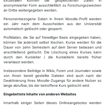
Einzelfällen können die gespeicherten Daten in
anonymisierter Form aus­schließ­lich zu Forschungszwecken
an Dritte weitergegeben werden.
Personenbezogene Daten in Ihrem Moodle-Profil werden
ein Jahr nach dem Ausscheiden aus der Universität
automatisch gelöscht oder gesperrt.
Profildaten, die Sie auf freiwilliger Basis eingegeben haben,
können Sie jederzeit selbst löschen. Kurse werden für die
Dauer von zehn Semestern auf dem Server belassen und
anschließend gelöscht. Die Löschung eines Kurses kann
durch den Kursleiter / die Kursleiterin bereits früher
veranlasst werden.
Insbesondere Beiträge in Wikis, Foren und Journalen sowie
von Ihnen bereit gestellte Dateien sind auch nach der
Deaktivierung Ihres Moodle-Zugangs für andere Nutzer so
lange abrufbar, bis der betroffene Kurs gelöscht wird.
Eingebettete Inhalte von anderen Websites
Innerhalb einiger Seiten dieses Onlineangebotes werden