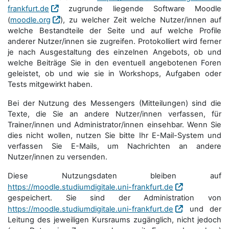
frankfurt.de
zugrunde liegende Software Moodle
(
moodle.org
), zu welcher Zeit welche Nutzer/innen auf
welche Bestandteile der Seite und auf welche Profile
anderer Nutzer/innen sie zugreifen. Protokolliert wird ferner
je nach Ausgestaltung des einzelnen Angebots, ob und
welche Beiträge Sie in den eventuell angebotenen Foren
geleistet, ob und wie sie in Workshops, Aufgaben oder
Tests mitgewirkt haben.
Bei der Nutzung des Messengers (Mitteilungen) sind die
Texte, die Sie an andere Nutzer/innen verfassen, für
Trainer/innen und Administrator/innen einsehbar. Wenn Sie
dies nicht wollen, nutzen Sie bitte Ihr E-Mail-System und
verfassen Sie E-Mails, um Nachrichten an andere
Nutzer/innen zu versenden.
Diese Nutzungsdaten bleiben auf
https://moodle.studiumdigitale.uni-frankfurt.de
gespeichert. Sie sind der Administration von
https://moodle.studiumdigitale.uni-frankfurt.de
und der
Leitung des jeweiligen Kursraums zugänglich, nicht jedoch