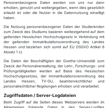
Personenbezogene Daten werden von uns nur dann
erhoben, genutzt und weitergegeben, wenn dies gesetzlich
erlaubt ist oder die Nutzer in die Datennutzung einwilligt
haben.
Die Nutzung personenbezogener Daten der Studierenden
zum Zweck des Studiums basieren weitestgehend auf dem
geltenden Hessischen Hochschulgesetz in Verbindung mit
der geltenden Immatrikulationsverordnung des Landes
Hessen und beziehen sich somit auf EU DSGVO Artikel 6
Absatz 1 c).
Die Daten der Beschäftigten der Goethe-Universität zum
Zweck der Personal­verwaltung, der Lehr-, Forschungs- und
Prüfungstätigkeiten werden auf Basis des Hessischen
Hochschulgesetzes, der Immatrikulations­verordnung des
Landes Hessen, TV-GU, beamtenrechtlicher und
personalrechtlicher Regelungen erhoben und verarbeitet.
Zugriffsdaten / Server-Logdateien
Beim Zugriff auf die Seiten dieses Webservers werden im
Allgemeinen folgende Daten in den Server-Logfiles