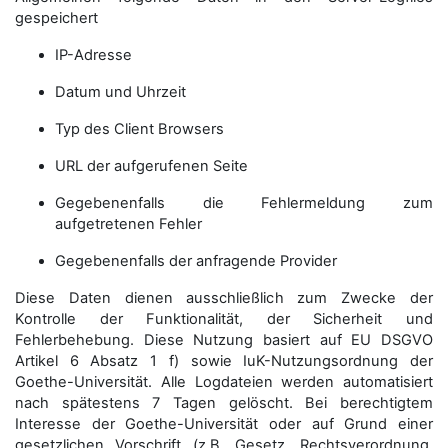
gespeichert
IP-Adresse
Datum und Uhrzeit
Typ des Client Browsers
URL der aufgerufenen Seite
Gegebenenfalls die Fehlermeldung zum
aufgetretenen Fehler
Gegebenenfalls der anfragende Provider
Diese Daten dienen ausschließlich zum Zwecke der
Kontrolle der Funktionalität, der Sicherheit und
Fehlerbehebung. Diese Nutzung basiert auf EU DSGVO
Artikel 6 Absatz 1 f) sowie IuK-Nutzungsordnung der
Goethe-Universität. Alle Logdateien werden auto­matisiert
nach spätestens 7 Tagen gelöscht. Bei berechtigtem
Interesse der Goethe-Universität oder auf Grund einer
gesetzlichen Vorschrift (z.B. Gesetz, Rechtsverordnung,