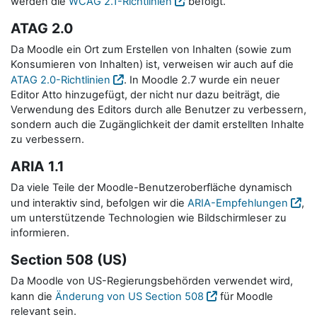
werden die
WCAG 2.1-Richtlinien
befolgt.
ATAG 2.0
Da Moodle ein Ort zum Erstellen von Inhalten (sowie zum
Konsumieren von Inhalten) ist, verweisen wir auch auf die
ATAG 2.0-Richtlinien
. In Moodle 2.7 wurde ein neuer
Editor Atto hinzugefügt, der nicht nur dazu beiträgt, die
Verwendung des Editors durch alle Benutzer zu verbessern,
sondern auch die Zugänglichkeit der damit erstellten Inhalte
zu verbessern.
ARIA 1.1
Da viele Teile der Moodle-Benutzeroberfläche dynamisch
und interaktiv sind, befolgen wir die
ARIA-Empfehlungen
,
um unterstützende Technologien wie Bildschirmleser zu
informieren.
Section 508 (US)
Da Moodle von US-Regierungsbehörden verwendet wird,
kann die
Änderung von US Section 508
für Moodle
relevant sein.