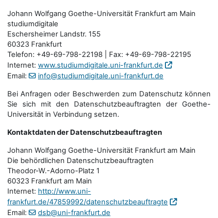
Johann Wolfgang Goethe-Universität Frankfurt am Main
studiumdigitale
Eschersheimer Landstr. 155
60323 Frankfurt
Telefon: +49-69-798-22198 | Fax: +49-69-798-22195
Internet:
www.studiumdigitale.uni-frankfurt.de
Email:
info@studiumdigitale.uni-frankfurt.de
Bei Anfragen oder Beschwerden zum Datenschutz können
Sie sich mit den Datenschutz­beauftragten der Goethe-
Universität in Verbindung setzen.
Kontaktdaten der Datenschutzbeauftragten
Johann Wolfgang Goethe-Universität Frankfurt am Main
Die behördlichen Datenschutzbeauftragten
Theodor-W.-Adorno-Platz 1
60323 Frankfurt am Main
Internet:
http://www.uni-
frankfurt.de/47859992/datenschutzbeauftragte
Email:
dsb@uni-frankfurt.de