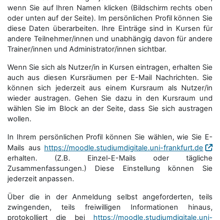
wenn Sie auf Ihren Namen klicken (Bildschirm rechts oben
oder unten auf der Seite). Im persönlichen Profil können Sie
diese Daten überarbeiten. Ihre Einträge sind in Kursen für
andere Teilnehmer/innen und unabhängig davon für andere
Trainer/innen und Administrator/innen sichtbar.
Wenn Sie sich als Nutzer/in in Kursen eintragen, erhalten Sie
auch aus diesen Kursräumen per E-Mail Nachrichten. Sie
können sich jederzeit aus einem Kursraum als Nutzer/in
wieder austragen. Gehen Sie dazu in den Kursraum und
wählen Sie im Block an der Seite, dass Sie sich austragen
wollen.
In Ihrem persönlichen Profil können Sie wählen, wie Sie E-
Mails aus
https://moodle.studiumdigitale.uni-frankfurt.de
erhalten. (Z.B. Einzel-E-Mails oder tägliche
Zusammenfassungen.) Diese Einstellung können Sie
jederzeit anpassen.
Über die in der Anmeldung selbst angeforderten, teils
zwingenden, teils freiwilligen Informationen hinaus,
protokolliert die bei
https://moodle.studiumdigitale.uni-