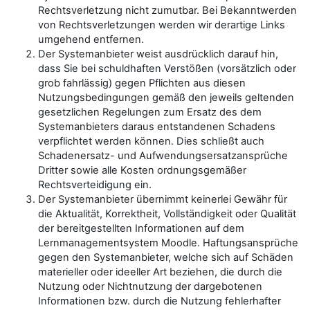
Rechtsverletzung nicht zumutbar. Bei Bekanntwerden
von Rechtsverletzungen werden wir derartige Links
umgehend entfernen.
Der Systemanbieter weist ausdrücklich darauf hin,
dass Sie bei schuldhaften Verstößen (vorsätzlich oder
grob fahrlässig) gegen Pflichten aus diesen
Nutzungsbedingungen gemäß den jeweils geltenden
gesetzlichen Regelungen zum Ersatz des dem
Systemanbieters daraus entstandenen Schadens
verpflichtet werden können. Dies schließt auch
Schadenersatz- und Aufwendungsersatzansprüche
Dritter sowie alle Kosten ordnungsgemäßer
Rechtsverteidigung ein.
Der Systemanbieter übernimmt keinerlei Gewähr für
die Aktualität, Korrektheit, Vollständigkeit oder Qualität
der bereitgestellten Informationen auf dem
Lernmanagementsystem Moodle. Haftungsansprüche
gegen den Systemanbieter, welche sich auf Schäden
materieller oder ideeller Art beziehen, die durch die
Nutzung oder Nichtnutzung der dargebotenen
Informationen bzw. durch die Nutzung fehlerhafter