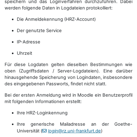
speichern und das Loginverfahren durchzuführen. Dabei
werden folgende Daten in Logdateien protokolliert:
Die Anmeldekennung (HRZ-Account)
Der genutzte Service
IP-Adresse
Uhrzeit
Für diese Logdaten gelten dieselben Bestimmungen wie
oben (Zugriffsdaten / Server-Logdateien). Eine darüber
hinausgehende Speicherung von Logindaten, insbesondere
des eingegebenen Passworts, findet nicht statt.
Bei der ersten Anmeldung wird in Moodle ein Benutzerprofil
mit folgenden Informationen erstellt:
Ihre HRZ-Loginkennung
Ihre generische Mailadresse an der Goethe-
Universität (
login
@rz.uni-frankfurt.de
)