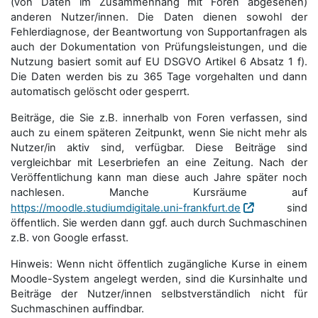
(von Daten im Zusammenhang mit Foren abgesehen)
anderen Nutzer/innen. Die Daten dienen sowohl der
Fehlerdiagnose, der Beantwortung von Supportanfragen als
auch der Dokumentation von Prüfungsleistungen, und die
Nutzung basiert somit auf EU DSGVO Artikel 6 Absatz 1 f).
Die Daten werden bis zu 365 Tage vorgehalten und dann
automatisch gelöscht oder gesperrt.
Beiträge, die Sie z.B. innerhalb von Foren verfassen, sind
auch zu einem späteren Zeitpunkt, wenn Sie nicht mehr als
Nutzer/in aktiv sind, verfügbar. Diese Beiträge sind
vergleichbar mit Leserbriefen an eine Zeitung. Nach der
Veröffentlichung kann man diese auch Jahre später noch
nachlesen. Manche Kursräume auf
https://moodle.studiumdigitale.uni-frankfurt.de
sind
öffentlich. Sie werden dann ggf. auch durch Suchmaschinen
z.B. von Google erfasst.
Hinweis: Wenn nicht öffentlich zugängliche Kurse in einem
Moodle-System angelegt werden, sind die Kursinhalte und
Beiträge der Nutzer/innen selbstverständlich nicht für
Suchmaschi­nen auffindbar.