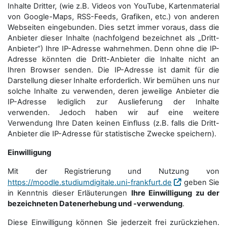
Inhalte Dritter, (wie z.B. Videos von YouTube, Kartenmaterial
von Google-Maps, RSS-Feeds, Grafiken, etc.) von anderen
Webseiten eingebunden. Dies setzt immer voraus, dass die
Anbieter dieser Inhalte (nachfolgend bezeichnet als „Dritt-
Anbieter“) Ihre IP-Adresse wahrnehmen. Denn ohne die IP-
Adresse könnten die Dritt-Anbieter die Inhalte nicht an
Ihren Browser senden. Die IP-Adresse ist damit für die
Darstellung dieser Inhalte erforderlich. Wir bemühen uns nur
solche Inhalte zu verwenden, deren jeweilige Anbieter die
IP-Adresse lediglich zur Auslieferung der Inhalte
verwenden. Jedoch haben wir auf eine weitere
Verwendung Ihre Daten keinen Einfluss (z.B. falls die Dritt-
Anbieter die IP-Adresse für statistische Zwecke speichern).
Einwilligung
Mit der Registrierung und Nutzung von
https://moodle.studiumdigitale.uni-frankfurt.de
geben Sie
in Kenntnis dieser Erläuterungen
Ihre Einwilligung zu der
bezeichneten Datenerhebung und -verwendung
.
Diese Einwilligung können Sie jederzeit frei zurückziehen.