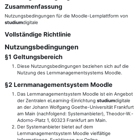
Zusammenfassung
Nutzungsbedingungen für die Moodle-Lernplattform von
studium
digitale
Vollständige Richtlinie
Nutzungsbedingungen
§1 Geltungsbereich
Diese Nutzungsbedingungen beziehen sich auf die
Nutzung des Lernmanagementsystems Moodle.
§2 Lernmanagementsystem Moodle
Das Lernmanagementsystem Moodle ist ein Angebot
der Zentralen eLearning-Einrichtung
studium
digitale
an der Johann Wolfgang Goethe-Universität Frankfurt
am Main (nachfolgend: Systemanbieter), Theodor-W.-
Adorno-Platz 1, 60323 Frankfurt am Main.
Der Systemanbieter bietet auf dem
Lernmanagementsystem Moodle vielfältige