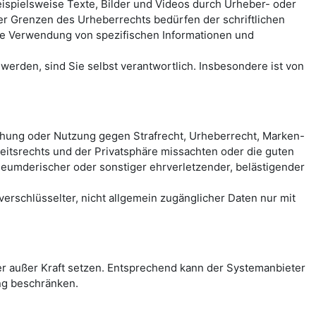
spielsweise Texte, Bilder und Videos durch Urheber- oder
der Grenzen des Urheberrechts bedürfen der schriftlichen
eie Verwendung von spezifischen Informationen und
erden, sind Sie selbst verantwortlich. Insbesondere ist von
chung oder Nutzung gegen Strafrecht, Urheberrecht, Marken-
itsrechts und der Privatsphäre missachten oder die guten
rleumderischer oder sonstiger ehrverletzender, belästigender
rschlüsselter, nicht allgemein zugänglicher Daten nur mit
 außer Kraft setzen. Entsprechend kann der Systemanbieter
ng beschränken.