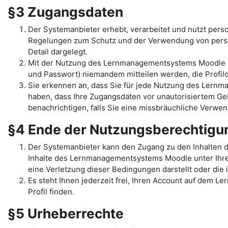
§3 Zugangsdaten
Der Systemanbieter erhebt, verarbeitet und nutzt per
Regelungen zum Schutz und der Verwendung von pers
Detail dargelegt.
Mit der Nutzung des Lernmanagementsystems Moodle un
und Passwort) niemandem mitteilen werden, die Profilda
Sie erkennen an, dass Sie für jede Nutzung des Lernma
haben, dass Ihre Zugangsdaten vor unautorisiertem Geb
benachrichtigen, falls Sie eine missbräuchliche Verw
§4 Ende der Nutzungsberechtig
Der Systemanbieter kann den Zugang zu den Inhalten 
Inhalte des Lernmanagementsystems Moodle unter Ihrem 
eine Verletzung dieser Bedingungen darstellt oder di
Es steht Ihnen jederzeit frei, Ihren Account auf dem L
Profil finden.
§5 Urheberrechte