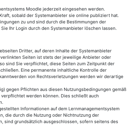
mentsystems Moodle jederzeit eingesehen werden.
aft, sobald der Systemanbieter sie online publiziert hat.
ingungen zu und sind durch die Bestimmungen der
ie Ihr Login durch den Systemanbieter löschen lassen.
seiten Dritter, auf deren Inhalte der Systemanbieter
erlinkten Seiten ist stets der jeweilige Anbieter oder
o sind Sie verpflichtet, diese Seiten zum Zeitpunkt der
hließen. Eine permanente inhaltliche Kontrolle der
Bekanntwerden von Rechtsverletzungen werden wir derartige
ässig) gegen Pflichten aus diesen Nutzungsbedingungen gemäß
erpflichtet werden können. Dies schließt auch
n.
reitgestellten Informationen auf dem Lernmanagementsystem
n, die durch die Nutzung oder Nichtnutzung der
, sind grundsätzlich ausgeschlossen, sofern seitens des