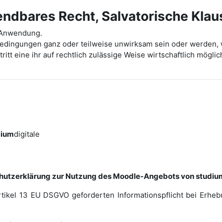
dbares Recht, Salvatorische Klau
t Anwendung.
bedingungen ganz oder teilweise unwirksam sein oder werden, 
ritt eine ihr auf rechtlich zulässige Weise wirtschaftlich mög
dium
digitale
hutzerklärung zur Nutzung des Moodle-Angebots von studium
rtikel 13 EU DSGVO geforderten Informationspflicht bei Erh