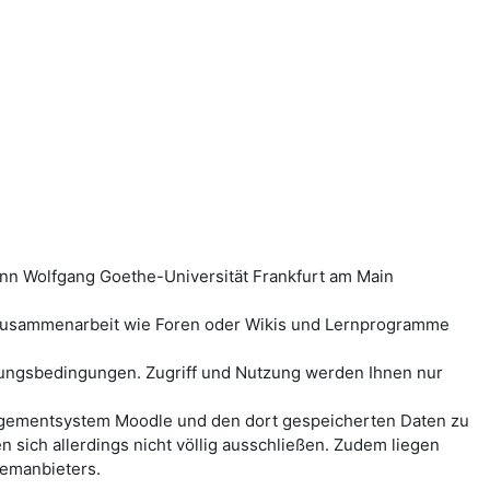
ann Wolfgang Goethe-Universität Frankfurt am Main
-Zusammenarbeit wie Foren oder Wikis und Lernprogramme
ungsbedingungen. Zugriff und Nutzung werden Ihnen nur
anagementsystem Moodle und den dort gespeicherten Daten zu
ich allerdings nicht völlig ausschließen. Zudem liegen
temanbieters.