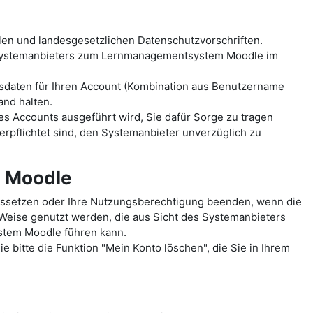
len und landesgesetzlichen Datenschutzvorschriften.
 Systemanbieters zum Lernmanagementsystem Moodle im
sdaten für Ihren Account (Kombination aus Benutzername
and halten.
es Accounts ausgeführt wird, Sie dafür Sorge zu tragen
erpflichtet sind, den Systemanbieter unverzüglich zu
m Moodle
ussetzen oder Ihre Nutzungsberechtigung beenden, wenn die
 Weise genutzt werden, die aus Sicht des Systemanbieters
ystem Moodle führen kann.
 bitte die Funktion "Mein Konto löschen", die Sie in Ihrem