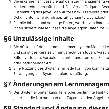
Sie erkennen an, dass die auf dem Lernmanagementsys
Markenrechte geschützt sind. Die Vervielfältigung, Be
Zustimmung des jeweiligen Autors bzw. Erstellers oder
Dokumenten wird durch explizit genannte Lizenzbest
Für alle Inhalte und sonstige Daten, welche von Ihnen
Ihnen sicherzustellen, dass die abgelegten Daten frei 
§6 Unzulässige Inhalte
Sie dürfen auf dem Lernmanagementsystem Moodle kein
und sonstiges Kennzeichnungsrecht verstoßen, Vorschr
Sitten verletzen. Verboten ist unter anderem das Einst
oder bedrohender Art.
Eine Nutzung des Systems für jede Form von kommerziel
Einwilligung des Systemanbieters zulässig.
§7 Änderungen am Lernmanagem
Der Systemanbieter kann Teile oder bestimmte Funkti
jederzeit die Nutzung und den Zugang zu den Angebote
§8 Standort und Änderung diese