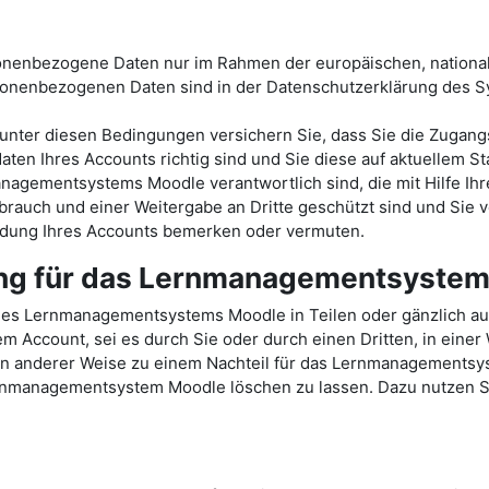
sonenbezogene Daten nur im Rahmen der europäischen, nationa
onenbezogenen Daten sind in der Datenschutzerklärung des
ter diesen Bedingungen versichern Sie, dass Sie die Zugang
ten Ihres Accounts richtig sind und Sie diese auf aktuellem St
nagementsystems Moodle verantwortlich sind, die mit Hilfe Ihr
rauch und einer Weitergabe an Dritte geschützt sind und Sie v
endung Ihres Accounts bemerken oder vermuten.
ung für das Lernmanagementsyste
des Lernmanagementsystems Moodle in Teilen oder gänzlich a
Account, sei es durch Sie oder durch einen Dritten, in einer
e in anderer Weise zu einem Nachteil für das Lernmanagements
ernmanagementsystem Moodle löschen zu lassen. Dazu nutzen Sie