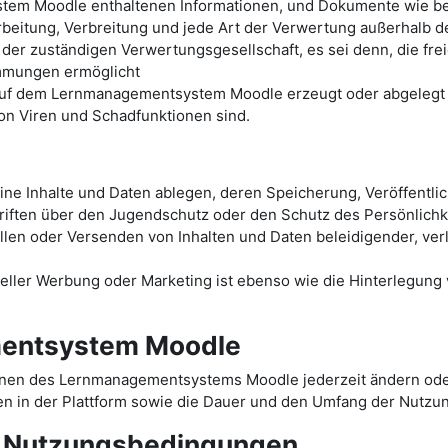
tem Moodle enthaltenen Informationen, und Dokumente wie bei
arbeitung, Verbreitung und jede Art der Verwertung außerhalb 
 der zuständigen Verwertungsgesellschaft, es sei denn, die fr
immungen ermöglicht
 auf dem Lernmanagementsystem Moodle erzeugt oder abgelegt w
von Viren und Schadfunktionen sind.
e Inhalte und Daten ablegen, deren Speicherung, Veröffentli
iften über den Jugendschutz oder den Schutz des Persönlichke
ellen oder Versenden von Inhalten und Daten beleidigender, ve
ler Werbung oder Marketing ist ebenso wie die Hinterlegung ve
entsystem Moodle
onen des Lernmanagementsystems Moodle jederzeit ändern oder
n in der Plattform sowie die Dauer und den Umfang der Nutzu
r Nutzungsbedingungen