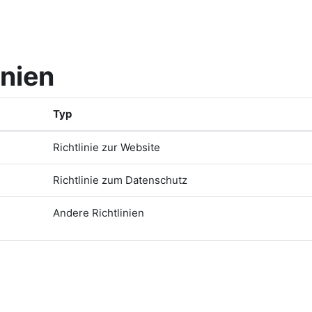
inien
Typ
Richtlinie zur Website
Richtlinie zum Datenschutz
Andere Richtlinien