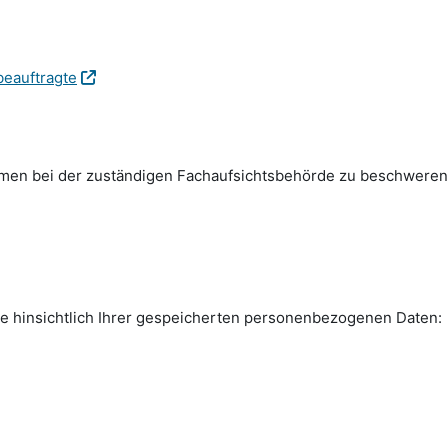
beauftragte
emen bei der zuständigen Fachauf­sichts­behörde zu beschweren
e hinsichtlich Ihrer gespeicherten personen­bezogenen Daten: