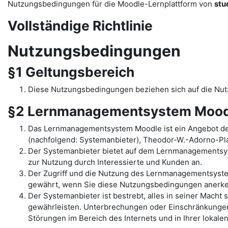
Nutzungsbedingungen für die Moodle-Lernplattform von
stu
Vollständige Richtlinie
Nutzungsbedingungen
§1 Geltungsbereich
Diese Nutzungsbedingungen beziehen sich auf die N
§2 Lernmanagementsystem Mood
Das Lernmanagementsystem Moodle ist ein Angebot de
(nachfolgend: Systemanbieter), Theodor-W.-Adorno-Pla
Der Systemanbieter bietet auf dem Lernmanagementsys
zur Nutzung durch Interessierte und Kunden an.
Der Zugriff und die Nutzung des Lernmanagementsyst
gewährt, wenn Sie diese Nutzungsbedingungen anerk
Der Systemanbieter ist bestrebt, alles in seiner Mac
gewährleisten. Unterbrechungen oder Einschränkungen 
Störungen im Bereich des Internets und in Ihrer lokal