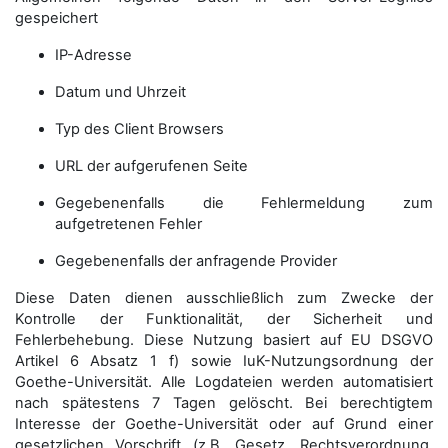
gespeichert
IP-Adresse
Datum und Uhrzeit
Typ des Client Browsers
URL der aufgerufenen Seite
Gegebenenfalls die Fehlermeldung zum
aufgetretenen Fehler
Gegebenenfalls der anfragende Provider
Diese Daten dienen ausschließlich zum Zwecke der
Kontrolle der Funktionalität, der Sicherheit und
Fehlerbehebung. Diese Nutzung basiert auf EU DSGVO
Artikel 6 Absatz 1 f) sowie IuK-Nutzungsordnung der
Goethe-Universität. Alle Logdateien werden auto­matisiert
nach spätestens 7 Tagen gelöscht. Bei berechtigtem
Interesse der Goethe-Universität oder auf Grund einer
gesetzlichen Vorschrift (z.B. Gesetz, Rechtsverordnung,