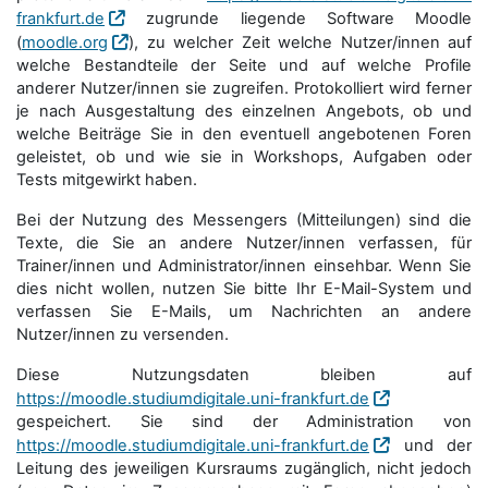
frankfurt.de
zugrunde liegende Software Moodle
(
moodle.org
), zu welcher Zeit welche Nutzer/innen auf
welche Bestandteile der Seite und auf welche Profile
anderer Nutzer/innen sie zugreifen. Protokolliert wird ferner
je nach Ausgestaltung des einzelnen Angebots, ob und
welche Beiträge Sie in den eventuell angebotenen Foren
geleistet, ob und wie sie in Workshops, Aufgaben oder
Tests mitgewirkt haben.
Bei der Nutzung des Messengers (Mitteilungen) sind die
Texte, die Sie an andere Nutzer/innen verfassen, für
Trainer/innen und Administrator/innen einsehbar. Wenn Sie
dies nicht wollen, nutzen Sie bitte Ihr E-Mail-System und
verfassen Sie E-Mails, um Nachrichten an andere
Nutzer/innen zu versenden.
Diese Nutzungsdaten bleiben auf
https://moodle.studiumdigitale.uni-frankfurt.de
gespeichert. Sie sind der Administration von
https://moodle.studiumdigitale.uni-frankfurt.de
und der
Leitung des jeweiligen Kursraums zugänglich, nicht jedoch