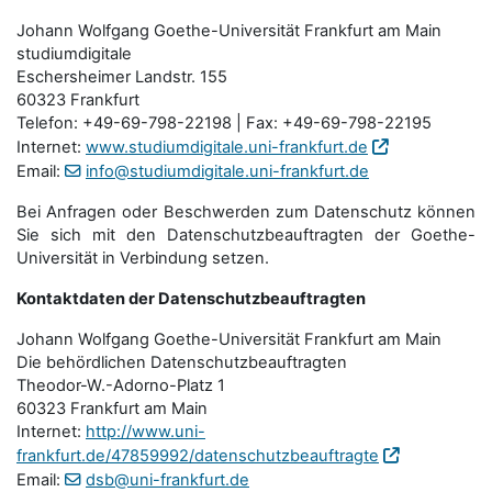
Johann Wolfgang Goethe-Universität Frankfurt am Main
studiumdigitale
Eschersheimer Landstr. 155
60323 Frankfurt
Telefon: +49-69-798-22198 | Fax: +49-69-798-22195
Internet:
www.studiumdigitale.uni-frankfurt.de
Email:
info@studiumdigitale.uni-frankfurt.de
Bei Anfragen oder Beschwerden zum Datenschutz können
Sie sich mit den Datenschutz­beauftragten der Goethe-
Universität in Verbindung setzen.
Kontaktdaten der Datenschutzbeauftragten
Johann Wolfgang Goethe-Universität Frankfurt am Main
Die behördlichen Datenschutzbeauftragten
Theodor-W.-Adorno-Platz 1
60323 Frankfurt am Main
Internet:
http://www.uni-
frankfurt.de/47859992/datenschutzbeauftragte
Email:
dsb@uni-frankfurt.de