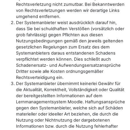
Rechtsverletzung nicht zumutbar. Bei Bekanntwerden
von Rechtsverletzungen werden wir derartige Links
umgehend entfernen.
Der Systemanbieter weist ausdrücklich darauf hin,
dass Sie bei schuldhaften Verstößen (vorsätzlich oder
grob fahrlässig) gegen Pflichten aus diesen
Nutzungsbedingungen gemäß den jeweils geltenden
gesetzlichen Regelungen zum Ersatz des dem
Systemanbieters daraus entstandenen Schadens
verpflichtet werden können. Dies schließt auch
Schadenersatz- und Aufwendungsersatzansprüche
Dritter sowie alle Kosten ordnungsgemäßer
Rechtsverteidigung ein.
Der Systemanbieter übernimmt keinerlei Gewähr für
die Aktualität, Korrektheit, Vollständigkeit oder Qualität
der bereitgestellten Informationen auf dem
Lernmanagementsystem Moodle. Haftungsansprüche
gegen den Systemanbieter, welche sich auf Schäden
materieller oder ideeller Art beziehen, die durch die
Nutzung oder Nichtnutzung der dargebotenen
Informationen bzw. durch die Nutzung fehlerhafter