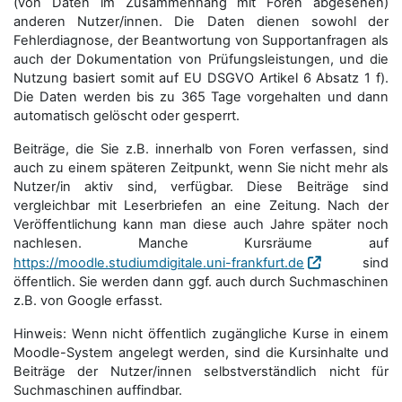
(von Daten im Zusammenhang mit Foren abgesehen)
anderen Nutzer/innen. Die Daten dienen sowohl der
Fehlerdiagnose, der Beantwortung von Supportanfragen als
auch der Dokumentation von Prüfungsleistungen, und die
Nutzung basiert somit auf EU DSGVO Artikel 6 Absatz 1 f).
Die Daten werden bis zu 365 Tage vorgehalten und dann
automatisch gelöscht oder gesperrt.
Beiträge, die Sie z.B. innerhalb von Foren verfassen, sind
auch zu einem späteren Zeitpunkt, wenn Sie nicht mehr als
Nutzer/in aktiv sind, verfügbar. Diese Beiträge sind
vergleichbar mit Leserbriefen an eine Zeitung. Nach der
Veröffentlichung kann man diese auch Jahre später noch
nachlesen. Manche Kursräume auf
https://moodle.studiumdigitale.uni-frankfurt.de
sind
öffentlich. Sie werden dann ggf. auch durch Suchmaschinen
z.B. von Google erfasst.
Hinweis: Wenn nicht öffentlich zugängliche Kurse in einem
Moodle-System angelegt werden, sind die Kursinhalte und
Beiträge der Nutzer/innen selbstverständlich nicht für
Suchmaschi­nen auffindbar.