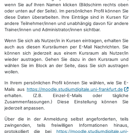
wenn Sie auf Ihren Namen klicken (Bildschirm rechts oben
oder unten auf der Seite). Im persönlichen Profil können Sie
diese Daten überarbeiten. Ihre Einträge sind in Kursen für
andere Teilnehmer/innen und unabhängig davon für andere
Trainer/innen und Administrator/innen sichtbar.
Wenn Sie sich als Nutzer/in in Kursen eintragen, erhalten Sie
auch aus diesen Kursräumen per E-Mail Nachrichten. Sie
können sich jederzeit aus einem Kursraum als Nutzer/in
wieder austragen. Gehen Sie dazu in den Kursraum und
wählen Sie im Block an der Seite, dass Sie sich austragen
wollen.
In Ihrem persönlichen Profil können Sie wählen, wie Sie E-
Mails aus
https://moodle.studiumdigitale.uni-frankfurt.de
erhalten. (Z.B. Einzel-E-Mails oder tägliche
Zusammenfassungen.) Diese Einstellung können Sie
jederzeit anpassen.
Über die in der Anmeldung selbst angeforderten, teils
zwingenden, teils freiwilligen Informationen hinaus,
protokolliert die bei
https://moodle.studiumdigitale.uni-