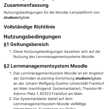
Zusammenfassung
Nutzungsbedingungen für die Moodle-Lernplattform von
studium
digitale
Vollständige Richtlinie
Nutzungsbedingungen
§1 Geltungsbereich
Diese Nutzungsbedingungen beziehen sich auf die
Nutzung des Lernmanagementsystems Moodle.
§2 Lernmanagementsystem Moodle
Das Lernmanagementsystem Moodle ist ein Angebot
der Zentralen eLearning-Einrichtung
studium
digitale
an der Johann Wolfgang Goethe-Universität Frankfurt
am Main (nachfolgend: Systemanbieter), Theodor-W.-
Adorno-Platz 1, 60323 Frankfurt am Main.
Der Systemanbieter bietet auf dem
Lernmanagementsystem Moodle vielfältige