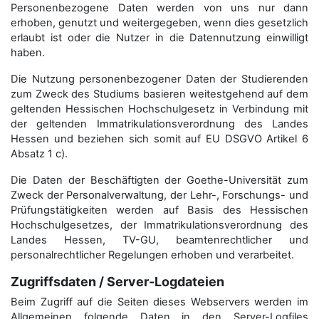
Personenbezogene Daten werden von uns nur dann
erhoben, genutzt und weitergegeben, wenn dies gesetzlich
erlaubt ist oder die Nutzer in die Datennutzung einwilligt
haben.
Die Nutzung personenbezogener Daten der Studierenden
zum Zweck des Studiums basieren weitestgehend auf dem
geltenden Hessischen Hochschulgesetz in Verbindung mit
der geltenden Immatrikulationsverordnung des Landes
Hessen und beziehen sich somit auf EU DSGVO Artikel 6
Absatz 1 c).
Die Daten der Beschäftigten der Goethe-Universität zum
Zweck der Personal­verwaltung, der Lehr-, Forschungs- und
Prüfungstätigkeiten werden auf Basis des Hessischen
Hochschulgesetzes, der Immatrikulations­verordnung des
Landes Hessen, TV-GU, beamtenrechtlicher und
personalrechtlicher Regelungen erhoben und verarbeitet.
Zugriffsdaten / Server-Logdateien
Beim Zugriff auf die Seiten dieses Webservers werden im
Allgemeinen folgende Daten in den Server-Logfiles