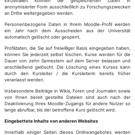
Einzelfällen können die gespeicherten Daten in
anonymisierter Form aus­schließ­lich zu Forschungszwecken
an Dritte weitergegeben werden.
Personenbezogene Daten in Ihrem Moodle-Profil werden
ein Jahr nach dem Ausscheiden aus der Universität
automatisch gelöscht oder gesperrt.
Profildaten, die Sie auf freiwilliger Basis eingegeben haben,
können Sie jederzeit selbst löschen. Kurse werden für die
Dauer von zehn Semestern auf dem Server belassen und
anschließend gelöscht. Die Löschung eines Kurses kann
durch den Kursleiter / die Kursleiterin bereits früher
veranlasst werden.
Insbesondere Beiträge in Wikis, Foren und Journalen sowie
von Ihnen bereit gestellte Dateien sind auch nach der
Deaktivierung Ihres Moodle-Zugangs für andere Nutzer so
lange abrufbar, bis der betroffene Kurs gelöscht wird.
Eingebettete Inhalte von anderen Websites
Innerhalb einiger Seiten dieses Onlineangebotes werden