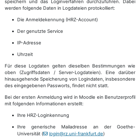
speichern und das Loginverfahren durchzuführen. Dabei
werden folgende Daten in Logdateien protokolliert:
Die Anmeldekennung (HRZ-Account)
Der genutzte Service
IP-Adresse
Uhrzeit
Für diese Logdaten gelten dieselben Bestimmungen wie
oben (Zugriffsdaten / Server-Logdateien). Eine darüber
hinausgehende Speicherung von Logindaten, insbesondere
des eingegebenen Passworts, findet nicht statt.
Bei der ersten Anmeldung wird in Moodle ein Benutzerprofil
mit folgenden Informationen erstellt:
Ihre HRZ-Loginkennung
Ihre generische Mailadresse an der Goethe-
Universität (
login
@rz.uni-frankfurt.de
)