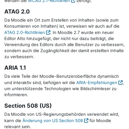
werden die
WCAG 2.1-Richtlinien
befolgt.
ATAG 2.0
Da Moodle ein Ort zum Erstellen von Inhalten (sowie zum
Konsumieren von Inhalten) ist, verweisen wir auch auf die
ATAG 2.0-Richtlinien
. In Moodle 2.7 wurde ein neuer
Editor Atto hinzugefügt, der nicht nur dazu beiträgt, die
Verwendung des Editors durch alle Benutzer zu verbessern,
sondern auch die Zugänglichkeit der damit erstellten Inhalte
zu verbessern.
ARIA 1.1
Da viele Teile der Moodle-Benutzeroberfläche dynamisch
und interaktiv sind, befolgen wir die
ARIA-Empfehlungen
,
um unterstützende Technologien wie Bildschirmleser zu
informieren.
Section 508 (US)
Da Moodle von US-Regierungsbehörden verwendet wird,
kann die
Änderung von US Section 508
für Moodle
relevant sein.