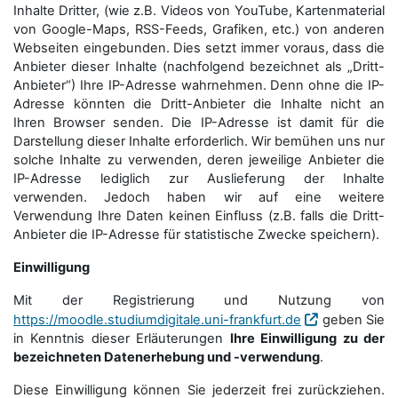
Inhalte Dritter, (wie z.B. Videos von YouTube, Kartenmaterial
von Google-Maps, RSS-Feeds, Grafiken, etc.) von anderen
Webseiten eingebunden. Dies setzt immer voraus, dass die
Anbieter dieser Inhalte (nachfolgend bezeichnet als „Dritt-
Anbieter“) Ihre IP-Adresse wahrnehmen. Denn ohne die IP-
Adresse könnten die Dritt-Anbieter die Inhalte nicht an
Ihren Browser senden. Die IP-Adresse ist damit für die
Darstellung dieser Inhalte erforderlich. Wir bemühen uns nur
solche Inhalte zu verwenden, deren jeweilige Anbieter die
IP-Adresse lediglich zur Auslieferung der Inhalte
verwenden. Jedoch haben wir auf eine weitere
Verwendung Ihre Daten keinen Einfluss (z.B. falls die Dritt-
Anbieter die IP-Adresse für statistische Zwecke speichern).
Einwilligung
Mit der Registrierung und Nutzung von
https://moodle.studiumdigitale.uni-frankfurt.de
geben Sie
in Kenntnis dieser Erläuterungen
Ihre Einwilligung zu der
bezeichneten Datenerhebung und -verwendung
.
Diese Einwilligung können Sie jederzeit frei zurückziehen.