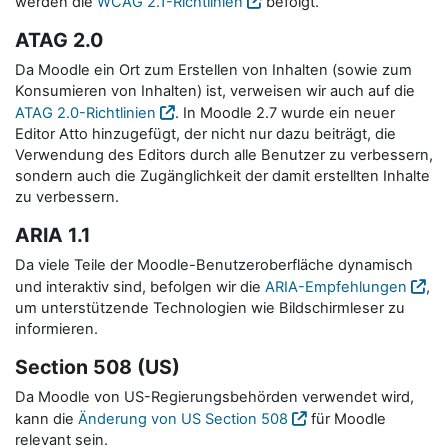
werden die
WCAG 2.1-Richtlinien
befolgt.
ATAG 2.0
Da Moodle ein Ort zum Erstellen von Inhalten (sowie zum
Konsumieren von Inhalten) ist, verweisen wir auch auf die
ATAG 2.0-Richtlinien
. In Moodle 2.7 wurde ein neuer
Editor Atto hinzugefügt, der nicht nur dazu beiträgt, die
Verwendung des Editors durch alle Benutzer zu verbessern,
sondern auch die Zugänglichkeit der damit erstellten Inhalte
zu verbessern.
ARIA 1.1
Da viele Teile der Moodle-Benutzeroberfläche dynamisch
und interaktiv sind, befolgen wir die
ARIA-Empfehlungen
,
um unterstützende Technologien wie Bildschirmleser zu
informieren.
Section 508 (US)
Da Moodle von US-Regierungsbehörden verwendet wird,
kann die
Änderung von US Section 508
für Moodle
relevant sein.