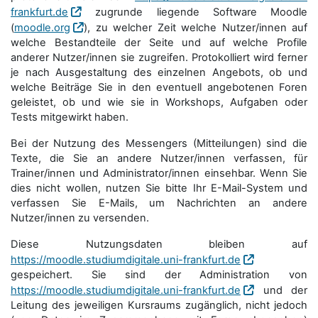
frankfurt.de
zugrunde liegende Software Moodle
(
moodle.org
), zu welcher Zeit welche Nutzer/innen auf
welche Bestandteile der Seite und auf welche Profile
anderer Nutzer/innen sie zugreifen. Protokolliert wird ferner
je nach Ausgestaltung des einzelnen Angebots, ob und
welche Beiträge Sie in den eventuell angebotenen Foren
geleistet, ob und wie sie in Workshops, Aufgaben oder
Tests mitgewirkt haben.
Bei der Nutzung des Messengers (Mitteilungen) sind die
Texte, die Sie an andere Nutzer/innen verfassen, für
Trainer/innen und Administrator/innen einsehbar. Wenn Sie
dies nicht wollen, nutzen Sie bitte Ihr E-Mail-System und
verfassen Sie E-Mails, um Nachrichten an andere
Nutzer/innen zu versenden.
Diese Nutzungsdaten bleiben auf
https://moodle.studiumdigitale.uni-frankfurt.de
gespeichert. Sie sind der Administration von
https://moodle.studiumdigitale.uni-frankfurt.de
und der
Leitung des jeweiligen Kursraums zugänglich, nicht jedoch