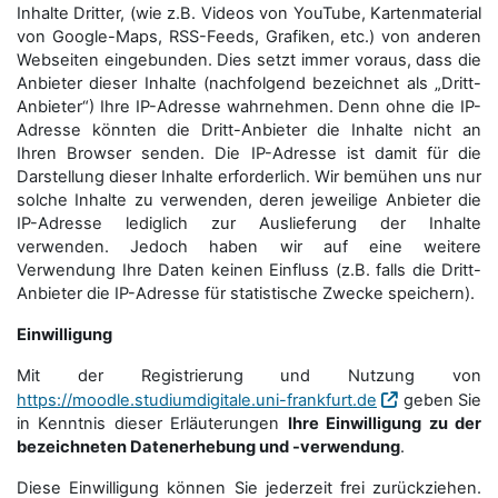
Inhalte Dritter, (wie z.B. Videos von YouTube, Kartenmaterial
von Google-Maps, RSS-Feeds, Grafiken, etc.) von anderen
Webseiten eingebunden. Dies setzt immer voraus, dass die
Anbieter dieser Inhalte (nachfolgend bezeichnet als „Dritt-
Anbieter“) Ihre IP-Adresse wahrnehmen. Denn ohne die IP-
Adresse könnten die Dritt-Anbieter die Inhalte nicht an
Ihren Browser senden. Die IP-Adresse ist damit für die
Darstellung dieser Inhalte erforderlich. Wir bemühen uns nur
solche Inhalte zu verwenden, deren jeweilige Anbieter die
IP-Adresse lediglich zur Auslieferung der Inhalte
verwenden. Jedoch haben wir auf eine weitere
Verwendung Ihre Daten keinen Einfluss (z.B. falls die Dritt-
Anbieter die IP-Adresse für statistische Zwecke speichern).
Einwilligung
Mit der Registrierung und Nutzung von
https://moodle.studiumdigitale.uni-frankfurt.de
geben Sie
in Kenntnis dieser Erläuterungen
Ihre Einwilligung zu der
bezeichneten Datenerhebung und -verwendung
.
Diese Einwilligung können Sie jederzeit frei zurückziehen.