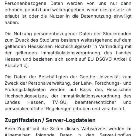
Personenbezogene Daten werden von uns nur dann
erhoben, genutzt und weitergegeben, wenn dies gesetzlich
erlaubt ist oder die Nutzer in die Datennutzung einwilligt
haben.
Die Nutzung personenbezogener Daten der Studierenden
zum Zweck des Studiums basieren weitestgehend auf dem
geltenden Hessischen Hochschulgesetz in Verbindung mit
der geltenden Immatrikulationsverordnung des Landes
Hessen und beziehen sich somit auf EU DSGVO Artikel 6
Absatz 1 c).
Die Daten der Beschäftigten der Goethe-Universität zum
Zweck der Personal­verwaltung, der Lehr-, Forschungs- und
Prüfungstätigkeiten werden auf Basis des Hessischen
Hochschulgesetzes, der Immatrikulations­verordnung des
Landes Hessen, TV-GU, beamtenrechtlicher und
personalrechtlicher Regelungen erhoben und verarbeitet.
Zugriffsdaten / Server-Logdateien
Beim Zugriff auf die Seiten dieses Webservers werden im
Allgemeinen folgende Daten in den Server-Logfiles