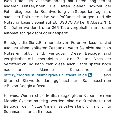
(von Daten im Zusammenhang mit Foren abgesehen)
anderen Nutzer/innen. Die Daten dienen sowohl der
Fehlerdiagnose, der Beantwortung von Supportanfragen als
auch der Dokumentation von Prüfungsleistungen, und die
Nutzung basiert somit auf EU DSGVO Artikel 6 Absatz 1 f).
Die Daten werden bis zu 365 Tage vorgehalten und dann
automatisch gelöscht oder gesperrt.
Beiträge, die Sie z.B. innerhalb von Foren verfassen, sind
auch zu einem späteren Zeitpunkt, wenn Sie nicht mehr als
Nutzer/in aktiv sind, verfügbar. Diese Beiträge sind
vergleichbar mit Leserbriefen an eine Zeitung. Nach der
Veröffentlichung kann man diese auch Jahre später noch
nachlesen. Manche Kursräume auf
https://moodle.studiumdigitale.uni-frankfurt.de
sind
öffentlich. Sie werden dann ggf. auch durch Suchmaschinen
z.B. von Google erfasst.
Hinweis: Wenn nicht öffentlich zugängliche Kurse in einem
Moodle-System angelegt werden, sind die Kursinhalte und
Beiträge der Nutzer/innen selbstverständlich nicht für
Suchmaschi­nen auffindbar.