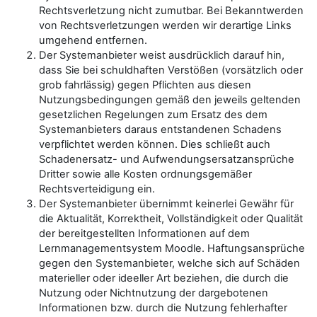
Rechtsverletzung nicht zumutbar. Bei Bekanntwerden
von Rechtsverletzungen werden wir derartige Links
umgehend entfernen.
Der Systemanbieter weist ausdrücklich darauf hin,
dass Sie bei schuldhaften Verstößen (vorsätzlich oder
grob fahrlässig) gegen Pflichten aus diesen
Nutzungsbedingungen gemäß den jeweils geltenden
gesetzlichen Regelungen zum Ersatz des dem
Systemanbieters daraus entstandenen Schadens
verpflichtet werden können. Dies schließt auch
Schadenersatz- und Aufwendungsersatzansprüche
Dritter sowie alle Kosten ordnungsgemäßer
Rechtsverteidigung ein.
Der Systemanbieter übernimmt keinerlei Gewähr für
die Aktualität, Korrektheit, Vollständigkeit oder Qualität
der bereitgestellten Informationen auf dem
Lernmanagementsystem Moodle. Haftungsansprüche
gegen den Systemanbieter, welche sich auf Schäden
materieller oder ideeller Art beziehen, die durch die
Nutzung oder Nichtnutzung der dargebotenen
Informationen bzw. durch die Nutzung fehlerhafter