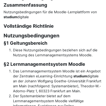
Zusammenfassung
Nutzungsbedingungen für die Moodle-Lernplattform von
studium
digitale
Vollständige Richtlinie
Nutzungsbedingungen
§1 Geltungsbereich
Diese Nutzungsbedingungen beziehen sich auf die
Nutzung des Lernmanagementsystems Moodle.
§2 Lernmanagementsystem Moodle
Das Lernmanagementsystem Moodle ist ein Angebot
der Zentralen eLearning-Einrichtung
studium
digitale
an der Johann Wolfgang Goethe-Universität Frankfurt
am Main (nachfolgend: Systemanbieter), Theodor-W.-
Adorno-Platz 1, 60323 Frankfurt am Main.
Der Systemanbieter bietet auf dem
Lernmanagementsystem Moodle vielfältige