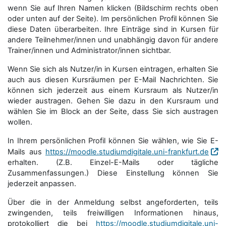
wenn Sie auf Ihren Namen klicken (Bildschirm rechts oben
oder unten auf der Seite). Im persönlichen Profil können Sie
diese Daten überarbeiten. Ihre Einträge sind in Kursen für
andere Teilnehmer/innen und unabhängig davon für andere
Trainer/innen und Administrator/innen sichtbar.
Wenn Sie sich als Nutzer/in in Kursen eintragen, erhalten Sie
auch aus diesen Kursräumen per E-Mail Nachrichten. Sie
können sich jederzeit aus einem Kursraum als Nutzer/in
wieder austragen. Gehen Sie dazu in den Kursraum und
wählen Sie im Block an der Seite, dass Sie sich austragen
wollen.
In Ihrem persönlichen Profil können Sie wählen, wie Sie E-
Mails aus
https://moodle.studiumdigitale.uni-frankfurt.de
erhalten. (Z.B. Einzel-E-Mails oder tägliche
Zusammenfassungen.) Diese Einstellung können Sie
jederzeit anpassen.
Über die in der Anmeldung selbst angeforderten, teils
zwingenden, teils freiwilligen Informationen hinaus,
protokolliert die bei
https://moodle.studiumdigitale.uni-