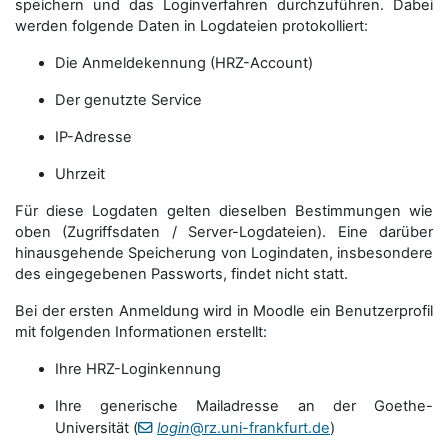
speichern und das Loginverfahren durchzuführen. Dabei
werden folgende Daten in Logdateien protokolliert:
Die Anmeldekennung (HRZ-Account)
Der genutzte Service
IP-Adresse
Uhrzeit
Für diese Logdaten gelten dieselben Bestimmungen wie
oben (Zugriffsdaten / Server-Logdateien). Eine darüber
hinausgehende Speicherung von Logindaten, insbesondere
des eingegebenen Passworts, findet nicht statt.
Bei der ersten Anmeldung wird in Moodle ein Benutzerprofil
mit folgenden Informationen erstellt:
Ihre HRZ-Loginkennung
Ihre generische Mailadresse an der Goethe-
Universität (
login
@rz.uni-frankfurt.de
)