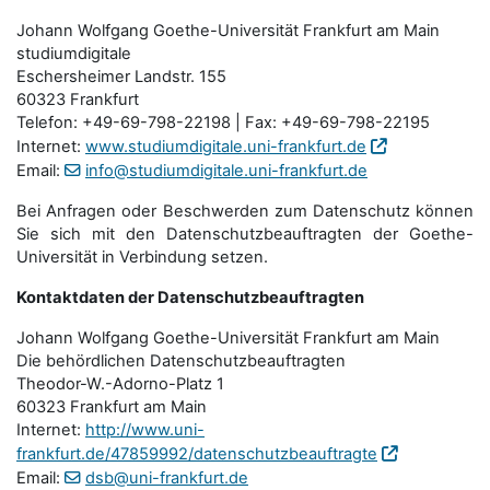
Johann Wolfgang Goethe-Universität Frankfurt am Main
studiumdigitale
Eschersheimer Landstr. 155
60323 Frankfurt
Telefon: +49-69-798-22198 | Fax: +49-69-798-22195
Internet:
www.studiumdigitale.uni-frankfurt.de
Email:
info@studiumdigitale.uni-frankfurt.de
Bei Anfragen oder Beschwerden zum Datenschutz können
Sie sich mit den Datenschutz­beauftragten der Goethe-
Universität in Verbindung setzen.
Kontaktdaten der Datenschutzbeauftragten
Johann Wolfgang Goethe-Universität Frankfurt am Main
Die behördlichen Datenschutzbeauftragten
Theodor-W.-Adorno-Platz 1
60323 Frankfurt am Main
Internet:
http://www.uni-
frankfurt.de/47859992/datenschutzbeauftragte
Email:
dsb@uni-frankfurt.de