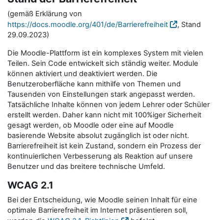
(gemäß Erklärung von
https://docs.moodle.org/401/de/Barrierefreiheit
, Stand
29.09.2023)
Die Moodle-Plattform ist ein komplexes System mit vielen
Teilen. Sein Code entwickelt sich ständig weiter. Module
können aktiviert und deaktiviert werden. Die
Benutzeroberfläche kann mithilfe von Themen und
Tausenden von Einstellungen stark angepasst werden.
Tatsächliche Inhalte können von jedem Lehrer oder Schüler
erstellt werden. Daher kann nicht mit 100%iger Sicherheit
gesagt werden, ob Moodle oder eine auf Moodle
basierende Website absolut zugänglich ist oder nicht.
Barrierefreiheit ist kein Zustand, sondern ein Prozess der
kontinuierlichen Verbesserung als Reaktion auf unsere
Benutzer und das breitere technische Umfeld.
WCAG 2.1
Bei der Entscheidung, wie Moodle seinen Inhalt für eine
optimale Barrierefreiheit im Internet präsentieren soll,