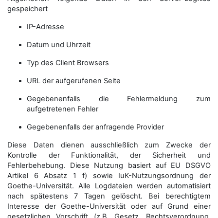
gespeichert
IP-Adresse
Datum und Uhrzeit
Typ des Client Browsers
URL der aufgerufenen Seite
Gegebenenfalls die Fehlermeldung zum
aufgetretenen Fehler
Gegebenenfalls der anfragende Provider
Diese Daten dienen ausschließlich zum Zwecke der
Kontrolle der Funktionalität, der Sicherheit und
Fehlerbehebung. Diese Nutzung basiert auf EU DSGVO
Artikel 6 Absatz 1 f) sowie IuK-Nutzungsordnung der
Goethe-Universität. Alle Logdateien werden auto­matisiert
nach spätestens 7 Tagen gelöscht. Bei berechtigtem
Interesse der Goethe-Universität oder auf Grund einer
gesetzlichen Vorschrift (z.B. Gesetz, Rechtsverordnung,