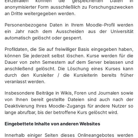
Einzelfällen können die gespeicherten Daten in
anonymisierter Form aus­schließ­lich zu Forschungszwecken
an Dritte weitergegeben werden.
Personenbezogene Daten in Ihrem Moodle-Profil werden
ein Jahr nach dem Ausscheiden aus der Universität
automatisch gelöscht oder gesperrt.
Profildaten, die Sie auf freiwilliger Basis eingegeben haben,
können Sie jederzeit selbst löschen. Kurse werden für die
Dauer von zehn Semestern auf dem Server belassen und
anschließend gelöscht. Die Löschung eines Kurses kann
durch den Kursleiter / die Kursleiterin bereits früher
veranlasst werden.
Insbesondere Beiträge in Wikis, Foren und Journalen sowie
von Ihnen bereit gestellte Dateien sind auch nach der
Deaktivierung Ihres Moodle-Zugangs für andere Nutzer so
lange abrufbar, bis der betroffene Kurs gelöscht wird.
Eingebettete Inhalte von anderen Websites
Innerhalb einiger Seiten dieses Onlineangebotes werden