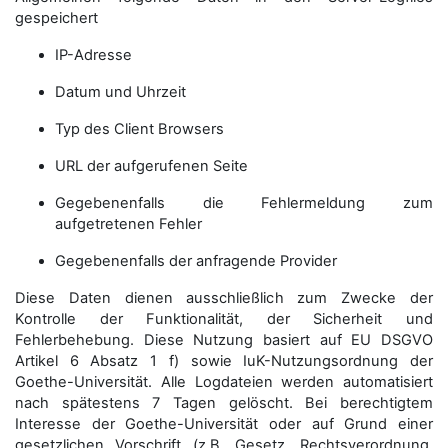
gespeichert
IP-Adresse
Datum und Uhrzeit
Typ des Client Browsers
URL der aufgerufenen Seite
Gegebenenfalls die Fehlermeldung zum
aufgetretenen Fehler
Gegebenenfalls der anfragende Provider
Diese Daten dienen ausschließlich zum Zwecke der
Kontrolle der Funktionalität, der Sicherheit und
Fehlerbehebung. Diese Nutzung basiert auf EU DSGVO
Artikel 6 Absatz 1 f) sowie IuK-Nutzungsordnung der
Goethe-Universität. Alle Logdateien werden auto­matisiert
nach spätestens 7 Tagen gelöscht. Bei berechtigtem
Interesse der Goethe-Universität oder auf Grund einer
gesetzlichen Vorschrift (z.B. Gesetz, Rechtsverordnung,