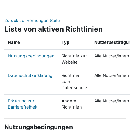
Zum Hauptinhalt
Zurück zur vorherigen Seite
Liste von aktiven Richtlinien
Name
Typ
Nutzerbestätigu
Nutzungsbedingungen
Richtlinie zur
Alle Nutzer/innen
Website
Datenschutzerklärung
Richtlinie
Alle Nutzer/innen
zum
Datenschutz
Erklärung zur
Andere
Alle Nutzer/innen
Barrierefreiheit
Richtlinien
Nutzungsbedingungen