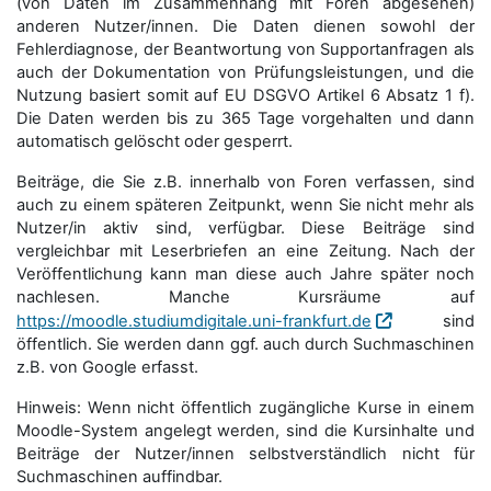
(von Daten im Zusammenhang mit Foren abgesehen)
anderen Nutzer/innen. Die Daten dienen sowohl der
Fehlerdiagnose, der Beantwortung von Supportanfragen als
auch der Dokumentation von Prüfungsleistungen, und die
Nutzung basiert somit auf EU DSGVO Artikel 6 Absatz 1 f).
Die Daten werden bis zu 365 Tage vorgehalten und dann
automatisch gelöscht oder gesperrt.
Beiträge, die Sie z.B. innerhalb von Foren verfassen, sind
auch zu einem späteren Zeitpunkt, wenn Sie nicht mehr als
Nutzer/in aktiv sind, verfügbar. Diese Beiträge sind
vergleichbar mit Leserbriefen an eine Zeitung. Nach der
Veröffentlichung kann man diese auch Jahre später noch
nachlesen. Manche Kursräume auf
https://moodle.studiumdigitale.uni-frankfurt.de
sind
öffentlich. Sie werden dann ggf. auch durch Suchmaschinen
z.B. von Google erfasst.
Hinweis: Wenn nicht öffentlich zugängliche Kurse in einem
Moodle-System angelegt werden, sind die Kursinhalte und
Beiträge der Nutzer/innen selbstverständlich nicht für
Suchmaschi­nen auffindbar.