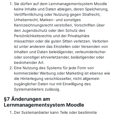
Sie dürfen auf dem Lernmanagementsystem Moodle
keine Inhalte und Daten ablegen, deren Speicherung,
Veröffentlichung oder Nutzung gegen Strafrecht,
Urheberrecht, Marken- und sonstiges
Kennzeichnungsrecht verstoßen, Vorschriften über
den Jugendschutz oder den Schutz des
Persönlichkeitsrechts und der Privatsphäre
missachten oder die guten Sitten verletzen. Verboten
ist unter anderem das Einstellen oder Versenden von
Inhalten und Daten beleidigender, verleumderischer
oder sonstiger ehrverletzender, belästigender oder
bedrohender Art.
Eine Nutzung des Systems für jede Form von
kommerzieller Werbung oder Marketing ist ebenso wie
die Hinterlegung verschlüsselter, nicht allgemein
zugänglicher Daten nur mit Einwilligung des
Systemanbieters zulässig.
§7 Änderungen am
Lernmanagementsystem Moodle
Der Systemanbieter kann Teile oder bestimmte