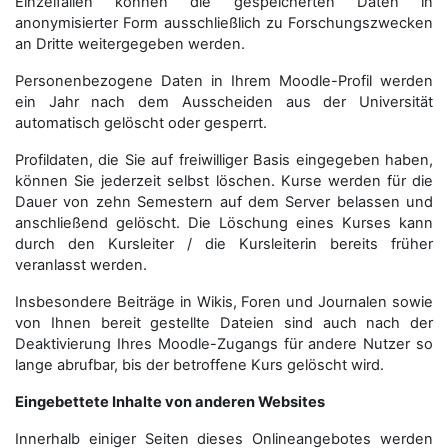
Einzelfällen können die gespeicherten Daten in
anonymisierter Form aus­schließ­lich zu Forschungszwecken
an Dritte weitergegeben werden.
Personenbezogene Daten in Ihrem Moodle-Profil werden
ein Jahr nach dem Ausscheiden aus der Universität
automatisch gelöscht oder gesperrt.
Profildaten, die Sie auf freiwilliger Basis eingegeben haben,
können Sie jederzeit selbst löschen. Kurse werden für die
Dauer von zehn Semestern auf dem Server belassen und
anschließend gelöscht. Die Löschung eines Kurses kann
durch den Kursleiter / die Kursleiterin bereits früher
veranlasst werden.
Insbesondere Beiträge in Wikis, Foren und Journalen sowie
von Ihnen bereit gestellte Dateien sind auch nach der
Deaktivierung Ihres Moodle-Zugangs für andere Nutzer so
lange abrufbar, bis der betroffene Kurs gelöscht wird.
Eingebettete Inhalte von anderen Websites
Innerhalb einiger Seiten dieses Onlineangebotes werden