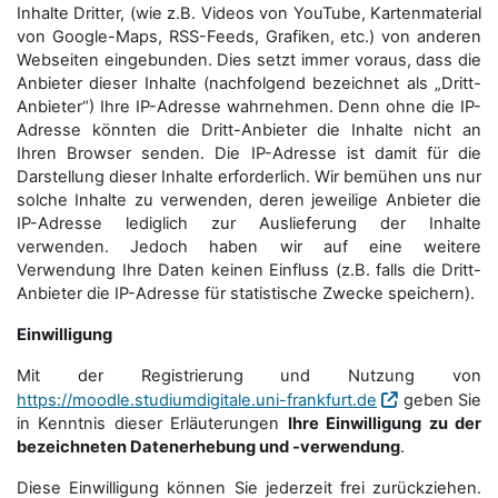
Inhalte Dritter, (wie z.B. Videos von YouTube, Kartenmaterial
von Google-Maps, RSS-Feeds, Grafiken, etc.) von anderen
Webseiten eingebunden. Dies setzt immer voraus, dass die
Anbieter dieser Inhalte (nachfolgend bezeichnet als „Dritt-
Anbieter“) Ihre IP-Adresse wahrnehmen. Denn ohne die IP-
Adresse könnten die Dritt-Anbieter die Inhalte nicht an
Ihren Browser senden. Die IP-Adresse ist damit für die
Darstellung dieser Inhalte erforderlich. Wir bemühen uns nur
solche Inhalte zu verwenden, deren jeweilige Anbieter die
IP-Adresse lediglich zur Auslieferung der Inhalte
verwenden. Jedoch haben wir auf eine weitere
Verwendung Ihre Daten keinen Einfluss (z.B. falls die Dritt-
Anbieter die IP-Adresse für statistische Zwecke speichern).
Einwilligung
Mit der Registrierung und Nutzung von
https://moodle.studiumdigitale.uni-frankfurt.de
geben Sie
in Kenntnis dieser Erläuterungen
Ihre Einwilligung zu der
bezeichneten Datenerhebung und -verwendung
.
Diese Einwilligung können Sie jederzeit frei zurückziehen.