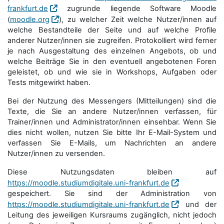
frankfurt.de
zugrunde liegende Software Moodle
(
moodle.org
), zu welcher Zeit welche Nutzer/innen auf
welche Bestandteile der Seite und auf welche Profile
anderer Nutzer/innen sie zugreifen. Protokolliert wird ferner
je nach Ausgestaltung des einzelnen Angebots, ob und
welche Beiträge Sie in den eventuell angebotenen Foren
geleistet, ob und wie sie in Workshops, Aufgaben oder
Tests mitgewirkt haben.
Bei der Nutzung des Messengers (Mitteilungen) sind die
Texte, die Sie an andere Nutzer/innen verfassen, für
Trainer/innen und Administrator/innen einsehbar. Wenn Sie
dies nicht wollen, nutzen Sie bitte Ihr E-Mail-System und
verfassen Sie E-Mails, um Nachrichten an andere
Nutzer/innen zu versenden.
Diese Nutzungsdaten bleiben auf
https://moodle.studiumdigitale.uni-frankfurt.de
gespeichert. Sie sind der Administration von
https://moodle.studiumdigitale.uni-frankfurt.de
und der
Leitung des jeweiligen Kursraums zugänglich, nicht jedoch