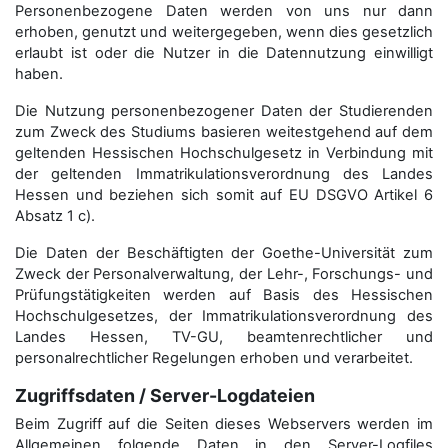
Personenbezogene Daten werden von uns nur dann
erhoben, genutzt und weitergegeben, wenn dies gesetzlich
erlaubt ist oder die Nutzer in die Datennutzung einwilligt
haben.
Die Nutzung personenbezogener Daten der Studierenden
zum Zweck des Studiums basieren weitestgehend auf dem
geltenden Hessischen Hochschulgesetz in Verbindung mit
der geltenden Immatrikulationsverordnung des Landes
Hessen und beziehen sich somit auf EU DSGVO Artikel 6
Absatz 1 c).
Die Daten der Beschäftigten der Goethe-Universität zum
Zweck der Personal­verwaltung, der Lehr-, Forschungs- und
Prüfungstätigkeiten werden auf Basis des Hessischen
Hochschulgesetzes, der Immatrikulations­verordnung des
Landes Hessen, TV-GU, beamtenrechtlicher und
personalrechtlicher Regelungen erhoben und verarbeitet.
Zugriffsdaten / Server-Logdateien
Beim Zugriff auf die Seiten dieses Webservers werden im
Allgemeinen folgende Daten in den Server-Logfiles