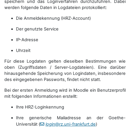
speichern und das Loginverfahren durchzuführen. Dabei
werden folgende Daten in Logdateien protokolliert:
Die Anmeldekennung (HRZ-Account)
Der genutzte Service
IP-Adresse
Uhrzeit
Für diese Logdaten gelten dieselben Bestimmungen wie
oben (Zugriffsdaten / Server-Logdateien). Eine darüber
hinausgehende Speicherung von Logindaten, insbesondere
des eingegebenen Passworts, findet nicht statt.
Bei der ersten Anmeldung wird in Moodle ein Benutzerprofil
mit folgenden Informationen erstellt:
Ihre HRZ-Loginkennung
Ihre generische Mailadresse an der Goethe-
Universität (
login
@rz.uni-frankfurt.de
)