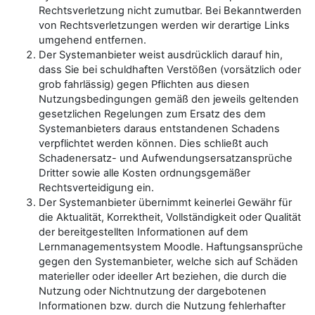
Rechtsverletzung nicht zumutbar. Bei Bekanntwerden
von Rechtsverletzungen werden wir derartige Links
umgehend entfernen.
Der Systemanbieter weist ausdrücklich darauf hin,
dass Sie bei schuldhaften Verstößen (vorsätzlich oder
grob fahrlässig) gegen Pflichten aus diesen
Nutzungsbedingungen gemäß den jeweils geltenden
gesetzlichen Regelungen zum Ersatz des dem
Systemanbieters daraus entstandenen Schadens
verpflichtet werden können. Dies schließt auch
Schadenersatz- und Aufwendungsersatzansprüche
Dritter sowie alle Kosten ordnungsgemäßer
Rechtsverteidigung ein.
Der Systemanbieter übernimmt keinerlei Gewähr für
die Aktualität, Korrektheit, Vollständigkeit oder Qualität
der bereitgestellten Informationen auf dem
Lernmanagementsystem Moodle. Haftungsansprüche
gegen den Systemanbieter, welche sich auf Schäden
materieller oder ideeller Art beziehen, die durch die
Nutzung oder Nichtnutzung der dargebotenen
Informationen bzw. durch die Nutzung fehlerhafter