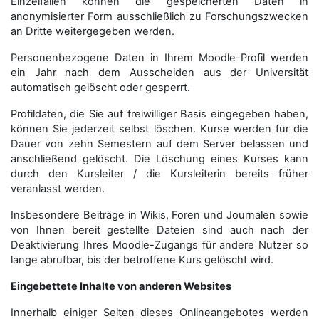
Einzelfällen können die gespeicherten Daten in
anonymisierter Form aus­schließ­lich zu Forschungszwecken
an Dritte weitergegeben werden.
Personenbezogene Daten in Ihrem Moodle-Profil werden
ein Jahr nach dem Ausscheiden aus der Universität
automatisch gelöscht oder gesperrt.
Profildaten, die Sie auf freiwilliger Basis eingegeben haben,
können Sie jederzeit selbst löschen. Kurse werden für die
Dauer von zehn Semestern auf dem Server belassen und
anschließend gelöscht. Die Löschung eines Kurses kann
durch den Kursleiter / die Kursleiterin bereits früher
veranlasst werden.
Insbesondere Beiträge in Wikis, Foren und Journalen sowie
von Ihnen bereit gestellte Dateien sind auch nach der
Deaktivierung Ihres Moodle-Zugangs für andere Nutzer so
lange abrufbar, bis der betroffene Kurs gelöscht wird.
Eingebettete Inhalte von anderen Websites
Innerhalb einiger Seiten dieses Onlineangebotes werden