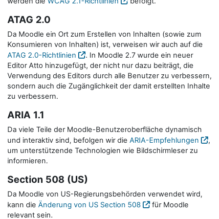
werden die
WCAG 2.1-Richtlinien
befolgt.
ATAG 2.0
Da Moodle ein Ort zum Erstellen von Inhalten (sowie zum
Konsumieren von Inhalten) ist, verweisen wir auch auf die
ATAG 2.0-Richtlinien
. In Moodle 2.7 wurde ein neuer
Editor Atto hinzugefügt, der nicht nur dazu beiträgt, die
Verwendung des Editors durch alle Benutzer zu verbessern,
sondern auch die Zugänglichkeit der damit erstellten Inhalte
zu verbessern.
ARIA 1.1
Da viele Teile der Moodle-Benutzeroberfläche dynamisch
und interaktiv sind, befolgen wir die
ARIA-Empfehlungen
,
um unterstützende Technologien wie Bildschirmleser zu
informieren.
Section 508 (US)
Da Moodle von US-Regierungsbehörden verwendet wird,
kann die
Änderung von US Section 508
für Moodle
relevant sein.