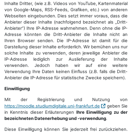
Inhalte Dritter, (wie z.B. Videos von YouTube, Kartenmaterial
von Google-Maps, RSS-Feeds, Grafiken, etc.) von anderen
Webseiten eingebunden. Dies setzt immer voraus, dass die
Anbieter dieser Inhalte (nachfolgend bezeichnet als „Dritt-
Anbieter“) Ihre IP-Adresse wahrnehmen. Denn ohne die IP-
Adresse könnten die Dritt-Anbieter die Inhalte nicht an
Ihren Browser senden. Die IP-Adresse ist damit für die
Darstellung dieser Inhalte erforderlich. Wir bemühen uns nur
solche Inhalte zu verwenden, deren jeweilige Anbieter die
IP-Adresse lediglich zur Auslieferung der Inhalte
verwenden. Jedoch haben wir auf eine weitere
Verwendung Ihre Daten keinen Einfluss (z.B. falls die Dritt-
Anbieter die IP-Adresse für statistische Zwecke speichern).
Einwilligung
Mit der Registrierung und Nutzung von
https://moodle.studiumdigitale.uni-frankfurt.de
geben Sie
in Kenntnis dieser Erläuterungen
Ihre Einwilligung zu der
bezeichneten Datenerhebung und -verwendung
.
Diese Einwilligung können Sie jederzeit frei zurückziehen.