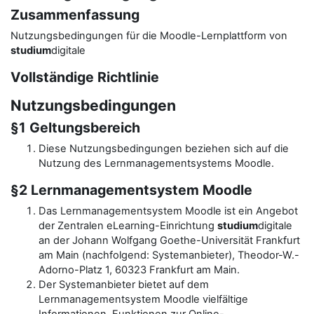
Zusammenfassung
Nutzungsbedingungen für die Moodle-Lernplattform von
studium
digitale
Vollständige Richtlinie
Nutzungsbedingungen
§1 Geltungsbereich
Diese Nutzungsbedingungen beziehen sich auf die
Nutzung des Lernmanagementsystems Moodle.
§2 Lernmanagementsystem Moodle
Das Lernmanagementsystem Moodle ist ein Angebot
der Zentralen eLearning-Einrichtung
studium
digitale
an der Johann Wolfgang Goethe-Universität Frankfurt
am Main (nachfolgend: Systemanbieter), Theodor-W.-
Adorno-Platz 1, 60323 Frankfurt am Main.
Der Systemanbieter bietet auf dem
Lernmanagementsystem Moodle vielfältige