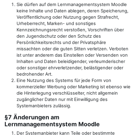
Sie dürfen auf dem Lernmanagementsystem Moodle
keine Inhalte und Daten ablegen, deren Speicherung,
Veröffentlichung oder Nutzung gegen Strafrecht,
Urheberrecht, Marken- und sonstiges
Kennzeichnungsrecht verstoßen, Vorschriften über
den Jugendschutz oder den Schutz des
Persönlichkeitsrechts und der Privatsphäre
missachten oder die guten Sitten verletzen. Verboten
ist unter anderem das Einstellen oder Versenden von
Inhalten und Daten beleidigender, verleumderischer
oder sonstiger ehrverletzender, belästigender oder
bedrohender Art.
Eine Nutzung des Systems für jede Form von
kommerzieller Werbung oder Marketing ist ebenso wie
die Hinterlegung verschlüsselter, nicht allgemein
zugänglicher Daten nur mit Einwilligung des
Systemanbieters zulässig.
§7 Änderungen am
Lernmanagementsystem Moodle
Der Systemanbieter kann Teile oder bestimmte