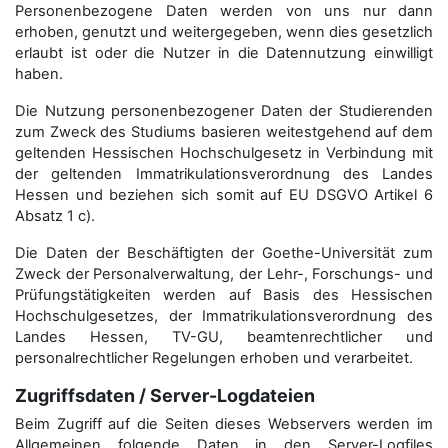
Personenbezogene Daten werden von uns nur dann
erhoben, genutzt und weitergegeben, wenn dies gesetzlich
erlaubt ist oder die Nutzer in die Datennutzung einwilligt
haben.
Die Nutzung personenbezogener Daten der Studierenden
zum Zweck des Studiums basieren weitestgehend auf dem
geltenden Hessischen Hochschulgesetz in Verbindung mit
der geltenden Immatrikulationsverordnung des Landes
Hessen und beziehen sich somit auf EU DSGVO Artikel 6
Absatz 1 c).
Die Daten der Beschäftigten der Goethe-Universität zum
Zweck der Personal­verwaltung, der Lehr-, Forschungs- und
Prüfungstätigkeiten werden auf Basis des Hessischen
Hochschulgesetzes, der Immatrikulations­verordnung des
Landes Hessen, TV-GU, beamtenrechtlicher und
personalrechtlicher Regelungen erhoben und verarbeitet.
Zugriffsdaten / Server-Logdateien
Beim Zugriff auf die Seiten dieses Webservers werden im
Allgemeinen folgende Daten in den Server-Logfiles