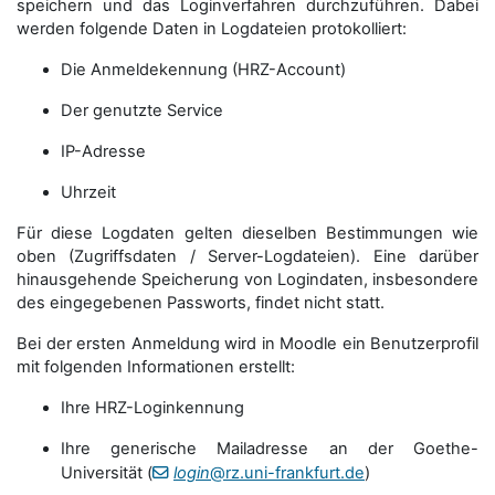
speichern und das Loginverfahren durchzuführen. Dabei
werden folgende Daten in Logdateien protokolliert:
Die Anmeldekennung (HRZ-Account)
Der genutzte Service
IP-Adresse
Uhrzeit
Für diese Logdaten gelten dieselben Bestimmungen wie
oben (Zugriffsdaten / Server-Logdateien). Eine darüber
hinausgehende Speicherung von Logindaten, insbesondere
des eingegebenen Passworts, findet nicht statt.
Bei der ersten Anmeldung wird in Moodle ein Benutzerprofil
mit folgenden Informationen erstellt:
Ihre HRZ-Loginkennung
Ihre generische Mailadresse an der Goethe-
Universität (
login
@rz.uni-frankfurt.de
)