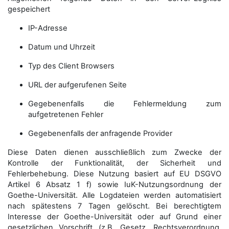
gespeichert
IP-Adresse
Datum und Uhrzeit
Typ des Client Browsers
URL der aufgerufenen Seite
Gegebenenfalls die Fehlermeldung zum
aufgetretenen Fehler
Gegebenenfalls der anfragende Provider
Diese Daten dienen ausschließlich zum Zwecke der
Kontrolle der Funktionalität, der Sicherheit und
Fehlerbehebung. Diese Nutzung basiert auf EU DSGVO
Artikel 6 Absatz 1 f) sowie IuK-Nutzungsordnung der
Goethe-Universität. Alle Logdateien werden auto­matisiert
nach spätestens 7 Tagen gelöscht. Bei berechtigtem
Interesse der Goethe-Universität oder auf Grund einer
gesetzlichen Vorschrift (z.B. Gesetz, Rechtsverordnung,