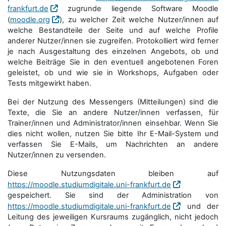
frankfurt.de
zugrunde liegende Software Moodle
(
moodle.org
), zu welcher Zeit welche Nutzer/innen auf
welche Bestandteile der Seite und auf welche Profile
anderer Nutzer/innen sie zugreifen. Protokolliert wird ferner
je nach Ausgestaltung des einzelnen Angebots, ob und
welche Beiträge Sie in den eventuell angebotenen Foren
geleistet, ob und wie sie in Workshops, Aufgaben oder
Tests mitgewirkt haben.
Bei der Nutzung des Messengers (Mitteilungen) sind die
Texte, die Sie an andere Nutzer/innen verfassen, für
Trainer/innen und Administrator/innen einsehbar. Wenn Sie
dies nicht wollen, nutzen Sie bitte Ihr E-Mail-System und
verfassen Sie E-Mails, um Nachrichten an andere
Nutzer/innen zu versenden.
Diese Nutzungsdaten bleiben auf
https://moodle.studiumdigitale.uni-frankfurt.de
gespeichert. Sie sind der Administration von
https://moodle.studiumdigitale.uni-frankfurt.de
und der
Leitung des jeweiligen Kursraums zugänglich, nicht jedoch