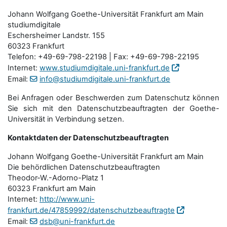
Johann Wolfgang Goethe-Universität Frankfurt am Main
studiumdigitale
Eschersheimer Landstr. 155
60323 Frankfurt
Telefon: +49-69-798-22198 | Fax: +49-69-798-22195
Internet:
www.studiumdigitale.uni-frankfurt.de
Email:
info@studiumdigitale.uni-frankfurt.de
Bei Anfragen oder Beschwerden zum Datenschutz können
Sie sich mit den Datenschutz­beauftragten der Goethe-
Universität in Verbindung setzen.
Kontaktdaten der Datenschutzbeauftragten
Johann Wolfgang Goethe-Universität Frankfurt am Main
Die behördlichen Datenschutzbeauftragten
Theodor-W.-Adorno-Platz 1
60323 Frankfurt am Main
Internet:
http://www.uni-
frankfurt.de/47859992/datenschutzbeauftragte
Email:
dsb@uni-frankfurt.de