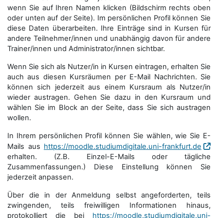
wenn Sie auf Ihren Namen klicken (Bildschirm rechts oben
oder unten auf der Seite). Im persönlichen Profil können Sie
diese Daten überarbeiten. Ihre Einträge sind in Kursen für
andere Teilnehmer/innen und unabhängig davon für andere
Trainer/innen und Administrator/innen sichtbar.
Wenn Sie sich als Nutzer/in in Kursen eintragen, erhalten Sie
auch aus diesen Kursräumen per E-Mail Nachrichten. Sie
können sich jederzeit aus einem Kursraum als Nutzer/in
wieder austragen. Gehen Sie dazu in den Kursraum und
wählen Sie im Block an der Seite, dass Sie sich austragen
wollen.
In Ihrem persönlichen Profil können Sie wählen, wie Sie E-
Mails aus
https://moodle.studiumdigitale.uni-frankfurt.de
erhalten. (Z.B. Einzel-E-Mails oder tägliche
Zusammenfassungen.) Diese Einstellung können Sie
jederzeit anpassen.
Über die in der Anmeldung selbst angeforderten, teils
zwingenden, teils freiwilligen Informationen hinaus,
protokolliert die bei
https://moodle.studiumdigitale.uni-