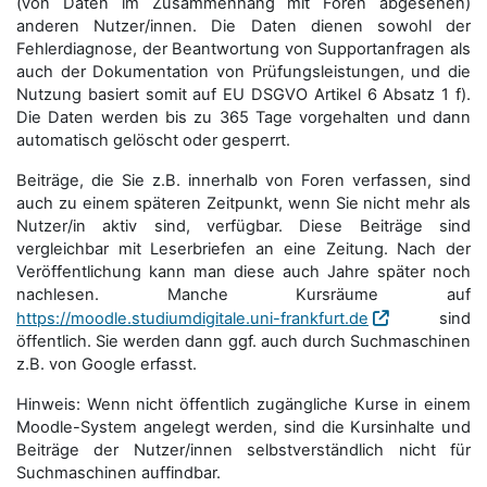
(von Daten im Zusammenhang mit Foren abgesehen)
anderen Nutzer/innen. Die Daten dienen sowohl der
Fehlerdiagnose, der Beantwortung von Supportanfragen als
auch der Dokumentation von Prüfungsleistungen, und die
Nutzung basiert somit auf EU DSGVO Artikel 6 Absatz 1 f).
Die Daten werden bis zu 365 Tage vorgehalten und dann
automatisch gelöscht oder gesperrt.
Beiträge, die Sie z.B. innerhalb von Foren verfassen, sind
auch zu einem späteren Zeitpunkt, wenn Sie nicht mehr als
Nutzer/in aktiv sind, verfügbar. Diese Beiträge sind
vergleichbar mit Leserbriefen an eine Zeitung. Nach der
Veröffentlichung kann man diese auch Jahre später noch
nachlesen. Manche Kursräume auf
https://moodle.studiumdigitale.uni-frankfurt.de
sind
öffentlich. Sie werden dann ggf. auch durch Suchmaschinen
z.B. von Google erfasst.
Hinweis: Wenn nicht öffentlich zugängliche Kurse in einem
Moodle-System angelegt werden, sind die Kursinhalte und
Beiträge der Nutzer/innen selbstverständlich nicht für
Suchmaschi­nen auffindbar.