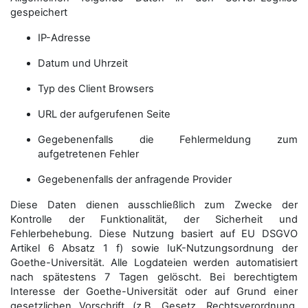
gespeichert
IP-Adresse
Datum und Uhrzeit
Typ des Client Browsers
URL der aufgerufenen Seite
Gegebenenfalls die Fehlermeldung zum
aufgetretenen Fehler
Gegebenenfalls der anfragende Provider
Diese Daten dienen ausschließlich zum Zwecke der
Kontrolle der Funktionalität, der Sicherheit und
Fehlerbehebung. Diese Nutzung basiert auf EU DSGVO
Artikel 6 Absatz 1 f) sowie IuK-Nutzungsordnung der
Goethe-Universität. Alle Logdateien werden auto­matisiert
nach spätestens 7 Tagen gelöscht. Bei berechtigtem
Interesse der Goethe-Universität oder auf Grund einer
gesetzlichen Vorschrift (z.B. Gesetz, Rechtsverordnung,