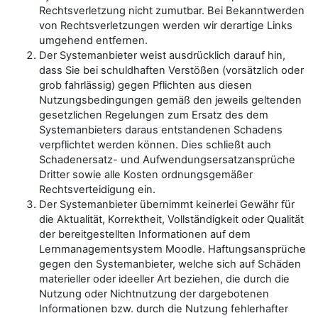
Rechtsverletzung nicht zumutbar. Bei Bekanntwerden
von Rechtsverletzungen werden wir derartige Links
umgehend entfernen.
Der Systemanbieter weist ausdrücklich darauf hin,
dass Sie bei schuldhaften Verstößen (vorsätzlich oder
grob fahrlässig) gegen Pflichten aus diesen
Nutzungsbedingungen gemäß den jeweils geltenden
gesetzlichen Regelungen zum Ersatz des dem
Systemanbieters daraus entstandenen Schadens
verpflichtet werden können. Dies schließt auch
Schadenersatz- und Aufwendungsersatzansprüche
Dritter sowie alle Kosten ordnungsgemäßer
Rechtsverteidigung ein.
Der Systemanbieter übernimmt keinerlei Gewähr für
die Aktualität, Korrektheit, Vollständigkeit oder Qualität
der bereitgestellten Informationen auf dem
Lernmanagementsystem Moodle. Haftungsansprüche
gegen den Systemanbieter, welche sich auf Schäden
materieller oder ideeller Art beziehen, die durch die
Nutzung oder Nichtnutzung der dargebotenen
Informationen bzw. durch die Nutzung fehlerhafter