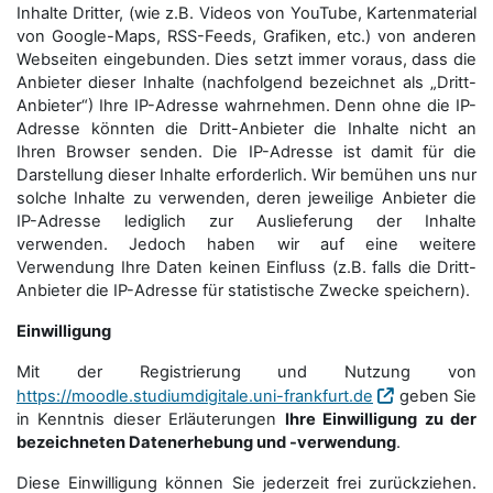
Inhalte Dritter, (wie z.B. Videos von YouTube, Kartenmaterial
von Google-Maps, RSS-Feeds, Grafiken, etc.) von anderen
Webseiten eingebunden. Dies setzt immer voraus, dass die
Anbieter dieser Inhalte (nachfolgend bezeichnet als „Dritt-
Anbieter“) Ihre IP-Adresse wahrnehmen. Denn ohne die IP-
Adresse könnten die Dritt-Anbieter die Inhalte nicht an
Ihren Browser senden. Die IP-Adresse ist damit für die
Darstellung dieser Inhalte erforderlich. Wir bemühen uns nur
solche Inhalte zu verwenden, deren jeweilige Anbieter die
IP-Adresse lediglich zur Auslieferung der Inhalte
verwenden. Jedoch haben wir auf eine weitere
Verwendung Ihre Daten keinen Einfluss (z.B. falls die Dritt-
Anbieter die IP-Adresse für statistische Zwecke speichern).
Einwilligung
Mit der Registrierung und Nutzung von
https://moodle.studiumdigitale.uni-frankfurt.de
geben Sie
in Kenntnis dieser Erläuterungen
Ihre Einwilligung zu der
bezeichneten Datenerhebung und -verwendung
.
Diese Einwilligung können Sie jederzeit frei zurückziehen.