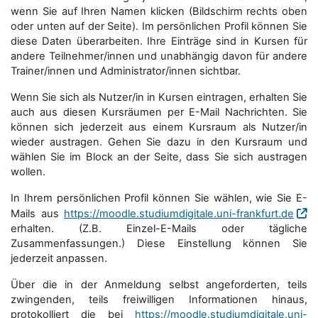
wenn Sie auf Ihren Namen klicken (Bildschirm rechts oben
oder unten auf der Seite). Im persönlichen Profil können Sie
diese Daten überarbeiten. Ihre Einträge sind in Kursen für
andere Teilnehmer/innen und unabhängig davon für andere
Trainer/innen und Administrator/innen sichtbar.
Wenn Sie sich als Nutzer/in in Kursen eintragen, erhalten Sie
auch aus diesen Kursräumen per E-Mail Nachrichten. Sie
können sich jederzeit aus einem Kursraum als Nutzer/in
wieder austragen. Gehen Sie dazu in den Kursraum und
wählen Sie im Block an der Seite, dass Sie sich austragen
wollen.
In Ihrem persönlichen Profil können Sie wählen, wie Sie E-
Mails aus
https://moodle.studiumdigitale.uni-frankfurt.de
erhalten. (Z.B. Einzel-E-Mails oder tägliche
Zusammenfassungen.) Diese Einstellung können Sie
jederzeit anpassen.
Über die in der Anmeldung selbst angeforderten, teils
zwingenden, teils freiwilligen Informationen hinaus,
protokolliert die bei
https://moodle.studiumdigitale.uni-