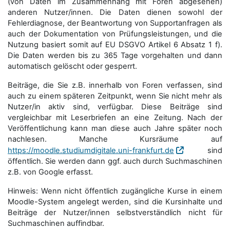
(von Daten im Zusammenhang mit Foren abgesehen)
anderen Nutzer/innen. Die Daten dienen sowohl der
Fehlerdiagnose, der Beantwortung von Supportanfragen als
auch der Dokumentation von Prüfungsleistungen, und die
Nutzung basiert somit auf EU DSGVO Artikel 6 Absatz 1 f).
Die Daten werden bis zu 365 Tage vorgehalten und dann
automatisch gelöscht oder gesperrt.
Beiträge, die Sie z.B. innerhalb von Foren verfassen, sind
auch zu einem späteren Zeitpunkt, wenn Sie nicht mehr als
Nutzer/in aktiv sind, verfügbar. Diese Beiträge sind
vergleichbar mit Leserbriefen an eine Zeitung. Nach der
Veröffentlichung kann man diese auch Jahre später noch
nachlesen. Manche Kursräume auf
https://moodle.studiumdigitale.uni-frankfurt.de
sind
öffentlich. Sie werden dann ggf. auch durch Suchmaschinen
z.B. von Google erfasst.
Hinweis: Wenn nicht öffentlich zugängliche Kurse in einem
Moodle-System angelegt werden, sind die Kursinhalte und
Beiträge der Nutzer/innen selbstverständlich nicht für
Suchmaschi­nen auffindbar.