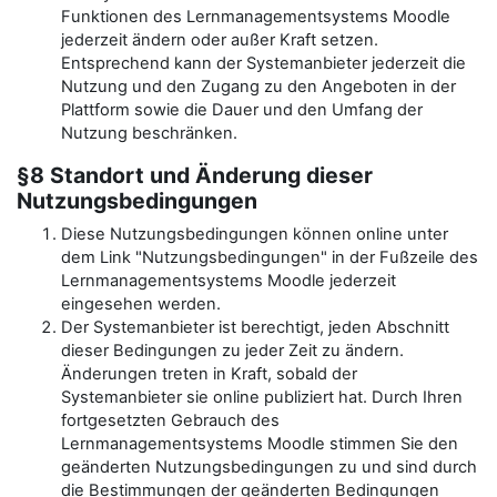
Funktionen des Lernmanagementsystems Moodle
jederzeit ändern oder außer Kraft setzen.
Entsprechend kann der Systemanbieter jederzeit die
Nutzung und den Zugang zu den Angeboten in der
Plattform sowie die Dauer und den Umfang der
Nutzung beschränken.
§8 Standort und Änderung dieser
Nutzungsbedingungen
Diese Nutzungsbedingungen können online unter
dem Link "Nutzungsbedingungen" in der Fußzeile des
Lernmanagementsystems Moodle jederzeit
eingesehen werden.
Der Systemanbieter ist berechtigt, jeden Abschnitt
dieser Bedingungen zu jeder Zeit zu ändern.
Änderungen treten in Kraft, sobald der
Systemanbieter sie online publiziert hat. Durch Ihren
fortgesetzten Gebrauch des
Lernmanagementsystems Moodle stimmen Sie den
geänderten Nutzungsbedingungen zu und sind durch
die Bestimmungen der geänderten Bedingungen