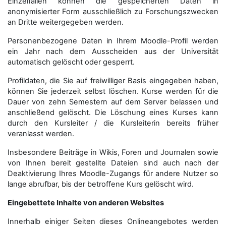
Einzelfällen können die gespeicherten Daten in
anonymisierter Form aus­schließ­lich zu Forschungszwecken
an Dritte weitergegeben werden.
Personenbezogene Daten in Ihrem Moodle-Profil werden
ein Jahr nach dem Ausscheiden aus der Universität
automatisch gelöscht oder gesperrt.
Profildaten, die Sie auf freiwilliger Basis eingegeben haben,
können Sie jederzeit selbst löschen. Kurse werden für die
Dauer von zehn Semestern auf dem Server belassen und
anschließend gelöscht. Die Löschung eines Kurses kann
durch den Kursleiter / die Kursleiterin bereits früher
veranlasst werden.
Insbesondere Beiträge in Wikis, Foren und Journalen sowie
von Ihnen bereit gestellte Dateien sind auch nach der
Deaktivierung Ihres Moodle-Zugangs für andere Nutzer so
lange abrufbar, bis der betroffene Kurs gelöscht wird.
Eingebettete Inhalte von anderen Websites
Innerhalb einiger Seiten dieses Onlineangebotes werden