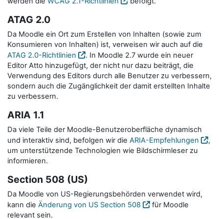
werden die
WCAG 2.1-Richtlinien
befolgt.
ATAG 2.0
Da Moodle ein Ort zum Erstellen von Inhalten (sowie zum
Konsumieren von Inhalten) ist, verweisen wir auch auf die
ATAG 2.0-Richtlinien
. In Moodle 2.7 wurde ein neuer
Editor Atto hinzugefügt, der nicht nur dazu beiträgt, die
Verwendung des Editors durch alle Benutzer zu verbessern,
sondern auch die Zugänglichkeit der damit erstellten Inhalte
zu verbessern.
ARIA 1.1
Da viele Teile der Moodle-Benutzeroberfläche dynamisch
und interaktiv sind, befolgen wir die
ARIA-Empfehlungen
,
um unterstützende Technologien wie Bildschirmleser zu
informieren.
Section 508 (US)
Da Moodle von US-Regierungsbehörden verwendet wird,
kann die
Änderung von US Section 508
für Moodle
relevant sein.