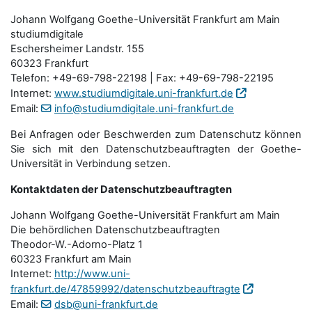
Johann Wolfgang Goethe-Universität Frankfurt am Main
studiumdigitale
Eschersheimer Landstr. 155
60323 Frankfurt
Telefon: +49-69-798-22198 | Fax: +49-69-798-22195
Internet:
www.studiumdigitale.uni-frankfurt.de
Email:
info@studiumdigitale.uni-frankfurt.de
Bei Anfragen oder Beschwerden zum Datenschutz können
Sie sich mit den Datenschutz­beauftragten der Goethe-
Universität in Verbindung setzen.
Kontaktdaten der Datenschutzbeauftragten
Johann Wolfgang Goethe-Universität Frankfurt am Main
Die behördlichen Datenschutzbeauftragten
Theodor-W.-Adorno-Platz 1
60323 Frankfurt am Main
Internet:
http://www.uni-
frankfurt.de/47859992/datenschutzbeauftragte
Email:
dsb@uni-frankfurt.de