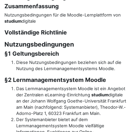
Zusammenfassung
Nutzungsbedingungen für die Moodle-Lernplattform von
studium
digitale
Vollständige Richtlinie
Nutzungsbedingungen
§1 Geltungsbereich
Diese Nutzungsbedingungen beziehen sich auf die
Nutzung des Lernmanagementsystems Moodle.
§2 Lernmanagementsystem Moodle
Das Lernmanagementsystem Moodle ist ein Angebot
der Zentralen eLearning-Einrichtung
studium
digitale
an der Johann Wolfgang Goethe-Universität Frankfurt
am Main (nachfolgend: Systemanbieter), Theodor-W.-
Adorno-Platz 1, 60323 Frankfurt am Main.
Der Systemanbieter bietet auf dem
Lernmanagementsystem Moodle vielfältige