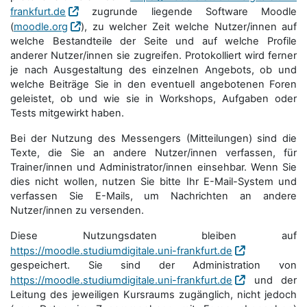
frankfurt.de
zugrunde liegende Software Moodle
(
moodle.org
), zu welcher Zeit welche Nutzer/innen auf
welche Bestandteile der Seite und auf welche Profile
anderer Nutzer/innen sie zugreifen. Protokolliert wird ferner
je nach Ausgestaltung des einzelnen Angebots, ob und
welche Beiträge Sie in den eventuell angebotenen Foren
geleistet, ob und wie sie in Workshops, Aufgaben oder
Tests mitgewirkt haben.
Bei der Nutzung des Messengers (Mitteilungen) sind die
Texte, die Sie an andere Nutzer/innen verfassen, für
Trainer/innen und Administrator/innen einsehbar. Wenn Sie
dies nicht wollen, nutzen Sie bitte Ihr E-Mail-System und
verfassen Sie E-Mails, um Nachrichten an andere
Nutzer/innen zu versenden.
Diese Nutzungsdaten bleiben auf
https://moodle.studiumdigitale.uni-frankfurt.de
gespeichert. Sie sind der Administration von
https://moodle.studiumdigitale.uni-frankfurt.de
und der
Leitung des jeweiligen Kursraums zugänglich, nicht jedoch