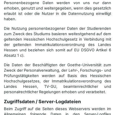
Personenbezogene Daten werden von uns nur dann
erhoben, genutzt und weitergegeben, wenn dies gesetzlich
erlaubt ist oder die Nutzer in die Datennutzung einwilligt
haben.
Die Nutzung personenbezogener Daten der Studierenden
zum Zweck des Studiums basieren weitestgehend auf dem
geltenden Hessischen Hochschulgesetz in Verbindung mit
der geltenden Immatrikulationsverordnung des Landes
Hessen und beziehen sich somit auf EU DSGVO Artikel 6
Absatz 1 c).
Die Daten der Beschäftigten der Goethe-Universität zum
Zweck der Personal­verwaltung, der Lehr-, Forschungs- und
Prüfungstätigkeiten werden auf Basis des Hessischen
Hochschulgesetzes, der Immatrikulations­verordnung des
Landes Hessen, TV-GU, beamtenrechtlicher und
personalrechtlicher Regelungen erhoben und verarbeitet.
Zugriffsdaten / Server-Logdateien
Beim Zugriff auf die Seiten dieses Webservers werden im
Allgemeinen folgende Daten in den Server-Logfiles