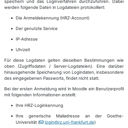
speichern und das Loginverfahren durchzuführen. Dabei
werden folgende Daten in Logdateien protokolliert:
Die Anmeldekennung (HRZ-Account)
Der genutzte Service
IP-Adresse
Uhrzeit
Für diese Logdaten gelten dieselben Bestimmungen wie
oben (Zugriffsdaten / Server-Logdateien). Eine darüber
hinausgehende Speicherung von Logindaten, insbesondere
des eingegebenen Passworts, findet nicht statt.
Bei der ersten Anmeldung wird in Moodle ein Benutzerprofil
mit folgenden Informationen erstellt:
Ihre HRZ-Loginkennung
Ihre generische Mailadresse an der Goethe-
Universität (
login
@rz.uni-frankfurt.de
)