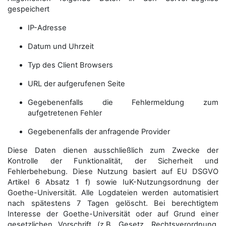
gespeichert
IP-Adresse
Datum und Uhrzeit
Typ des Client Browsers
URL der aufgerufenen Seite
Gegebenenfalls die Fehlermeldung zum
aufgetretenen Fehler
Gegebenenfalls der anfragende Provider
Diese Daten dienen ausschließlich zum Zwecke der
Kontrolle der Funktionalität, der Sicherheit und
Fehlerbehebung. Diese Nutzung basiert auf EU DSGVO
Artikel 6 Absatz 1 f) sowie IuK-Nutzungsordnung der
Goethe-Universität. Alle Logdateien werden auto­matisiert
nach spätestens 7 Tagen gelöscht. Bei berechtigtem
Interesse der Goethe-Universität oder auf Grund einer
gesetzlichen Vorschrift (z.B. Gesetz, Rechtsverordnung,