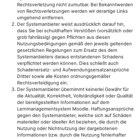
Rechtsverletzung nicht zumutbar. Bei Bekanntwerden
von Rechtsverletzungen werden wir derartige Links
umgehend entfernen.
Der Systemanbieter weist ausdrücklich darauf hin,
dass Sie bei schuldhaften Verstößen (vorsätzlich oder
grob fahrlässig) gegen Pflichten aus diesen
Nutzungsbedingungen gemäß den jeweils geltenden
gesetzlichen Regelungen zum Ersatz des dem
Systemanbieters daraus entstandenen Schadens
verpflichtet werden können. Dies schließt auch
Schadenersatz- und Aufwendungsersatzansprüche
Dritter sowie alle Kosten ordnungsgemäßer
Rechtsverteidigung ein.
Der Systemanbieter übernimmt keinerlei Gewähr für
die Aktualität, Korrektheit, Vollständigkeit oder Qualität
der bereitgestellten Informationen auf dem
Lernmanagementsystem Moodle. Haftungsansprüche
gegen den Systemanbieter, welche sich auf Schäden
materieller oder ideeller Art beziehen, die durch die
Nutzung oder Nichtnutzung der dargebotenen
Informationen bzw. durch die Nutzung fehlerhafter