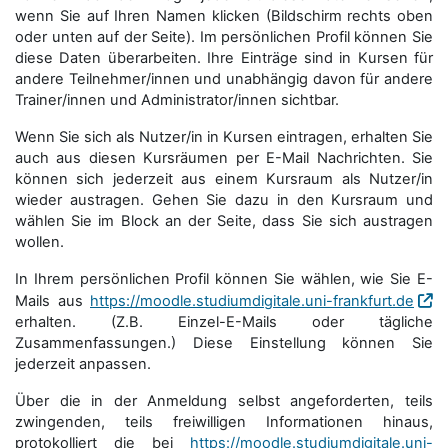
wenn Sie auf Ihren Namen klicken (Bildschirm rechts oben
oder unten auf der Seite). Im persönlichen Profil können Sie
diese Daten überarbeiten. Ihre Einträge sind in Kursen für
andere Teilnehmer/innen und unabhängig davon für andere
Trainer/innen und Administrator/innen sichtbar.
Wenn Sie sich als Nutzer/in in Kursen eintragen, erhalten Sie
auch aus diesen Kursräumen per E-Mail Nachrichten. Sie
können sich jederzeit aus einem Kursraum als Nutzer/in
wieder austragen. Gehen Sie dazu in den Kursraum und
wählen Sie im Block an der Seite, dass Sie sich austragen
wollen.
In Ihrem persönlichen Profil können Sie wählen, wie Sie E-
Mails aus
https://moodle.studiumdigitale.uni-frankfurt.de
erhalten. (Z.B. Einzel-E-Mails oder tägliche
Zusammenfassungen.) Diese Einstellung können Sie
jederzeit anpassen.
Über die in der Anmeldung selbst angeforderten, teils
zwingenden, teils freiwilligen Informationen hinaus,
protokolliert die bei
https://moodle.studiumdigitale.uni-