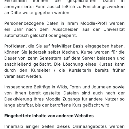
Einzelfällen können die gespeicherten Daten in
anonymisierter Form aus­schließ­lich zu Forschungszwecken
an Dritte weitergegeben werden.
Personenbezogene Daten in Ihrem Moodle-Profil werden
ein Jahr nach dem Ausscheiden aus der Universität
automatisch gelöscht oder gesperrt.
Profildaten, die Sie auf freiwilliger Basis eingegeben haben,
können Sie jederzeit selbst löschen. Kurse werden für die
Dauer von zehn Semestern auf dem Server belassen und
anschließend gelöscht. Die Löschung eines Kurses kann
durch den Kursleiter / die Kursleiterin bereits früher
veranlasst werden.
Insbesondere Beiträge in Wikis, Foren und Journalen sowie
von Ihnen bereit gestellte Dateien sind auch nach der
Deaktivierung Ihres Moodle-Zugangs für andere Nutzer so
lange abrufbar, bis der betroffene Kurs gelöscht wird.
Eingebettete Inhalte von anderen Websites
Innerhalb einiger Seiten dieses Onlineangebotes werden