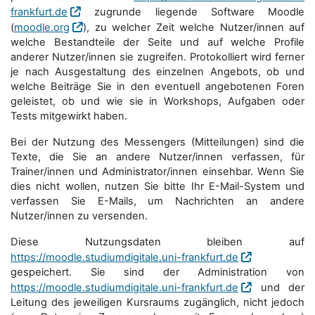
frankfurt.de
zugrunde liegende Software Moodle
(
moodle.org
), zu welcher Zeit welche Nutzer/innen auf
welche Bestandteile der Seite und auf welche Profile
anderer Nutzer/innen sie zugreifen. Protokolliert wird ferner
je nach Ausgestaltung des einzelnen Angebots, ob und
welche Beiträge Sie in den eventuell angebotenen Foren
geleistet, ob und wie sie in Workshops, Aufgaben oder
Tests mitgewirkt haben.
Bei der Nutzung des Messengers (Mitteilungen) sind die
Texte, die Sie an andere Nutzer/innen verfassen, für
Trainer/innen und Administrator/innen einsehbar. Wenn Sie
dies nicht wollen, nutzen Sie bitte Ihr E-Mail-System und
verfassen Sie E-Mails, um Nachrichten an andere
Nutzer/innen zu versenden.
Diese Nutzungsdaten bleiben auf
https://moodle.studiumdigitale.uni-frankfurt.de
gespeichert. Sie sind der Administration von
https://moodle.studiumdigitale.uni-frankfurt.de
und der
Leitung des jeweiligen Kursraums zugänglich, nicht jedoch