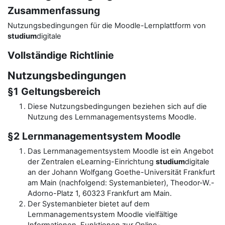
Zusammenfassung
Nutzungsbedingungen für die Moodle-Lernplattform von
studium
digitale
Vollständige Richtlinie
Nutzungsbedingungen
§1 Geltungsbereich
Diese Nutzungsbedingungen beziehen sich auf die
Nutzung des Lernmanagementsystems Moodle.
§2 Lernmanagementsystem Moodle
Das Lernmanagementsystem Moodle ist ein Angebot
der Zentralen eLearning-Einrichtung
studium
digitale
an der Johann Wolfgang Goethe-Universität Frankfurt
am Main (nachfolgend: Systemanbieter), Theodor-W.-
Adorno-Platz 1, 60323 Frankfurt am Main.
Der Systemanbieter bietet auf dem
Lernmanagementsystem Moodle vielfältige