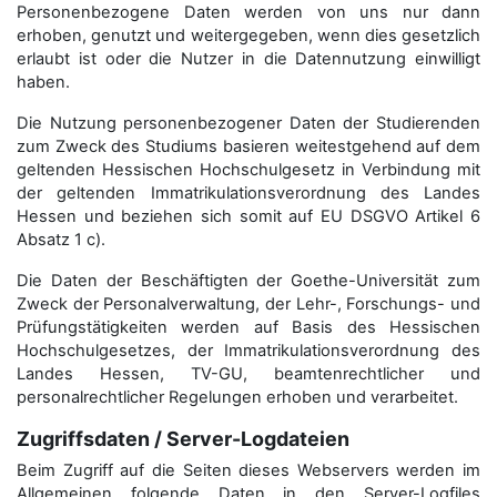
Personenbezogene Daten werden von uns nur dann
erhoben, genutzt und weitergegeben, wenn dies gesetzlich
erlaubt ist oder die Nutzer in die Datennutzung einwilligt
haben.
Die Nutzung personenbezogener Daten der Studierenden
zum Zweck des Studiums basieren weitestgehend auf dem
geltenden Hessischen Hochschulgesetz in Verbindung mit
der geltenden Immatrikulationsverordnung des Landes
Hessen und beziehen sich somit auf EU DSGVO Artikel 6
Absatz 1 c).
Die Daten der Beschäftigten der Goethe-Universität zum
Zweck der Personal­verwaltung, der Lehr-, Forschungs- und
Prüfungstätigkeiten werden auf Basis des Hessischen
Hochschulgesetzes, der Immatrikulations­verordnung des
Landes Hessen, TV-GU, beamtenrechtlicher und
personalrechtlicher Regelungen erhoben und verarbeitet.
Zugriffsdaten / Server-Logdateien
Beim Zugriff auf die Seiten dieses Webservers werden im
Allgemeinen folgende Daten in den Server-Logfiles