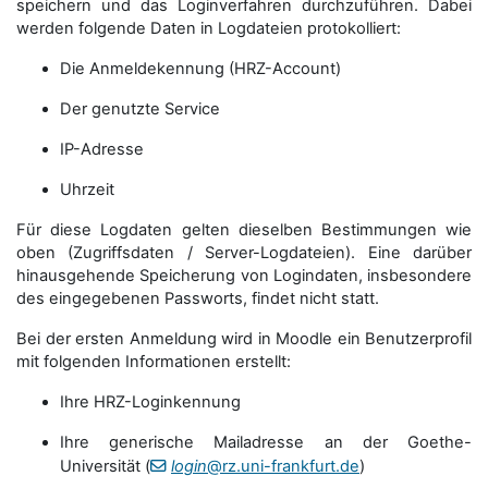
speichern und das Loginverfahren durchzuführen. Dabei
werden folgende Daten in Logdateien protokolliert:
Die Anmeldekennung (HRZ-Account)
Der genutzte Service
IP-Adresse
Uhrzeit
Für diese Logdaten gelten dieselben Bestimmungen wie
oben (Zugriffsdaten / Server-Logdateien). Eine darüber
hinausgehende Speicherung von Logindaten, insbesondere
des eingegebenen Passworts, findet nicht statt.
Bei der ersten Anmeldung wird in Moodle ein Benutzerprofil
mit folgenden Informationen erstellt:
Ihre HRZ-Loginkennung
Ihre generische Mailadresse an der Goethe-
Universität (
login
@rz.uni-frankfurt.de
)