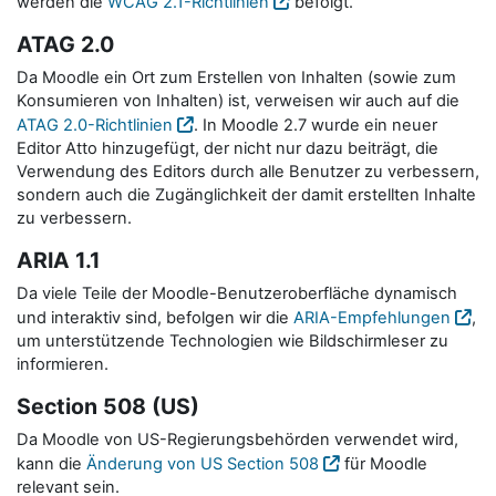
werden die
WCAG 2.1-Richtlinien
befolgt.
ATAG 2.0
Da Moodle ein Ort zum Erstellen von Inhalten (sowie zum
Konsumieren von Inhalten) ist, verweisen wir auch auf die
ATAG 2.0-Richtlinien
. In Moodle 2.7 wurde ein neuer
Editor Atto hinzugefügt, der nicht nur dazu beiträgt, die
Verwendung des Editors durch alle Benutzer zu verbessern,
sondern auch die Zugänglichkeit der damit erstellten Inhalte
zu verbessern.
ARIA 1.1
Da viele Teile der Moodle-Benutzeroberfläche dynamisch
und interaktiv sind, befolgen wir die
ARIA-Empfehlungen
,
um unterstützende Technologien wie Bildschirmleser zu
informieren.
Section 508 (US)
Da Moodle von US-Regierungsbehörden verwendet wird,
kann die
Änderung von US Section 508
für Moodle
relevant sein.