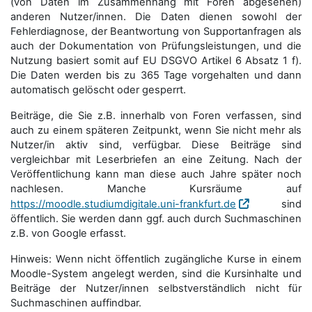
(von Daten im Zusammenhang mit Foren abgesehen)
anderen Nutzer/innen. Die Daten dienen sowohl der
Fehlerdiagnose, der Beantwortung von Supportanfragen als
auch der Dokumentation von Prüfungsleistungen, und die
Nutzung basiert somit auf EU DSGVO Artikel 6 Absatz 1 f).
Die Daten werden bis zu 365 Tage vorgehalten und dann
automatisch gelöscht oder gesperrt.
Beiträge, die Sie z.B. innerhalb von Foren verfassen, sind
auch zu einem späteren Zeitpunkt, wenn Sie nicht mehr als
Nutzer/in aktiv sind, verfügbar. Diese Beiträge sind
vergleichbar mit Leserbriefen an eine Zeitung. Nach der
Veröffentlichung kann man diese auch Jahre später noch
nachlesen. Manche Kursräume auf
https://moodle.studiumdigitale.uni-frankfurt.de
sind
öffentlich. Sie werden dann ggf. auch durch Suchmaschinen
z.B. von Google erfasst.
Hinweis: Wenn nicht öffentlich zugängliche Kurse in einem
Moodle-System angelegt werden, sind die Kursinhalte und
Beiträge der Nutzer/innen selbstverständlich nicht für
Suchmaschi­nen auffindbar.