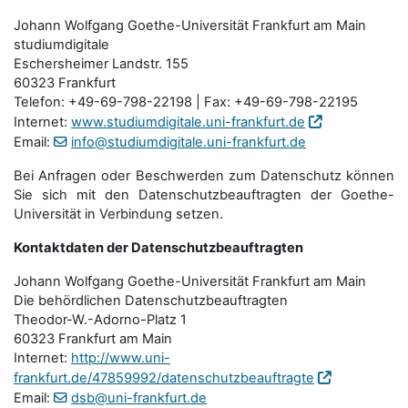
Johann Wolfgang Goethe-Universität Frankfurt am Main
studiumdigitale
Eschersheimer Landstr. 155
60323 Frankfurt
Telefon: +49-69-798-22198 | Fax: +49-69-798-22195
Internet:
www.studiumdigitale.uni-frankfurt.de
Email:
info@studiumdigitale.uni-frankfurt.de
Bei Anfragen oder Beschwerden zum Datenschutz können
Sie sich mit den Datenschutz­beauftragten der Goethe-
Universität in Verbindung setzen.
Kontaktdaten der Datenschutzbeauftragten
Johann Wolfgang Goethe-Universität Frankfurt am Main
Die behördlichen Datenschutzbeauftragten
Theodor-W.-Adorno-Platz 1
60323 Frankfurt am Main
Internet:
http://www.uni-
frankfurt.de/47859992/datenschutzbeauftragte
Email:
dsb@uni-frankfurt.de