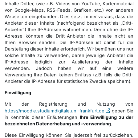
Inhalte Dritter, (wie z.B. Videos von YouTube, Kartenmaterial
von Google-Maps, RSS-Feeds, Grafiken, etc.) von anderen
Webseiten eingebunden. Dies setzt immer voraus, dass die
Anbieter dieser Inhalte (nachfolgend bezeichnet als „Dritt-
Anbieter“) Ihre IP-Adresse wahrnehmen. Denn ohne die IP-
Adresse könnten die Dritt-Anbieter die Inhalte nicht an
Ihren Browser senden. Die IP-Adresse ist damit für die
Darstellung dieser Inhalte erforderlich. Wir bemühen uns nur
solche Inhalte zu verwenden, deren jeweilige Anbieter die
IP-Adresse lediglich zur Auslieferung der Inhalte
verwenden. Jedoch haben wir auf eine weitere
Verwendung Ihre Daten keinen Einfluss (z.B. falls die Dritt-
Anbieter die IP-Adresse für statistische Zwecke speichern).
Einwilligung
Mit der Registrierung und Nutzung von
https://moodle.studiumdigitale.uni-frankfurt.de
geben Sie
in Kenntnis dieser Erläuterungen
Ihre Einwilligung zu der
bezeichneten Datenerhebung und -verwendung
.
Diese Einwilligung können Sie jederzeit frei zurückziehen.