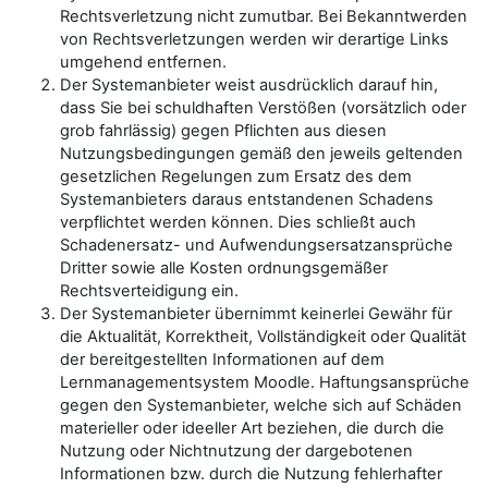
Rechtsverletzung nicht zumutbar. Bei Bekanntwerden
von Rechtsverletzungen werden wir derartige Links
umgehend entfernen.
Der Systemanbieter weist ausdrücklich darauf hin,
dass Sie bei schuldhaften Verstößen (vorsätzlich oder
grob fahrlässig) gegen Pflichten aus diesen
Nutzungsbedingungen gemäß den jeweils geltenden
gesetzlichen Regelungen zum Ersatz des dem
Systemanbieters daraus entstandenen Schadens
verpflichtet werden können. Dies schließt auch
Schadenersatz- und Aufwendungsersatzansprüche
Dritter sowie alle Kosten ordnungsgemäßer
Rechtsverteidigung ein.
Der Systemanbieter übernimmt keinerlei Gewähr für
die Aktualität, Korrektheit, Vollständigkeit oder Qualität
der bereitgestellten Informationen auf dem
Lernmanagementsystem Moodle. Haftungsansprüche
gegen den Systemanbieter, welche sich auf Schäden
materieller oder ideeller Art beziehen, die durch die
Nutzung oder Nichtnutzung der dargebotenen
Informationen bzw. durch die Nutzung fehlerhafter