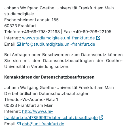
Johann Wolfgang Goethe-Universität Frankfurt am Main
studiumdigitale
Eschersheimer Landstr. 155
60323 Frankfurt
Telefon: +49-69-798-22198 | Fax: +49-69-798-22195
Internet:
www.studiumdigitale.uni-frankfurt.de
Email:
info@studiumdigitale.uni-frankfurt.de
Bei Anfragen oder Beschwerden zum Datenschutz können
Sie sich mit den Datenschutz­beauftragten der Goethe-
Universität in Verbindung setzen.
Kontaktdaten der Datenschutzbeauftragten
Johann Wolfgang Goethe-Universität Frankfurt am Main
Die behördlichen Datenschutzbeauftragten
Theodor-W.-Adorno-Platz 1
60323 Frankfurt am Main
Internet:
http://www.uni-
frankfurt.de/47859992/datenschutzbeauftragte
Email:
dsb@uni-frankfurt.de