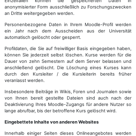
Einzelfällen können die gespeicherten Daten in
anonymisierter Form aus­schließ­lich zu Forschungszwecken
an Dritte weitergegeben werden.
Personenbezogene Daten in Ihrem Moodle-Profil werden
ein Jahr nach dem Ausscheiden aus der Universität
automatisch gelöscht oder gesperrt.
Profildaten, die Sie auf freiwilliger Basis eingegeben haben,
können Sie jederzeit selbst löschen. Kurse werden für die
Dauer von zehn Semestern auf dem Server belassen und
anschließend gelöscht. Die Löschung eines Kurses kann
durch den Kursleiter / die Kursleiterin bereits früher
veranlasst werden.
Insbesondere Beiträge in Wikis, Foren und Journalen sowie
von Ihnen bereit gestellte Dateien sind auch nach der
Deaktivierung Ihres Moodle-Zugangs für andere Nutzer so
lange abrufbar, bis der betroffene Kurs gelöscht wird.
Eingebettete Inhalte von anderen Websites
Innerhalb einiger Seiten dieses Onlineangebotes werden