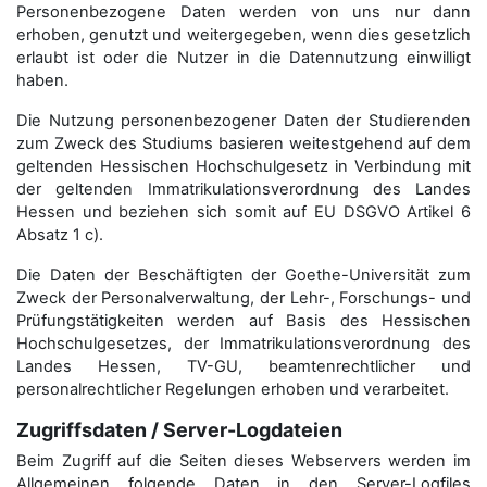
Personenbezogene Daten werden von uns nur dann
erhoben, genutzt und weitergegeben, wenn dies gesetzlich
erlaubt ist oder die Nutzer in die Datennutzung einwilligt
haben.
Die Nutzung personenbezogener Daten der Studierenden
zum Zweck des Studiums basieren weitestgehend auf dem
geltenden Hessischen Hochschulgesetz in Verbindung mit
der geltenden Immatrikulationsverordnung des Landes
Hessen und beziehen sich somit auf EU DSGVO Artikel 6
Absatz 1 c).
Die Daten der Beschäftigten der Goethe-Universität zum
Zweck der Personal­verwaltung, der Lehr-, Forschungs- und
Prüfungstätigkeiten werden auf Basis des Hessischen
Hochschulgesetzes, der Immatrikulations­verordnung des
Landes Hessen, TV-GU, beamtenrechtlicher und
personalrechtlicher Regelungen erhoben und verarbeitet.
Zugriffsdaten / Server-Logdateien
Beim Zugriff auf die Seiten dieses Webservers werden im
Allgemeinen folgende Daten in den Server-Logfiles