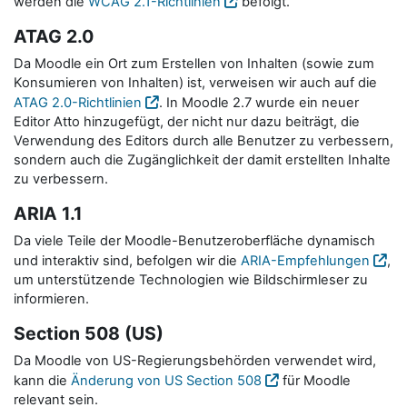
werden die
WCAG 2.1-Richtlinien
befolgt.
ATAG 2.0
Da Moodle ein Ort zum Erstellen von Inhalten (sowie zum
Konsumieren von Inhalten) ist, verweisen wir auch auf die
ATAG 2.0-Richtlinien
. In Moodle 2.7 wurde ein neuer
Editor Atto hinzugefügt, der nicht nur dazu beiträgt, die
Verwendung des Editors durch alle Benutzer zu verbessern,
sondern auch die Zugänglichkeit der damit erstellten Inhalte
zu verbessern.
ARIA 1.1
Da viele Teile der Moodle-Benutzeroberfläche dynamisch
und interaktiv sind, befolgen wir die
ARIA-Empfehlungen
,
um unterstützende Technologien wie Bildschirmleser zu
informieren.
Section 508 (US)
Da Moodle von US-Regierungsbehörden verwendet wird,
kann die
Änderung von US Section 508
für Moodle
relevant sein.