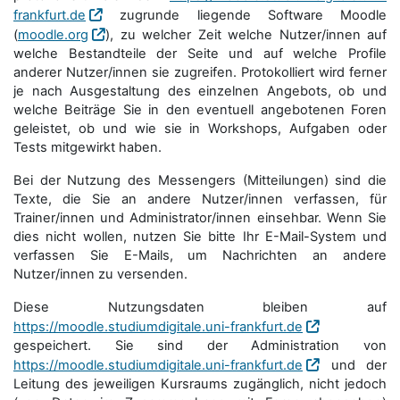
frankfurt.de
zugrunde liegende Software Moodle
(
moodle.org
), zu welcher Zeit welche Nutzer/innen auf
welche Bestandteile der Seite und auf welche Profile
anderer Nutzer/innen sie zugreifen. Protokolliert wird ferner
je nach Ausgestaltung des einzelnen Angebots, ob und
welche Beiträge Sie in den eventuell angebotenen Foren
geleistet, ob und wie sie in Workshops, Aufgaben oder
Tests mitgewirkt haben.
Bei der Nutzung des Messengers (Mitteilungen) sind die
Texte, die Sie an andere Nutzer/innen verfassen, für
Trainer/innen und Administrator/innen einsehbar. Wenn Sie
dies nicht wollen, nutzen Sie bitte Ihr E-Mail-System und
verfassen Sie E-Mails, um Nachrichten an andere
Nutzer/innen zu versenden.
Diese Nutzungsdaten bleiben auf
https://moodle.studiumdigitale.uni-frankfurt.de
gespeichert. Sie sind der Administration von
https://moodle.studiumdigitale.uni-frankfurt.de
und der
Leitung des jeweiligen Kursraums zugänglich, nicht jedoch