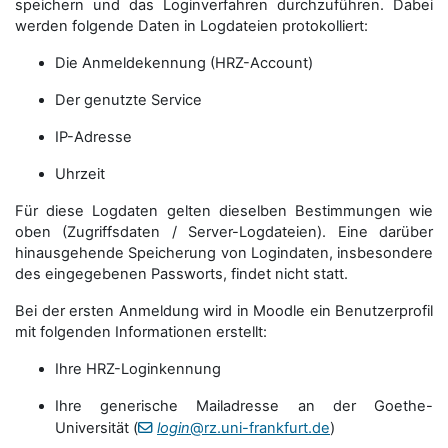
speichern und das Loginverfahren durchzuführen. Dabei
werden folgende Daten in Logdateien protokolliert:
Die Anmeldekennung (HRZ-Account)
Der genutzte Service
IP-Adresse
Uhrzeit
Für diese Logdaten gelten dieselben Bestimmungen wie
oben (Zugriffsdaten / Server-Logdateien). Eine darüber
hinausgehende Speicherung von Logindaten, insbesondere
des eingegebenen Passworts, findet nicht statt.
Bei der ersten Anmeldung wird in Moodle ein Benutzerprofil
mit folgenden Informationen erstellt:
Ihre HRZ-Loginkennung
Ihre generische Mailadresse an der Goethe-
Universität (
login
@rz.uni-frankfurt.de
)