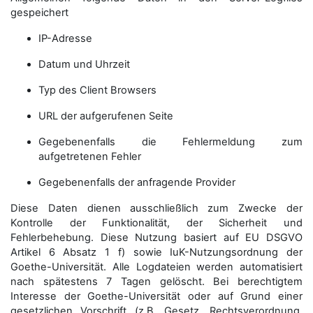
gespeichert
IP-Adresse
Datum und Uhrzeit
Typ des Client Browsers
URL der aufgerufenen Seite
Gegebenenfalls die Fehlermeldung zum
aufgetretenen Fehler
Gegebenenfalls der anfragende Provider
Diese Daten dienen ausschließlich zum Zwecke der
Kontrolle der Funktionalität, der Sicherheit und
Fehlerbehebung. Diese Nutzung basiert auf EU DSGVO
Artikel 6 Absatz 1 f) sowie IuK-Nutzungsordnung der
Goethe-Universität. Alle Logdateien werden auto­matisiert
nach spätestens 7 Tagen gelöscht. Bei berechtigtem
Interesse der Goethe-Universität oder auf Grund einer
gesetzlichen Vorschrift (z.B. Gesetz, Rechtsverordnung,