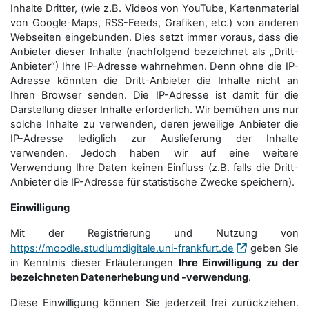
Inhalte Dritter, (wie z.B. Videos von YouTube, Kartenmaterial
von Google-Maps, RSS-Feeds, Grafiken, etc.) von anderen
Webseiten eingebunden. Dies setzt immer voraus, dass die
Anbieter dieser Inhalte (nachfolgend bezeichnet als „Dritt-
Anbieter“) Ihre IP-Adresse wahrnehmen. Denn ohne die IP-
Adresse könnten die Dritt-Anbieter die Inhalte nicht an
Ihren Browser senden. Die IP-Adresse ist damit für die
Darstellung dieser Inhalte erforderlich. Wir bemühen uns nur
solche Inhalte zu verwenden, deren jeweilige Anbieter die
IP-Adresse lediglich zur Auslieferung der Inhalte
verwenden. Jedoch haben wir auf eine weitere
Verwendung Ihre Daten keinen Einfluss (z.B. falls die Dritt-
Anbieter die IP-Adresse für statistische Zwecke speichern).
Einwilligung
Mit der Registrierung und Nutzung von
https://moodle.studiumdigitale.uni-frankfurt.de
geben Sie
in Kenntnis dieser Erläuterungen
Ihre Einwilligung zu der
bezeichneten Datenerhebung und -verwendung
.
Diese Einwilligung können Sie jederzeit frei zurückziehen.