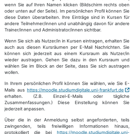
wenn Sie auf Ihren Namen klicken (Bildschirm rechts oben
oder unten auf der Seite). Im persönlichen Profil können Sie
diese Daten überarbeiten. Ihre Einträge sind in Kursen für
andere Teilnehmer/innen und unabhängig davon für andere
Trainer/innen und Administrator/innen sichtbar.
Wenn Sie sich als Nutzer/in in Kursen eintragen, erhalten Sie
auch aus diesen Kursräumen per E-Mail Nachrichten. Sie
können sich jederzeit aus einem Kursraum als Nutzer/in
wieder austragen. Gehen Sie dazu in den Kursraum und
wählen Sie im Block an der Seite, dass Sie sich austragen
wollen.
In Ihrem persönlichen Profil können Sie wählen, wie Sie E-
Mails aus
https://moodle.studiumdigitale.uni-frankfurt.de
erhalten. (Z.B. Einzel-E-Mails oder tägliche
Zusammenfassungen.) Diese Einstellung können Sie
jederzeit anpassen.
Über die in der Anmeldung selbst angeforderten, teils
zwingenden, teils freiwilligen Informationen hinaus,
protokolliert die bei
https://moodle.studiumdigitale.uni-