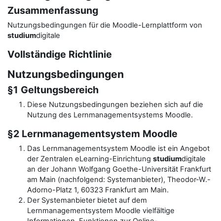
Zusammenfassung
Nutzungsbedingungen für die Moodle-Lernplattform von
studium
digitale
Vollständige Richtlinie
Nutzungsbedingungen
§1 Geltungsbereich
Diese Nutzungsbedingungen beziehen sich auf die
Nutzung des Lernmanagementsystems Moodle.
§2 Lernmanagementsystem Moodle
Das Lernmanagementsystem Moodle ist ein Angebot
der Zentralen eLearning-Einrichtung
studium
digitale
an der Johann Wolfgang Goethe-Universität Frankfurt
am Main (nachfolgend: Systemanbieter), Theodor-W.-
Adorno-Platz 1, 60323 Frankfurt am Main.
Der Systemanbieter bietet auf dem
Lernmanagementsystem Moodle vielfältige