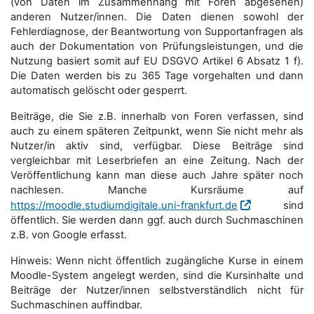
(von Daten im Zusammenhang mit Foren abgesehen)
anderen Nutzer/innen. Die Daten dienen sowohl der
Fehlerdiagnose, der Beantwortung von Supportanfragen als
auch der Dokumentation von Prüfungsleistungen, und die
Nutzung basiert somit auf EU DSGVO Artikel 6 Absatz 1 f).
Die Daten werden bis zu 365 Tage vorgehalten und dann
automatisch gelöscht oder gesperrt.
Beiträge, die Sie z.B. innerhalb von Foren verfassen, sind
auch zu einem späteren Zeitpunkt, wenn Sie nicht mehr als
Nutzer/in aktiv sind, verfügbar. Diese Beiträge sind
vergleichbar mit Leserbriefen an eine Zeitung. Nach der
Veröffentlichung kann man diese auch Jahre später noch
nachlesen. Manche Kursräume auf
https://moodle.studiumdigitale.uni-frankfurt.de
sind
öffentlich. Sie werden dann ggf. auch durch Suchmaschinen
z.B. von Google erfasst.
Hinweis: Wenn nicht öffentlich zugängliche Kurse in einem
Moodle-System angelegt werden, sind die Kursinhalte und
Beiträge der Nutzer/innen selbstverständlich nicht für
Suchmaschi­nen auffindbar.