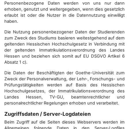
Personenbezogene Daten werden von uns nur dann
erhoben, genutzt und weitergegeben, wenn dies gesetzlich
erlaubt ist oder die Nutzer in die Datennutzung einwilligt
haben.
Die Nutzung personenbezogener Daten der Studierenden
zum Zweck des Studiums basieren weitestgehend auf dem
geltenden Hessischen Hochschulgesetz in Verbindung mit
der geltenden Immatrikulationsverordnung des Landes
Hessen und beziehen sich somit auf EU DSGVO Artikel 6
Absatz 1 c).
Die Daten der Beschäftigten der Goethe-Universität zum
Zweck der Personal­verwaltung, der Lehr-, Forschungs- und
Prüfungstätigkeiten werden auf Basis des Hessischen
Hochschulgesetzes, der Immatrikulations­verordnung des
Landes Hessen, TV-GU, beamtenrechtlicher und
personalrechtlicher Regelungen erhoben und verarbeitet.
Zugriffsdaten / Server-Logdateien
Beim Zugriff auf die Seiten dieses Webservers werden im
Allgemeinen folgende Daten in den Server-Logfiles