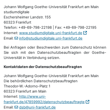
Johann Wolfgang Goethe-Universität Frankfurt am Main
studiumdigitale
Eschersheimer Landstr. 155
60323 Frankfurt
Telefon: +49-69-798-22198 | Fax: +49-69-798-22195
Internet:
www.studiumdigitale.uni-frankfurt.de
Email:
info@studiumdigitale.uni-frankfurt.de
Bei Anfragen oder Beschwerden zum Datenschutz können
Sie sich mit den Datenschutz­beauftragten der Goethe-
Universität in Verbindung setzen.
Kontaktdaten der Datenschutzbeauftragten
Johann Wolfgang Goethe-Universität Frankfurt am Main
Die behördlichen Datenschutzbeauftragten
Theodor-W.-Adorno-Platz 1
60323 Frankfurt am Main
Internet:
http://www.uni-
frankfurt.de/47859992/datenschutzbeauftragte
Email:
dsb@uni-frankfurt.de