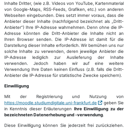
Inhalte Dritter, (wie z.B. Videos von YouTube, Kartenmaterial
von Google-Maps, RSS-Feeds, Grafiken, etc.) von anderen
Webseiten eingebunden. Dies setzt immer voraus, dass die
Anbieter dieser Inhalte (nachfolgend bezeichnet als „Dritt-
Anbieter“) Ihre IP-Adresse wahrnehmen. Denn ohne die IP-
Adresse könnten die Dritt-Anbieter die Inhalte nicht an
Ihren Browser senden. Die IP-Adresse ist damit für die
Darstellung dieser Inhalte erforderlich. Wir bemühen uns nur
solche Inhalte zu verwenden, deren jeweilige Anbieter die
IP-Adresse lediglich zur Auslieferung der Inhalte
verwenden. Jedoch haben wir auf eine weitere
Verwendung Ihre Daten keinen Einfluss (z.B. falls die Dritt-
Anbieter die IP-Adresse für statistische Zwecke speichern).
Einwilligung
Mit der Registrierung und Nutzung von
https://moodle.studiumdigitale.uni-frankfurt.de
geben Sie
in Kenntnis dieser Erläuterungen
Ihre Einwilligung zu der
bezeichneten Datenerhebung und -verwendung
.
Diese Einwilligung können Sie jederzeit frei zurückziehen.