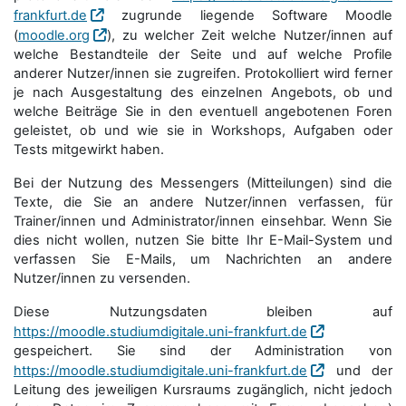
frankfurt.de
zugrunde liegende Software Moodle
(
moodle.org
), zu welcher Zeit welche Nutzer/innen auf
welche Bestandteile der Seite und auf welche Profile
anderer Nutzer/innen sie zugreifen. Protokolliert wird ferner
je nach Ausgestaltung des einzelnen Angebots, ob und
welche Beiträge Sie in den eventuell angebotenen Foren
geleistet, ob und wie sie in Workshops, Aufgaben oder
Tests mitgewirkt haben.
Bei der Nutzung des Messengers (Mitteilungen) sind die
Texte, die Sie an andere Nutzer/innen verfassen, für
Trainer/innen und Administrator/innen einsehbar. Wenn Sie
dies nicht wollen, nutzen Sie bitte Ihr E-Mail-System und
verfassen Sie E-Mails, um Nachrichten an andere
Nutzer/innen zu versenden.
Diese Nutzungsdaten bleiben auf
https://moodle.studiumdigitale.uni-frankfurt.de
gespeichert. Sie sind der Administration von
https://moodle.studiumdigitale.uni-frankfurt.de
und der
Leitung des jeweiligen Kursraums zugänglich, nicht jedoch