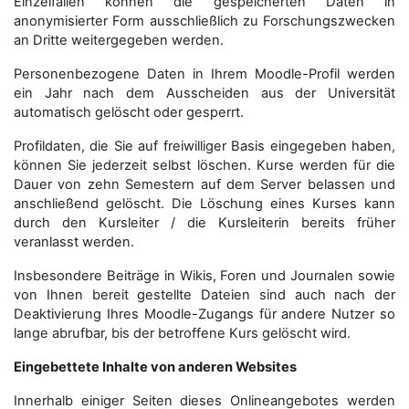
Einzelfällen können die gespeicherten Daten in
anonymisierter Form aus­schließ­lich zu Forschungszwecken
an Dritte weitergegeben werden.
Personenbezogene Daten in Ihrem Moodle-Profil werden
ein Jahr nach dem Ausscheiden aus der Universität
automatisch gelöscht oder gesperrt.
Profildaten, die Sie auf freiwilliger Basis eingegeben haben,
können Sie jederzeit selbst löschen. Kurse werden für die
Dauer von zehn Semestern auf dem Server belassen und
anschließend gelöscht. Die Löschung eines Kurses kann
durch den Kursleiter / die Kursleiterin bereits früher
veranlasst werden.
Insbesondere Beiträge in Wikis, Foren und Journalen sowie
von Ihnen bereit gestellte Dateien sind auch nach der
Deaktivierung Ihres Moodle-Zugangs für andere Nutzer so
lange abrufbar, bis der betroffene Kurs gelöscht wird.
Eingebettete Inhalte von anderen Websites
Innerhalb einiger Seiten dieses Onlineangebotes werden