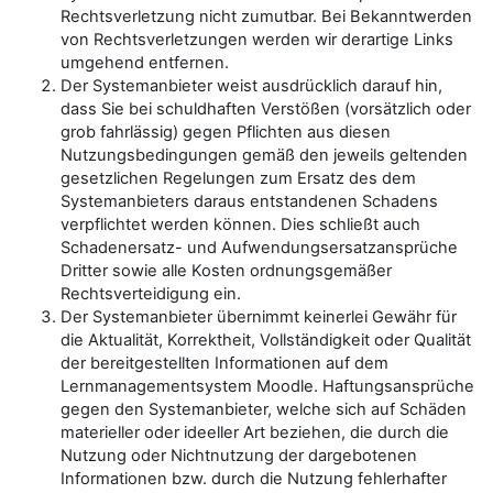
Rechtsverletzung nicht zumutbar. Bei Bekanntwerden
von Rechtsverletzungen werden wir derartige Links
umgehend entfernen.
Der Systemanbieter weist ausdrücklich darauf hin,
dass Sie bei schuldhaften Verstößen (vorsätzlich oder
grob fahrlässig) gegen Pflichten aus diesen
Nutzungsbedingungen gemäß den jeweils geltenden
gesetzlichen Regelungen zum Ersatz des dem
Systemanbieters daraus entstandenen Schadens
verpflichtet werden können. Dies schließt auch
Schadenersatz- und Aufwendungsersatzansprüche
Dritter sowie alle Kosten ordnungsgemäßer
Rechtsverteidigung ein.
Der Systemanbieter übernimmt keinerlei Gewähr für
die Aktualität, Korrektheit, Vollständigkeit oder Qualität
der bereitgestellten Informationen auf dem
Lernmanagementsystem Moodle. Haftungsansprüche
gegen den Systemanbieter, welche sich auf Schäden
materieller oder ideeller Art beziehen, die durch die
Nutzung oder Nichtnutzung der dargebotenen
Informationen bzw. durch die Nutzung fehlerhafter