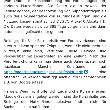
(von Daten im Zusammenhang mit Foren abgesehen)
anderen Nutzer/innen. Die Daten dienen sowohl der
Fehlerdiagnose, der Beantwortung von Supportanfragen als
auch der Dokumentation von Prüfungsleistungen, und die
Nutzung basiert somit auf EU DSGVO Artikel 6 Absatz 1 f).
Die Daten werden bis zu 365 Tage vorgehalten und dann
automatisch gelöscht oder gesperrt.
Beiträge, die Sie z.B. innerhalb von Foren verfassen, sind
auch zu einem späteren Zeitpunkt, wenn Sie nicht mehr als
Nutzer/in aktiv sind, verfügbar. Diese Beiträge sind
vergleichbar mit Leserbriefen an eine Zeitung. Nach der
Veröffentlichung kann man diese auch Jahre später noch
nachlesen. Manche Kursräume auf
https://moodle.studiumdigitale.uni-frankfurt.de
sind
öffentlich. Sie werden dann ggf. auch durch Suchmaschinen
z.B. von Google erfasst.
Hinweis: Wenn nicht öffentlich zugängliche Kurse in einem
Moodle-System angelegt werden, sind die Kursinhalte und
Beiträge der Nutzer/innen selbstverständlich nicht für
Suchmaschi­nen auffindbar.