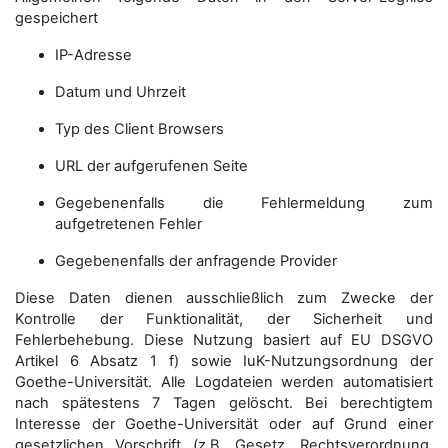
gespeichert
IP-Adresse
Datum und Uhrzeit
Typ des Client Browsers
URL der aufgerufenen Seite
Gegebenenfalls die Fehlermeldung zum
aufgetretenen Fehler
Gegebenenfalls der anfragende Provider
Diese Daten dienen ausschließlich zum Zwecke der
Kontrolle der Funktionalität, der Sicherheit und
Fehlerbehebung. Diese Nutzung basiert auf EU DSGVO
Artikel 6 Absatz 1 f) sowie IuK-Nutzungsordnung der
Goethe-Universität. Alle Logdateien werden auto­matisiert
nach spätestens 7 Tagen gelöscht. Bei berechtigtem
Interesse der Goethe-Universität oder auf Grund einer
gesetzlichen Vorschrift (z.B. Gesetz, Rechtsverordnung,