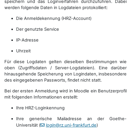
speichern und das Loginverfahren durchzuführen. Dabei
werden folgende Daten in Logdateien protokolliert:
Die Anmeldekennung (HRZ-Account)
Der genutzte Service
IP-Adresse
Uhrzeit
Für diese Logdaten gelten dieselben Bestimmungen wie
oben (Zugriffsdaten / Server-Logdateien). Eine darüber
hinausgehende Speicherung von Logindaten, insbesondere
des eingegebenen Passworts, findet nicht statt.
Bei der ersten Anmeldung wird in Moodle ein Benutzerprofil
mit folgenden Informationen erstellt:
Ihre HRZ-Loginkennung
Ihre generische Mailadresse an der Goethe-
Universität (
login
@rz.uni-frankfurt.de
)