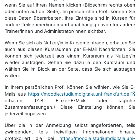
wenn Sie auf Ihren Namen klicken (Bildschirm rechts oben
oder unten auf der Seite). Im persönlichen Profil können Sie
diese Daten überarbeiten. Ihre Einträge sind in Kursen für
andere Teilnehmer/innen und unabhängig davon für andere
Trainer/innen und Administrator/innen sichtbar.
Wenn Sie sich als Nutzer/in in Kursen eintragen, erhalten Sie
auch aus diesen Kursräumen per E-Mail Nachrichten. Sie
können sich jederzeit aus einem Kursraum als Nutzer/in
wieder austragen. Gehen Sie dazu in den Kursraum und
wählen Sie im Block an der Seite, dass Sie sich austragen
wollen.
In Ihrem persönlichen Profil können Sie wählen, wie Sie E-
Mails aus
https://moodle.studiumdigitale.uni-frankfurt.de
erhalten. (Z.B. Einzel-E-Mails oder tägliche
Zusammenfassungen.) Diese Einstellung können Sie
jederzeit anpassen.
Über die in der Anmeldung selbst angeforderten, teils
zwingenden, teils freiwilligen Informationen hinaus,
protokolliert die bei
https://moodle.studiumdigitale.uni-