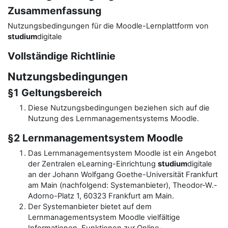
Zusammenfassung
Nutzungsbedingungen für die Moodle-Lernplattform von
studium
digitale
Vollständige Richtlinie
Nutzungsbedingungen
§1 Geltungsbereich
Diese Nutzungsbedingungen beziehen sich auf die
Nutzung des Lernmanagementsystems Moodle.
§2 Lernmanagementsystem Moodle
Das Lernmanagementsystem Moodle ist ein Angebot
der Zentralen eLearning-Einrichtung
studium
digitale
an der Johann Wolfgang Goethe-Universität Frankfurt
am Main (nachfolgend: Systemanbieter), Theodor-W.-
Adorno-Platz 1, 60323 Frankfurt am Main.
Der Systemanbieter bietet auf dem
Lernmanagementsystem Moodle vielfältige