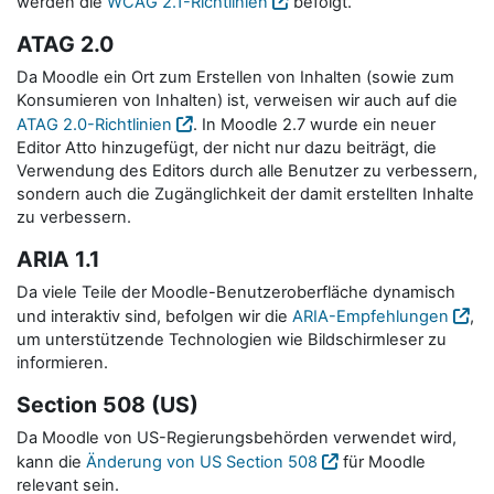
werden die
WCAG 2.1-Richtlinien
befolgt.
ATAG 2.0
Da Moodle ein Ort zum Erstellen von Inhalten (sowie zum
Konsumieren von Inhalten) ist, verweisen wir auch auf die
ATAG 2.0-Richtlinien
. In Moodle 2.7 wurde ein neuer
Editor Atto hinzugefügt, der nicht nur dazu beiträgt, die
Verwendung des Editors durch alle Benutzer zu verbessern,
sondern auch die Zugänglichkeit der damit erstellten Inhalte
zu verbessern.
ARIA 1.1
Da viele Teile der Moodle-Benutzeroberfläche dynamisch
und interaktiv sind, befolgen wir die
ARIA-Empfehlungen
,
um unterstützende Technologien wie Bildschirmleser zu
informieren.
Section 508 (US)
Da Moodle von US-Regierungsbehörden verwendet wird,
kann die
Änderung von US Section 508
für Moodle
relevant sein.