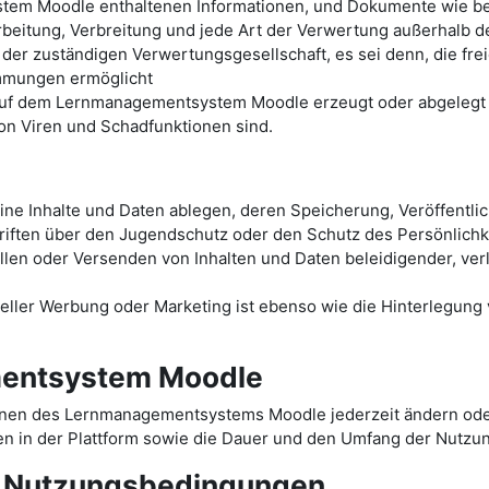
tem Moodle enthaltenen Informationen, und Dokumente wie bei
arbeitung, Verbreitung und jede Art der Verwertung außerhalb 
 der zuständigen Verwertungsgesellschaft, es sei denn, die fr
immungen ermöglicht
 auf dem Lernmanagementsystem Moodle erzeugt oder abgelegt w
von Viren und Schadfunktionen sind.
e Inhalte und Daten ablegen, deren Speicherung, Veröffentli
iften über den Jugendschutz oder den Schutz des Persönlichke
ellen oder Versenden von Inhalten und Daten beleidigender, ve
ler Werbung oder Marketing ist ebenso wie die Hinterlegung ve
entsystem Moodle
onen des Lernmanagementsystems Moodle jederzeit ändern oder
n in der Plattform sowie die Dauer und den Umfang der Nutzu
r Nutzungsbedingungen