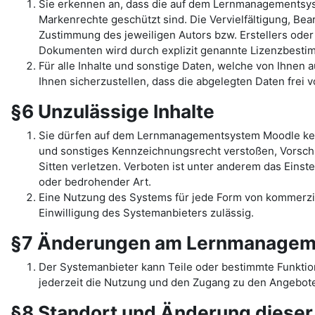
Sie erkennen an, dass die auf dem Lernmanagementsys
Markenrechte geschützt sind. Die Vervielfältigung, Be
Zustimmung des jeweiligen Autors bzw. Erstellers oder
Dokumenten wird durch explizit genannte Lizenzbest
Für alle Inhalte und sonstige Daten, welche von Ihnen
Ihnen sicherzustellen, dass die abgelegten Daten frei 
§6 Unzulässige Inhalte
Sie dürfen auf dem Lernmanagementsystem Moodle kein
und sonstiges Kennzeichnungsrecht verstoßen, Vorschr
Sitten verletzen. Verboten ist unter anderem das Einst
oder bedrohender Art.
Eine Nutzung des Systems für jede Form von kommerziel
Einwilligung des Systemanbieters zulässig.
§7 Änderungen am Lernmanagem
Der Systemanbieter kann Teile oder bestimmte Funkti
jederzeit die Nutzung und den Zugang zu den Angebote
§8 Standort und Änderung diese