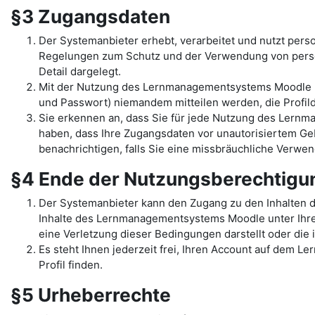
§3 Zugangsdaten
Der Systemanbieter erhebt, verarbeitet und nutzt per
Regelungen zum Schutz und der Verwendung von pers
Detail dargelegt.
Mit der Nutzung des Lernmanagementsystems Moodle un
und Passwort) niemandem mitteilen werden, die Profilda
Sie erkennen an, dass Sie für jede Nutzung des Lernma
haben, dass Ihre Zugangsdaten vor unautorisiertem Geb
benachrichtigen, falls Sie eine missbräuchliche Verw
§4 Ende der Nutzungsberechtig
Der Systemanbieter kann den Zugang zu den Inhalten 
Inhalte des Lernmanagementsystems Moodle unter Ihrem 
eine Verletzung dieser Bedingungen darstellt oder di
Es steht Ihnen jederzeit frei, Ihren Account auf dem L
Profil finden.
§5 Urheberrechte