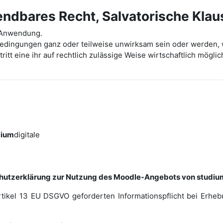
dbares Recht, Salvatorische Klau
t Anwendung.
bedingungen ganz oder teilweise unwirksam sein oder werden, 
ritt eine ihr auf rechtlich zulässige Weise wirtschaftlich mög
dium
digitale
hutzerklärung zur Nutzung des Moodle-Angebots von studium
rtikel 13 EU DSGVO geforderten Informationspflicht bei Erh