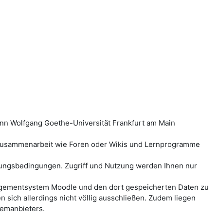
ann Wolfgang Goethe-Universität Frankfurt am Main
-Zusammenarbeit wie Foren oder Wikis und Lernprogramme
ungsbedingungen. Zugriff und Nutzung werden Ihnen nur
anagementsystem Moodle und den dort gespeicherten Daten zu
ich allerdings nicht völlig ausschließen. Zudem liegen
temanbieters.