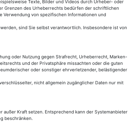
spielsweise Texte, Bilder und Videos durch Urheber- oder
der Grenzen des Urheberrechts bedürfen der schriftlichen
eie Verwendung von spezifischen Informationen und
erden, sind Sie selbst verantwortlich. Insbesondere ist von
chung oder Nutzung gegen Strafrecht, Urheberrecht, Marken-
itsrechts und der Privatsphäre missachten oder die guten
rleumderischer oder sonstiger ehrverletzender, belästigender
rschlüsselter, nicht allgemein zugänglicher Daten nur mit
 außer Kraft setzen. Entsprechend kann der Systemanbieter
ng beschränken.