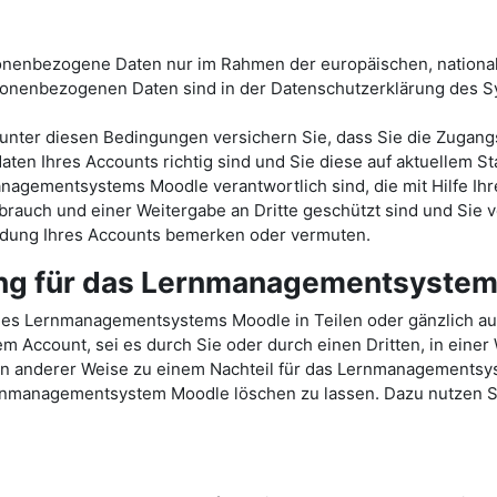
sonenbezogene Daten nur im Rahmen der europäischen, nationa
onenbezogenen Daten sind in der Datenschutzerklärung des
ter diesen Bedingungen versichern Sie, dass Sie die Zugang
ten Ihres Accounts richtig sind und Sie diese auf aktuellem St
nagementsystems Moodle verantwortlich sind, die mit Hilfe Ihr
rauch und einer Weitergabe an Dritte geschützt sind und Sie v
endung Ihres Accounts bemerken oder vermuten.
ung für das Lernmanagementsyste
des Lernmanagementsystems Moodle in Teilen oder gänzlich a
Account, sei es durch Sie oder durch einen Dritten, in einer
e in anderer Weise zu einem Nachteil für das Lernmanagements
ernmanagementsystem Moodle löschen zu lassen. Dazu nutzen Sie