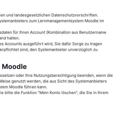
len und landesgesetzlichen Datenschutzvorschriften.
 Systemanbieters zum Lernmanagementsystem Moodle im
sdaten für Ihren Account (Kombination aus Benutzername
and halten.
es Accounts ausgeführt wird, Sie dafür Sorge zu tragen
erpflichtet sind, den Systemanbieter unverzüglich zu
m Moodle
ussetzen oder Ihre Nutzungsberechtigung beenden, wenn die
 Weise genutzt werden, die aus Sicht des Systemanbieters
ystem Moodle führen kann.
 bitte die Funktion "Mein Konto löschen", die Sie in Ihrem