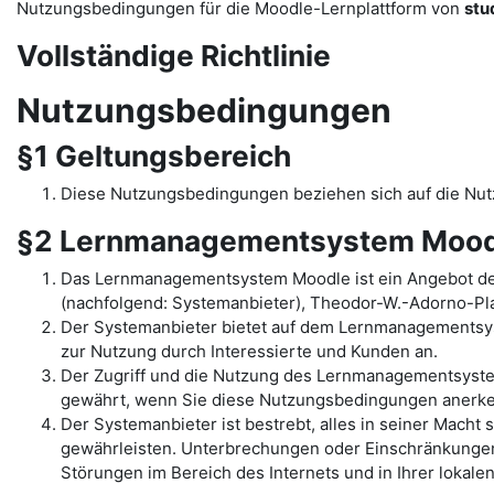
Nutzungsbedingungen für die Moodle-Lernplattform von
stu
Vollständige Richtlinie
Nutzungsbedingungen
§1 Geltungsbereich
Diese Nutzungsbedingungen beziehen sich auf die N
§2 Lernmanagementsystem Mood
Das Lernmanagementsystem Moodle ist ein Angebot de
(nachfolgend: Systemanbieter), Theodor-W.-Adorno-Pla
Der Systemanbieter bietet auf dem Lernmanagementsys
zur Nutzung durch Interessierte und Kunden an.
Der Zugriff und die Nutzung des Lernmanagementsyst
gewährt, wenn Sie diese Nutzungsbedingungen anerk
Der Systemanbieter ist bestrebt, alles in seiner Mac
gewährleisten. Unterbrechungen oder Einschränkungen 
Störungen im Bereich des Internets und in Ihrer lokal