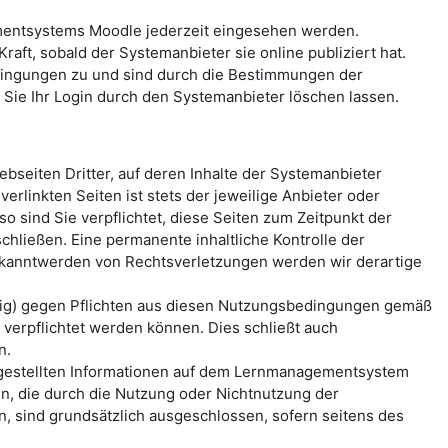
mentsystems Moodle jederzeit eingesehen werden.
aft, sobald der Systemanbieter sie online publiziert hat.
ingungen zu und sind durch die Bestimmungen der
ie Ihr Login durch den Systemanbieter löschen lassen.
seiten Dritter, auf deren Inhalte der Systemanbieter
erlinkten Seiten ist stets der jeweilige Anbieter oder
o sind Sie verpflichtet, diese Seiten zum Zeitpunkt der
hließen. Eine permanente inhaltliche Kontrolle der
Bekanntwerden von Rechtsverletzungen werden wir derartige
ässig) gegen Pflichten aus diesen Nutzungsbedingungen gemäß
erpflichtet werden können. Dies schließt auch
n.
reitgestellten Informationen auf dem Lernmanagementsystem
n, die durch die Nutzung oder Nichtnutzung der
, sind grundsätzlich ausgeschlossen, sofern seitens des