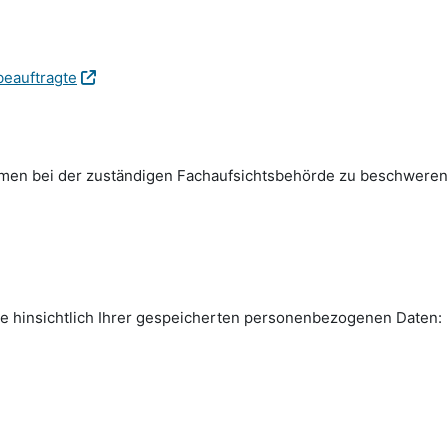
beauftragte
emen bei der zuständigen Fachauf­sichts­behörde zu beschweren
e hinsichtlich Ihrer gespeicherten personen­bezogenen Daten: