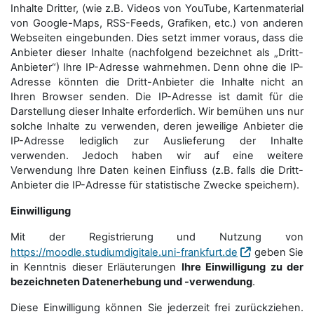
Inhalte Dritter, (wie z.B. Videos von YouTube, Kartenmaterial
von Google-Maps, RSS-Feeds, Grafiken, etc.) von anderen
Webseiten eingebunden. Dies setzt immer voraus, dass die
Anbieter dieser Inhalte (nachfolgend bezeichnet als „Dritt-
Anbieter“) Ihre IP-Adresse wahrnehmen. Denn ohne die IP-
Adresse könnten die Dritt-Anbieter die Inhalte nicht an
Ihren Browser senden. Die IP-Adresse ist damit für die
Darstellung dieser Inhalte erforderlich. Wir bemühen uns nur
solche Inhalte zu verwenden, deren jeweilige Anbieter die
IP-Adresse lediglich zur Auslieferung der Inhalte
verwenden. Jedoch haben wir auf eine weitere
Verwendung Ihre Daten keinen Einfluss (z.B. falls die Dritt-
Anbieter die IP-Adresse für statistische Zwecke speichern).
Einwilligung
Mit der Registrierung und Nutzung von
https://moodle.studiumdigitale.uni-frankfurt.de
geben Sie
in Kenntnis dieser Erläuterungen
Ihre Einwilligung zu der
bezeichneten Datenerhebung und -verwendung
.
Diese Einwilligung können Sie jederzeit frei zurückziehen.