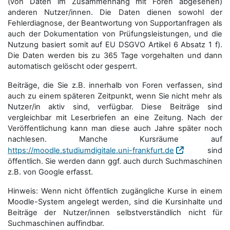
(von Daten im Zusammenhang mit Foren abgesehen)
anderen Nutzer/innen. Die Daten dienen sowohl der
Fehlerdiagnose, der Beantwortung von Supportanfragen als
auch der Dokumentation von Prüfungsleistungen, und die
Nutzung basiert somit auf EU DSGVO Artikel 6 Absatz 1 f).
Die Daten werden bis zu 365 Tage vorgehalten und dann
automatisch gelöscht oder gesperrt.
Beiträge, die Sie z.B. innerhalb von Foren verfassen, sind
auch zu einem späteren Zeitpunkt, wenn Sie nicht mehr als
Nutzer/in aktiv sind, verfügbar. Diese Beiträge sind
vergleichbar mit Leserbriefen an eine Zeitung. Nach der
Veröffentlichung kann man diese auch Jahre später noch
nachlesen. Manche Kursräume auf
https://moodle.studiumdigitale.uni-frankfurt.de
sind
öffentlich. Sie werden dann ggf. auch durch Suchmaschinen
z.B. von Google erfasst.
Hinweis: Wenn nicht öffentlich zugängliche Kurse in einem
Moodle-System angelegt werden, sind die Kursinhalte und
Beiträge der Nutzer/innen selbstverständlich nicht für
Suchmaschi­nen auffindbar.