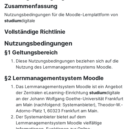
Zusammenfassung
Nutzungsbedingungen für die Moodle-Lernplattform von
studium
digitale
Vollständige Richtlinie
Nutzungsbedingungen
§1 Geltungsbereich
Diese Nutzungsbedingungen beziehen sich auf die
Nutzung des Lernmanagementsystems Moodle.
§2 Lernmanagementsystem Moodle
Das Lernmanagementsystem Moodle ist ein Angebot
der Zentralen eLearning-Einrichtung
studium
digitale
an der Johann Wolfgang Goethe-Universität Frankfurt
am Main (nachfolgend: Systemanbieter), Theodor-W.-
Adorno-Platz 1, 60323 Frankfurt am Main.
Der Systemanbieter bietet auf dem
Lernmanagementsystem Moodle vielfältige