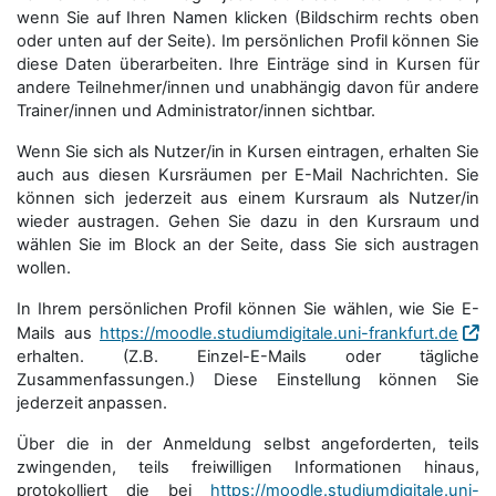
wenn Sie auf Ihren Namen klicken (Bildschirm rechts oben
oder unten auf der Seite). Im persönlichen Profil können Sie
diese Daten überarbeiten. Ihre Einträge sind in Kursen für
andere Teilnehmer/innen und unabhängig davon für andere
Trainer/innen und Administrator/innen sichtbar.
Wenn Sie sich als Nutzer/in in Kursen eintragen, erhalten Sie
auch aus diesen Kursräumen per E-Mail Nachrichten. Sie
können sich jederzeit aus einem Kursraum als Nutzer/in
wieder austragen. Gehen Sie dazu in den Kursraum und
wählen Sie im Block an der Seite, dass Sie sich austragen
wollen.
In Ihrem persönlichen Profil können Sie wählen, wie Sie E-
Mails aus
https://moodle.studiumdigitale.uni-frankfurt.de
erhalten. (Z.B. Einzel-E-Mails oder tägliche
Zusammenfassungen.) Diese Einstellung können Sie
jederzeit anpassen.
Über die in der Anmeldung selbst angeforderten, teils
zwingenden, teils freiwilligen Informationen hinaus,
protokolliert die bei
https://moodle.studiumdigitale.uni-