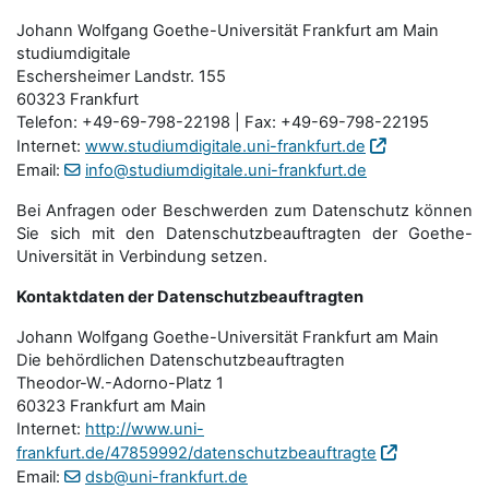
Johann Wolfgang Goethe-Universität Frankfurt am Main
studiumdigitale
Eschersheimer Landstr. 155
60323 Frankfurt
Telefon: +49-69-798-22198 | Fax: +49-69-798-22195
Internet:
www.studiumdigitale.uni-frankfurt.de
Email:
info@studiumdigitale.uni-frankfurt.de
Bei Anfragen oder Beschwerden zum Datenschutz können
Sie sich mit den Datenschutz­beauftragten der Goethe-
Universität in Verbindung setzen.
Kontaktdaten der Datenschutzbeauftragten
Johann Wolfgang Goethe-Universität Frankfurt am Main
Die behördlichen Datenschutzbeauftragten
Theodor-W.-Adorno-Platz 1
60323 Frankfurt am Main
Internet:
http://www.uni-
frankfurt.de/47859992/datenschutzbeauftragte
Email:
dsb@uni-frankfurt.de