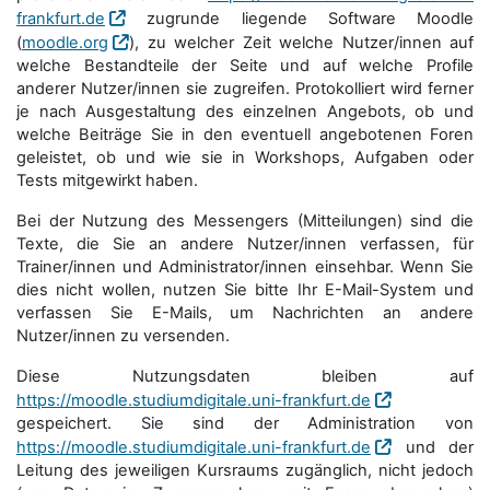
frankfurt.de
zugrunde liegende Software Moodle
(
moodle.org
), zu welcher Zeit welche Nutzer/innen auf
welche Bestandteile der Seite und auf welche Profile
anderer Nutzer/innen sie zugreifen. Protokolliert wird ferner
je nach Ausgestaltung des einzelnen Angebots, ob und
welche Beiträge Sie in den eventuell angebotenen Foren
geleistet, ob und wie sie in Workshops, Aufgaben oder
Tests mitgewirkt haben.
Bei der Nutzung des Messengers (Mitteilungen) sind die
Texte, die Sie an andere Nutzer/innen verfassen, für
Trainer/innen und Administrator/innen einsehbar. Wenn Sie
dies nicht wollen, nutzen Sie bitte Ihr E-Mail-System und
verfassen Sie E-Mails, um Nachrichten an andere
Nutzer/innen zu versenden.
Diese Nutzungsdaten bleiben auf
https://moodle.studiumdigitale.uni-frankfurt.de
gespeichert. Sie sind der Administration von
https://moodle.studiumdigitale.uni-frankfurt.de
und der
Leitung des jeweiligen Kursraums zugänglich, nicht jedoch