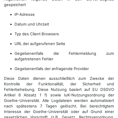
gespeichert
IP-Adresse
Datum und Uhrzeit
Typ des Client Browsers
URL der aufgerufenen Seite
Gegebenenfalls die Fehlermeldung zum
aufgetretenen Fehler
Gegebenenfalls der anfragende Provider
Diese Daten dienen ausschließlich zum Zwecke der
Kontrolle der Funktionalität, der Sicherheit und
Fehlerbehebung. Diese Nutzung basiert auf EU DSGVO
Artikel 6 Absatz 1 f) sowie IuK-Nutzungsordnung der
Goethe-Universität. Alle Logdateien werden auto­matisiert
nach spätestens 7 Tagen gelöscht. Bei berechtigtem
Interesse der Goethe-Universität oder auf Grund einer
gesetzlichen Vorschrift (z.B. Gesetz, Rechtsverordnung,