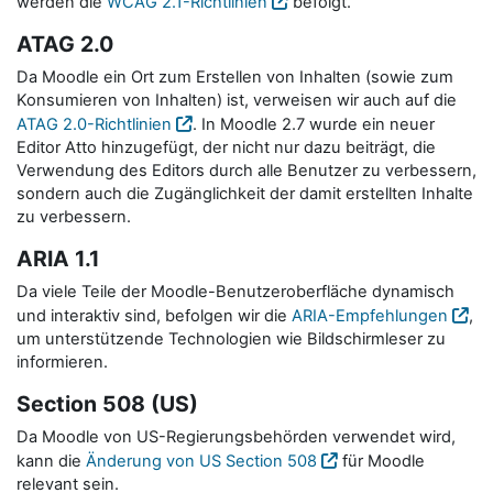
werden die
WCAG 2.1-Richtlinien
befolgt.
ATAG 2.0
Da Moodle ein Ort zum Erstellen von Inhalten (sowie zum
Konsumieren von Inhalten) ist, verweisen wir auch auf die
ATAG 2.0-Richtlinien
. In Moodle 2.7 wurde ein neuer
Editor Atto hinzugefügt, der nicht nur dazu beiträgt, die
Verwendung des Editors durch alle Benutzer zu verbessern,
sondern auch die Zugänglichkeit der damit erstellten Inhalte
zu verbessern.
ARIA 1.1
Da viele Teile der Moodle-Benutzeroberfläche dynamisch
und interaktiv sind, befolgen wir die
ARIA-Empfehlungen
,
um unterstützende Technologien wie Bildschirmleser zu
informieren.
Section 508 (US)
Da Moodle von US-Regierungsbehörden verwendet wird,
kann die
Änderung von US Section 508
für Moodle
relevant sein.