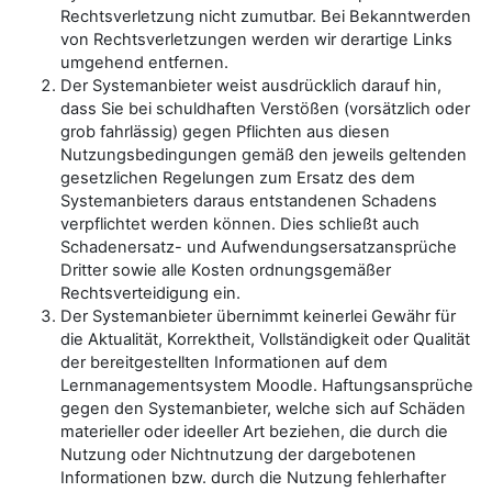
Rechtsverletzung nicht zumutbar. Bei Bekanntwerden
von Rechtsverletzungen werden wir derartige Links
umgehend entfernen.
Der Systemanbieter weist ausdrücklich darauf hin,
dass Sie bei schuldhaften Verstößen (vorsätzlich oder
grob fahrlässig) gegen Pflichten aus diesen
Nutzungsbedingungen gemäß den jeweils geltenden
gesetzlichen Regelungen zum Ersatz des dem
Systemanbieters daraus entstandenen Schadens
verpflichtet werden können. Dies schließt auch
Schadenersatz- und Aufwendungsersatzansprüche
Dritter sowie alle Kosten ordnungsgemäßer
Rechtsverteidigung ein.
Der Systemanbieter übernimmt keinerlei Gewähr für
die Aktualität, Korrektheit, Vollständigkeit oder Qualität
der bereitgestellten Informationen auf dem
Lernmanagementsystem Moodle. Haftungsansprüche
gegen den Systemanbieter, welche sich auf Schäden
materieller oder ideeller Art beziehen, die durch die
Nutzung oder Nichtnutzung der dargebotenen
Informationen bzw. durch die Nutzung fehlerhafter