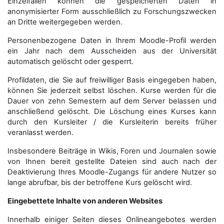
Einzelfällen können die gespeicherten Daten in
anonymisierter Form aus­schließ­lich zu Forschungszwecken
an Dritte weitergegeben werden.
Personenbezogene Daten in Ihrem Moodle-Profil werden
ein Jahr nach dem Ausscheiden aus der Universität
automatisch gelöscht oder gesperrt.
Profildaten, die Sie auf freiwilliger Basis eingegeben haben,
können Sie jederzeit selbst löschen. Kurse werden für die
Dauer von zehn Semestern auf dem Server belassen und
anschließend gelöscht. Die Löschung eines Kurses kann
durch den Kursleiter / die Kursleiterin bereits früher
veranlasst werden.
Insbesondere Beiträge in Wikis, Foren und Journalen sowie
von Ihnen bereit gestellte Dateien sind auch nach der
Deaktivierung Ihres Moodle-Zugangs für andere Nutzer so
lange abrufbar, bis der betroffene Kurs gelöscht wird.
Eingebettete Inhalte von anderen Websites
Innerhalb einiger Seiten dieses Onlineangebotes werden