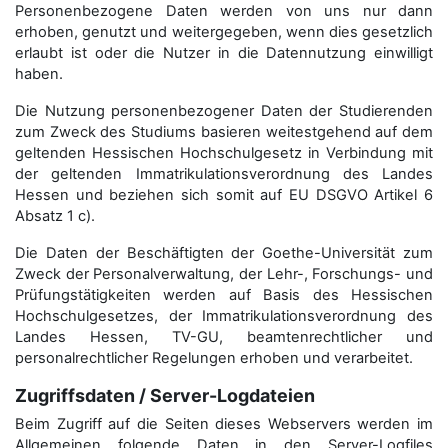
Personenbezogene Daten werden von uns nur dann
erhoben, genutzt und weitergegeben, wenn dies gesetzlich
erlaubt ist oder die Nutzer in die Datennutzung einwilligt
haben.
Die Nutzung personenbezogener Daten der Studierenden
zum Zweck des Studiums basieren weitestgehend auf dem
geltenden Hessischen Hochschulgesetz in Verbindung mit
der geltenden Immatrikulationsverordnung des Landes
Hessen und beziehen sich somit auf EU DSGVO Artikel 6
Absatz 1 c).
Die Daten der Beschäftigten der Goethe-Universität zum
Zweck der Personal­verwaltung, der Lehr-, Forschungs- und
Prüfungstätigkeiten werden auf Basis des Hessischen
Hochschulgesetzes, der Immatrikulations­verordnung des
Landes Hessen, TV-GU, beamtenrechtlicher und
personalrechtlicher Regelungen erhoben und verarbeitet.
Zugriffsdaten / Server-Logdateien
Beim Zugriff auf die Seiten dieses Webservers werden im
Allgemeinen folgende Daten in den Server-Logfiles