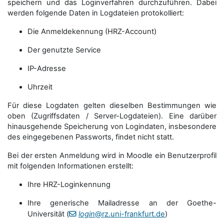
speichern und das Loginverfahren durchzuführen. Dabei
werden folgende Daten in Logdateien protokolliert:
Die Anmeldekennung (HRZ-Account)
Der genutzte Service
IP-Adresse
Uhrzeit
Für diese Logdaten gelten dieselben Bestimmungen wie
oben (Zugriffsdaten / Server-Logdateien). Eine darüber
hinausgehende Speicherung von Logindaten, insbesondere
des eingegebenen Passworts, findet nicht statt.
Bei der ersten Anmeldung wird in Moodle ein Benutzerprofil
mit folgenden Informationen erstellt:
Ihre HRZ-Loginkennung
Ihre generische Mailadresse an der Goethe-
Universität (
login
@rz.uni-frankfurt.de
)