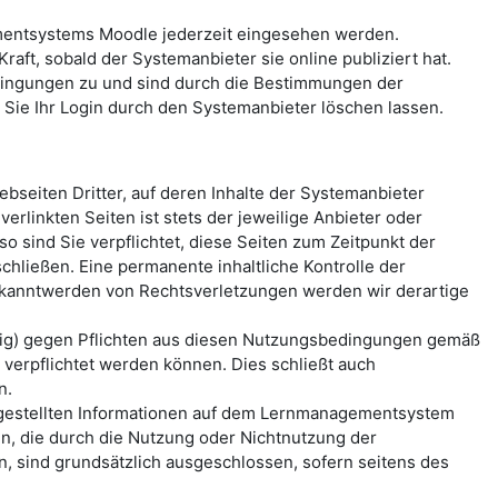
mentsystems Moodle jederzeit eingesehen werden.
aft, sobald der Systemanbieter sie online publiziert hat.
ingungen zu und sind durch die Bestimmungen der
ie Ihr Login durch den Systemanbieter löschen lassen.
seiten Dritter, auf deren Inhalte der Systemanbieter
erlinkten Seiten ist stets der jeweilige Anbieter oder
o sind Sie verpflichtet, diese Seiten zum Zeitpunkt der
hließen. Eine permanente inhaltliche Kontrolle der
Bekanntwerden von Rechtsverletzungen werden wir derartige
ässig) gegen Pflichten aus diesen Nutzungsbedingungen gemäß
erpflichtet werden können. Dies schließt auch
n.
reitgestellten Informationen auf dem Lernmanagementsystem
n, die durch die Nutzung oder Nichtnutzung der
, sind grundsätzlich ausgeschlossen, sofern seitens des