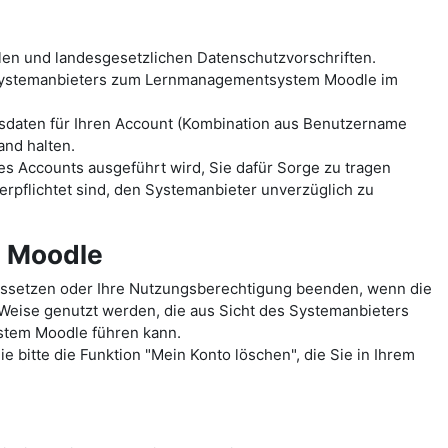
len und landesgesetzlichen Datenschutzvorschriften.
 Systemanbieters zum Lernmanagementsystem Moodle im
sdaten für Ihren Account (Kombination aus Benutzername
and halten.
es Accounts ausgeführt wird, Sie dafür Sorge zu tragen
erpflichtet sind, den Systemanbieter unverzüglich zu
m Moodle
ussetzen oder Ihre Nutzungsberechtigung beenden, wenn die
 Weise genutzt werden, die aus Sicht des Systemanbieters
ystem Moodle führen kann.
 bitte die Funktion "Mein Konto löschen", die Sie in Ihrem