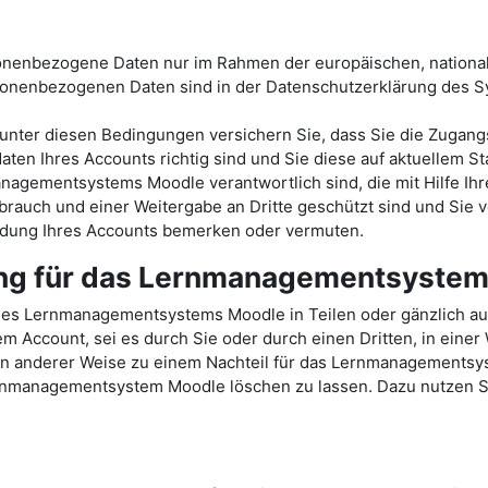
sonenbezogene Daten nur im Rahmen der europäischen, nationa
onenbezogenen Daten sind in der Datenschutzerklärung des
ter diesen Bedingungen versichern Sie, dass Sie die Zugang
ten Ihres Accounts richtig sind und Sie diese auf aktuellem St
nagementsystems Moodle verantwortlich sind, die mit Hilfe Ihr
rauch und einer Weitergabe an Dritte geschützt sind und Sie v
endung Ihres Accounts bemerken oder vermuten.
ung für das Lernmanagementsyste
des Lernmanagementsystems Moodle in Teilen oder gänzlich a
Account, sei es durch Sie oder durch einen Dritten, in einer
e in anderer Weise zu einem Nachteil für das Lernmanagements
ernmanagementsystem Moodle löschen zu lassen. Dazu nutzen Sie