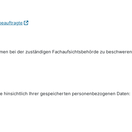
beauftragte
emen bei der zuständigen Fachauf­sichts­behörde zu beschweren
e hinsichtlich Ihrer gespeicherten personen­bezogenen Daten: