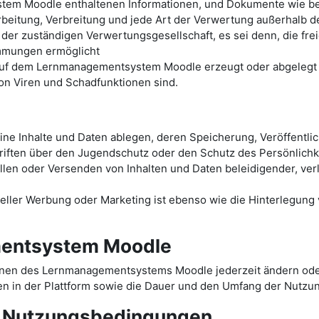
tem Moodle enthaltenen Informationen, und Dokumente wie bei
arbeitung, Verbreitung und jede Art der Verwertung außerhalb 
 der zuständigen Verwertungsgesellschaft, es sei denn, die fr
immungen ermöglicht
 auf dem Lernmanagementsystem Moodle erzeugt oder abgelegt w
von Viren und Schadfunktionen sind.
e Inhalte und Daten ablegen, deren Speicherung, Veröffentli
iften über den Jugendschutz oder den Schutz des Persönlichke
ellen oder Versenden von Inhalten und Daten beleidigender, ve
ler Werbung oder Marketing ist ebenso wie die Hinterlegung ve
entsystem Moodle
onen des Lernmanagementsystems Moodle jederzeit ändern oder
n in der Plattform sowie die Dauer und den Umfang der Nutzu
r Nutzungsbedingungen