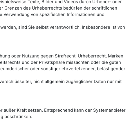
spielsweise Texte, Bilder und Videos durch Urheber- oder
der Grenzen des Urheberrechts bedürfen der schriftlichen
eie Verwendung von spezifischen Informationen und
erden, sind Sie selbst verantwortlich. Insbesondere ist von
chung oder Nutzung gegen Strafrecht, Urheberrecht, Marken-
itsrechts und der Privatsphäre missachten oder die guten
rleumderischer oder sonstiger ehrverletzender, belästigender
rschlüsselter, nicht allgemein zugänglicher Daten nur mit
 außer Kraft setzen. Entsprechend kann der Systemanbieter
ng beschränken.