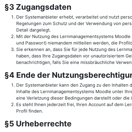
§3 Zugangsdaten
Der Systemanbieter erhebt, verarbeitet und nutzt per
Regelungen zum Schutz und der Verwendung von pers
Detail dargelegt.
Mit der Nutzung des Lernmanagementsystems Moodle un
und Passwort) niemandem mitteilen werden, die Profilda
Sie erkennen an, dass Sie für jede Nutzung des Lernma
haben, dass Ihre Zugangsdaten vor unautorisiertem Geb
benachrichtigen, falls Sie eine missbräuchliche Verw
§4 Ende der Nutzungsberechtig
Der Systemanbieter kann den Zugang zu den Inhalten 
Inhalte des Lernmanagementsystems Moodle unter Ihrem 
eine Verletzung dieser Bedingungen darstellt oder di
Es steht Ihnen jederzeit frei, Ihren Account auf dem L
Profil finden.
§5 Urheberrechte