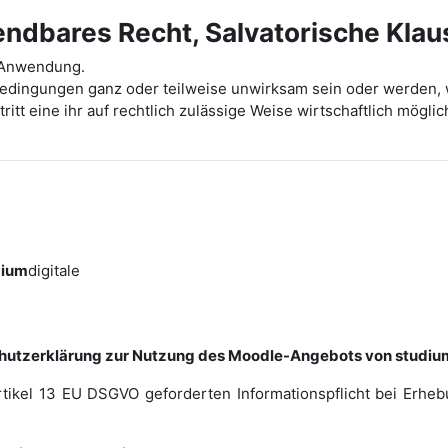
dbares Recht, Salvatorische Klau
t Anwendung.
bedingungen ganz oder teilweise unwirksam sein oder werden, 
ritt eine ihr auf rechtlich zulässige Weise wirtschaftlich mög
dium
digitale
hutzerklärung zur Nutzung des Moodle-Angebots von studium
rtikel 13 EU DSGVO geforderten Informationspflicht bei Erh