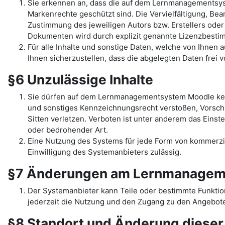
Sie erkennen an, dass die auf dem Lernmanagementsys
Markenrechte geschützt sind. Die Vervielfältigung, Be
Zustimmung des jeweiligen Autors bzw. Erstellers oder
Dokumenten wird durch explizit genannte Lizenzbest
Für alle Inhalte und sonstige Daten, welche von Ihnen
Ihnen sicherzustellen, dass die abgelegten Daten frei 
§6 Unzulässige Inhalte
Sie dürfen auf dem Lernmanagementsystem Moodle kein
und sonstiges Kennzeichnungsrecht verstoßen, Vorschr
Sitten verletzen. Verboten ist unter anderem das Einst
oder bedrohender Art.
Eine Nutzung des Systems für jede Form von kommerziel
Einwilligung des Systemanbieters zulässig.
§7 Änderungen am Lernmanagem
Der Systemanbieter kann Teile oder bestimmte Funkti
jederzeit die Nutzung und den Zugang zu den Angebote
§8 Standort und Änderung diese