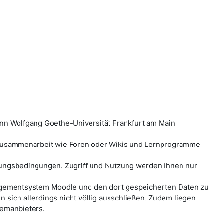
ann Wolfgang Goethe-Universität Frankfurt am Main
-Zusammenarbeit wie Foren oder Wikis und Lernprogramme
ungsbedingungen. Zugriff und Nutzung werden Ihnen nur
anagementsystem Moodle und den dort gespeicherten Daten zu
ich allerdings nicht völlig ausschließen. Zudem liegen
temanbieters.