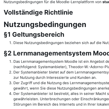
Nutzungsbedingungen für die Moodle-Lernplattform von
stu
Vollständige Richtlinie
Nutzungsbedingungen
§1 Geltungsbereich
Diese Nutzungsbedingungen beziehen sich auf die N
§2 Lernmanagementsystem Mood
Das Lernmanagementsystem Moodle ist ein Angebot de
(nachfolgend: Systemanbieter), Theodor-W.-Adorno-Pla
Der Systemanbieter bietet auf dem Lernmanagementsys
zur Nutzung durch Interessierte und Kunden an.
Der Zugriff und die Nutzung des Lernmanagementsyst
gewährt, wenn Sie diese Nutzungsbedingungen anerk
Der Systemanbieter ist bestrebt, alles in seiner Mac
gewährleisten. Unterbrechungen oder Einschränkungen 
Störungen im Bereich des Internets und in Ihrer lokal