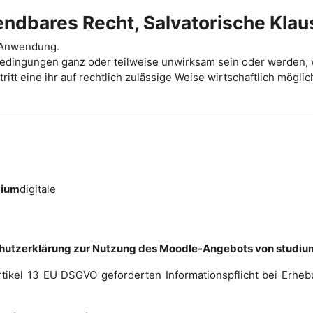
dbares Recht, Salvatorische Klau
t Anwendung.
bedingungen ganz oder teilweise unwirksam sein oder werden, 
ritt eine ihr auf rechtlich zulässige Weise wirtschaftlich mög
dium
digitale
hutzerklärung zur Nutzung des Moodle-Angebots von studium
rtikel 13 EU DSGVO geforderten Informationspflicht bei Erh