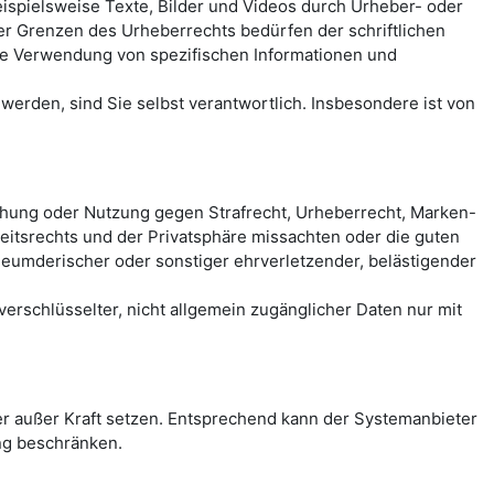
spielsweise Texte, Bilder und Videos durch Urheber- oder
der Grenzen des Urheberrechts bedürfen der schriftlichen
eie Verwendung von spezifischen Informationen und
erden, sind Sie selbst verantwortlich. Insbesondere ist von
chung oder Nutzung gegen Strafrecht, Urheberrecht, Marken-
itsrechts und der Privatsphäre missachten oder die guten
rleumderischer oder sonstiger ehrverletzender, belästigender
rschlüsselter, nicht allgemein zugänglicher Daten nur mit
 außer Kraft setzen. Entsprechend kann der Systemanbieter
ng beschränken.