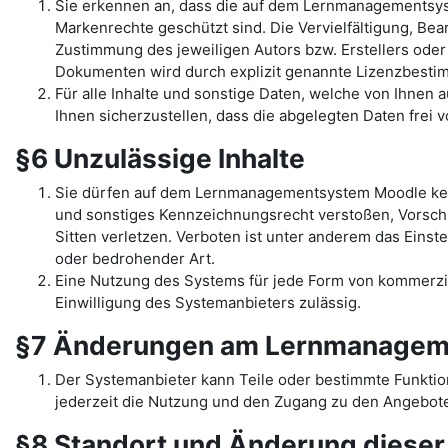
Sie erkennen an, dass die auf dem Lernmanagementsys
Markenrechte geschützt sind. Die Vervielfältigung, Be
Zustimmung des jeweiligen Autors bzw. Erstellers oder
Dokumenten wird durch explizit genannte Lizenzbest
Für alle Inhalte und sonstige Daten, welche von Ihnen
Ihnen sicherzustellen, dass die abgelegten Daten frei 
§6 Unzulässige Inhalte
Sie dürfen auf dem Lernmanagementsystem Moodle kein
und sonstiges Kennzeichnungsrecht verstoßen, Vorschr
Sitten verletzen. Verboten ist unter anderem das Einst
oder bedrohender Art.
Eine Nutzung des Systems für jede Form von kommerziel
Einwilligung des Systemanbieters zulässig.
§7 Änderungen am Lernmanagem
Der Systemanbieter kann Teile oder bestimmte Funkti
jederzeit die Nutzung und den Zugang zu den Angebote
§8 Standort und Änderung diese