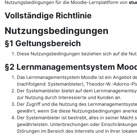
Nutzungsbedingungen für die Moodle-Lernplattform von
stu
Vollständige Richtlinie
Nutzungsbedingungen
§1 Geltungsbereich
Diese Nutzungsbedingungen beziehen sich auf die N
§2 Lernmanagementsystem Mood
Das Lernmanagementsystem Moodle ist ein Angebot de
(nachfolgend: Systemanbieter), Theodor-W.-Adorno-Pla
Der Systemanbieter bietet auf dem Lernmanagementsys
zur Nutzung durch Interessierte und Kunden an.
Der Zugriff und die Nutzung des Lernmanagementsyst
gewährt, wenn Sie diese Nutzungsbedingungen anerk
Der Systemanbieter ist bestrebt, alles in seiner Mac
gewährleisten. Unterbrechungen oder Einschränkungen 
Störungen im Bereich des Internets und in Ihrer lokal