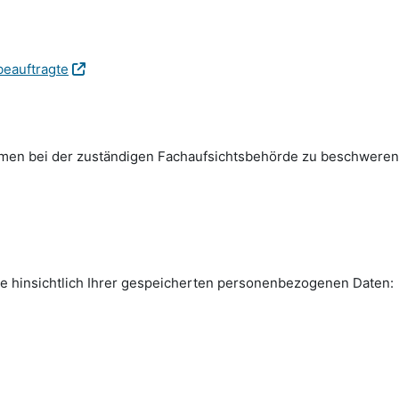
beauftragte
emen bei der zuständigen Fachauf­sichts­behörde zu beschweren
e hinsichtlich Ihrer gespeicherten personen­bezogenen Daten: