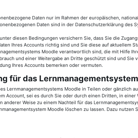
sonenbezogene Daten nur im Rahmen der europäischen, nationa
onenbezogenen Daten sind in der Datenschutzerklärung des
ter diesen Bedingungen versichern Sie, dass Sie die Zugang
ten Ihres Accounts richtig sind und Sie diese auf aktuellem St
nagementsystems Moodle verantwortlich sind, die mit Hilfe Ihr
rauch und einer Weitergabe an Dritte geschützt sind und Sie v
endung Ihres Accounts bemerken oder vermuten.
ung für das Lernmanagementsyste
des Lernmanagementsystems Moodle in Teilen oder gänzlich a
Account, sei es durch Sie oder durch einen Dritten, in einer
e in anderer Weise zu einem Nachteil für das Lernmanagements
ernmanagementsystem Moodle löschen zu lassen. Dazu nutzen Sie