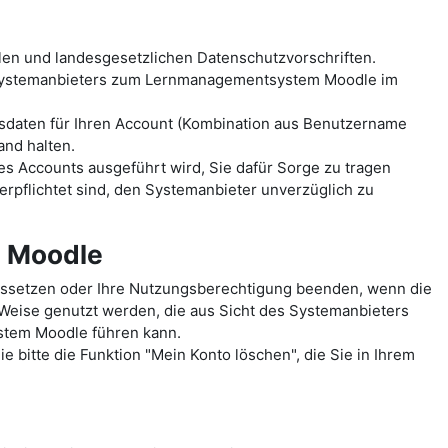
len und landesgesetzlichen Datenschutzvorschriften.
 Systemanbieters zum Lernmanagementsystem Moodle im
sdaten für Ihren Account (Kombination aus Benutzername
and halten.
es Accounts ausgeführt wird, Sie dafür Sorge zu tragen
erpflichtet sind, den Systemanbieter unverzüglich zu
m Moodle
ussetzen oder Ihre Nutzungsberechtigung beenden, wenn die
 Weise genutzt werden, die aus Sicht des Systemanbieters
ystem Moodle führen kann.
 bitte die Funktion "Mein Konto löschen", die Sie in Ihrem