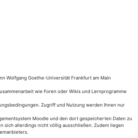
ann Wolfgang Goethe-Universität Frankfurt am Main
-Zusammenarbeit wie Foren oder Wikis und Lernprogramme
ungsbedingungen. Zugriff und Nutzung werden Ihnen nur
anagementsystem Moodle und den dort gespeicherten Daten zu
ich allerdings nicht völlig ausschließen. Zudem liegen
temanbieters.