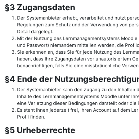
§3 Zugangsdaten
Der Systemanbieter erhebt, verarbeitet und nutzt per
Regelungen zum Schutz und der Verwendung von pers
Detail dargelegt.
Mit der Nutzung des Lernmanagementsystems Moodle un
und Passwort) niemandem mitteilen werden, die Profilda
Sie erkennen an, dass Sie für jede Nutzung des Lernma
haben, dass Ihre Zugangsdaten vor unautorisiertem Geb
benachrichtigen, falls Sie eine missbräuchliche Verw
§4 Ende der Nutzungsberechtig
Der Systemanbieter kann den Zugang zu den Inhalten 
Inhalte des Lernmanagementsystems Moodle unter Ihrem 
eine Verletzung dieser Bedingungen darstellt oder di
Es steht Ihnen jederzeit frei, Ihren Account auf dem L
Profil finden.
§5 Urheberrechte