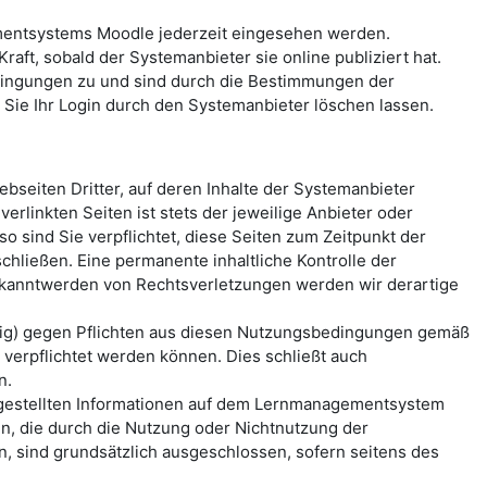
mentsystems Moodle jederzeit eingesehen werden.
aft, sobald der Systemanbieter sie online publiziert hat.
ingungen zu und sind durch die Bestimmungen der
ie Ihr Login durch den Systemanbieter löschen lassen.
seiten Dritter, auf deren Inhalte der Systemanbieter
erlinkten Seiten ist stets der jeweilige Anbieter oder
o sind Sie verpflichtet, diese Seiten zum Zeitpunkt der
hließen. Eine permanente inhaltliche Kontrolle der
Bekanntwerden von Rechtsverletzungen werden wir derartige
ässig) gegen Pflichten aus diesen Nutzungsbedingungen gemäß
erpflichtet werden können. Dies schließt auch
n.
reitgestellten Informationen auf dem Lernmanagementsystem
n, die durch die Nutzung oder Nichtnutzung der
, sind grundsätzlich ausgeschlossen, sofern seitens des