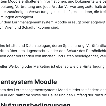
tem Moodle enthaltenen Informationen, und Dokumente wie bei
arbeitung, Verbreitung und jede Art der Verwertung außerhalb 
 der zuständigen Verwertungsgesellschaft, es sei denn, die fr
immungen ermöglicht
 auf dem Lernmanagementsystem Moodle erzeugt oder abgelegt w
von Viren und Schadfunktionen sind.
e Inhalte und Daten ablegen, deren Speicherung, Veröffentli
iften über den Jugendschutz oder den Schutz des Persönlichke
ellen oder Versenden von Inhalten und Daten beleidigender, ve
ler Werbung oder Marketing ist ebenso wie die Hinterlegung ve
entsystem Moodle
onen des Lernmanagementsystems Moodle jederzeit ändern oder
n in der Plattform sowie die Dauer und den Umfang der Nutzu
r Nutzungsbedingungen