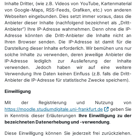
Inhalte Dritter, (wie z.B. Videos von YouTube, Kartenmaterial
von Google-Maps, RSS-Feeds, Grafiken, etc.) von anderen
Webseiten eingebunden. Dies setzt immer voraus, dass die
Anbieter dieser Inhalte (nachfolgend bezeichnet als „Dritt-
Anbieter“) Ihre IP-Adresse wahrnehmen. Denn ohne die IP-
Adresse könnten die Dritt-Anbieter die Inhalte nicht an
Ihren Browser senden. Die IP-Adresse ist damit für die
Darstellung dieser Inhalte erforderlich. Wir bemühen uns nur
solche Inhalte zu verwenden, deren jeweilige Anbieter die
IP-Adresse lediglich zur Auslieferung der Inhalte
verwenden. Jedoch haben wir auf eine weitere
Verwendung Ihre Daten keinen Einfluss (z.B. falls die Dritt-
Anbieter die IP-Adresse für statistische Zwecke speichern).
Einwilligung
Mit der Registrierung und Nutzung von
https://moodle.studiumdigitale.uni-frankfurt.de
geben Sie
in Kenntnis dieser Erläuterungen
Ihre Einwilligung zu der
bezeichneten Datenerhebung und -verwendung
.
Diese Einwilligung können Sie jederzeit frei zurückziehen.