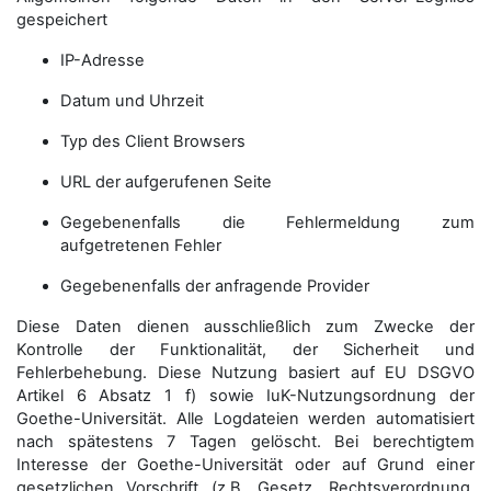
gespeichert
IP-Adresse
Datum und Uhrzeit
Typ des Client Browsers
URL der aufgerufenen Seite
Gegebenenfalls die Fehlermeldung zum
aufgetretenen Fehler
Gegebenenfalls der anfragende Provider
Diese Daten dienen ausschließlich zum Zwecke der
Kontrolle der Funktionalität, der Sicherheit und
Fehlerbehebung. Diese Nutzung basiert auf EU DSGVO
Artikel 6 Absatz 1 f) sowie IuK-Nutzungsordnung der
Goethe-Universität. Alle Logdateien werden auto­matisiert
nach spätestens 7 Tagen gelöscht. Bei berechtigtem
Interesse der Goethe-Universität oder auf Grund einer
gesetzlichen Vorschrift (z.B. Gesetz, Rechtsverordnung,