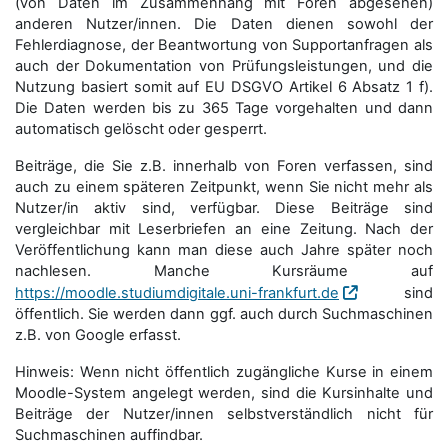
(von Daten im Zusammenhang mit Foren abgesehen)
anderen Nutzer/innen. Die Daten dienen sowohl der
Fehlerdiagnose, der Beantwortung von Supportanfragen als
auch der Dokumentation von Prüfungsleistungen, und die
Nutzung basiert somit auf EU DSGVO Artikel 6 Absatz 1 f).
Die Daten werden bis zu 365 Tage vorgehalten und dann
automatisch gelöscht oder gesperrt.
Beiträge, die Sie z.B. innerhalb von Foren verfassen, sind
auch zu einem späteren Zeitpunkt, wenn Sie nicht mehr als
Nutzer/in aktiv sind, verfügbar. Diese Beiträge sind
vergleichbar mit Leserbriefen an eine Zeitung. Nach der
Veröffentlichung kann man diese auch Jahre später noch
nachlesen. Manche Kursräume auf
https://moodle.studiumdigitale.uni-frankfurt.de
sind
öffentlich. Sie werden dann ggf. auch durch Suchmaschinen
z.B. von Google erfasst.
Hinweis: Wenn nicht öffentlich zugängliche Kurse in einem
Moodle-System angelegt werden, sind die Kursinhalte und
Beiträge der Nutzer/innen selbstverständlich nicht für
Suchmaschi­nen auffindbar.