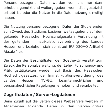
Personenbezogene Daten werden von uns nur dann
erhoben, genutzt und weitergegeben, wenn dies gesetzlich
erlaubt ist oder die Nutzer in die Datennutzung einwilligt
haben.
Die Nutzung personenbezogener Daten der Studierenden
zum Zweck des Studiums basieren weitestgehend auf dem
geltenden Hessischen Hochschulgesetz in Verbindung mit
der geltenden Immatrikulationsverordnung des Landes
Hessen und beziehen sich somit auf EU DSGVO Artikel 6
Absatz 1 c).
Die Daten der Beschäftigten der Goethe-Universität zum
Zweck der Personal­verwaltung, der Lehr-, Forschungs- und
Prüfungstätigkeiten werden auf Basis des Hessischen
Hochschulgesetzes, der Immatrikulations­verordnung des
Landes Hessen, TV-GU, beamtenrechtlicher und
personalrechtlicher Regelungen erhoben und verarbeitet.
Zugriffsdaten / Server-Logdateien
Beim Zugriff auf die Seiten dieses Webservers werden im
Allgemeinen folgende Daten in den Server-Logfiles