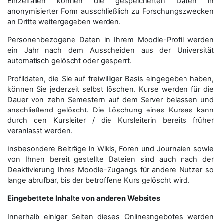
Einzelfällen können die gespeicherten Daten in
anonymisierter Form aus­schließ­lich zu Forschungszwecken
an Dritte weitergegeben werden.
Personenbezogene Daten in Ihrem Moodle-Profil werden
ein Jahr nach dem Ausscheiden aus der Universität
automatisch gelöscht oder gesperrt.
Profildaten, die Sie auf freiwilliger Basis eingegeben haben,
können Sie jederzeit selbst löschen. Kurse werden für die
Dauer von zehn Semestern auf dem Server belassen und
anschließend gelöscht. Die Löschung eines Kurses kann
durch den Kursleiter / die Kursleiterin bereits früher
veranlasst werden.
Insbesondere Beiträge in Wikis, Foren und Journalen sowie
von Ihnen bereit gestellte Dateien sind auch nach der
Deaktivierung Ihres Moodle-Zugangs für andere Nutzer so
lange abrufbar, bis der betroffene Kurs gelöscht wird.
Eingebettete Inhalte von anderen Websites
Innerhalb einiger Seiten dieses Onlineangebotes werden