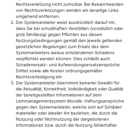
Rechtsverletzung nicht zumutbar. Bei Bekanntwerden
von Rechtsverletzungen werden wir derartige Links
umgehend entfernen.
Der Systemanbieter weist ausdrücklich darauf hin,
dass Sie bei schuldhaften Verstößen (vorsätzlich oder
grob fahrlässig) gegen Pflichten aus diesen
Nutzungsbedingungen gemäß den jeweils geltenden
gesetzlichen Regelungen zum Ersatz des dem
Systemanbieters daraus entstandenen Schadens
verpflichtet werden können. Dies schließt auch
Schadenersatz- und Aufwendungsersatzansprüche
Dritter sowie alle Kosten ordnungsgemäßer
Rechtsverteidigung ein.
Der Systemanbieter übernimmt keinerlei Gewähr für
die Aktualität, Korrektheit, Vollständigkeit oder Qualität
der bereitgestellten Informationen auf dem
Lernmanagementsystem Moodle. Haftungsansprüche
gegen den Systemanbieter, welche sich auf Schäden
materieller oder ideeller Art beziehen, die durch die
Nutzung oder Nichtnutzung der dargebotenen
Informationen bzw. durch die Nutzung fehlerhafter