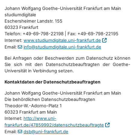
Johann Wolfgang Goethe-Universität Frankfurt am Main
studiumdigitale
Eschersheimer Landstr. 155
60323 Frankfurt
Telefon: +49-69-798-22198 | Fax: +49-69-798-22195
Internet:
www.studiumdigitale.uni-frankfurt.de
Email:
info@studiumdigitale.uni-frankfurt.de
Bei Anfragen oder Beschwerden zum Datenschutz können
Sie sich mit den Datenschutz­beauftragten der Goethe-
Universität in Verbindung setzen.
Kontaktdaten der Datenschutzbeauftragten
Johann Wolfgang Goethe-Universität Frankfurt am Main
Die behördlichen Datenschutzbeauftragten
Theodor-W.-Adorno-Platz 1
60323 Frankfurt am Main
Internet:
http://www.uni-
frankfurt.de/47859992/datenschutzbeauftragte
Email:
dsb@uni-frankfurt.de