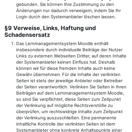
gebunden. Sie können Ihre Zustimmung zu den
Änderungen nur dadurch verweigern, indem Sie Ihr
Login durch den Systemanbieter löschen lassen.
§9 Verweise, Links, Haftung und
Schadensersatz
Das Lernmanagementsystem Moodle enthält
insbesondere durch individuelle Beiträge der Nutzer
Links zu externen Webseiten Dritter, auf deren Inhalte
der Systemanbieter keinen Einfluss hat. Deshalb
können wir für diese fremden Inhalte auch keine
Gewähr übernehmen. Für die Inhalte der verlinkten
Seiten ist stets der jeweilige Anbieter oder Betreiber
der Seiten verantwortlich. Verlinken Sie Seiten in Ihren
Beiträgen auf dem Lernmanagementsystem Moodle,
so sind Sie verpflichtet, diese Seiten zum Zeitpunkt
der Verlinkung auf mögliche Rechtsverstöße zu
überprüfen, um rechtswidrige Inhalte zum Zeitpunkt
der Verlinkung auszuschließen. Eine permanente
inhaltliche Kontrolle der verlinkten Seiten ist dem
Systemanbieter ohne konkrete Anhaltspunkte einer