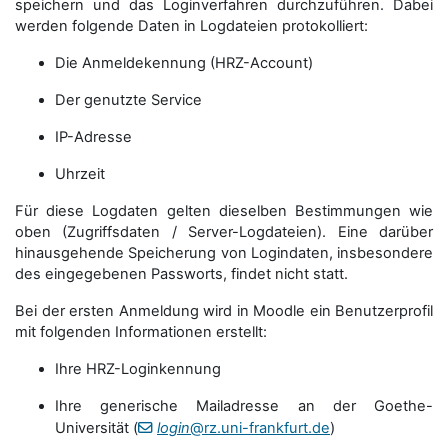
speichern und das Loginverfahren durchzuführen. Dabei
werden folgende Daten in Logdateien protokolliert:
Die Anmeldekennung (HRZ-Account)
Der genutzte Service
IP-Adresse
Uhrzeit
Für diese Logdaten gelten dieselben Bestimmungen wie
oben (Zugriffsdaten / Server-Logdateien). Eine darüber
hinausgehende Speicherung von Logindaten, insbesondere
des eingegebenen Passworts, findet nicht statt.
Bei der ersten Anmeldung wird in Moodle ein Benutzerprofil
mit folgenden Informationen erstellt:
Ihre HRZ-Loginkennung
Ihre generische Mailadresse an der Goethe-
Universität (
login
@rz.uni-frankfurt.de
)