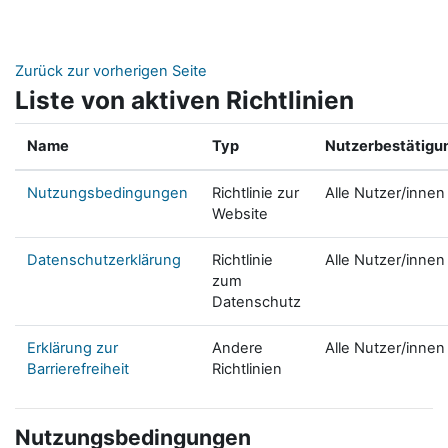
Zum Hauptinhalt
Zurück zur vorherigen Seite
Liste von aktiven Richtlinien
Name
Typ
Nutzerbestätigu
Nutzungsbedingungen
Richtlinie zur
Alle Nutzer/innen
Website
Datenschutzerklärung
Richtlinie
Alle Nutzer/innen
zum
Datenschutz
Erklärung zur
Andere
Alle Nutzer/innen
Barrierefreiheit
Richtlinien
Nutzungsbedingungen