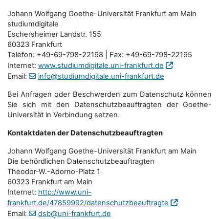
Johann Wolfgang Goethe-Universität Frankfurt am Main
studiumdigitale
Eschersheimer Landstr. 155
60323 Frankfurt
Telefon: +49-69-798-22198 | Fax: +49-69-798-22195
Internet:
www.studiumdigitale.uni-frankfurt.de
Email:
info@studiumdigitale.uni-frankfurt.de
Bei Anfragen oder Beschwerden zum Datenschutz können
Sie sich mit den Datenschutz­beauftragten der Goethe-
Universität in Verbindung setzen.
Kontaktdaten der Datenschutzbeauftragten
Johann Wolfgang Goethe-Universität Frankfurt am Main
Die behördlichen Datenschutzbeauftragten
Theodor-W.-Adorno-Platz 1
60323 Frankfurt am Main
Internet:
http://www.uni-
frankfurt.de/47859992/datenschutzbeauftragte
Email:
dsb@uni-frankfurt.de