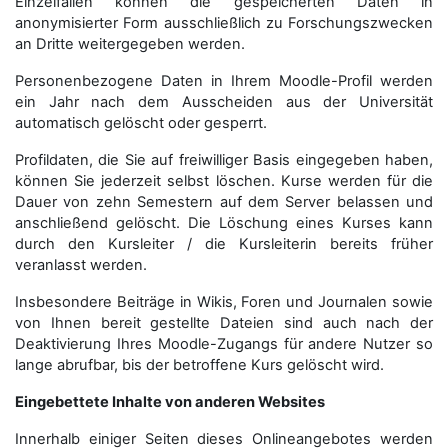
Einzelfällen können die gespeicherten Daten in
anonymisierter Form aus­schließ­lich zu Forschungszwecken
an Dritte weitergegeben werden.
Personenbezogene Daten in Ihrem Moodle-Profil werden
ein Jahr nach dem Ausscheiden aus der Universität
automatisch gelöscht oder gesperrt.
Profildaten, die Sie auf freiwilliger Basis eingegeben haben,
können Sie jederzeit selbst löschen. Kurse werden für die
Dauer von zehn Semestern auf dem Server belassen und
anschließend gelöscht. Die Löschung eines Kurses kann
durch den Kursleiter / die Kursleiterin bereits früher
veranlasst werden.
Insbesondere Beiträge in Wikis, Foren und Journalen sowie
von Ihnen bereit gestellte Dateien sind auch nach der
Deaktivierung Ihres Moodle-Zugangs für andere Nutzer so
lange abrufbar, bis der betroffene Kurs gelöscht wird.
Eingebettete Inhalte von anderen Websites
Innerhalb einiger Seiten dieses Onlineangebotes werden