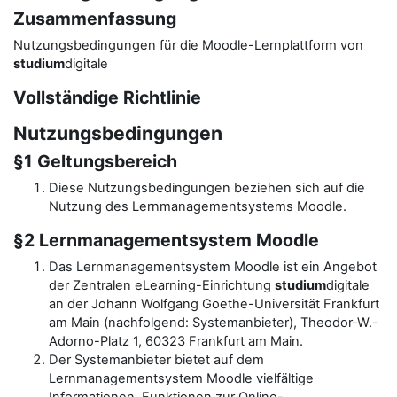
Zusammenfassung
Nutzungsbedingungen für die Moodle-Lernplattform von
studium
digitale
Vollständige Richtlinie
Nutzungsbedingungen
§1 Geltungsbereich
Diese Nutzungsbedingungen beziehen sich auf die
Nutzung des Lernmanagementsystems Moodle.
§2 Lernmanagementsystem Moodle
Das Lernmanagementsystem Moodle ist ein Angebot
der Zentralen eLearning-Einrichtung
studium
digitale
an der Johann Wolfgang Goethe-Universität Frankfurt
am Main (nachfolgend: Systemanbieter), Theodor-W.-
Adorno-Platz 1, 60323 Frankfurt am Main.
Der Systemanbieter bietet auf dem
Lernmanagementsystem Moodle vielfältige