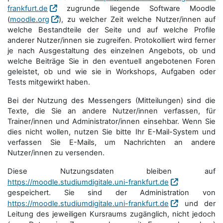
frankfurt.de
zugrunde liegende Software Moodle
(
moodle.org
), zu welcher Zeit welche Nutzer/innen auf
welche Bestandteile der Seite und auf welche Profile
anderer Nutzer/innen sie zugreifen. Protokolliert wird ferner
je nach Ausgestaltung des einzelnen Angebots, ob und
welche Beiträge Sie in den eventuell angebotenen Foren
geleistet, ob und wie sie in Workshops, Aufgaben oder
Tests mitgewirkt haben.
Bei der Nutzung des Messengers (Mitteilungen) sind die
Texte, die Sie an andere Nutzer/innen verfassen, für
Trainer/innen und Administrator/innen einsehbar. Wenn Sie
dies nicht wollen, nutzen Sie bitte Ihr E-Mail-System und
verfassen Sie E-Mails, um Nachrichten an andere
Nutzer/innen zu versenden.
Diese Nutzungsdaten bleiben auf
https://moodle.studiumdigitale.uni-frankfurt.de
gespeichert. Sie sind der Administration von
https://moodle.studiumdigitale.uni-frankfurt.de
und der
Leitung des jeweiligen Kursraums zugänglich, nicht jedoch