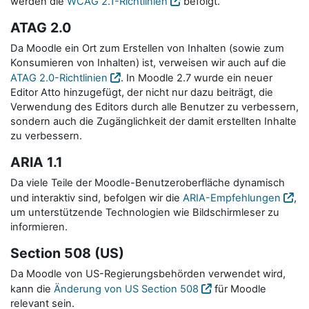
werden die
WCAG 2.1-Richtlinien
befolgt.
ATAG 2.0
Da Moodle ein Ort zum Erstellen von Inhalten (sowie zum
Konsumieren von Inhalten) ist, verweisen wir auch auf die
ATAG 2.0-Richtlinien
. In Moodle 2.7 wurde ein neuer
Editor Atto hinzugefügt, der nicht nur dazu beiträgt, die
Verwendung des Editors durch alle Benutzer zu verbessern,
sondern auch die Zugänglichkeit der damit erstellten Inhalte
zu verbessern.
ARIA 1.1
Da viele Teile der Moodle-Benutzeroberfläche dynamisch
und interaktiv sind, befolgen wir die
ARIA-Empfehlungen
,
um unterstützende Technologien wie Bildschirmleser zu
informieren.
Section 508 (US)
Da Moodle von US-Regierungsbehörden verwendet wird,
kann die
Änderung von US Section 508
für Moodle
relevant sein.