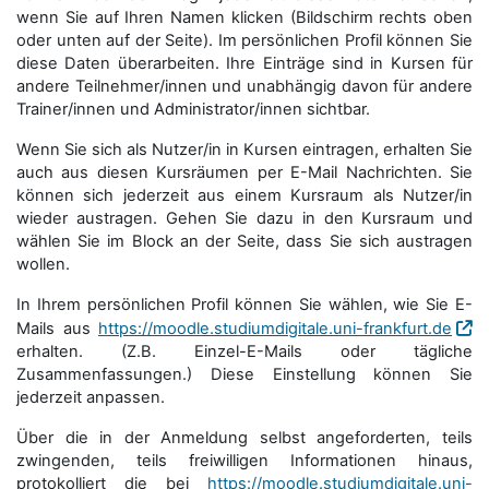
wenn Sie auf Ihren Namen klicken (Bildschirm rechts oben
oder unten auf der Seite). Im persönlichen Profil können Sie
diese Daten überarbeiten. Ihre Einträge sind in Kursen für
andere Teilnehmer/innen und unabhängig davon für andere
Trainer/innen und Administrator/innen sichtbar.
Wenn Sie sich als Nutzer/in in Kursen eintragen, erhalten Sie
auch aus diesen Kursräumen per E-Mail Nachrichten. Sie
können sich jederzeit aus einem Kursraum als Nutzer/in
wieder austragen. Gehen Sie dazu in den Kursraum und
wählen Sie im Block an der Seite, dass Sie sich austragen
wollen.
In Ihrem persönlichen Profil können Sie wählen, wie Sie E-
Mails aus
https://moodle.studiumdigitale.uni-frankfurt.de
erhalten. (Z.B. Einzel-E-Mails oder tägliche
Zusammenfassungen.) Diese Einstellung können Sie
jederzeit anpassen.
Über die in der Anmeldung selbst angeforderten, teils
zwingenden, teils freiwilligen Informationen hinaus,
protokolliert die bei
https://moodle.studiumdigitale.uni-