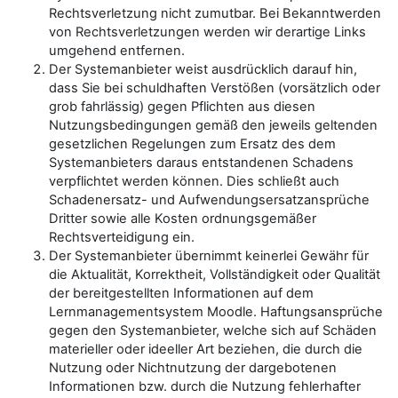
Rechtsverletzung nicht zumutbar. Bei Bekanntwerden
von Rechtsverletzungen werden wir derartige Links
umgehend entfernen.
Der Systemanbieter weist ausdrücklich darauf hin,
dass Sie bei schuldhaften Verstößen (vorsätzlich oder
grob fahrlässig) gegen Pflichten aus diesen
Nutzungsbedingungen gemäß den jeweils geltenden
gesetzlichen Regelungen zum Ersatz des dem
Systemanbieters daraus entstandenen Schadens
verpflichtet werden können. Dies schließt auch
Schadenersatz- und Aufwendungsersatzansprüche
Dritter sowie alle Kosten ordnungsgemäßer
Rechtsverteidigung ein.
Der Systemanbieter übernimmt keinerlei Gewähr für
die Aktualität, Korrektheit, Vollständigkeit oder Qualität
der bereitgestellten Informationen auf dem
Lernmanagementsystem Moodle. Haftungsansprüche
gegen den Systemanbieter, welche sich auf Schäden
materieller oder ideeller Art beziehen, die durch die
Nutzung oder Nichtnutzung der dargebotenen
Informationen bzw. durch die Nutzung fehlerhafter