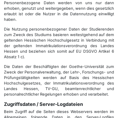
Personenbezogene Daten werden von uns nur dann
erhoben, genutzt und weitergegeben, wenn dies gesetzlich
erlaubt ist oder die Nutzer in die Datennutzung einwilligt
haben.
Die Nutzung personenbezogener Daten der Studierenden
zum Zweck des Studiums basieren weitestgehend auf dem
geltenden Hessischen Hochschulgesetz in Verbindung mit
der geltenden Immatrikulationsverordnung des Landes
Hessen und beziehen sich somit auf EU DSGVO Artikel 6
Absatz 1 c).
Die Daten der Beschäftigten der Goethe-Universität zum
Zweck der Personal­verwaltung, der Lehr-, Forschungs- und
Prüfungstätigkeiten werden auf Basis des Hessischen
Hochschulgesetzes, der Immatrikulations­verordnung des
Landes Hessen, TV-GU, beamtenrechtlicher und
personalrechtlicher Regelungen erhoben und verarbeitet.
Zugriffsdaten / Server-Logdateien
Beim Zugriff auf die Seiten dieses Webservers werden im
Allgemeinen folgende Daten in den Server-Logfiles