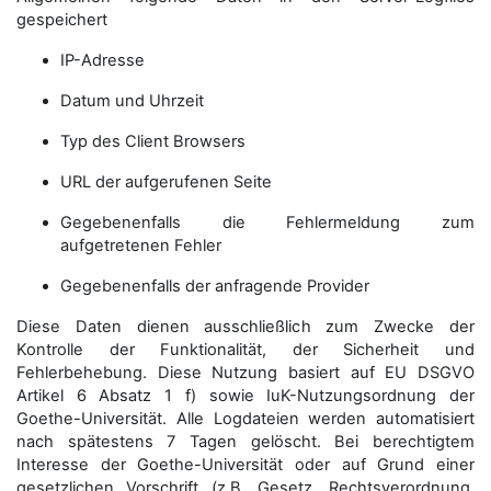
gespeichert
IP-Adresse
Datum und Uhrzeit
Typ des Client Browsers
URL der aufgerufenen Seite
Gegebenenfalls die Fehlermeldung zum
aufgetretenen Fehler
Gegebenenfalls der anfragende Provider
Diese Daten dienen ausschließlich zum Zwecke der
Kontrolle der Funktionalität, der Sicherheit und
Fehlerbehebung. Diese Nutzung basiert auf EU DSGVO
Artikel 6 Absatz 1 f) sowie IuK-Nutzungsordnung der
Goethe-Universität. Alle Logdateien werden auto­matisiert
nach spätestens 7 Tagen gelöscht. Bei berechtigtem
Interesse der Goethe-Universität oder auf Grund einer
gesetzlichen Vorschrift (z.B. Gesetz, Rechtsverordnung,