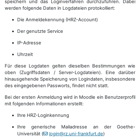
speichern und das Loginverfahren durchzuführen. Dabei
werden folgende Daten in Logdateien protokolliert:
Die Anmeldekennung (HRZ-Account)
Der genutzte Service
IP-Adresse
Uhrzeit
Für diese Logdaten gelten dieselben Bestimmungen wie
oben (Zugriffsdaten / Server-Logdateien). Eine darüber
hinausgehende Speicherung von Logindaten, insbesondere
des eingegebenen Passworts, findet nicht statt.
Bei der ersten Anmeldung wird in Moodle ein Benutzerprofil
mit folgenden Informationen erstellt:
Ihre HRZ-Loginkennung
Ihre generische Mailadresse an der Goethe-
Universität (
login
@rz.uni-frankfurt.de
)