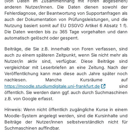
(von Daten im Zusammenhang mit Foren abgesehen)
anderen Nutzer/innen. Die Daten dienen sowohl der
Fehlerdiagnose, der Beantwortung von Supportanfragen als
auch der Dokumentation von Prüfungsleistungen, und die
Nutzung basiert somit auf EU DSGVO Artikel 6 Absatz 1 f).
Die Daten werden bis zu 365 Tage vorgehalten und dann
automatisch gelöscht oder gesperrt.
Beiträge, die Sie z.B. innerhalb von Foren verfassen, sind
auch zu einem späteren Zeitpunkt, wenn Sie nicht mehr als
Nutzer/in aktiv sind, verfügbar. Diese Beiträge sind
vergleichbar mit Leserbriefen an eine Zeitung. Nach der
Veröffentlichung kann man diese auch Jahre später noch
nachlesen. Manche Kursräume auf
https://moodle.studiumdigitale.uni-frankfurt.de
sind
öffentlich. Sie werden dann ggf. auch durch Suchmaschinen
z.B. von Google erfasst.
Hinweis: Wenn nicht öffentlich zugängliche Kurse in einem
Moodle-System angelegt werden, sind die Kursinhalte und
Beiträge der Nutzer/innen selbstverständlich nicht für
Suchmaschi­nen auffindbar.