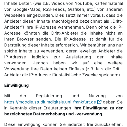
Inhalte Dritter, (wie z.B. Videos von YouTube, Kartenmaterial
von Google-Maps, RSS-Feeds, Grafiken, etc.) von anderen
Webseiten eingebunden. Dies setzt immer voraus, dass die
Anbieter dieser Inhalte (nachfolgend bezeichnet als „Dritt-
Anbieter“) Ihre IP-Adresse wahrnehmen. Denn ohne die IP-
Adresse könnten die Dritt-Anbieter die Inhalte nicht an
Ihren Browser senden. Die IP-Adresse ist damit für die
Darstellung dieser Inhalte erforderlich. Wir bemühen uns nur
solche Inhalte zu verwenden, deren jeweilige Anbieter die
IP-Adresse lediglich zur Auslieferung der Inhalte
verwenden. Jedoch haben wir auf eine weitere
Verwendung Ihre Daten keinen Einfluss (z.B. falls die Dritt-
Anbieter die IP-Adresse für statistische Zwecke speichern).
Einwilligung
Mit der Registrierung und Nutzung von
https://moodle.studiumdigitale.uni-frankfurt.de
geben Sie
in Kenntnis dieser Erläuterungen
Ihre Einwilligung zu der
bezeichneten Datenerhebung und -verwendung
.
Diese Einwilligung können Sie jederzeit frei zurückziehen.