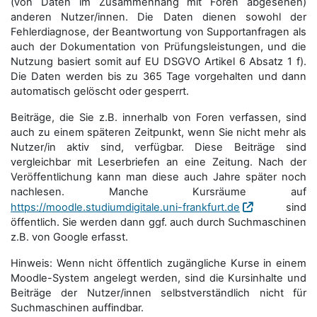
(von Daten im Zusammenhang mit Foren abgesehen)
anderen Nutzer/innen. Die Daten dienen sowohl der
Fehlerdiagnose, der Beantwortung von Supportanfragen als
auch der Dokumentation von Prüfungsleistungen, und die
Nutzung basiert somit auf EU DSGVO Artikel 6 Absatz 1 f).
Die Daten werden bis zu 365 Tage vorgehalten und dann
automatisch gelöscht oder gesperrt.
Beiträge, die Sie z.B. innerhalb von Foren verfassen, sind
auch zu einem späteren Zeitpunkt, wenn Sie nicht mehr als
Nutzer/in aktiv sind, verfügbar. Diese Beiträge sind
vergleichbar mit Leserbriefen an eine Zeitung. Nach der
Veröffentlichung kann man diese auch Jahre später noch
nachlesen. Manche Kursräume auf
https://moodle.studiumdigitale.uni-frankfurt.de
sind
öffentlich. Sie werden dann ggf. auch durch Suchmaschinen
z.B. von Google erfasst.
Hinweis: Wenn nicht öffentlich zugängliche Kurse in einem
Moodle-System angelegt werden, sind die Kursinhalte und
Beiträge der Nutzer/innen selbstverständlich nicht für
Suchmaschi­nen auffindbar.