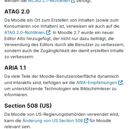
werden die
WCAG 2.1-Richtlinien
befolgt.
ATAG 2.0
Da Moodle ein Ort zum Erstellen von Inhalten (sowie zum
Konsumieren von Inhalten) ist, verweisen wir auch auf die
ATAG 2.0-Richtlinien
. In Moodle 2.7 wurde ein neuer
Editor Atto hinzugefügt, der nicht nur dazu beiträgt, die
Verwendung des Editors durch alle Benutzer zu verbessern,
sondern auch die Zugänglichkeit der damit erstellten Inhalte
zu verbessern.
ARIA 1.1
Da viele Teile der Moodle-Benutzeroberfläche dynamisch
und interaktiv sind, befolgen wir die
ARIA-Empfehlungen
,
um unterstützende Technologien wie Bildschirmleser zu
informieren.
Section 508 (US)
Da Moodle von US-Regierungsbehörden verwendet wird,
kann die
Änderung von US Section 508
für Moodle
relevant sein.