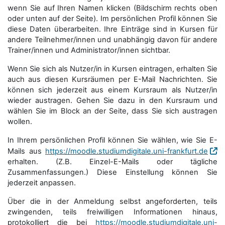
wenn Sie auf Ihren Namen klicken (Bildschirm rechts oben
oder unten auf der Seite). Im persönlichen Profil können Sie
diese Daten überarbeiten. Ihre Einträge sind in Kursen für
andere Teilnehmer/innen und unabhängig davon für andere
Trainer/innen und Administrator/innen sichtbar.
Wenn Sie sich als Nutzer/in in Kursen eintragen, erhalten Sie
auch aus diesen Kursräumen per E-Mail Nachrichten. Sie
können sich jederzeit aus einem Kursraum als Nutzer/in
wieder austragen. Gehen Sie dazu in den Kursraum und
wählen Sie im Block an der Seite, dass Sie sich austragen
wollen.
In Ihrem persönlichen Profil können Sie wählen, wie Sie E-
Mails aus
https://moodle.studiumdigitale.uni-frankfurt.de
erhalten. (Z.B. Einzel-E-Mails oder tägliche
Zusammenfassungen.) Diese Einstellung können Sie
jederzeit anpassen.
Über die in der Anmeldung selbst angeforderten, teils
zwingenden, teils freiwilligen Informationen hinaus,
protokolliert die bei
https://moodle.studiumdigitale.uni-