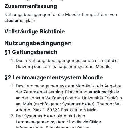
Zusammenfassung
Nutzungsbedingungen für die Moodle-Lernplattform von
studium
digitale
Vollständige Richtlinie
Nutzungsbedingungen
§1 Geltungsbereich
Diese Nutzungsbedingungen beziehen sich auf die
Nutzung des Lernmanagementsystems Moodle.
§2 Lernmanagementsystem Moodle
Das Lernmanagementsystem Moodle ist ein Angebot
der Zentralen eLearning-Einrichtung
studium
digitale
an der Johann Wolfgang Goethe-Universität Frankfurt
am Main (nachfolgend: Systemanbieter), Theodor-W.-
Adorno-Platz 1, 60323 Frankfurt am Main.
Der Systemanbieter bietet auf dem
Lernmanagementsystem Moodle vielfältige