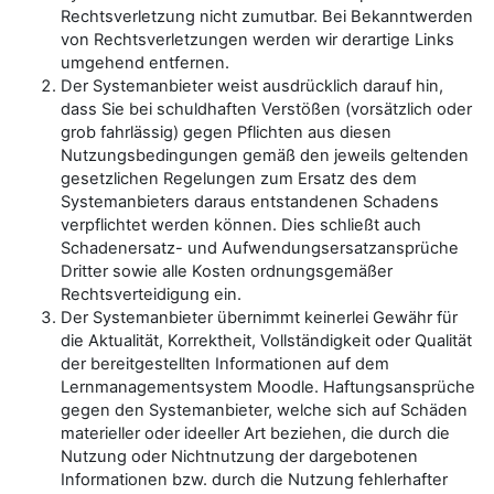
Rechtsverletzung nicht zumutbar. Bei Bekanntwerden
von Rechtsverletzungen werden wir derartige Links
umgehend entfernen.
Der Systemanbieter weist ausdrücklich darauf hin,
dass Sie bei schuldhaften Verstößen (vorsätzlich oder
grob fahrlässig) gegen Pflichten aus diesen
Nutzungsbedingungen gemäß den jeweils geltenden
gesetzlichen Regelungen zum Ersatz des dem
Systemanbieters daraus entstandenen Schadens
verpflichtet werden können. Dies schließt auch
Schadenersatz- und Aufwendungsersatzansprüche
Dritter sowie alle Kosten ordnungsgemäßer
Rechtsverteidigung ein.
Der Systemanbieter übernimmt keinerlei Gewähr für
die Aktualität, Korrektheit, Vollständigkeit oder Qualität
der bereitgestellten Informationen auf dem
Lernmanagementsystem Moodle. Haftungsansprüche
gegen den Systemanbieter, welche sich auf Schäden
materieller oder ideeller Art beziehen, die durch die
Nutzung oder Nichtnutzung der dargebotenen
Informationen bzw. durch die Nutzung fehlerhafter