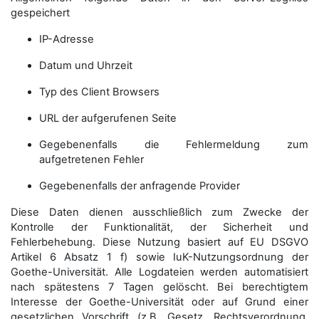
gespeichert
IP-Adresse
Datum und Uhrzeit
Typ des Client Browsers
URL der aufgerufenen Seite
Gegebenenfalls die Fehlermeldung zum
aufgetretenen Fehler
Gegebenenfalls der anfragende Provider
Diese Daten dienen ausschließlich zum Zwecke der
Kontrolle der Funktionalität, der Sicherheit und
Fehlerbehebung. Diese Nutzung basiert auf EU DSGVO
Artikel 6 Absatz 1 f) sowie IuK-Nutzungsordnung der
Goethe-Universität. Alle Logdateien werden auto­matisiert
nach spätestens 7 Tagen gelöscht. Bei berechtigtem
Interesse der Goethe-Universität oder auf Grund einer
gesetzlichen Vorschrift (z.B. Gesetz, Rechtsverordnung,