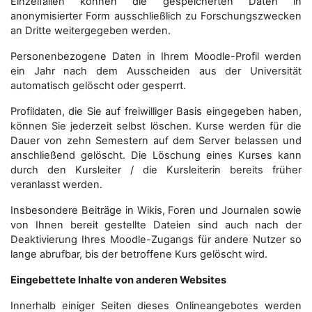
Einzelfällen können die gespeicherten Daten in
anonymisierter Form aus­schließ­lich zu Forschungszwecken
an Dritte weitergegeben werden.
Personenbezogene Daten in Ihrem Moodle-Profil werden
ein Jahr nach dem Ausscheiden aus der Universität
automatisch gelöscht oder gesperrt.
Profildaten, die Sie auf freiwilliger Basis eingegeben haben,
können Sie jederzeit selbst löschen. Kurse werden für die
Dauer von zehn Semestern auf dem Server belassen und
anschließend gelöscht. Die Löschung eines Kurses kann
durch den Kursleiter / die Kursleiterin bereits früher
veranlasst werden.
Insbesondere Beiträge in Wikis, Foren und Journalen sowie
von Ihnen bereit gestellte Dateien sind auch nach der
Deaktivierung Ihres Moodle-Zugangs für andere Nutzer so
lange abrufbar, bis der betroffene Kurs gelöscht wird.
Eingebettete Inhalte von anderen Websites
Innerhalb einiger Seiten dieses Onlineangebotes werden