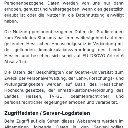
Personenbezogene Daten werden von uns nur dann
erhoben, genutzt und weitergegeben, wenn dies gesetzlich
erlaubt ist oder die Nutzer in die Datennutzung einwilligt
haben.
Die Nutzung personenbezogener Daten der Studierenden
zum Zweck des Studiums basieren weitestgehend auf dem
geltenden Hessischen Hochschulgesetz in Verbindung mit
der geltenden Immatrikulationsverordnung des Landes
Hessen und beziehen sich somit auf EU DSGVO Artikel 6
Absatz 1 c).
Die Daten der Beschäftigten der Goethe-Universität zum
Zweck der Personal­verwaltung, der Lehr-, Forschungs- und
Prüfungstätigkeiten werden auf Basis des Hessischen
Hochschulgesetzes, der Immatrikulations­verordnung des
Landes Hessen, TV-GU, beamtenrechtlicher und
personalrechtlicher Regelungen erhoben und verarbeitet.
Zugriffsdaten / Server-Logdateien
Beim Zugriff auf die Seiten dieses Webservers werden im
Allgemeinen folgende Daten in den Server-Logfiles