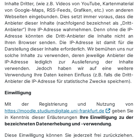
Inhalte Dritter, (wie z.B. Videos von YouTube, Kartenmaterial
von Google-Maps, RSS-Feeds, Grafiken, etc.) von anderen
Webseiten eingebunden. Dies setzt immer voraus, dass die
Anbieter dieser Inhalte (nachfolgend bezeichnet als „Dritt-
Anbieter“) Ihre IP-Adresse wahrnehmen. Denn ohne die IP-
Adresse könnten die Dritt-Anbieter die Inhalte nicht an
Ihren Browser senden. Die IP-Adresse ist damit für die
Darstellung dieser Inhalte erforderlich. Wir bemühen uns nur
solche Inhalte zu verwenden, deren jeweilige Anbieter die
IP-Adresse lediglich zur Auslieferung der Inhalte
verwenden. Jedoch haben wir auf eine weitere
Verwendung Ihre Daten keinen Einfluss (z.B. falls die Dritt-
Anbieter die IP-Adresse für statistische Zwecke speichern).
Einwilligung
Mit der Registrierung und Nutzung von
https://moodle.studiumdigitale.uni-frankfurt.de
geben Sie
in Kenntnis dieser Erläuterungen
Ihre Einwilligung zu der
bezeichneten Datenerhebung und -verwendung
.
Diese Einwilligung können Sie jederzeit frei zurückziehen.