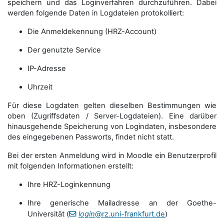
speichern und das Loginverfahren durchzuführen. Dabei
werden folgende Daten in Logdateien protokolliert:
Die Anmeldekennung (HRZ-Account)
Der genutzte Service
IP-Adresse
Uhrzeit
Für diese Logdaten gelten dieselben Bestimmungen wie
oben (Zugriffsdaten / Server-Logdateien). Eine darüber
hinausgehende Speicherung von Logindaten, insbesondere
des eingegebenen Passworts, findet nicht statt.
Bei der ersten Anmeldung wird in Moodle ein Benutzerprofil
mit folgenden Informationen erstellt:
Ihre HRZ-Loginkennung
Ihre generische Mailadresse an der Goethe-
Universität (
login
@rz.uni-frankfurt.de
)