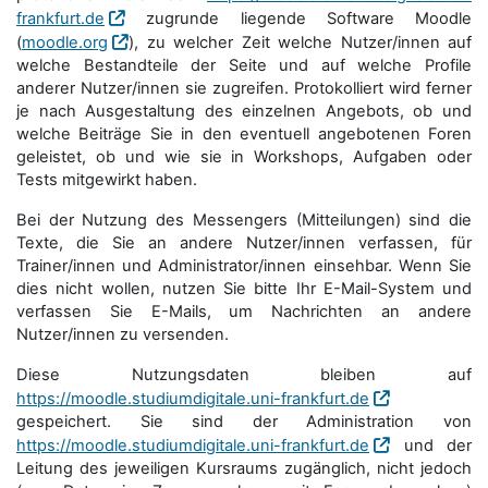
frankfurt.de
zugrunde liegende Software Moodle
(
moodle.org
), zu welcher Zeit welche Nutzer/innen auf
welche Bestandteile der Seite und auf welche Profile
anderer Nutzer/innen sie zugreifen. Protokolliert wird ferner
je nach Ausgestaltung des einzelnen Angebots, ob und
welche Beiträge Sie in den eventuell angebotenen Foren
geleistet, ob und wie sie in Workshops, Aufgaben oder
Tests mitgewirkt haben.
Bei der Nutzung des Messengers (Mitteilungen) sind die
Texte, die Sie an andere Nutzer/innen verfassen, für
Trainer/innen und Administrator/innen einsehbar. Wenn Sie
dies nicht wollen, nutzen Sie bitte Ihr E-Mail-System und
verfassen Sie E-Mails, um Nachrichten an andere
Nutzer/innen zu versenden.
Diese Nutzungsdaten bleiben auf
https://moodle.studiumdigitale.uni-frankfurt.de
gespeichert. Sie sind der Administration von
https://moodle.studiumdigitale.uni-frankfurt.de
und der
Leitung des jeweiligen Kursraums zugänglich, nicht jedoch