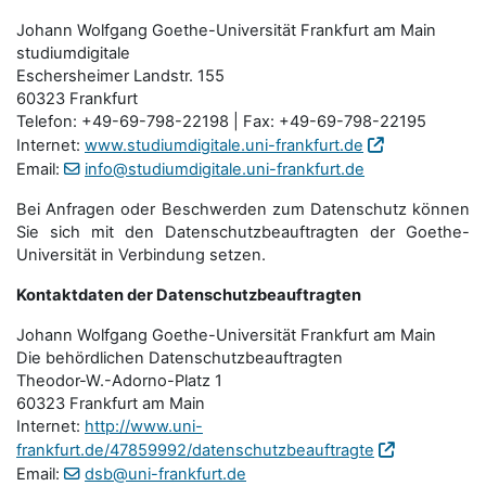
Johann Wolfgang Goethe-Universität Frankfurt am Main
studiumdigitale
Eschersheimer Landstr. 155
60323 Frankfurt
Telefon: +49-69-798-22198 | Fax: +49-69-798-22195
Internet:
www.studiumdigitale.uni-frankfurt.de
Email:
info@studiumdigitale.uni-frankfurt.de
Bei Anfragen oder Beschwerden zum Datenschutz können
Sie sich mit den Datenschutz­beauftragten der Goethe-
Universität in Verbindung setzen.
Kontaktdaten der Datenschutzbeauftragten
Johann Wolfgang Goethe-Universität Frankfurt am Main
Die behördlichen Datenschutzbeauftragten
Theodor-W.-Adorno-Platz 1
60323 Frankfurt am Main
Internet:
http://www.uni-
frankfurt.de/47859992/datenschutzbeauftragte
Email:
dsb@uni-frankfurt.de