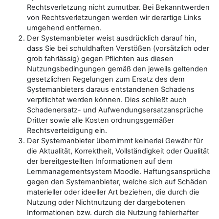
Rechtsverletzung nicht zumutbar. Bei Bekanntwerden
von Rechtsverletzungen werden wir derartige Links
umgehend entfernen.
Der Systemanbieter weist ausdrücklich darauf hin,
dass Sie bei schuldhaften Verstößen (vorsätzlich oder
grob fahrlässig) gegen Pflichten aus diesen
Nutzungsbedingungen gemäß den jeweils geltenden
gesetzlichen Regelungen zum Ersatz des dem
Systemanbieters daraus entstandenen Schadens
verpflichtet werden können. Dies schließt auch
Schadenersatz- und Aufwendungsersatzansprüche
Dritter sowie alle Kosten ordnungsgemäßer
Rechtsverteidigung ein.
Der Systemanbieter übernimmt keinerlei Gewähr für
die Aktualität, Korrektheit, Vollständigkeit oder Qualität
der bereitgestellten Informationen auf dem
Lernmanagementsystem Moodle. Haftungsansprüche
gegen den Systemanbieter, welche sich auf Schäden
materieller oder ideeller Art beziehen, die durch die
Nutzung oder Nichtnutzung der dargebotenen
Informationen bzw. durch die Nutzung fehlerhafter