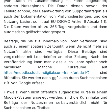
(von Daten im Zusammenhang mit Foren abgesehen)
anderen Nutzer/innen. Die Daten dienen sowohl der
Fehlerdiagnose, der Beantwortung von Supportanfragen als
auch der Dokumentation von Prüfungsleistungen, und die
Nutzung basiert somit auf EU DSGVO Artikel 6 Absatz 1 f).
Die Daten werden bis zu 365 Tage vorgehalten und dann
automatisch gelöscht oder gesperrt.
Beiträge, die Sie z.B. innerhalb von Foren verfassen, sind
auch zu einem späteren Zeitpunkt, wenn Sie nicht mehr als
Nutzer/in aktiv sind, verfügbar. Diese Beiträge sind
vergleichbar mit Leserbriefen an eine Zeitung. Nach der
Veröffentlichung kann man diese auch Jahre später noch
nachlesen. Manche Kursräume auf
https://moodle.studiumdigitale.uni-frankfurt.de
sind
öffentlich. Sie werden dann ggf. auch durch Suchmaschinen
z.B. von Google erfasst.
Hinweis: Wenn nicht öffentlich zugängliche Kurse in einem
Moodle-System angelegt werden, sind die Kursinhalte und
Beiträge der Nutzer/innen selbstverständlich nicht für
Suchmaschi­nen auffindbar.