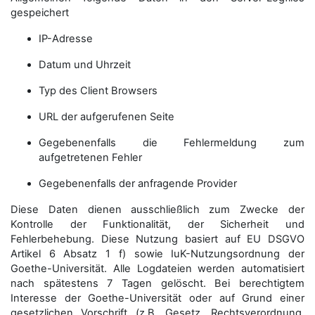
gespeichert
IP-Adresse
Datum und Uhrzeit
Typ des Client Browsers
URL der aufgerufenen Seite
Gegebenenfalls die Fehlermeldung zum
aufgetretenen Fehler
Gegebenenfalls der anfragende Provider
Diese Daten dienen ausschließlich zum Zwecke der
Kontrolle der Funktionalität, der Sicherheit und
Fehlerbehebung. Diese Nutzung basiert auf EU DSGVO
Artikel 6 Absatz 1 f) sowie IuK-Nutzungsordnung der
Goethe-Universität. Alle Logdateien werden auto­matisiert
nach spätestens 7 Tagen gelöscht. Bei berechtigtem
Interesse der Goethe-Universität oder auf Grund einer
gesetzlichen Vorschrift (z.B. Gesetz, Rechtsverordnung,