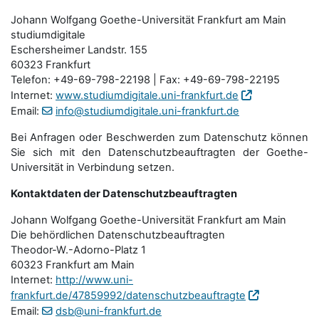
Johann Wolfgang Goethe-Universität Frankfurt am Main
studiumdigitale
Eschersheimer Landstr. 155
60323 Frankfurt
Telefon: +49-69-798-22198 | Fax: +49-69-798-22195
Internet:
www.studiumdigitale.uni-frankfurt.de
Email:
info@studiumdigitale.uni-frankfurt.de
Bei Anfragen oder Beschwerden zum Datenschutz können
Sie sich mit den Datenschutz­beauftragten der Goethe-
Universität in Verbindung setzen.
Kontaktdaten der Datenschutzbeauftragten
Johann Wolfgang Goethe-Universität Frankfurt am Main
Die behördlichen Datenschutzbeauftragten
Theodor-W.-Adorno-Platz 1
60323 Frankfurt am Main
Internet:
http://www.uni-
frankfurt.de/47859992/datenschutzbeauftragte
Email:
dsb@uni-frankfurt.de