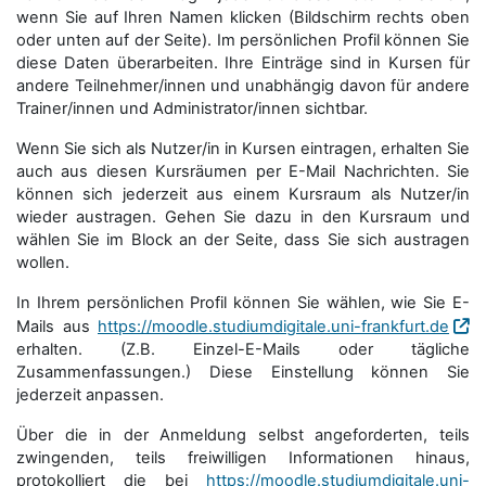
wenn Sie auf Ihren Namen klicken (Bildschirm rechts oben
oder unten auf der Seite). Im persönlichen Profil können Sie
diese Daten überarbeiten. Ihre Einträge sind in Kursen für
andere Teilnehmer/innen und unabhängig davon für andere
Trainer/innen und Administrator/innen sichtbar.
Wenn Sie sich als Nutzer/in in Kursen eintragen, erhalten Sie
auch aus diesen Kursräumen per E-Mail Nachrichten. Sie
können sich jederzeit aus einem Kursraum als Nutzer/in
wieder austragen. Gehen Sie dazu in den Kursraum und
wählen Sie im Block an der Seite, dass Sie sich austragen
wollen.
In Ihrem persönlichen Profil können Sie wählen, wie Sie E-
Mails aus
https://moodle.studiumdigitale.uni-frankfurt.de
erhalten. (Z.B. Einzel-E-Mails oder tägliche
Zusammenfassungen.) Diese Einstellung können Sie
jederzeit anpassen.
Über die in der Anmeldung selbst angeforderten, teils
zwingenden, teils freiwilligen Informationen hinaus,
protokolliert die bei
https://moodle.studiumdigitale.uni-