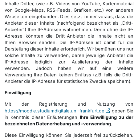
Inhalte Dritter, (wie z.B. Videos von YouTube, Kartenmaterial
von Google-Maps, RSS-Feeds, Grafiken, etc.) von anderen
Webseiten eingebunden. Dies setzt immer voraus, dass die
Anbieter dieser Inhalte (nachfolgend bezeichnet als „Dritt-
Anbieter“) Ihre IP-Adresse wahrnehmen. Denn ohne die IP-
Adresse könnten die Dritt-Anbieter die Inhalte nicht an
Ihren Browser senden. Die IP-Adresse ist damit für die
Darstellung dieser Inhalte erforderlich. Wir bemühen uns nur
solche Inhalte zu verwenden, deren jeweilige Anbieter die
IP-Adresse lediglich zur Auslieferung der Inhalte
verwenden. Jedoch haben wir auf eine weitere
Verwendung Ihre Daten keinen Einfluss (z.B. falls die Dritt-
Anbieter die IP-Adresse für statistische Zwecke speichern).
Einwilligung
Mit der Registrierung und Nutzung von
https://moodle.studiumdigitale.uni-frankfurt.de
geben Sie
in Kenntnis dieser Erläuterungen
Ihre Einwilligung zu der
bezeichneten Datenerhebung und -verwendung
.
Diese Einwilligung können Sie jederzeit frei zurückziehen.