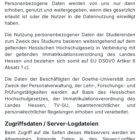
Personenbezogene Daten werden von uns nur dann
erhoben, genutzt und weitergegeben, wenn dies gesetzlich
erlaubt ist oder die Nutzer in die Datennutzung einwilligt
haben.
Die Nutzung personenbezogener Daten der Studierenden
zum Zweck des Studiums basieren weitestgehend auf dem
geltenden Hessischen Hochschulgesetz in Verbindung mit
der geltenden Immatrikulationsverordnung des Landes
Hessen und beziehen sich somit auf EU DSGVO Artikel 6
Absatz 1 c).
Die Daten der Beschäftigten der Goethe-Universität zum
Zweck der Personal­verwaltung, der Lehr-, Forschungs- und
Prüfungstätigkeiten werden auf Basis des Hessischen
Hochschulgesetzes, der Immatrikulations­verordnung des
Landes Hessen, TV-GU, beamtenrechtlicher und
personalrechtlicher Regelungen erhoben und verarbeitet.
Zugriffsdaten / Server-Logdateien
Beim Zugriff auf die Seiten dieses Webservers werden im
Allgemeinen folgende Daten in den Server-Logfiles