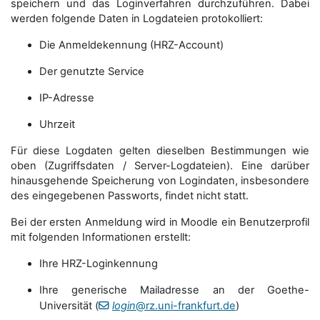
speichern und das Loginverfahren durchzuführen. Dabei
werden folgende Daten in Logdateien protokolliert:
Die Anmeldekennung (HRZ-Account)
Der genutzte Service
IP-Adresse
Uhrzeit
Für diese Logdaten gelten dieselben Bestimmungen wie
oben (Zugriffsdaten / Server-Logdateien). Eine darüber
hinausgehende Speicherung von Logindaten, insbesondere
des eingegebenen Passworts, findet nicht statt.
Bei der ersten Anmeldung wird in Moodle ein Benutzerprofil
mit folgenden Informationen erstellt:
Ihre HRZ-Loginkennung
Ihre generische Mailadresse an der Goethe-
Universität (
login
@rz.uni-frankfurt.de
)