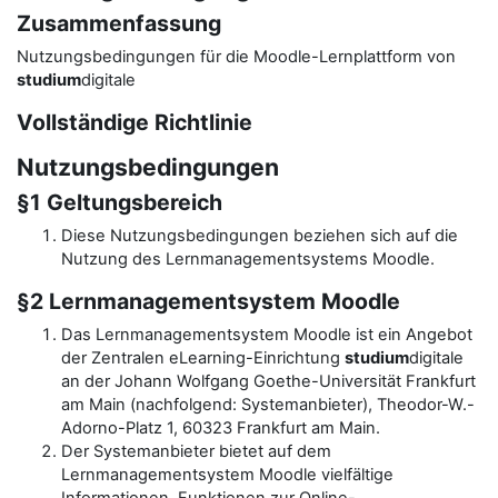
Zusammenfassung
Nutzungsbedingungen für die Moodle-Lernplattform von
studium
digitale
Vollständige Richtlinie
Nutzungsbedingungen
§1 Geltungsbereich
Diese Nutzungsbedingungen beziehen sich auf die
Nutzung des Lernmanagementsystems Moodle.
§2 Lernmanagementsystem Moodle
Das Lernmanagementsystem Moodle ist ein Angebot
der Zentralen eLearning-Einrichtung
studium
digitale
an der Johann Wolfgang Goethe-Universität Frankfurt
am Main (nachfolgend: Systemanbieter), Theodor-W.-
Adorno-Platz 1, 60323 Frankfurt am Main.
Der Systemanbieter bietet auf dem
Lernmanagementsystem Moodle vielfältige