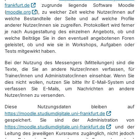
frankfurt.de
zugrunde liegende Software Moodle
(
moodle.org
), zu welcher Zeit welche Nutzer/innen auf
welche Bestandteile der Seite und auf welche Profile
anderer Nutzer/innen sie zugreifen. Protokolliert wird ferner
je nach Ausgestaltung des einzelnen Angebots, ob und
welche Beiträge Sie in den eventuell angebotenen Foren
geleistet, ob und wie sie in Workshops, Aufgaben oder
Tests mitgewirkt haben.
Bei der Nutzung des Messengers (Mitteilungen) sind die
Texte, die Sie an andere Nutzer/innen verfassen, für
Trainer/innen und Administrator/innen einsehbar. Wenn Sie
dies nicht wollen, nutzen Sie bitte Ihr E-Mail-System und
verfassen Sie E-Mails, um Nachrichten an andere
Nutzer/innen zu versenden.
Diese Nutzungsdaten bleiben auf
https://moodle.studiumdigitale.uni-frankfurt.de
gespeichert. Sie sind der Administration von
https://moodle.studiumdigitale.uni-frankfurt.de
und der
Leitung des jeweiligen Kursraums zugänglich, nicht jedoch