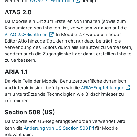
werden die
WCAG 2.1-Richtlinien
befolgt.
ATAG 2.0
Da Moodle ein Ort zum Erstellen von Inhalten (sowie zum
Konsumieren von Inhalten) ist, verweisen wir auch auf die
ATAG 2.0-Richtlinien
. In Moodle 2.7 wurde ein neuer
Editor Atto hinzugefügt, der nicht nur dazu beiträgt, die
Verwendung des Editors durch alle Benutzer zu verbessern,
sondern auch die Zugänglichkeit der damit erstellten Inhalte
zu verbessern.
ARIA 1.1
Da viele Teile der Moodle-Benutzeroberfläche dynamisch
und interaktiv sind, befolgen wir die
ARIA-Empfehlungen
,
um unterstützende Technologien wie Bildschirmleser zu
informieren.
Section 508 (US)
Da Moodle von US-Regierungsbehörden verwendet wird,
kann die
Änderung von US Section 508
für Moodle
relevant sein.