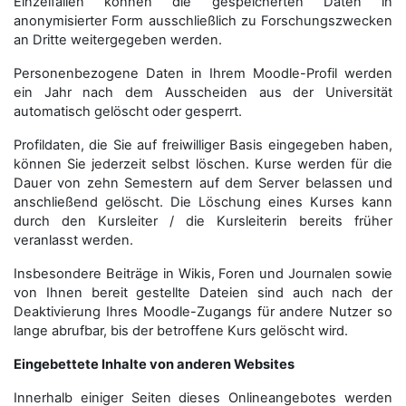
Einzelfällen können die gespeicherten Daten in
anonymisierter Form aus­schließ­lich zu Forschungszwecken
an Dritte weitergegeben werden.
Personenbezogene Daten in Ihrem Moodle-Profil werden
ein Jahr nach dem Ausscheiden aus der Universität
automatisch gelöscht oder gesperrt.
Profildaten, die Sie auf freiwilliger Basis eingegeben haben,
können Sie jederzeit selbst löschen. Kurse werden für die
Dauer von zehn Semestern auf dem Server belassen und
anschließend gelöscht. Die Löschung eines Kurses kann
durch den Kursleiter / die Kursleiterin bereits früher
veranlasst werden.
Insbesondere Beiträge in Wikis, Foren und Journalen sowie
von Ihnen bereit gestellte Dateien sind auch nach der
Deaktivierung Ihres Moodle-Zugangs für andere Nutzer so
lange abrufbar, bis der betroffene Kurs gelöscht wird.
Eingebettete Inhalte von anderen Websites
Innerhalb einiger Seiten dieses Onlineangebotes werden