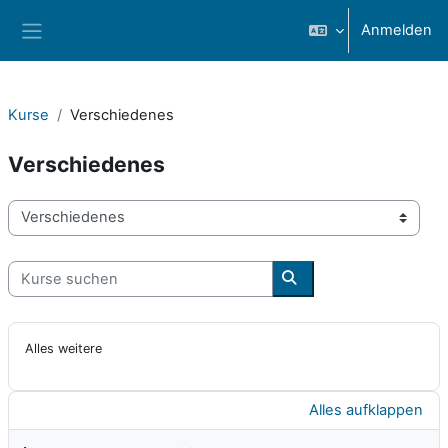
Zum Hauptinhalt
Anmelden
Website-Übersicht
Kurse
Verschiedenes
Verschiedenes
Kursbereiche
Kurse suchen
Kurse suchen
Alles weitere
Alles aufklappen