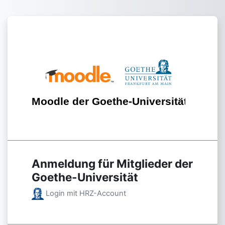
Zum Hauptinhalt
Anmelden bei 'Moodle der 
Anmeldung für Mitglieder der
Goethe-Universität
Login mit HRZ-Account