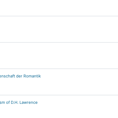
senschaft der Romantik
lism of D.H. Lawrence