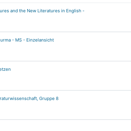
ures and the New Literatures in English -
urma - MS - Einzelansicht
etzen
eraturwissenschaft, Gruppe 8