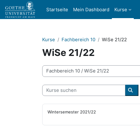
Zum Hauptinhalt
Startseite
Mein Dashboard
Kurse
Kurse
Fachbereich 10
WiSe 21/22
WiSe 21/22
Kursbereiche
Kurse suchen
Kur
Wintersemester 2021/22