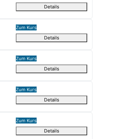
Details
Zum Kurs
Details
Zum Kurs
Details
Zum Kurs
Details
Zum Kurs
Details