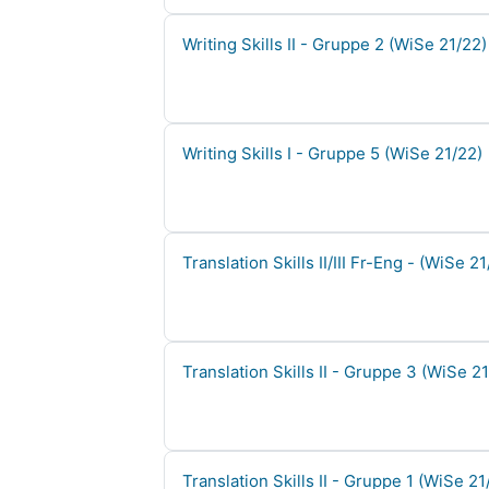
Kursname
Writing Skills II - Gruppe 2 (WiSe 21/22)
Kursname
Writing Skills I - Gruppe 5 (WiSe 21/22)
Kursname
Translation Skills II/III Fr-Eng - (WiSe 21
Kursname
Translation Skills II - Gruppe 3 (WiSe 2
Kursname
Translation Skills II - Gruppe 1 (WiSe 21