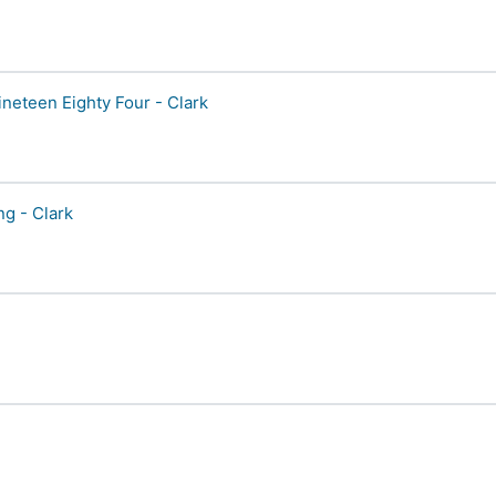
ineteen Eighty Four - Clark
ng - Clark