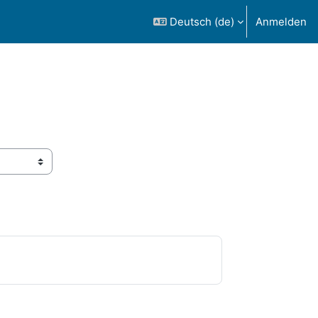
Deutsch ‎(de)‎
Anmelden