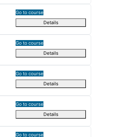
Go to course
Details
Go to course
Details
Go to course
Details
Go to course
Details
Go to course