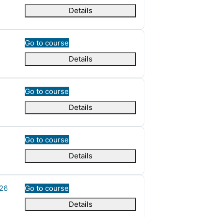
Details
Go to course
Details
Go to course
Details
Go to course
Details
 26
Go to course
Details