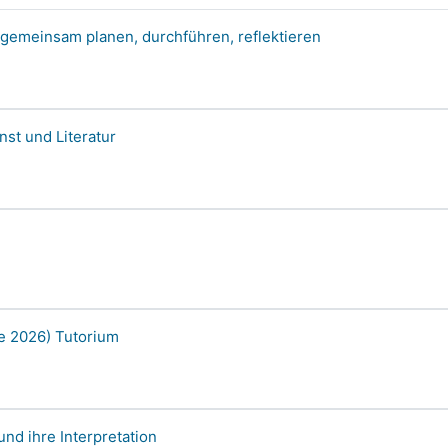
 gemeinsam planen, durchführen, reflektieren
st und Literatur
Se 2026) Tutorium
nd ihre Interpretation