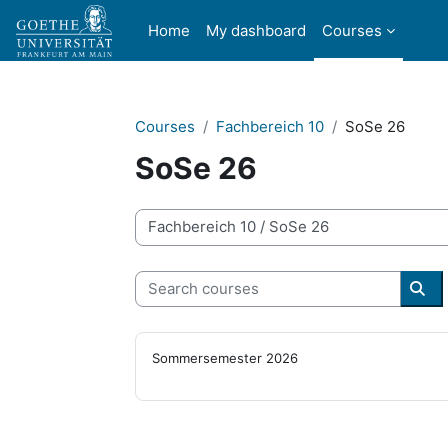
Skip to main content
Home
My dashboard
Courses
Courses
Fachbereich 10
SoSe 26
SoSe 26
Course categories
Search courses
Sea
Sommersemester 2026