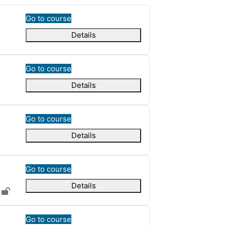
Go to course
Details
Go to course
Details
Go to course
Details
Go to course
Details
Go to course