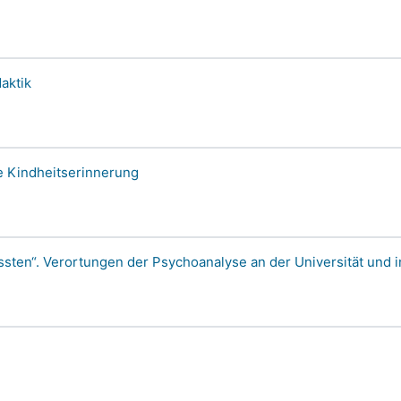
aktik
e Kindheitserinnerung
ten“. Verortungen der Psychoanalyse an der Universität und i