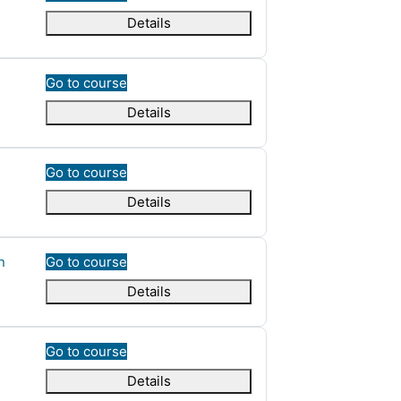
Details
Go to course
Details
Go to course
Details
n
Go to course
Details
Go to course
Details