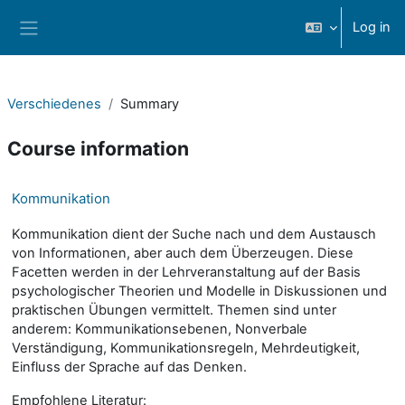
Skip to main content
Log in
Side panel
Verschiedenes
Summary
Course information
Kommunikation
Kommunikation dient der Suche nach und dem Austausch
von Informationen, aber auch dem Überzeugen. Diese
Facetten werden in der Lehrveranstaltung auf der Basis
psychologischer Theorien und Modelle in Diskussionen und
praktischen Übungen vermittelt. Themen sind unter
anderem: Kommunikationsebenen, Nonverbale
Verständigung, Kommunikationsregeln, Mehrdeutigkeit,
Einfluss der Sprache auf das Denken.
Empfohlene Literatur: