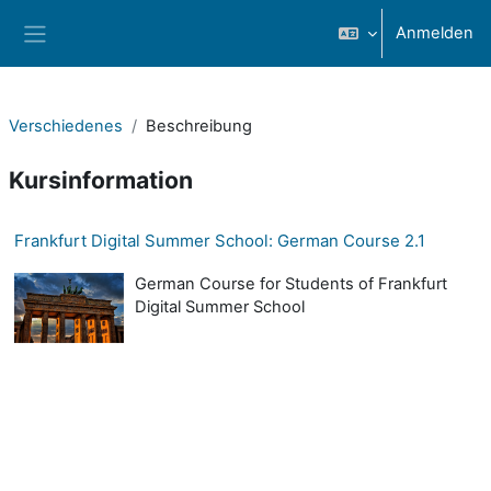
Zum Hauptinhalt
Anmelden
Website-Übersicht
Verschiedenes
Beschreibung
Kursinformation
Frankfurt Digital Summer School: German Course 2.1
German Course for Students of Frankfurt
Digital Summer School