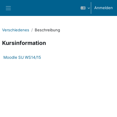
Zum Hauptinhalt
Anmelden
Website-Übersicht
Verschiedenes
Beschreibung
Kursinformation
Moodle SU WS14/15