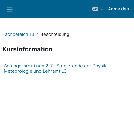
Zum Hauptinhalt
Anmelden
Website-Übersicht
Fachbereich 13
Beschreibung
Kursinformation
Anfängerpraktikum 2 für Studierende der Physik,
Meteorologie und Lehramt L3