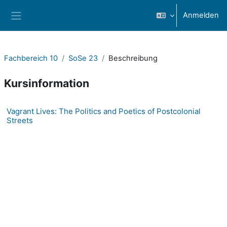
Zum Hauptinhalt
Anmelden
Website-Übersicht
Fachbereich 10
SoSe 23
Beschreibung
Kursinformation
Vagrant Lives: The Politics and Poetics of Postcolonial
Streets